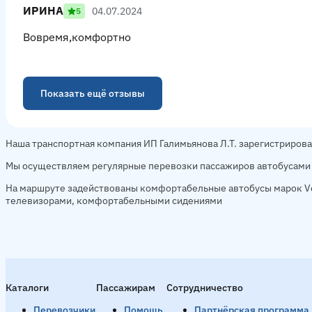
ИРИНА
04.07.2024
5
Вовремя,комфортно
Показать ещё отзывы
Наша транспортная компания ИП Галимьянова Л.Т. зарегистрирова
Мы осуществляем регулярные перевозки пассажиров автобусами
На маршруте задействованы комфортабельные автобусы марок Vo
телевизорами, комфортабельными сидениями
Каталоги
Пассажирам
Сотрудничество
Перевозчики
Помощь
Партнёрская программа