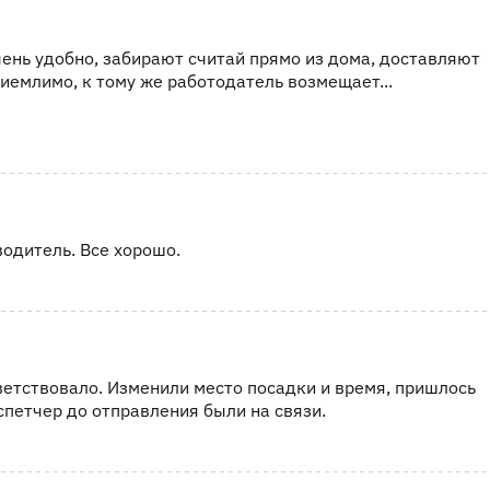
чень удобно, забирают считай прямо из дома, доставляют
риемлимо, к тому же работодатель возмещает...
одитель. Все хорошо.
ветствовало. Изменили место посадки и время, пришлось
спетчер до отправления были на связи.