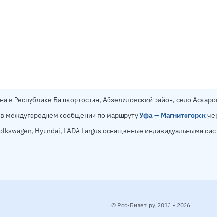
на в Республике Башкортостан, Абзелиловский район, село Аскаров
 в междугороднем сообщении по маршруту
Уфа — Магнитогорск
чер
lkswagen, Hyundai, LADA Largus оснащенные индивидуальными сис
© Рос-Билет ру, 2013 - 2026