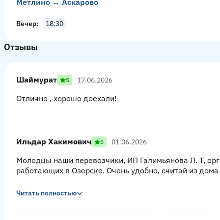
Метлино → Аскарово
Вечер
18:30
Отзывы
Шаймурат
17.06.2026
5
Отлично , хорошо доехали!
Ильдар Хакимович
01.06.2026
5
Молодцы наши перевозчики, ИП Галимьянова Л. Т, ор
работающих в Озерске. Очень удобно, считай из дома з
Читать полностью