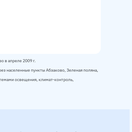
о в апреле 2009 г.
ез населенные пункты Абзаково, Зеленая поляна,
темами освещения, климат-контроль,