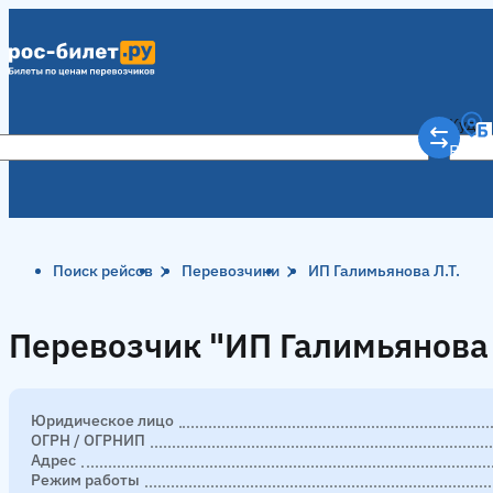
Куда
Рост
Поиск рейсов
Перевозчики
ИП Галимьянова Л.Т.
Перевозчик "ИП Галимьянова 
Перевозчик "ИП Галимьянова 
Юридическое лицо
ОГРН / ОГРНИП
Адрес
Режим работы