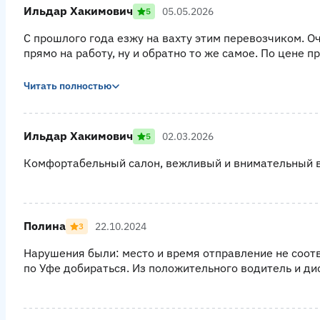
Ильдар Хакимович
05.05.2026
5
С прошлого года езжу на вахту этим перевозчиком. О
прямо на работу, ну и обратно то же самое. По цене п
Читать полностью
Ильдар Хакимович
02.03.2026
5
Комфортабельный салон, вежливый и внимательный в
Полина
22.10.2024
3
Нарушения были: место и время отправление не соот
по Уфе добираться. Из положительного водитель и ди