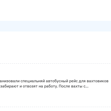
ганизовали специальняй автобусный рейс для вахтовиков
абирают и отвозят на работу. После вахты с...