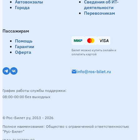
Автовокзалы
Сведения об ИТ-
Города
деятельности
Перевозчикам
Пассажирам
Помощь
Гарантии
Билет можно купить онлайн и
Оферта
оплатить картой
info@ros-bilet.ru
График работы службы поддержки:
08:00-00:00 без выходных
© Рос-Билет ру, 2013 - 2026
Полное наименование: Общество с ограниченной ответственностью
"Рус-Билет"