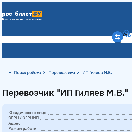
Куда
Рост
Поиск рейсов
Перевозчики
ИП Гиляев М.В.
Перевозчик "ИП Гиляев М.В."
Перевозчик "ИП Гиляев М.В."
Юридическое лицо
ОГРН / ОГРНИП
Адрес
Режим работы