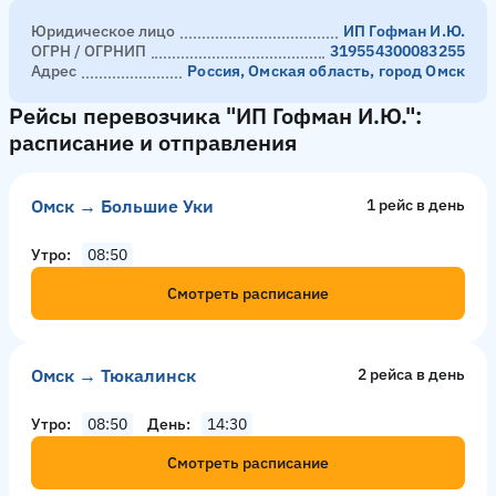
Юридическое лицо
ИП Гофман И.Ю.
ОГРН / ОГРНИП
319554300083255
Адрес
Россия, Омская область, город Омск
Рейсы перевозчика "ИП Гофман И.Ю.":
расписание и отправления
Омск → Большие Уки
1 рейс в день
Утро
08:50
Смотреть расписание
Омск → Тюкалинск
2 рейсa в день
Утро
08:50
День
14:30
Смотреть расписание