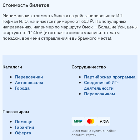
Стоимость билетов
Минимальная стоимость билета на рейсы перевозчика ИП
Гофман И.Ю. начинается примерно от 603 ₽. На популярных
направлениях, например по маршруту Омск — Большие Уки, цены
стартуют от 1146 ₽ (итоговая стоимость зависит от даты
поездки, времени отправления и выбранного места).
Каталоги
Сотрудничество
Перевозчики
Партнёрская программа
Автовокзалы
Сведения об ИТ-
Города
деятельности
Перевозчикам
Пассажирам
Помощь
Гарантии
Билет можно купить онлайн и
Оферта
оплатить картой