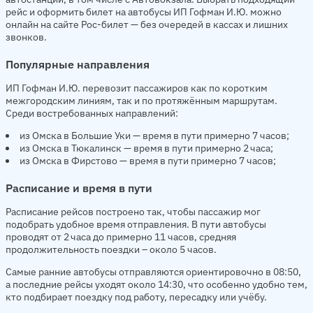
рейс и оформить билет на автобусы ИП Гофман И.Ю. можно
онлайн на сайте Рос-билет — без очередей в кассах и лишних
звонков.
Популярные направления
ИП Гофман И.Ю. перевозит пассажиров как по коротким
межгородским линиям, так и по протяжённым маршрутам.
Среди востребованных направлений:
из Омска в Большие Уки — время в пути примерно 7 часов;
из Омска в Тюкалинск — время в пути примерно 2 часа;
из Омска в Фирстово — время в пути примерно 7 часов;
Расписание и время в пути
Расписание рейсов построено так, чтобы пассажир мог
подобрать удобное время отправления. В пути автобусы
проводят от 2 часа до примерно 11 часов, средняя
продолжительность поездки – около 5 часов.
Самые ранние автобусы отправляются ориентировочно в 08:50,
а последние рейсы уходят около 14:30, что особенно удобно тем,
кто подбирает поездку под работу, пересадку или учёбу.