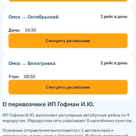
Омск → Октябрьский
1 рейс в день
День
14:30
Смотреть расписание
Омск → Белогривка
1 рейс в день
Утро
08:50
Смотреть расписание
О перевозчике ИП Гофман И.Ю.
ИП Гофман И.Ю. выполняет регулярные автобусные рейсы по 9
маршрутам. Маршрутная сеть охватывает 8 населённых пунктов.
Основные отправления выполняются с 1 автовокзала и
автостанции, в том числе с Автовокзала. Выбрать подходящий