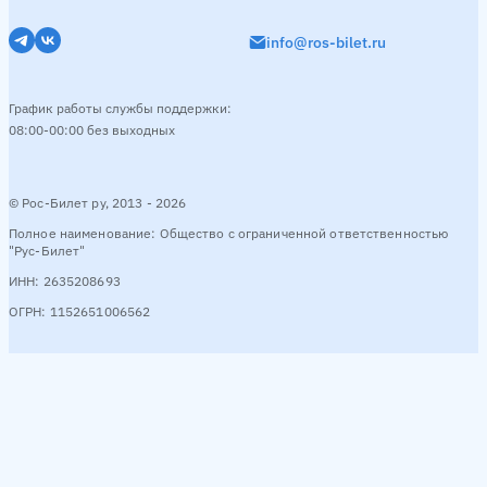
info@ros-bilet.ru
График работы службы поддержки:
08:00-00:00 без выходных
© Рос-Билет ру, 2013 - 2026
Полное наименование: Общество с ограниченной ответственностью
"Рус-Билет"
ИНН: 2635208693
ОГРН: 1152651006562