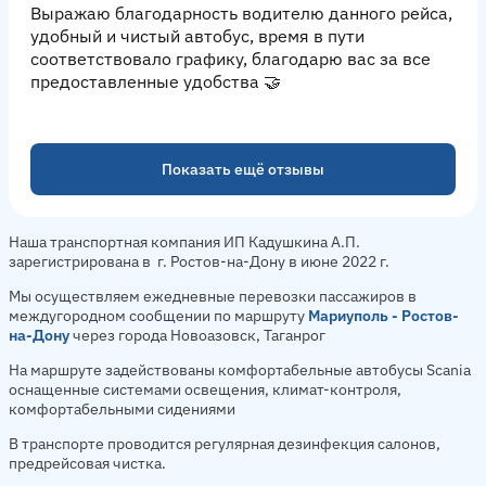
Выражаю благодарность водителю данного рейса,
удобный и чистый автобус, время в пути
соответствовало графику, благодарю вас за все
предоставленные удобства 🤝
Показать ещё отзывы
Наша транспортная компания ИП Кадушкина А.П.
зарегистрирована в г. Ростов-на-Дону в июне 2022 г.
Мы осуществляем ежедневные перевозки пассажиров в
междугородном сообщении по маршруту
Мариуполь - Ростов-
на-Дону
через города Новоазовск, Таганрог
На маршруте задействованы комфортабельные автобусы Scania
оснащенные системами освещения, климат-контроля,
комфортабельными сидениями
В транспорте проводится регулярная дезинфекция салонов,
предрейсовая чистка.