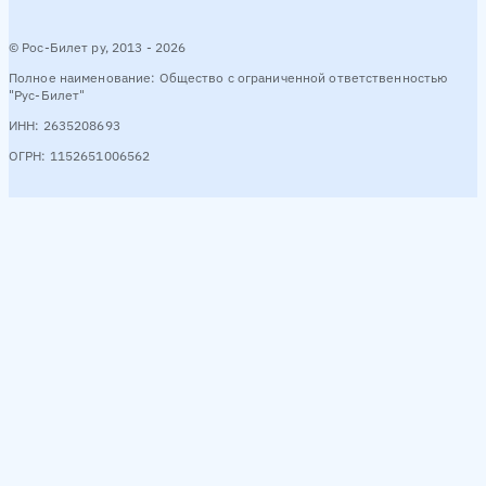
© Рос-Билет ру, 2013 - 2026
Полное наименование: Общество с ограниченной ответственностью
"Рус-Билет"
ИНН: 2635208693
ОГРН: 1152651006562