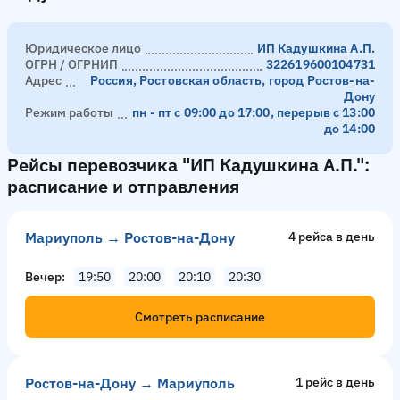
Юридическое лицо
ИП Кадушкина А.П.
ОГРН / ОГРНИП
322619600104731
Адрес
Россия, Ростовская область, город Ростов-на-
Дону
Режим работы
пн - пт с 09:00 до 17:00, перерыв с 13:00
до 14:00
Рейсы перевозчика "ИП Кадушкина А.П.":
расписание и отправления
Мариуполь → Ростов-на-Дону
4 рейсa в день
Вечер
19:50
20:00
20:10
20:30
Смотреть расписание
Ростов-на-Дону → Мариуполь
1 рейс в день