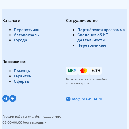
Каталоги
Сотрудничество
Перевозчики
Партнёрская программа
Автовокзалы
Сведения об ИТ-
Города
деятельности
Перевозчикам
Пассажирам
Помощь
Гарантии
Билет можно купить онлайн и
Оферта
оплатить картой
info@ros-bilet.ru
График работы службы поддержки:
08:00-00:00 без выходных