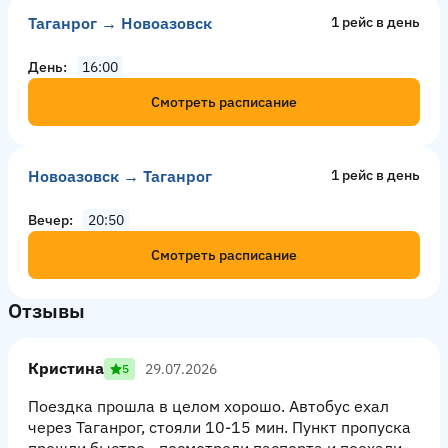
Таганрог → Новоазовск
1 рейс в день
День
16:00
Смотреть расписание
Новоазовск → Таганрог
1 рейс в день
Вечер
20:50
Смотреть расписание
Отзывы
Кристина
29.07.2026
5
Поездка прошла в целом хорошо. Автобус ехал
через Таганрог, стояли 10-15 мин. Пункт пропуска
прошли быстро - посмотрели паспорта и поехали