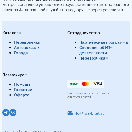
межрегиональное управление государственного автодорожного
надзора Федеральной службы по надзору в сфере транспорта
Каталоги
Сотрудничество
Перевозчики
Партнёрская программа
Автовокзалы
Сведения об ИТ-
Города
деятельности
Перевозчикам
Пассажирам
Помощь
Гарантии
Билет можно купить онлайн и
Оферта
оплатить картой
info@ros-bilet.ru
График работы службы поддержки: