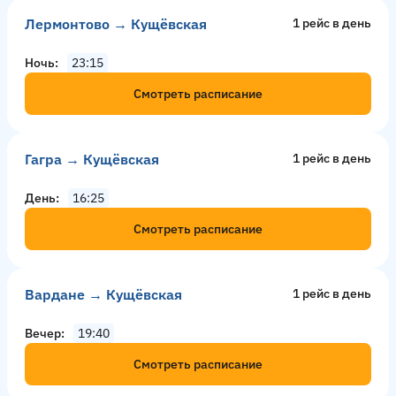
Лермонтово → Кущёвская
1 рейс в день
Ночь
23:15
Смотреть расписание
Гагра → Кущёвская
1 рейс в день
День
16:25
Смотреть расписание
Вардане → Кущёвская
1 рейс в день
Вечер
19:40
Смотреть расписание