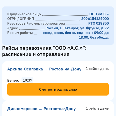
Юридическое лицо
ООО «А.С.»
ОГРН / ОГРНИП
3096154124000
Реестровый номер туроператора
РТО 018850
Адрес
Россия, г. Таганрог, ул. Фрунзе, д.72
Режим работы
ежедневно, без выходных с 09:00 до
18:00, без обеда.
Рейсы перевозчика "ООО «А.С.»":
расписание и отправления
Архипо-Осиповка → Ростов-на-Дону
1 рейс в день
Вечер
19:37
Смотреть расписание
Дивноморское → Ростов-на-Дону
1 рейс в день