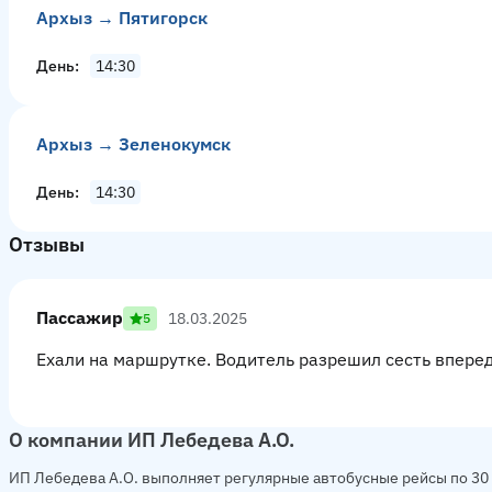
Архыз → Пятигорск
День
14:30
Архыз → Зеленокумск
День
14:30
Отзывы
Пассажир
18.03.2025
5
Ехали на маршрутке. Водитель разрешил сесть вперед
О компании ИП Лебедева А.О.
ИП Лебедева А.О. выполняет регулярные автобусные рейсы по 30