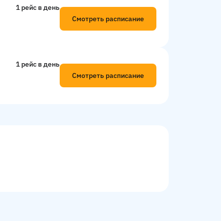
1 рейс в день
Смотреть расписание
1 рейс в день
Смотреть расписание