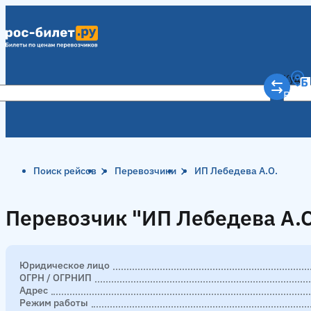
Куда
Рост
Поиск рейсов
Перевозчики
ИП Лебедева А.О.
Перевозчик "ИП Лебедева А.О
Перевозчик "ИП Лебедева А.О
Юридическое лицо
ОГРН / ОГРНИП
Адрес
Режим работы