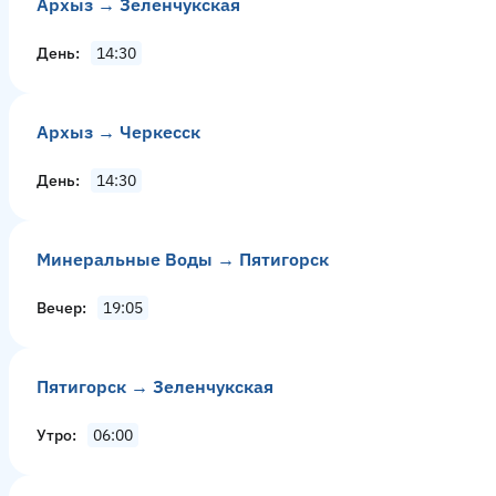
Архыз → Зеленчукская
День
14:30
Архыз → Черкесск
День
14:30
Минеральные Воды → Пятигорск
Вечер
19:05
Пятигорск → Зеленчукская
Утро
06:00