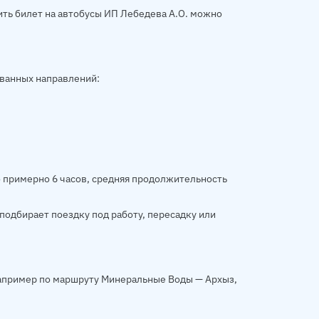
ить билет на автобусы ИП Лебедева А.О. можно
ованных направлений:
о примерно 6 часов, средняя продолжительность
подбирает поездку под работу, пересадку или
например по маршруту Минеральные Воды — Архыз,