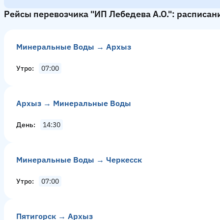
Рейсы перевозчика "ИП Лебедева А.О.": расписан
Минеральные Воды → Архыз
Утро
07:00
Архыз → Минеральные Воды
День
14:30
Минеральные Воды → Черкесск
Утро
07:00
Пятигорск → Архыз