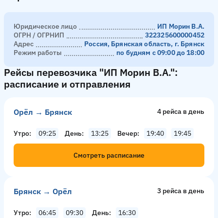
Юридическое лицо
ИП Морин В.А.
ОГРН / ОГРНИП
322325600000452
Адрес
Россия, Брянская область, г. Брянск
Режим работы
по будням с 09:00 до 18:00
Рейсы перевозчика "ИП Морин В.А.":
расписание и отправления
Орёл → Брянск
4 рейсa в день
Утро
09:25
День
13:25
Вечер
19:40
19:45
Смотреть расписание
Брянск → Орёл
3 рейсa в день
Утро
06:45
09:30
День
16:30