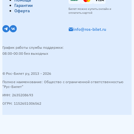
Гарантии
Билет можно купить онлайн и
Оферта
оплатить картой
info@ros-bilet.ru
График работы службы поддержки:
08:00-00:00 без выходных
© Рос-Билет ру, 2013 - 2026
Полное наименование: Общество с ограниченной ответственностью
"Рус-Билет"
ИНН: 2635208693
ОГРН: 1152651006562