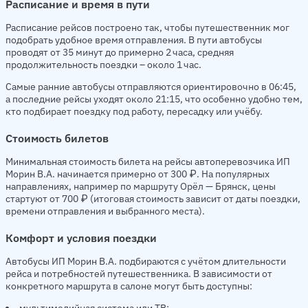
Расписание и время в пути
Расписание рейсов построено так, чтобы путешественник мог
подобрать удобное время отправления. В пути автобусы
проводят от 35 минут до примерно 2 часа, средняя
продолжительность поездки – около 1 час.
Самые ранние автобусы отправляются ориентировочно в 06:45,
а последние рейсы уходят около 21:15, что особенно удобно тем,
кто подбирает поездку под работу, пересадку или учёбу.
Стоимость билетов
Минимальная стоимость билета на рейсы автоперевозчика ИП
Морин В.А. начинается примерно от 300 ₽. На популярных
направлениях, например по маршруту Орёл — Брянск, цены
стартуют от 700 ₽ (итоговая стоимость зависит от даты поездки,
времени отправления и выбранного места).
Комфорт и условия поездки
Автобусы ИП Морин В.А. подбираются с учётом длительности
рейса и потребностей путешественника. В зависимости от
конкретного маршрута в салоне могут быть доступны:
мультимедийная система или ТВ;