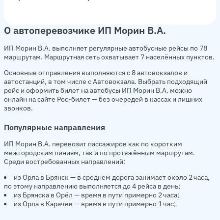
О автоперевозчике ИП Морин В.А.
ИП Морин В.А. выполняет регулярные автобусные рейсы по 78
маршрутам. Маршрутная сеть охватывает 7 населённых пунктов.
Основные отправления выполняются с 8 автовокзалов и
автостанций, в том числе с Автовокзала. Выбрать подходящий
рейс и оформить билет на автобусы ИП Морин В.А. можно
онлайн на сайте Рос-билет — без очередей в кассах и лишних
звонков.
Популярные направления
ИП Морин В.А. перевозит пассажиров как по коротким
межгородским линиям, так и по протяжённым маршрутам.
Среди востребованных направлений:
из Орла в Брянск — в среднем дорога занимает около 2 часа,
по этому направлению выполняется до 4 рейса в день;
из Брянска в Орёл — время в пути примерно 2 часа;
из Орла в Карачев — время в пути примерно 1 час;