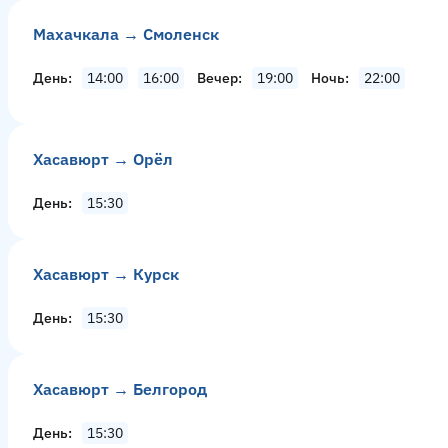
Махачкала → Смоленск
День
14:00
16:00
Вечер
19:00
Ночь
22:00
Хасавюрт → Орёл
День
15:30
Хасавюрт → Курск
День
15:30
Хасавюрт → Белгород
День
15:30