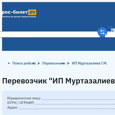
Куда
Рост
Поиск рейсов
Перевозчики
ИП Муртазалиев Г.М.
Перевозчик "ИП Муртазалиев 
Перевозчик "ИП Муртазалиев 
Юридическое лицо
ОГРН / ОГРНИП
Адрес