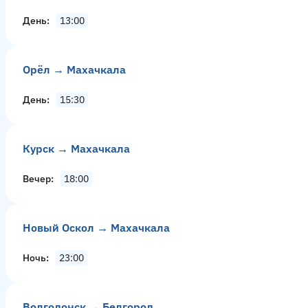
День
13:00
Орёл → Махачкала
День
15:30
Курск → Махачкала
Вечер
18:00
Новый Оскол → Махачкала
Ночь
23:00
Волгодонск → Белгород