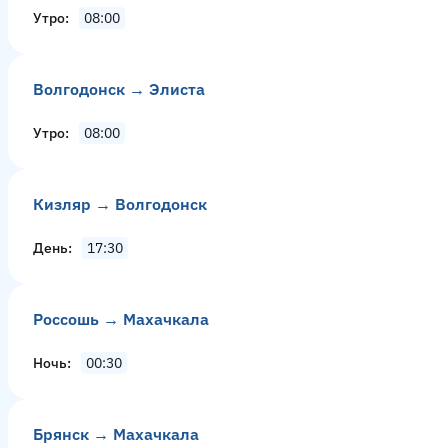
Утро
08:00
Волгодонск → Элиста
Утро
08:00
Кизляр → Волгодонск
День
17:30
Россошь → Махачкала
Ночь
00:30
Брянск → Махачкала