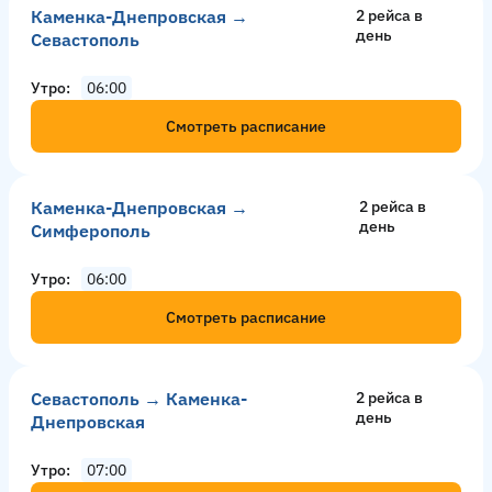
Каменка-Днепровская →
2 рейсa в
день
Севастополь
Утро
06:00
Смотреть расписание
Каменка-Днепровская →
2 рейсa в
день
Симферополь
Утро
06:00
Смотреть расписание
Севастополь → Каменка-
2 рейсa в
день
Днепровская
Утро
07:00