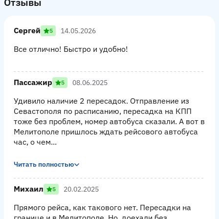
Отзывы
Сергей
14.05.2026
5
Все отлично! Быстро и удобно!
Пассажир
08.06.2025
5
Удивило наличие 2 пересадок. Отправление из
Севастополя по расписанию, пересадка на КПП
тоже без проблем, номер автобуса сказали. А вот в
Мелитополе пришлось ждать рейсового автобуса
час, о чем...
Читать полностью
Михаил
20.02.2025
5
Прямого рейса, как такового нет. Пересадки на
границе и в Мелитополе. Но, доехали без