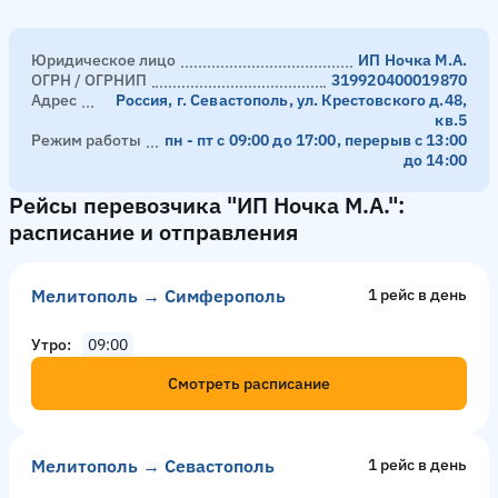
Юридическое лицо
ИП Ночка М.А.
ОГРН / ОГРНИП
319920400019870
Адрес
Россия, г. Севастополь, ул. Крестовского д.48,
кв.5
Режим работы
пн - пт с 09:00 до 17:00, перерыв с 13:00
до 14:00
Рейсы перевозчика "ИП Ночка М.А.":
расписание и отправления
Мелитополь → Симферополь
1 рейс в день
Утро
09:00
Смотреть расписание
Мелитополь → Севастополь
1 рейс в день