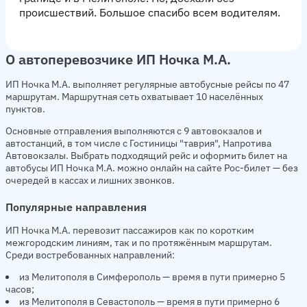
происшествий. Большое спасибо всем водителям.
О автоперевозчике ИП Ночка М.А.
ИП Ночка М.А. выполняет регулярные автобусные рейсы по 47
маршрутам. Маршрутная сеть охватывает 10 населённых
пунктов.
Основные отправления выполняются с 9 автовокзалов и
автостанций, в том числе с Гостиницы "таврия", Напротива
Автовокзалы. Выбрать подходящий рейс и оформить билет на
автобусы ИП Ночка М.А. можно онлайн на сайте Рос-билет — без
очередей в кассах и лишних звонков.
Популярные направления
ИП Ночка М.А. перевозит пассажиров как по коротким
межгородским линиям, так и по протяжённым маршрутам.
Среди востребованных направлений:
из Мелитополя в Симферополь — время в пути примерно 5
часов;
из Мелитополя в Севастополь — время в пути примерно 6