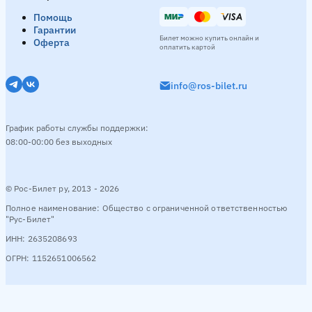
Помощь
Гарантии
Билет можно купить онлайн и
Оферта
оплатить картой
info@ros-bilet.ru
График работы службы поддержки:
08:00-00:00 без выходных
© Рос-Билет ру, 2013 - 2026
Полное наименование: Общество с ограниченной ответственностью
"Рус-Билет"
ИНН: 2635208693
ОГРН: 1152651006562