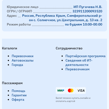
Юридическое лицо
ИП Пугачева Н.В.
ОГРН / ОГРНИП
323911200093520
Адрес
Россия, Республика Крым, Симферопольский р-
он с. Солнечное, ул.Центральная, д. 13 кв. 2
Режим работы
по будням 10:00-00:00
Каталоги
Сотрудничество
Перевозчики
Партнёрская программа
Автовокзалы
Сведения об ИТ-
Города
деятельности
Перевозчикам
Пассажирам
Помощь
Гарантии
Билет можно купить онлайн и
Оферта
оплатить картой