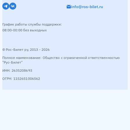
info@ros-bilet.ru
График работы службы поддержки:
08:00-00:00 без выходных
© Рос-Билет ру, 2013 - 2026
Полное наименование: Общество с ограниченной ответственностью
"Рус-Билет"
ИНН: 2635208693
ОГРН: 1152651006562