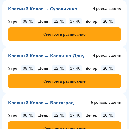
Красный Колос → Суровикино
4 рейсa в день
Утро
08:40
День
12:40
17:40
Вечер
20:40
Смотреть расписание
Красный Колос → Калач-на-Дону
4 рейсa в день
Утро
08:40
День
12:40
17:40
Вечер
20:40
Смотреть расписание
Красный Колос → Волгоград
6 рейсов в день
Утро
08:40
День
12:40
17:40
Вечер
20:40
Смотреть расписание