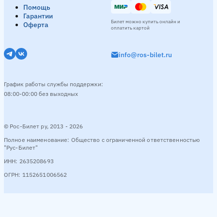
Помощь
Гарантии
Билет можно купить онлайн и
Оферта
оплатить картой
info@ros-bilet.ru
График работы службы поддержки:
08:00-00:00 без выходных
© Рос-Билет ру, 2013 - 2026
Полное наименование: Общество с ограниченной ответственностью
"Рус-Билет"
ИНН: 2635208693
ОГРН: 1152651006562