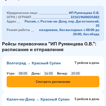
Юридическое лицо
ИП Румянцева О.В.
ОГРН / ОГРНИП
321619600035882
Адрес
Россия, г. Ростов-на-Дону, пер. Дагестанский,
35
Режим работы
ежедневно, без выходных с 08:00 до
20:00, без обеда
Рейсы перевозчика "ИП Румянцева О.В.":
расписание и отправления
Волгоград → Красный Сулин
7 рейсов в день
Утро
08:00
День
16:00
Вечер
20:00
Смотреть расписание
Калач-на-Дону → Красный Сулин
5 рейсов в день