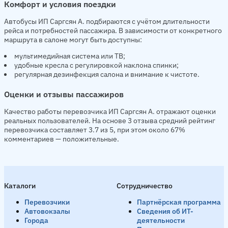
Комфорт и условия поездки
Автобусы ИП Саргсян А. подбираются с учётом длительности
рейса и потребностей пассажира. В зависимости от конкретного
маршрута в салоне могут быть доступны:
мультимедийная система или ТВ;
удобные кресла с регулировкой наклона спинки;
регулярная дезинфекция салона и внимание к чистоте.
Оценки и отзывы пассажиров
Качество работы перевозчика ИП Саргсян А. отражают оценки
реальных пользователей. На основе 3 отзыва средний рейтинг
перевозчика составляет 3.7 из 5, при этом около 67%
комментариев — положительные.
Каталоги
Сотрудничество
Перевозчики
Партнёрская программа
Автовокзалы
Сведения об ИТ-
Города
деятельности