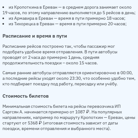
из Кропоткина в Ереван — в среднем дорога занимает около
19 часов, по этому направлению выполняется до 5 рейсов в день;
из Армавира в Ереван — время в пути примерно 18 часов;
из Тихорецка в Ереван — время в пути примерно 20 часов;
Расписание и время в пути
Расписание рейсов построено так, чтобы пассажир мог
подобрать удобное время отправления. В пути автобусы
проводят от 2 часа до примерно 1 день, средняя
продолжительность поездки – около 15 часов.
Самые ранние автобусы отправляются ориентировочно в 00:00,
а последние рейсы уходят около 23:30, что особенно удобно тем,
кто подбирает поездку под работу, пересадку или учёбу.
Стоимость билетов
Минимальная стоимость билета на рейсы перевозчика ИП
Саргсян А. начинается примерно от 1087 ₽. На популярных
направлениях, например по маршруту Кропоткин — Ереван, цены
стартуют от 5368 ₽ (итоговая стоимость зависит от даты
поездки, времени отправления и выбранного места).