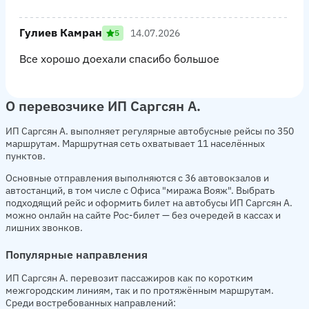
Гулиев Камран
14.07.2026
5
Все хорошо доехали спасибо большое
О перевозчике ИП Саргсян А.
ИП Саргсян А. выполняет регулярные автобусные рейсы по 350
маршрутам. Маршрутная сеть охватывает 11 населённых
пунктов.
Основные отправления выполняются с 36 автовокзалов и
автостанций, в том числе с Офиса "миража Вояж". Выбрать
подходящий рейс и оформить билет на автобусы ИП Саргсян А.
можно онлайн на сайте Рос-билет — без очередей в кассах и
лишних звонков.
Популярные направления
ИП Саргсян А. перевозит пассажиров как по коротким
межгородским линиям, так и по протяжённым маршрутам.
Среди востребованных направлений: