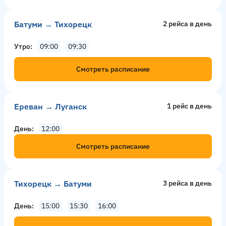
Батуми → Тихорецк
2 рейсa в день
Утро
09:00
09:30
Смотреть расписание
Ереван → Луганск
1 рейс в день
День
12:00
Смотреть расписание
Тихорецк → Батуми
3 рейсa в день
День
15:00
15:30
16:00