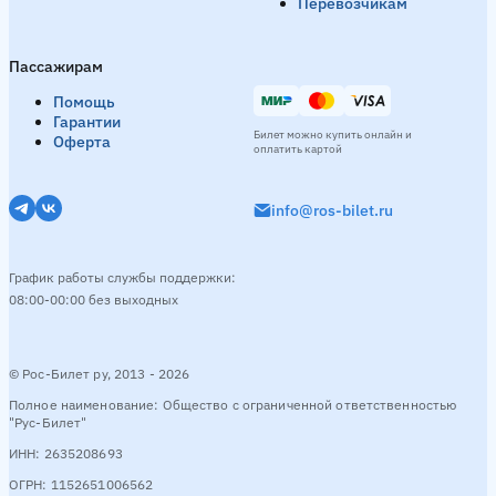
Перевозчикам
Пассажирам
Помощь
Гарантии
Билет можно купить онлайн и
Оферта
оплатить картой
info@ros-bilet.ru
График работы службы поддержки:
08:00-00:00 без выходных
© Рос-Билет ру, 2013 - 2026
Полное наименование: Общество с ограниченной ответственностью
"Рус-Билет"
ИНН: 2635208693
ОГРН: 1152651006562