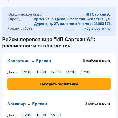
Юридическое лицо
ИП Саргсян А.
Адрес
Армения, г. Ереван, Малатия-Себастия, ул.
Дуряна, д. 27, налоговый номер: 28083178
Режим работы
круглосуточно
Рейсы перевозчика "ИП Саргсян А.":
расписание и отправления
Кропоткин → Ереван
5 рейсов в день
День
14:30
15:00
16:00
16:30
17:00
Смотреть расписание
Армавир → Ереван
3 рейсa в день
День
15:30
17:00
17:30