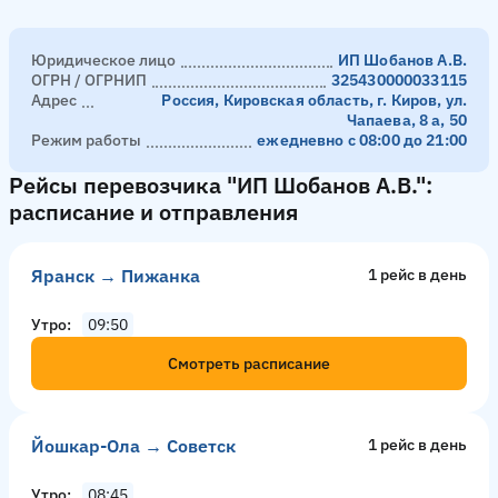
Юридическое лицо
ИП Шобанов А.В.
ОГРН / ОГРНИП
325430000033115
Адрес
Россия, Кировская область, г. Киров, ул.
Чапаева, 8 а, 50
Режим работы
ежедневно с 08:00 до 21:00
Рейсы перевозчика "ИП Шобанов А.В.":
расписание и отправления
Яранск → Пижанка
1 рейс в день
Утро
09:50
Смотреть расписание
Йошкар-Ола → Советск
1 рейс в день
Утро
08:45