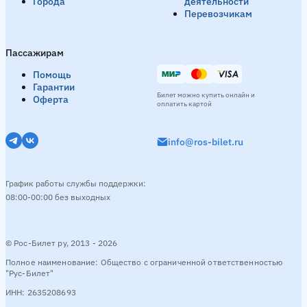
Города
деятельности
Перевозчикам
Пассажирам
Помощь
Гарантии
Билет можно купить онлайн и
Оферта
оплатить картой
info@ros-bilet.ru
График работы службы поддержки:
08:00-00:00 без выходных
© Рос-Билет ру, 2013 - 2026
Полное наименование: Общество с ограниченной ответственностью
"Рус-Билет"
ИНН: 2635208693