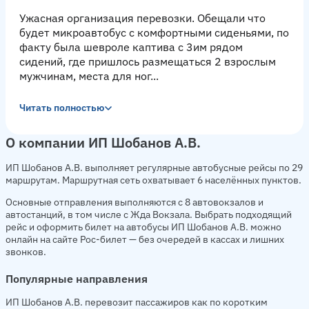
Ужасная организация перевозки. Обещали что
будет микроавтобус с комфортными сиденьями, по
факту была шевроле каптива с 3им рядом
сидений, где пришлось размещаться 2 взрослым
мужчинам, места для ног...
Читать полностью
О компании ИП Шобанов А.В.
ИП Шобанов А.В. выполняет регулярные автобусные рейсы по 29
маршрутам. Маршрутная сеть охватывает 6 населённых пунктов.
Основные отправления выполняются с 8 автовокзалов и
автостанций, в том числе с Жда Вокзала. Выбрать подходящий
рейс и оформить билет на автобусы ИП Шобанов А.В. можно
онлайн на сайте Рос-билет — без очередей в кассах и лишних
звонков.
Популярные направления
ИП Шобанов А.В. перевозит пассажиров как по коротким