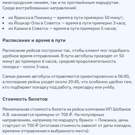
межгородским линиям, так и по протяжённым маршрутам.
Среди востребованных направлений:
из Яранска в Пижанку — время в пути примерно 50 минут;
из Йошкар-Олы в Советск — время в пути примерно 3 часа;
из Казани в Советск — время в пути примерно 5 часов;
Расписание и время в пути
Расписание рейсов построено так, чтобы клиент мог подобрать
удобное время отправления. В пути автобусы проводят от 50
минут до примерно 6 часов, средняя продолжительность
поездки – около 3 часа.
Самые ранние автобусы отправляются ориентировочно в 06:00,
а последние рейсы уходят около 20:45, что особенно удобно тем,
кто подбирает поездку под работу, пересадку или учёбу.
Стоимость билетов
Минимальная стоимость билета на рейсы компании ИП Шобанов
А.В. начинается примерно от 700 ₽. На популярных
направлениях, например по маршруту Яранск — Пижанка, цены
стартуют от 700 ₽ (итоговая стоимость зависит от даты поездки,
времени отправления и выбранного места).