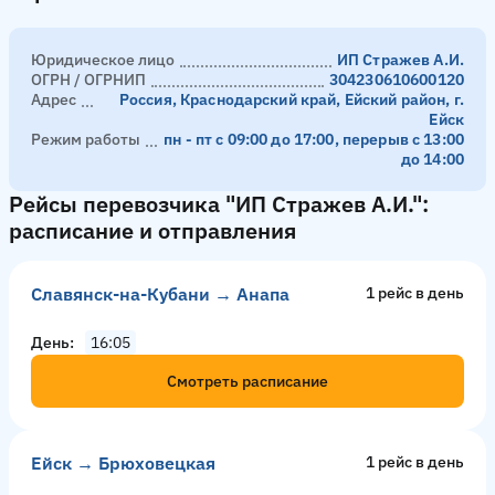
Юридическое лицо
ИП Стражев А.И.
ОГРН / ОГРНИП
304230610600120
Адрес
Россия, Краснодарский край, Ейский район, г.
Ейск
Режим работы
пн - пт с 09:00 до 17:00, перерыв с 13:00
до 14:00
Рейсы перевозчика "ИП Стражев А.И.":
расписание и отправления
Славянск-на-Кубани → Анапа
1 рейс в день
День
16:05
Смотреть расписание
Ейск → Брюховецкая
1 рейс в день