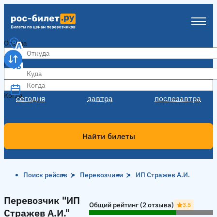
Откуда
Куда
Когда
Когда
сегодня
завтра
послезавтра
Найти билеты
Поиск рейсов
Перевозчики
ИП Стражев А.И.
Перевозчик "ИП Стражев А.И."
Перевозчик "ИП
Общий рейтинг (2 отзыва)
3.5
Стражев А.И."