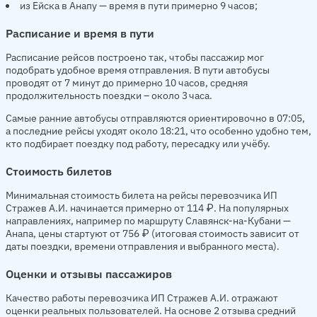
из Ейска в Анапу — время в пути примерно 9 часов;
Расписание и время в пути
Расписание рейсов построено так, чтобы пассажир мог
подобрать удобное время отправления. В пути автобусы
проводят от 7 минут до примерно 10 часов, средняя
продолжительность поездки – около 3 часа.
Самые ранние автобусы отправляются ориентировочно в 07:05,
а последние рейсы уходят около 18:21, что особенно удобно тем,
кто подбирает поездку под работу, пересадку или учёбу.
Стоимость билетов
Минимальная стоимость билета на рейсы перевозчика ИП
Стражев А.И. начинается примерно от 114 ₽. На популярных
направлениях, например по маршруту Славянск-на-Кубани —
Анапа, цены стартуют от 756 ₽ (итоговая стоимость зависит от
даты поездки, времени отправления и выбранного места).
Оценки и отзывы пассажиров
Качество работы перевозчика ИП Стражев А.И. отражают
оценки реальных пользователей. На основе 2 отзыва средний