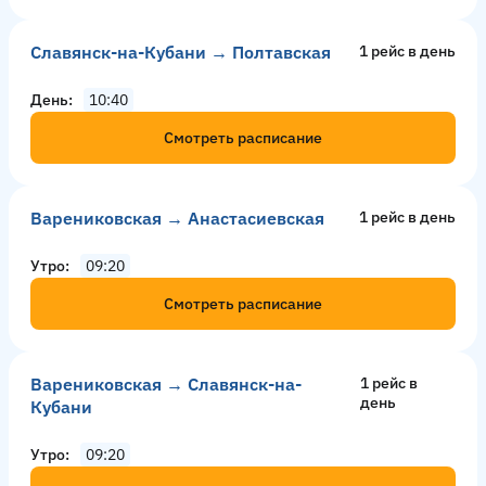
Славянск-на-Кубани → Полтавская
1 рейс в день
День
10:40
Смотреть расписание
Варениковская → Анастасиевская
1 рейс в день
Утро
09:20
Смотреть расписание
Варениковская → Славянск-на-
1 рейс в
день
Кубани
Утро
09:20