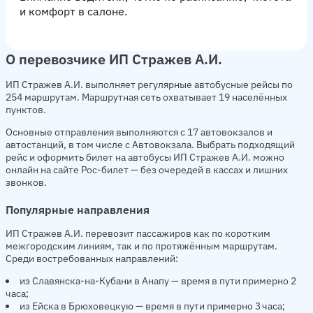
и комфорт в салоне.
О перевозчике ИП Стражев А.И.
ИП Стражев А.И. выполняет регулярные автобусные рейсы по
254 маршрутам. Маршрутная сеть охватывает 19 населённых
пунктов.
Основные отправления выполняются с 17 автовокзалов и
автостанций, в том числе с Автовокзала. Выбрать подходящий
рейс и оформить билет на автобусы ИП Стражев А.И. можно
онлайн на сайте Рос-билет — без очередей в кассах и лишних
звонков.
Популярные направления
ИП Стражев А.И. перевозит пассажиров как по коротким
межгородским линиям, так и по протяжённым маршрутам.
Среди востребованных направлений:
из Славянска-на-Кубани в Анапу — время в пути примерно 2
часа;
из Ейска в Брюховецкую — время в пути примерно 3 часа;