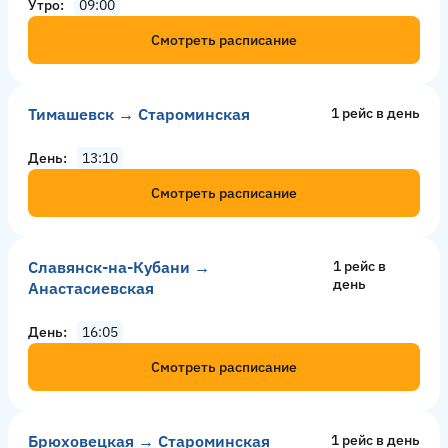
Утро
09:00
Смотреть расписание
Тимашевск → Староминская
1 рейс в день
День
13:10
Смотреть расписание
Славянск-на-Кубани →
1 рейс в
день
Анастасиевская
День
16:05
Смотреть расписание
Брюховецкая → Староминская
1 рейс в день