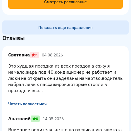
Смотреть расписание
Показать ещё направления
Отзывы
Светлана
04.08.2026
2
Это худшая поездка из всех поездок,а езжу я
немало.жара под 40,кондиционер не работает и
люки не открыть они заделаны намертво.водитель
набрал левых пассажиров,которые стояли в
проходе и все...
Читать полностью
Анатолий
14.05.2026
5
Внимание водителя, четко по расписанию, чистота