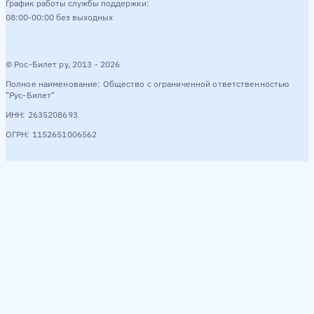
График работы службы поддержки:
08:00-00:00 без выходных
© Рос-Билет ру, 2013 - 2026
Полное наименование: Общество с ограниченной ответственностью
"Рус-Билет"
ИНН: 2635208693
ОГРН: 1152651006562