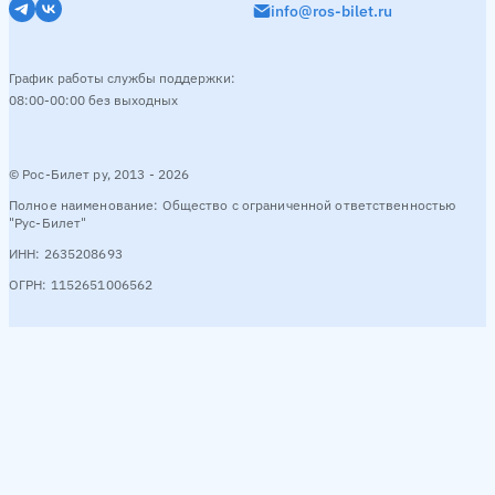
info@ros-bilet.ru
График работы службы поддержки:
08:00-00:00 без выходных
© Рос-Билет ру, 2013 - 2026
Полное наименование: Общество с ограниченной ответственностью
"Рус-Билет"
ИНН: 2635208693
ОГРН: 1152651006562