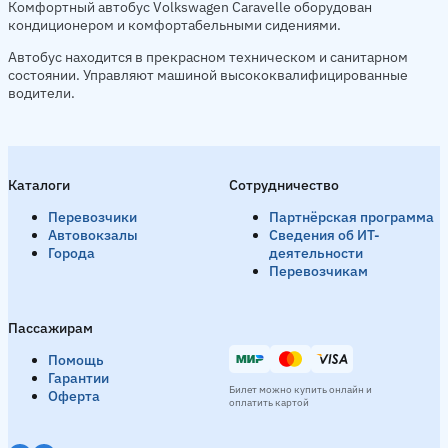
Комфортный автобус Volkswagen Caravelle оборудован
кондиционером и комфортабельными сидениями.
Автобус находится в прекрасном техническом и санитарном
состоянии. Управляют машиной высококвалифицированные
водители.
Каталоги
Сотрудничество
Перевозчики
Партнёрская программа
Автовокзалы
Сведения об ИТ-
Города
деятельности
Перевозчикам
Пассажирам
Помощь
Гарантии
Билет можно купить онлайн и
Оферта
оплатить картой