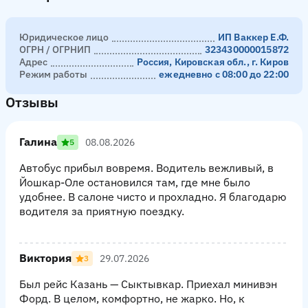
Юридическое лицо
ИП Ваккер Е.Ф.
ОГРН / ОГРНИП
323430000015872
Адрес
Россия, Кировская обл., г. Киров
Режим работы
ежедневно с 08:00 до 22:00
Отзывы
Галина
08.08.2026
5
Автобус прибыл вовремя. Водитель вежливый, в
Йошкар-Оле остановился там, где мне было
удобнее. В салоне чисто и прохладно. Я благодарю
водителя за приятную поездку.
Виктория
29.07.2026
3
Был рейс Казань — Сыктывкар. Приехал минивэн
Форд. В целом, комфортно, не жарко. Но, к