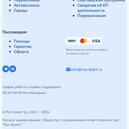
Автовокзалы
Сведения об ИТ-
Города
деятельности
Перевозчикам
Пассажирам
Помощь
Гарантии
Билет можно купить онлайн и
Оферта
оплатить картой
info@ros-bilet.ru
График работы службы поддержки:
08:00-00:00 без выходных
© Рос-Билет ру, 2013 - 2026
Полное наименование: Общество с ограниченной ответственностью
"Рус-Билет"