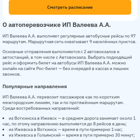
Смотреть расписание
О автоперевозчике ИП Валеева А.А.
ИП Валеева А.А. выполняет регулярные автобусные рейсы по 97
маршрутам. Маршрутная сеть охватывает 9 населённых пунктов.
Основные отправления выполняются с 2 автовокзалов и
автостанций, в том числе с Автовокзала. Выбрать подходящий
рейс и оформить билет на автобусы ИП Валеева А.А. можно
онлайн на сайте Рос-билет — без очередей в кассах и лишних
звонков.
Популярные направления
ИП Валеева А.А. перевозит пассажиров как по коротким
межгородским линиям, так и по протяжённым маршрутам.
Среди востребованных направлений:
из Воткинска в Ижевск — в среднем дорога занимает около 1
час, по этому направлению выполняется до 8 рейсов в день;
из Ижевска в Воткинск — время в пути примерно 1 час;
из Ижевска в Гольянский — время в пути примерно 30 минут;