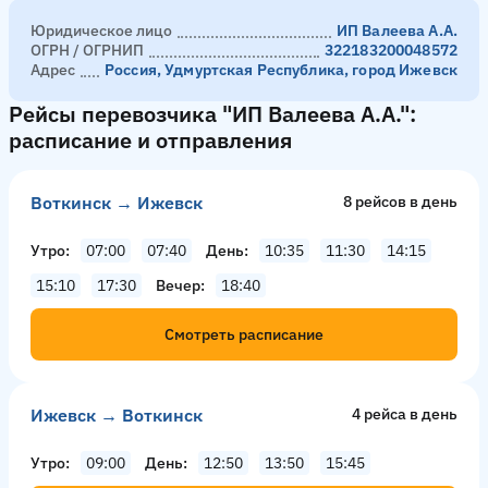
Юридическое лицо
ИП Валеева А.А.
ОГРН / ОГРНИП
322183200048572
Адрес
Россия, Удмуртская Республика, город Ижевск
Рейсы перевозчика "ИП Валеева А.А.":
расписание и отправления
Воткинск → Ижевск
8 рейсов в день
Утро
07:00
07:40
День
10:35
11:30
14:15
15:10
17:30
Вечер
18:40
Смотреть расписание
Ижевск → Воткинск
4 рейсa в день
Утро
09:00
День
12:50
13:50
15:45