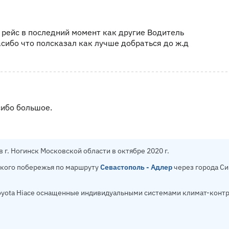
 рейс в последний момент как другие Водитель
сибо что полсказал как лучше добраться до ж.д
сибо большое.
 г. Ногинск Московской области в октябре 2020 г.
ского побережья по маршруту
Севастополь - Адлер
через города Си
yota Hiace оснащенные индивидуальными системами климат-конт