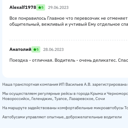
Alexalf1978
29.06.2023
5
Все понравилось Главное что перевозчик не отменяет
общительный, вежливый и учтивый Ему отдельное спа
Анатолий
28.06.2023
5
Поездка - отличная. Водитель - очень деликатес. Спа
Наша транспортная компания ИП Васильев А.В. зарегистрирована в
Мы осуществляем регулярные рейсы в города Крыма и Черномор
Новороссийск, Геленджик, Туапсе, Лазаревское, Сочи
На маршруте задействованы комфортабельные микроавтобусы To
Автобусами управляют опытные, доброжелательные водители