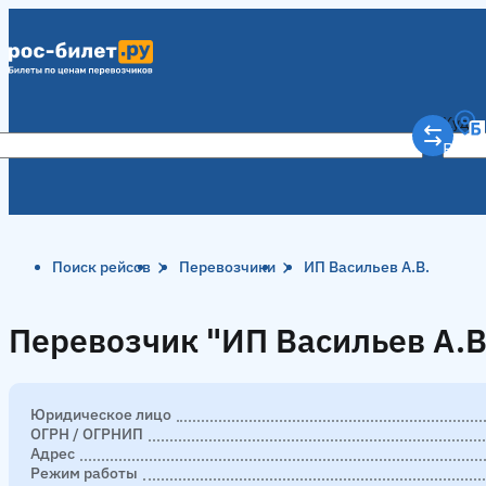
Куда
Рост
Поиск рейсов
Перевозчики
ИП Васильев А.В.
Перевозчик "ИП Васильев А.В
Перевозчик "ИП Васильев А.В
Юридическое лицо
ОГРН / ОГРНИП
Адрес
Режим работы