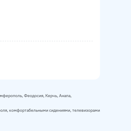
мферополь, Феодосия, Керчь, Анапа,
роля, комфортабельными сидениями, телевизорами