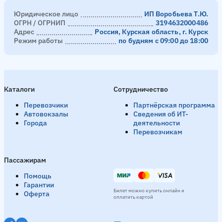
Юридическое лицо
ИП Воробьева Т.Ю.
ОГРН / ОГРНИП
3194632000486
Адрес
Россия, Курская область, г. Курск
Режим работы
по будням с 09:00 до 18:00
Каталоги
Сотрудничество
Перевозчики
Партнёрская программа
Автовокзалы
Сведения об ИТ-
Города
деятельности
Перевозчикам
Пассажирам
Помощь
Гарантии
Билет можно купить онлайн и
Оферта
оплатить картой