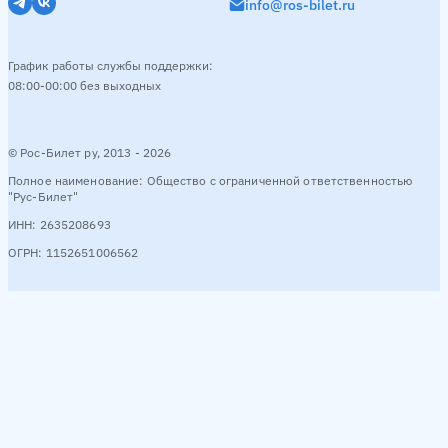
info@ros-bilet.ru
График работы службы поддержки:
08:00-00:00 без выходных
© Рос-Билет ру, 2013 - 2026
Полное наименование: Общество с ограниченной ответственностью
"Рус-Билет"
ИНН: 2635208693
ОГРН: 1152651006562