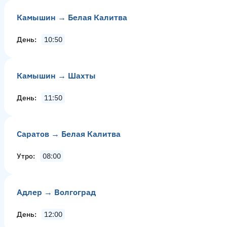
Камышин → Белая Калитва
День
10:50
Камышин → Шахты
День
11:50
Саратов → Белая Калитва
Утро
08:00
Адлер → Волгоград
День
12:00