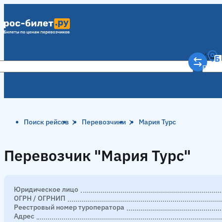
Куда
Рост
Поиск рейсов
Перевозчики
Мария Турс
Перевозчик "Мария Турс"
Перевозчик "Мария Турс"
Юридическое лицо
ОГРН / ОГРНИП
Реестровый номер туроператора
Адрес