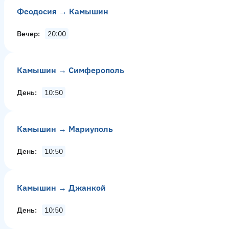
Феодосия → Камышин
Вечер
20:00
Камышин → Симферополь
День
10:50
Камышин → Мариуполь
День
10:50
Камышин → Джанкой
День
10:50