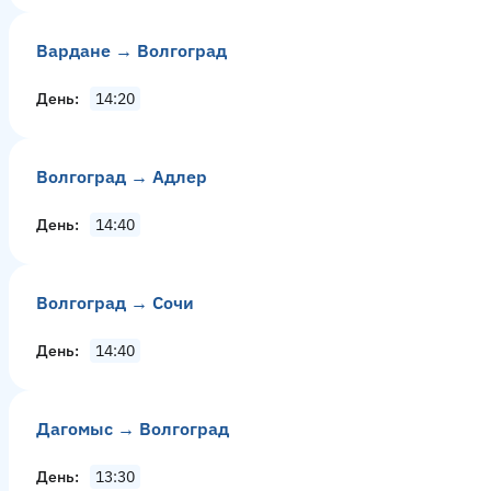
Вардане → Волгоград
День
14:20
Волгоград → Адлер
День
14:40
Волгоград → Сочи
День
14:40
Дагомыс → Волгоград
День
13:30