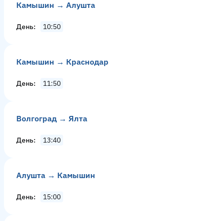
Камышин → Алушта
День
10:50
Камышин → Краснодар
День
11:50
Волгоград → Ялта
День
13:40
Алушта → Камышин
День
15:00