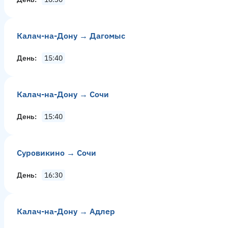
Калач-на-Дону → Дагомыс
День
15:40
Калач-на-Дону → Сочи
День
15:40
Суровикино → Сочи
День
16:30
Калач-на-Дону → Адлер