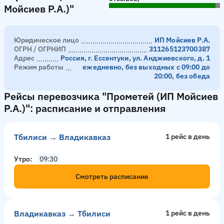
Мойсиев Р.А.)"
Юридическое лицо
ИП Мойсиев Р.А.
ОГРН / ОГРНИП
311265123700387
Адрес
Россия, г. Ессентуки, ул. Анджиевского, д. 1
Режим работы
ежедневно, без выходных с 09:00 до
20:00, без обеда
Рейсы перевозчика "Прометей (ИП Мойсиев
Р.А.)": расписание и отправления
Тбилиси → Владикавказ
1 рейс в день
Утро
09:30
Смотреть расписание
Владикавказ → Тбилиси
1 рейс в день