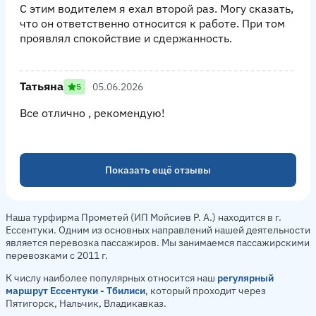
С этим водителем я ехал второй раз. Могу сказать,
что он ответственно относится к работе. При том
проявлял спокойствие и сдержанность.
Татьяна
05.06.2026
5
Все отлично , рекомендую!
Показать ещё отзывы
Наша турфирма Прометей (ИП Мойсиев Р. А.) находится в г.
Ессентуки. Одним из основных направлений нашей деятельности
является перевозка пассажиров. Мы занимаемся пассажирскими
перевозками с 2011 г.
К числу наиболее популярных относится наш
регулярный
маршрут Ессентуки - Тбилиси
, который проходит через
Пятигорск, Нальчик, Владикавказ.