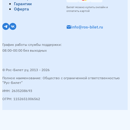
Гарантии
Билет можно купить онлайн и
Оферта
оплатить картой
info@ros-bilet.ru
График работы службы поддержки:
08:00-00:00 без выходных
© Рос-Билет ру, 2013 - 2026
Полное наименование: Общество с ограниченной ответственностью
"Рус-Билет"
ИНН: 2635208693
ОГРН: 1152651006562