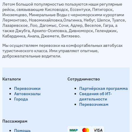
Летом большой популярностью пользуются наши регулярные
рейсы, связывающие Кисловодск, Ессентуки, Пятигорск,
Иноземцево, Минеральные Воды с черноморскими курортами
Лермонтово, Новомихайловка,Ольгинка, Небуг, Шепси, Туапсе,
Лазаревское, Лоо, Дагомыс, Сочи, Адлер, Веселое, Гагра, а
также Джубга, Архипо-Осиповка, Дивноморск, Геленджик,
Кабардинка, Анапа, Джемете, Витязево.
Мы осуществляем перевозки на комфортабельных автобусах
туристического класса. Ими управляют опытные,
доброжелательные водители.
Каталоги
Сотрудничество
Перевозчики
Партнёрская программа
Автовокзалы
Сведения об ИТ-
Города
деятельности
Перевозчикам
Пассажирам
Помощь