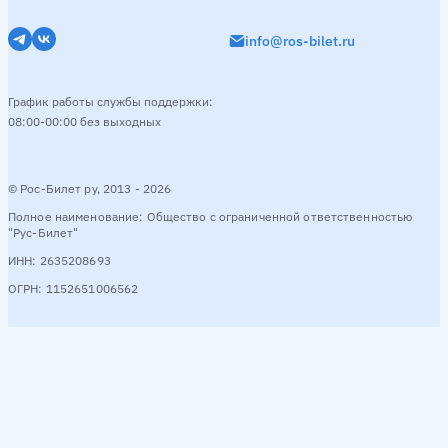
info@ros-bilet.ru
График работы службы поддержки:
08:00-00:00 без выходных
© Рос-Билет ру, 2013 - 2026
Полное наименование: Общество с ограниченной ответственностью
"Рус-Билет"
ИНН: 2635208693
ОГРН: 1152651006562