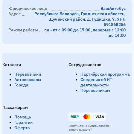
Юридическое лицо
ВашАвтобус
Адрес
Республика Беларусь, Гродненская область,
Щучинский район, д. Гудишки, 7, УНП
591868256
Режим работы
пн - пт с 09:00 до 17:00, перерыв с 13:00
до 14:00
Каталоги
Сотрудничество
Перевозчики
Партнёрская программа
Автовокзалы
Сведения об ИТ-
Города
деятельности
Перевозчикам
Пассажирам
Помощь
Гарантии
Билет можно купить онлайн и
Оферта
оплатить картой