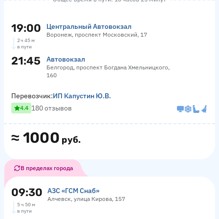
19:00
Центральный Автовокзал
Воронеж, проспект Московский, 17
2 ч 45 м
в пути
21:45
Автовокзал
Белгород, проспект Богдана Хмельницкого,
160
Перевозчик:
ИП Капустин Ю.В.
180 отзывов
4.4
≈
1000
руб.
В пределах города
09:30
АЗС «ГСМ Снаб»
Алчевск, улица Кирова, 157
5 ч 50 м
в пути