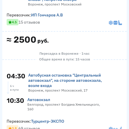
Воронеж, проспект Московский
Перевозчик:
ИП Гончаров А.В
15 отзывов
4.5
≈
2500
руб.
Пересадка в Воронеже · 1 час
Общее время в пути: 15 часов
04:30
Автобусная остановка "Центральный
автовокзал", на стороне автовокзала,
возле входа
6 ч
в пути
Воронеж, проспект Московский, 17
10:30
Автовокзал
Белгород, проспект Богдана Хмельницкого,
160
Перевозчик:
Турцентр-ЭКСПО
69 отзывов
3.8