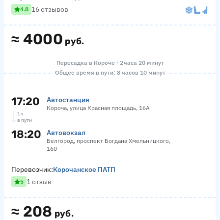
16 отзывов
4.8
≈
4000
руб.
Пересадка в Короче · 2 часа 20 минут
Общее время в пути: 8 часов 10 минут
17:20
Автостанция
Короча, улица Красная площадь, 16А
1 ч
в пути
18:20
Автовокзал
Белгород, проспект Богдана Хмельницкого,
160
Перевозчик:
Корочанское ПАТП
1 отзыв
5
≈
208
руб.