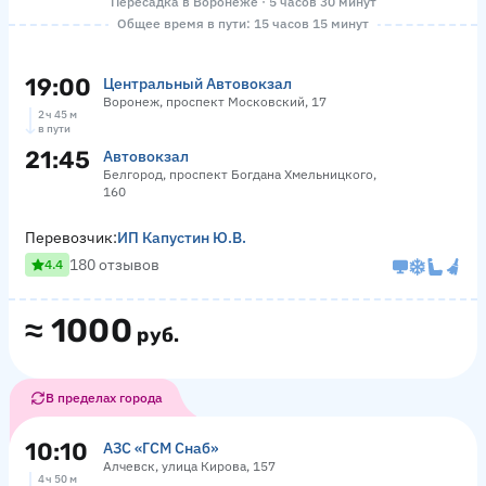
Пересадка в Воронеже · 5 часов 30 минут
Общее время в пути: 15 часов 15 минут
19:00
Центральный Автовокзал
Воронеж, проспект Московский, 17
2 ч 45 м
в пути
21:45
Автовокзал
Белгород, проспект Богдана Хмельницкого,
160
Перевозчик:
ИП Капустин Ю.В.
180 отзывов
4.4
≈
1000
руб.
В пределах города
10:10
АЗС «ГСМ Снаб»
Алчевск, улица Кирова, 157
4 ч 50 м