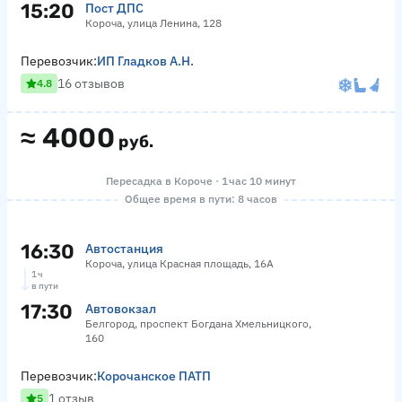
15:20
Пост ДПС
Короча, улица Ленина, 128
Перевозчик:
ИП Гладков А.Н.
16 отзывов
4.8
≈
4000
руб.
Пересадка в Короче · 1 час 10 минут
Общее время в пути: 8 часов
16:30
Автостанция
Короча, улица Красная площадь, 16А
1 ч
в пути
17:30
Автовокзал
Белгород, проспект Богдана Хмельницкого,
160
Перевозчик:
Корочанское ПАТП
1 отзыв
5