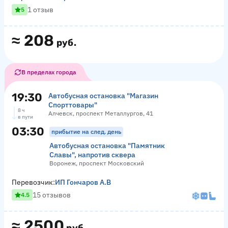
1 отзыв
5
≈
208
руб.
В пределах города
19:30
Автобусная остановка "Магазин
Спорттовары"
8 ч
Алчевск, проспект Металлургов, 41
в пути
03:30
прибытие на след. день
Автобусная остановка "Памятник
Славы", напротив сквера
Воронеж, проспект Московский
Перевозчик:
ИП Гончаров А.В
15 отзывов
4.5
≈
2500