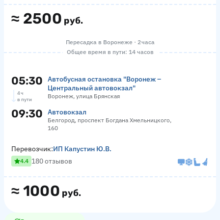
≈
2500
руб.
Пересадка в Воронеже · 2 часа
Общее время в пути: 14 часов
05:30
Автобусная остановка "Воронеж –
Центральный автовокзал"
4 ч
Воронеж, улица Брянская
в пути
09:30
Автовокзал
Белгород, проспект Богдана Хмельницкого,
160
Перевозчик:
ИП Капустин Ю.В.
180 отзывов
4.4
≈
1000
руб.