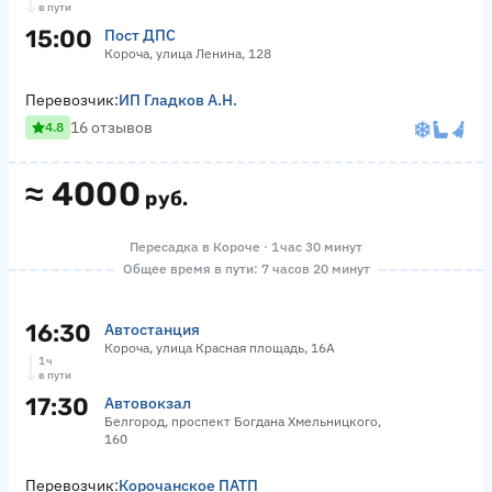
в пути
15:00
Пост ДПС
Короча, улица Ленина, 128
Перевозчик:
ИП Гладков А.Н.
16 отзывов
4.8
≈
4000
руб.
Пересадка в Короче · 1 час 30 минут
Общее время в пути: 7 часов 20 минут
16:30
Автостанция
Короча, улица Красная площадь, 16А
1 ч
в пути
17:30
Автовокзал
Белгород, проспект Богдана Хмельницкого,
160
Перевозчик:
Корочанское ПАТП