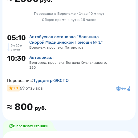
руб.
Пересадка в Воронеже · 1 час 40 минут
Общее время в пути: 15 часов
05:10
Автобусная остановка "Больница
Скорой Медицинской Помощи № 1"
5 ч 20 м
Воронеж, проспект Патриотов
в пути
10:30
Автовокзал
Белгород, проспект Богдана Хмельницкого,
160
Перевозчик:
Турцентр-ЭКСПО
69 отзывов
3.8
≈
800
руб.
В пределах станции