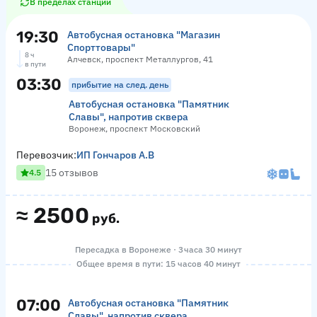
В пределах станции
19:30
Автобусная остановка "Магазин
Спорттовары"
8 ч
Алчевск, проспект Металлургов, 41
в пути
03:30
прибытие на след. день
Автобусная остановка "Памятник
Славы", напротив сквера
Воронеж, проспект Московский
Перевозчик:
ИП Гончаров А.В
15 отзывов
4.5
≈
2500
руб.
Пересадка в Воронеже · 3 часа 30 минут
Общее время в пути: 15 часов 40 минут
07:00
Автобусная остановка "Памятник
Славы", напротив сквера