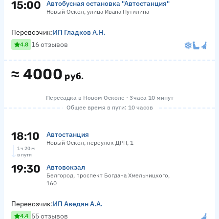
15:00
Автобусная остановка "Автостанция"
Новый Оскол, улица Ивана Путилина
Перевозчик:
ИП Гладков А.Н.
16 отзывов
4.8
≈
4000
руб.
Пересадка в Новом Осколе · 3 часа 10 минут
Общее время в пути: 10 часов
18:10
Автостанция
Новый Оскол, переулок ДРП, 1
1 ч 20 м
в пути
19:30
Автовокзал
Белгород, проспект Богдана Хмельницкого,
160
Перевозчик:
ИП Аведян А.А.
55 отзывов
4.4