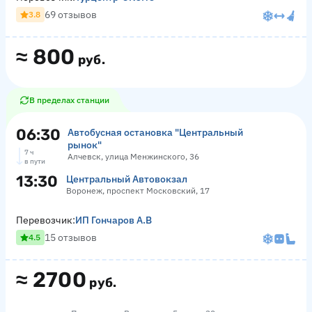
69 отзывов
3.8
≈
800
руб.
В пределах станции
06:30
Автобусная остановка "Центральный
рынок"
7 ч
Алчевск, улица Менжинского, 36
в пути
13:30
Центральный Автовокзал
Воронеж, проспект Московский, 17
Перевозчик:
ИП Гончаров А.В
15 отзывов
4.5
≈
2700
руб.