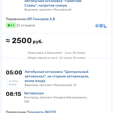
Автобусная остановка "Памятник
Славы", напротив сквера
Воронеж, проспект Московский
Перевозчик:
ИП Гончаров А.В
15 отзывов
4.5
≈
2500
руб.
Пересадка в Воронеже · 1 час 30 минут
Общее время в пути: 12 часов 45 минут
05:00
Автобусная остановка "Центральный
автовокзал", на стороне автовокзала,
возле входа
3 ч 15 м
в пути
Воронеж, проспект Московский, 17
08:15
Автовокзал
Белгород, проспект Богдана Хмельницкого,
160
Перевозчик:
Турцентр-ЭКСПО