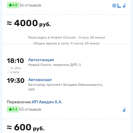
16 отзывов
4.8
≈
4000
руб.
Пересадка в Новом Осколе · 3 часа 30 минут
Общее время в пути: 9 часов 20 минут
18:10
Автостанция
Новый Оскол, переулок ДРП, 1
1 ч 20 м
в пути
19:30
Автовокзал
Белгород, проспект Богдана Хмельницкого,
160
Перевозчик:
ИП Аведян А.А.
55 отзывов
4.4
≈
600
руб.