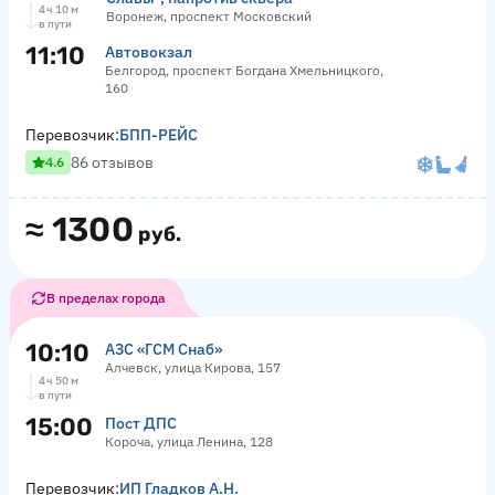
4 ч 10 м
Воронеж, проспект Московский
в пути
11:10
Автовокзал
Белгород, проспект Богдана Хмельницкого,
160
Перевозчик:
БПП-РЕЙС
86 отзывов
4.6
≈
1300
руб.
В пределах города
10:10
АЗС «ГСМ Снаб»
Алчевск, улица Кирова, 157
4 ч 50 м
в пути
15:00
Пост ДПС
Короча, улица Ленина, 128
Перевозчик:
ИП Гладков А.Н.