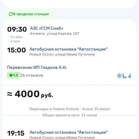
В пределах станции
09:30
АЗС «ГСМ Снаб»
Алчевск, улица Кирова, 157
5 ч 30 м
в пути
15:00
Автобусная остановка "Автостанция"
Новый Оскол, улица Ивана Путилина
Перевозчик:
ИП Гладков А.Н.
16 отзывов
4.8
≈
4000
руб.
Пересадка в Новом Осколе · 4 часа 15 минут
Общее время в пути: 11 часов
19:15
Автобусная остановка "Автостанция"
Новый Оскол, улица Ивана Путилина