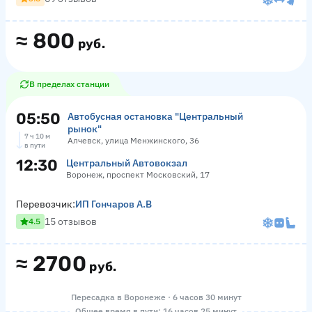
≈
800
руб.
В пределах станции
05:50
Автобусная остановка "Центральный
рынок"
7 ч 10 м
Алчевск, улица Менжинского, 36
в пути
12:30
Центральный Автовокзал
Воронеж, проспект Московский, 17
Перевозчик:
ИП Гончаров А.В
15 отзывов
4.5
≈
2700
руб.
Пересадка в Воронеже · 6 часов 30 минут
Общее время в пути: 16 часов 25 минут