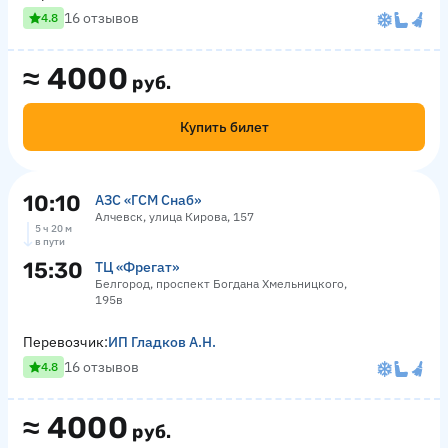
16 отзывов
4.8
≈
4000
руб.
Купить билет
10:10
АЗС «ГСМ Снаб»
Алчевск, улица Кирова, 157
5 ч 20 м
в пути
15:30
ТЦ «Фрегат»
Белгород, проспект Богдана Хмельницкого,
195в
Перевозчик:
ИП Гладков А.Н.
16 отзывов
4.8
≈
4000
руб.