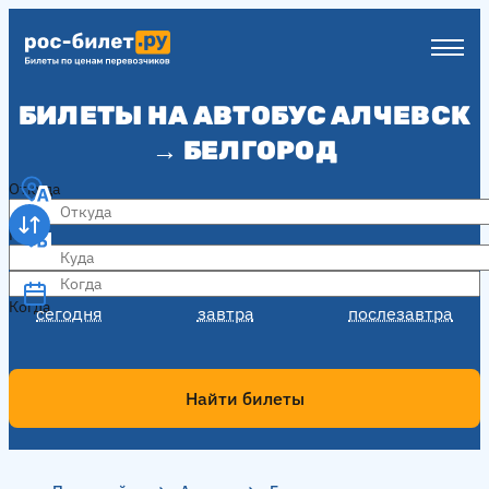
БИЛЕТЫ НА АВТОБУС АЛЧЕВСК
→ БЕЛГОРОД
Откуда
Куда
Когда
Когда
сегодня
завтра
послезавтра
Найти билеты