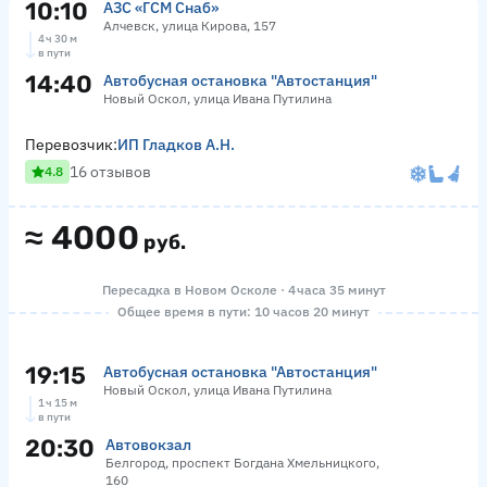
10:10
АЗС «ГСМ Снаб»
Алчевск, улица Кирова, 157
4 ч 30 м
в пути
14:40
Автобусная остановка "Автостанция"
Новый Оскол, улица Ивана Путилина
Перевозчик:
ИП Гладков А.Н.
16 отзывов
4.8
≈
4000
руб.
Пересадка в Новом Осколе · 4 часа 35 минут
Общее время в пути: 10 часов 20 минут
19:15
Автобусная остановка "Автостанция"
Новый Оскол, улица Ивана Путилина
1 ч 15 м
в пути
20:30
Автовокзал
Белгород, проспект Богдана Хмельницкого,
160