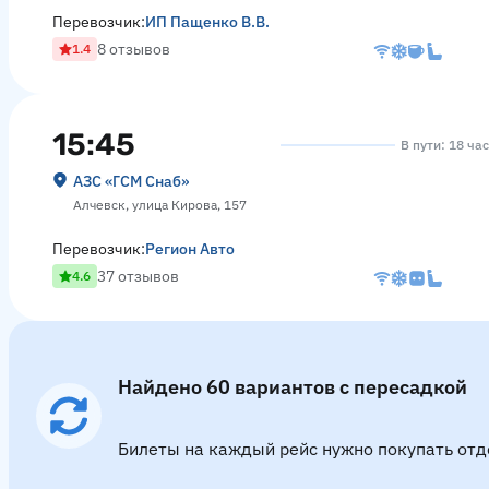
Перевозчик:
ИП Пащенко В.В.
8 отзывов
1.4
15:45
В пути: 18 ча
АЗС «ГСМ Снаб»
Алчевск, улица Кирова, 157
Перевозчик:
Регион Авто
37 отзывов
4.6
Найдено 60 вариантов с пересадкой
Билеты на каждый рейс нужно покупать отд