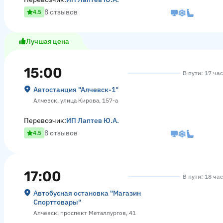
8 отзывов
4.5
Лучшая цена
15:00
В пути: 17 ча
Автостанция "Алчевск-1"
Алчевск, улица Кирова, 157-а
Перевозчик:
ИП Лаптев Ю.А.
8 отзывов
4.5
17:00
В пути: 18 ча
Автобусная остановка "Магазин
Спорттовары"
Алчевск, проспект Металлургов, 41