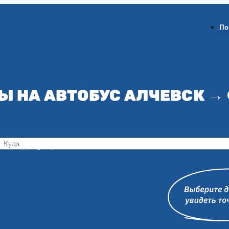
По
Ы НА АВТОБУС АЛЧЕВСК →
ов-на-Дону
Воронеж