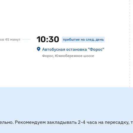
10:30
прибытие на след. день
сов 45 минут
Автобусная остановка "Форос"
Форос, Южнобережное шоссе
ельно. Рекомендуем закладывать 2-4 часа на пересадку, 