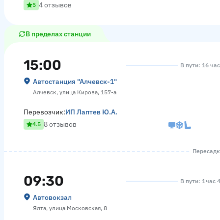
4 отзывов
5
В пределах станции
15:00
В пути: 16 ча
Автостанция "Алчевск-1"
Алчевск, улица Кирова, 157-а
Перевозчик:
ИП Лаптев Ю.А.
8 отзывов
4.5
Пересадка
09:30
В пути: 1 час 
Автовокзал
Ялта, улица Московская, 8