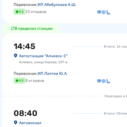
Перевозчик:
ИП Абибуллаев А.Ш.
33 отзывов
4.2
В пределах станции
14:45
В пути: 16 ча
Автостанция "Алчевск-1"
Алчевск, улица Кирова, 157-а
Перевозчик:
ИП Лаптев Ю.А.
8 отзывов
4.5
Пересадка в Я
08:40
В пути: 52 ми
Автовокзал