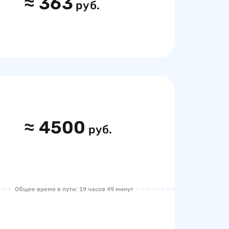
≈
363
руб.
≈
4500
руб.
Общее время в пути: 19 часов 49 минут