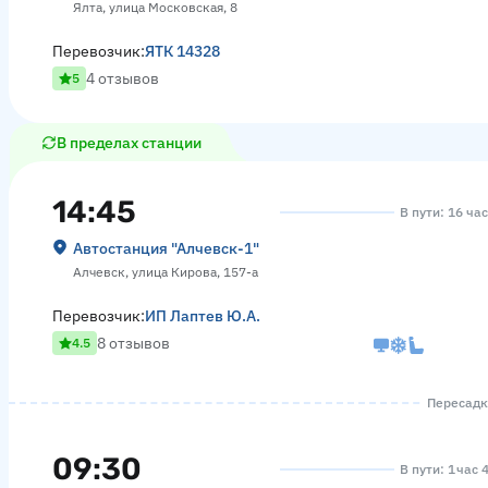
Ялта, улица Московская, 8
Перевозчик:
ЯТК 14328
4 отзывов
5
В пределах станции
14:45
В пути: 16 ча
Автостанция "Алчевск-1"
Алчевск, улица Кирова, 157-а
Перевозчик:
ИП Лаптев Ю.А.
8 отзывов
4.5
Пересадка
09:30
В пути: 1 час 