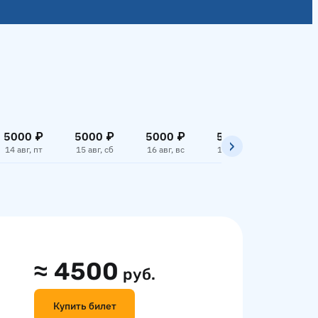
5000 ₽
5000 ₽
5000 ₽
5000 ₽
5000
14 авг, пт
15 авг, сб
16 авг, вс
17 авг, пн
18 авг,
≈
4500
руб.
Купить билет