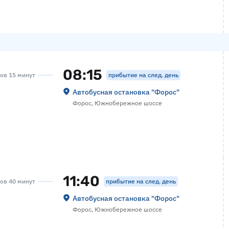
08:15
прибытие на след. день
сов 15 минут
Автобусная остановка "Форос"
Форос, Южнобережное шоссе
11:40
прибытие на след. день
сов 40 минут
Автобусная остановка "Форос"
Форос, Южнобережное шоссе