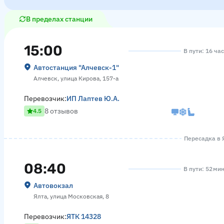
В пределах станции
15:00
В пути: 16 ча
Автостанция "Алчевск-1"
Алчевск, улица Кирова, 157-а
Перевозчик:
ИП Лаптев Ю.А.
8 отзывов
4.5
Пересадка в Я
08:40
В пути: 52 ми
Автовокзал
Ялта, улица Московская, 8
Перевозчик:
ЯТК 14328