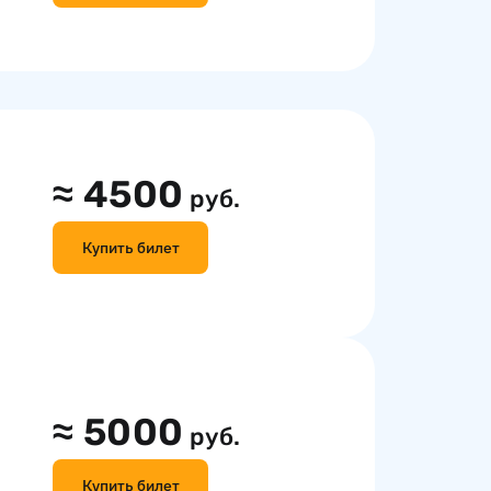
≈
4500
руб.
Купить билет
≈
5000
руб.
Купить билет