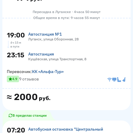
Пересадка в Луганске · 4 часа 50 минут
Общее время в пути: 9 часов 55 минут
19:00
Автостанция №1
Луганск, улица Оборонная, 28
4 ч 15 м
в пути
23:15
Автостанция
Кущёвская, улица Транспортная, 8
Перевозчик:
КК «Альфа-Тур»
9 отзывов
4.9
≈
2000
руб.
В пределах станции
07:20
Автобусная остановка "Центральный