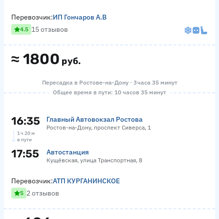
Перевозчик:
ИП Гончаров А.В
15 отзывов
4.5
≈
1800
руб.
Пересадка в Ростове-на-Дону · 3 часа 35 минут
Общее время в пути: 10 часов 35 минут
16:35
Главный Автовокзал Ростова
Ростов-на-Дону, проспект Сиверса, 1
1 ч 20 м
в пути
17:55
Автостанция
Кущёвская, улица Транспортная, 8
Перевозчик:
АТП КУРГАНИНСКОЕ
2 отзывов
5