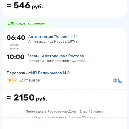
≈
546
руб.
В пределах станции
06:40
Автостанция "Алчевск-1"
Алчевск, улица Кирова, 157-а
3 ч 20 м
в пути
10:00
Главный Автовокзал Ростова
Ростов-на-Дону, проспект Сиверса, 1
Перевозчик:
ИП Белокрылов М.Э.
52 отзывов
3.2
≈
2150
руб.
Пересадка в Ростове-на-Дону · 1 час 45 минут
Общее время в пути: 6 часов 15 минут