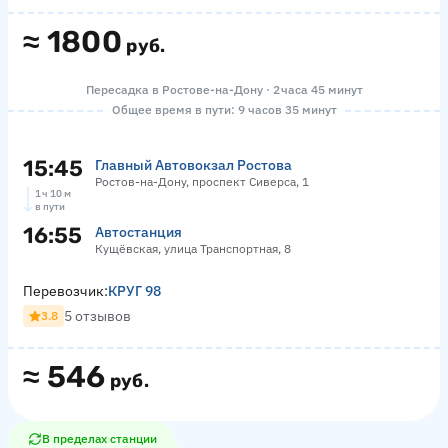
≈
1800
руб.
Пересадка в Ростове-на-Дону · 2 часа 45 минут
Общее время в пути: 9 часов 35 минут
15:45
Главный Автовокзал Ростова
Ростов-на-Дону, проспект Сиверса, 1
1 ч 10 м
в пути
16:55
Автостанция
Кущёвская, улица Транспортная, 8
Перевозчик:
КРУГ 98
5 отзывов
3.8
≈
546
руб.
В пределах станции