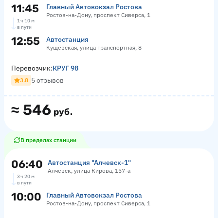
11:45
Главный Автовокзал Ростова
Ростов-на-Дону, проспект Сиверса, 1
1 ч 10 м
в пути
12:55
Автостанция
Кущёвская, улица Транспортная, 8
Перевозчик:
КРУГ 98
5 отзывов
3.8
≈
546
руб.
В пределах станции
06:40
Автостанция "Алчевск-1"
Алчевск, улица Кирова, 157-а
3 ч 20 м
в пути
10:00
Главный Автовокзал Ростова
Ростов-на-Дону, проспект Сиверса, 1