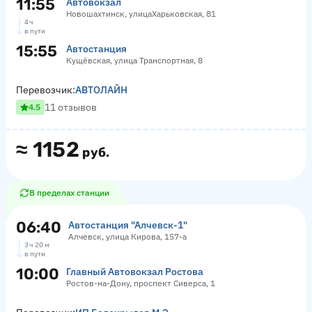
11:55
Автовокзал
Новошахтинск, улицаХарьковская, 81
4 ч
в пути
15:55
Автостанция
Кущёвская, улица Транспортная, 8
Перевозчик:
АВТОЛАЙН
11 отзывов
4.5
≈
1152
руб.
В пределах станции
06:40
Автостанция "Алчевск-1"
Алчевск, улица Кирова, 157-а
3 ч 20 м
в пути
10:00
Главный Автовокзал Ростова
Ростов-на-Дону, проспект Сиверса, 1