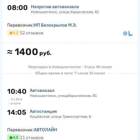
08:00
Напротив автовокзала
Новошахтинск, улица Харьковская, 81
Перевозчик:
ИП Белокрылов М.Э.
52 отзывов
3.2
≈
1400
руб.
Пересадка в Новошахтинске · 2 часа 40 минут
Общее время в пути: 7 часов 35 минут
10:40
Автовокзал
Новошахтинск, улицаХарьковская, 81
3 ч 25 м
в пути
14:05
Автостанция
Кущёвская, улица Транспортная, 8
Перевозчик:
АВТОЛАЙН
11 отзывов
4.5