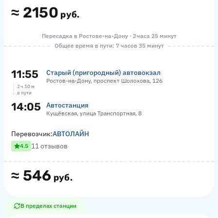
≈
2150
руб.
Пересадка в Ростове-на-Дону · 2 часа 25 минут
Общее время в пути: 7 часов 35 минут
11:55
Старый (пригородный) автовокзал
Ростов-на-Дону, проспект Шолохова, 126
2 ч 10 м
в пути
14:05
Автостанция
Кущёвская, улица Транспортная, 8
Перевозчик:
АВТОЛАЙН
11 отзывов
4.5
≈
546
руб.
В пределах станции