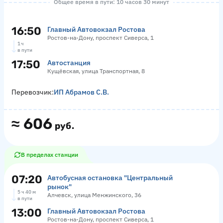
Общее время в пути: 10 часов 30 минут
16:50
Главный Автовокзал Ростова
Ростов-на-Дону, проспект Сиверса, 1
1 ч
в пути
17:50
Автостанция
Кущёвская, улица Транспортная, 8
Перевозчик:
ИП Абрамов С.В.
≈
606
руб.
В пределах станции
07:20
Автобусная остановка "Центральный
рынок"
5 ч 40 м
Алчевск, улица Менжинского, 36
в пути
13:00
Главный Автовокзал Ростова
Ростов-на-Дону, проспект Сиверса, 1