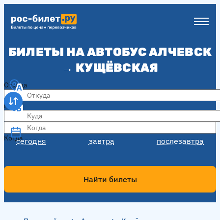
БИЛЕТЫ НА АВТОБУС АЛЧЕВСК
→ КУЩЁВСКАЯ
Откуда
Куда
Когда
Когда
сегодня
завтра
послезавтра
Найти билеты