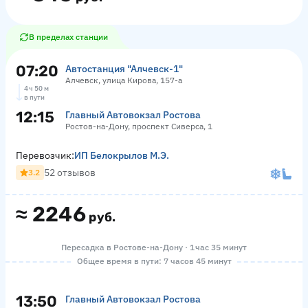
В пределах станции
07:20
Автостанция "Алчевск-1"
Алчевск, улица Кирова, 157-а
4 ч 50 м
в пути
12:15
Главный Автовокзал Ростова
Ростов-на-Дону, проспект Сиверса, 1
Перевозчик:
ИП Белокрылов М.Э.
52 отзывов
3.2
≈
2246
руб.
Пересадка в Ростове-на-Дону · 1 час 35 минут
Общее время в пути: 7 часов 45 минут
13:50
Главный Автовокзал Ростова