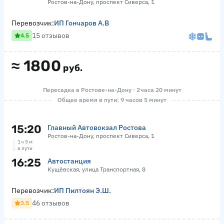
Ростов-на-Дону, проспект Сиверса, 1
Перевозчик:
ИП Гончаров А.В
15 отзывов
4.5
≈
1800
руб.
Пересадка в Ростове-на-Дону · 2 часа 20 минут
Общее время в пути: 9 часов 5 минут
15:20
Главный Автовокзал Ростова
Ростов-на-Дону, проспект Сиверса, 1
1 ч 5 м
в пути
16:25
Автостанция
Кущёвская, улица Транспортная, 8
Перевозчик:
ИП Пилтоян Э.Ш.
46 отзывов
3.5