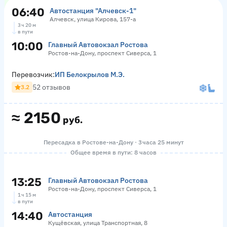
06:40
Автостанция "Алчевск-1"
Алчевск, улица Кирова, 157-а
3 ч 20 м
в пути
10:00
Главный Автовокзал Ростова
Ростов-на-Дону, проспект Сиверса, 1
Перевозчик:
ИП Белокрылов М.Э.
52 отзывов
3.2
≈
2150
руб.
Пересадка в Ростове-на-Дону · 3 часа 25 минут
Общее время в пути: 8 часов
13:25
Главный Автовокзал Ростова
Ростов-на-Дону, проспект Сиверса, 1
1 ч 15 м
в пути
14:40
Автостанция
Кущёвская, улица Транспортная, 8