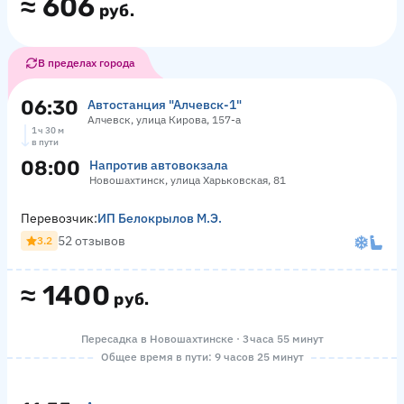
≈
606
руб.
В пределах города
06:30
Автостанция "Алчевск-1"
Алчевск, улица Кирова, 157-а
1 ч 30 м
в пути
08:00
Напротив автовокзала
Новошахтинск, улица Харьковская, 81
Перевозчик:
ИП Белокрылов М.Э.
52 отзывов
3.2
≈
1400
руб.
Пересадка в Новошахтинске · 3 часа 55 минут
Общее время в пути: 9 часов 25 минут