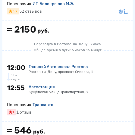
Перевозчик:
ИП Белокрылов М.Э.
52 отзывов
3.2
≈
2150
руб.
Пересадка в Ростове-на-Дону · 2 часа
Общее время в пути: 6 часов 15 минут
12:00
Главный Автовокзал Ростова
Ростов-на-Дону, проспект Сиверса, 1
55 м
в пути
12:55
Автостанция
Кущёвская, улица Транспортная, 8
Перевозчик:
Трансавто
1 отзыв
1
≈
546
руб.