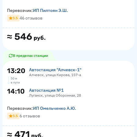
Перевозчик:
ИП Пилтоян Э.Ш.
46 отзывов
3.5
≈
546
руб.
В пределах станции
13:20
Автостанция "Алчевск-1"
Алчевск, улица Кирова, 157-а
50 м
в пути
14:10
Автостанция №1
Луганск, улица Оборонная, 28
Перевозчик:
ИП Омельченко А.Ю.
6 отзывов
3.5
≈
471
руб.