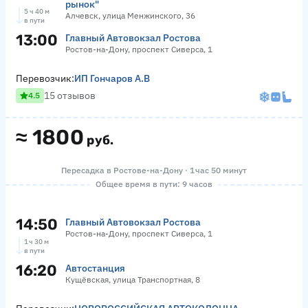
рынок"
5 ч 40 м
Алчевск, улица Менжинского, 36
в пути
13:00
Главный Автовокзал Ростова
Ростов-на-Дону, проспект Сиверса, 1
Перевозчик:
ИП Гончаров А.В
15 отзывов
4.5
≈
1800
руб.
Пересадка в Ростове-на-Дону · 1 час 50 минут
Общее время в пути: 9 часов
14:50
Главный Автовокзал Ростова
Ростов-на-Дону, проспект Сиверса, 1
1 ч 30 м
в пути
16:20
Автостанция
Кущёвская, улица Транспортная, 8