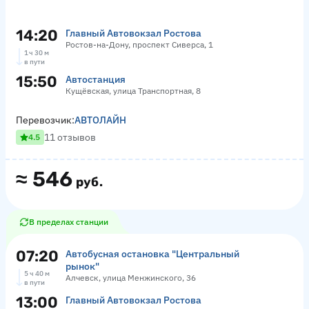
14:20
Главный Автовокзал Ростова
Ростов-на-Дону, проспект Сиверса, 1
1 ч 30 м
в пути
15:50
Автостанция
Кущёвская, улица Транспортная, 8
Перевозчик:
АВТОЛАЙН
11 отзывов
4.5
≈
546
руб.
В пределах станции
07:20
Автобусная остановка "Центральный
рынок"
5 ч 40 м
Алчевск, улица Менжинского, 36
в пути
13:00
Главный Автовокзал Ростова