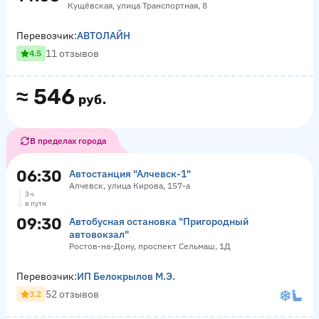
Кущёвская, улица Транспортная, 8
Перевозчик:
АВТОЛАЙН
11 отзывов
4.5
≈
546
руб.
В пределах города
06:30
Автостанция "Алчевск-1"
Алчевск, улица Кирова, 157-а
3 ч
в пути
09:30
Автобусная остановка "Пригородный
автовокзал"
Ростов-на-Дону, проспект Сельмаш, 1Д
Перевозчик:
ИП Белокрылов М.Э.
52 отзывов
3.2