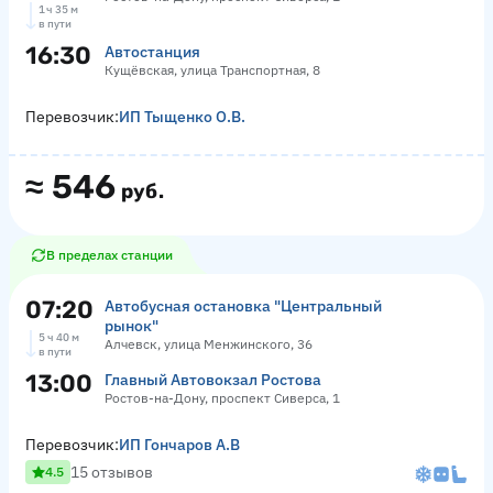
1 ч 35 м
в пути
16:30
Автостанция
Кущёвская, улица Транспортная, 8
Перевозчик:
ИП Тыщенко О.В.
≈
546
руб.
В пределах станции
07:20
Автобусная остановка "Центральный
рынок"
5 ч 40 м
Алчевск, улица Менжинского, 36
в пути
13:00
Главный Автовокзал Ростова
Ростов-на-Дону, проспект Сиверса, 1
Перевозчик:
ИП Гончаров А.В
15 отзывов
4.5