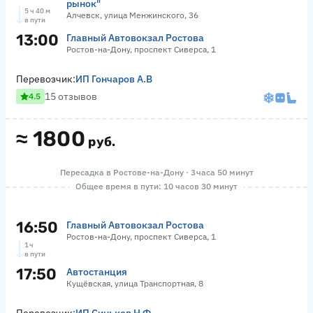
рынок"
5 ч 40 м
Алчевск, улица Менжинского, 36
в пути
13:00
Главный Автовокзал Ростова
Ростов-на-Дону, проспект Сиверса, 1
Перевозчик:
ИП Гончаров А.В
15 отзывов
4.5
≈
1800
руб.
Пересадка в Ростове-на-Дону · 3 часа 50 минут
Общее время в пути: 10 часов 30 минут
16:50
Главный Автовокзал Ростова
Ростов-на-Дону, проспект Сиверса, 1
1 ч
в пути
17:50
Автостанция
Кущёвская, улица Транспортная, 8