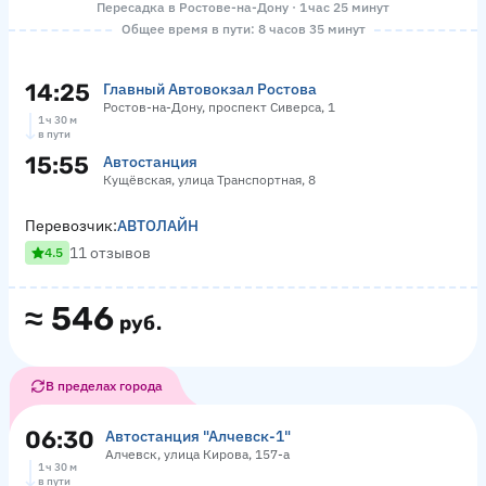
Пересадка в Ростове-на-Дону · 1 час 25 минут
Общее время в пути: 8 часов 35 минут
14:25
Главный Автовокзал Ростова
Ростов-на-Дону, проспект Сиверса, 1
1 ч 30 м
в пути
15:55
Автостанция
Кущёвская, улица Транспортная, 8
Перевозчик:
АВТОЛАЙН
11 отзывов
4.5
≈
546
руб.
В пределах города
06:30
Автостанция "Алчевск-1"
Алчевск, улица Кирова, 157-а
1 ч 30 м
в пути