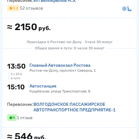
Перевозчик:
ИП Белокрылов М.Э.
52 отзывов
3.2
≈
2150
руб.
Пересадка в Ростове-на-Дону · 3 часа 50 минут
Общее время в пути: 8 часов 30 минут
13:50
Главный Автовокзал Ростова
Ростов-на-Дону, проспект Сиверса, 1
1 ч 20 м
в пути
15:10
Автостанция
Кущёвская, улица Транспортная, 8
Перевозчик:
ВОЛГОДОНСКОЕ ПАССАЖИРСКОЕ
АВТОТРАНСПОРТНОЕ ПРЕДПРИЯТИЕ-1
1 отзыв
5
≈
546
руб.