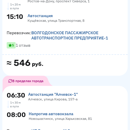
Ростов-на-Дону, проспект Сиверса, 1
1 ч 20 м
в пути
15:10
Автостанция
Кущёвская, улица Транспортная, 8
Перевозчик:
ВОЛГОДОНСКОЕ ПАССАЖИРСКОЕ
АВТОТРАНСПОРТНОЕ ПРЕДПРИЯТИЕ-1
1 отзыв
5
≈
546
руб.
В пределах города
06:30
Автостанция "Алчевск-1"
Алчевск, улица Кирова, 157-а
1 ч 30 м
в пути
08:00
Напротив автовокзала
Новошахтинск, улица Харьковская, 81