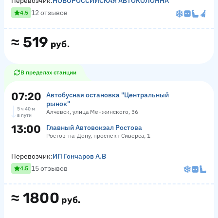
Перевозчик:
НОВОРОССИЙСКАЯ АВТОКОЛОННА
12 отзывов
4.5
≈
519
руб.
В пределах станции
07:20
Автобусная остановка "Центральный
рынок"
5 ч 40 м
Алчевск, улица Менжинского, 36
в пути
13:00
Главный Автовокзал Ростова
Ростов-на-Дону, проспект Сиверса, 1
Перевозчик:
ИП Гончаров А.В
15 отзывов
4.5
≈
1800
руб.