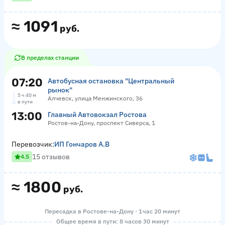
≈
1091
руб.
В пределах станции
07:20
Автобусная остановка "Центральный
рынок"
5 ч 40 м
Алчевск, улица Менжинского, 36
в пути
13:00
Главный Автовокзал Ростова
Ростов-на-Дону, проспект Сиверса, 1
Перевозчик:
ИП Гончаров А.В
15 отзывов
4.5
≈
1800
руб.
Пересадка в Ростове-на-Дону · 1 час 20 минут
Общее время в пути: 8 часов 30 минут