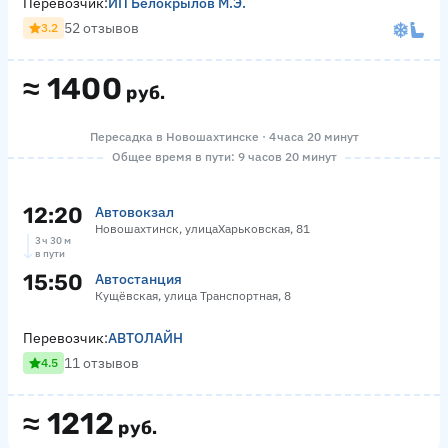
Перевозчик:
ИП Белокрылов М.Э.
52 отзывов
3.2
≈
1400
руб.
Пересадка в Новошахтинске · 4 часа 20 минут
Общее время в пути: 9 часов 20 минут
12:20
Автовокзал
Новошахтинск, улицаХарьковская, 81
3 ч 30 м
в пути
15:50
Автостанция
Кущёвская, улица Транспортная, 8
Перевозчик:
АВТОЛАЙН
11 отзывов
4.5
≈
1212
руб.