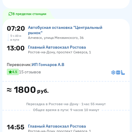
В пределах станции
07:20
Автобусная остановка "Центральный
рынок"
5 ч 40 м
Алчевск, улица Менжинского, 36
в пути
13:00
Главный Автовокзал Ростова
Ростов-на-Дону, проспект Сиверса, 1
Перевозчик:
ИП Гончаров А.В
15 отзывов
4.5
≈
1800
руб.
Пересадка в Ростове-на-Дону · 1 час 55 минут
Общее время в пути: 9 часов 10 минут
14:55
Главный Автовокзал Ростова
Ростов-на-Дону, проспект Сиверса, 1