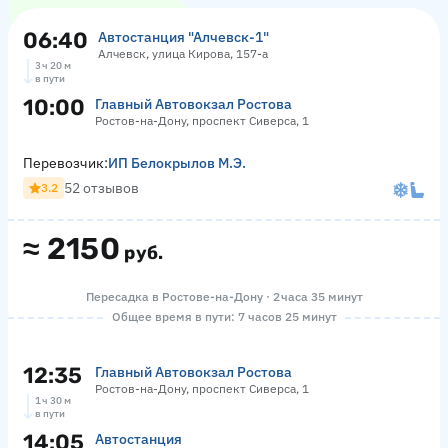
06:40
Автостанция "Алчевск-1"
Алчевск, улица Кирова, 157-а
3 ч 20 м
в пути
10:00
Главный Автовокзал Ростова
Ростов-на-Дону, проспект Сиверса, 1
Перевозчик:
ИП Белокрылов М.Э.
52 отзывов
3.2
≈
2150
руб.
Пересадка в Ростове-на-Дону · 2 часа 35 минут
Общее время в пути: 7 часов 25 минут
12:35
Главный Автовокзал Ростова
Ростов-на-Дону, проспект Сиверса, 1
1 ч 30 м
в пути
14:05
Автостанция