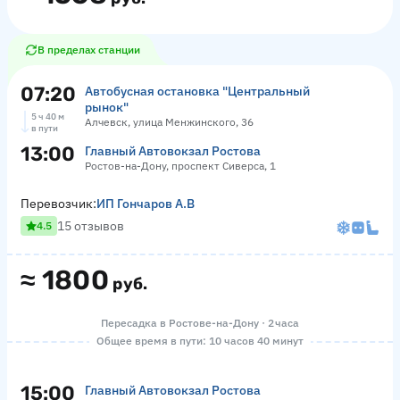
В пределах станции
07:20
Автобусная остановка "Центральный
рынок"
5 ч 40 м
Алчевск, улица Менжинского, 36
в пути
13:00
Главный Автовокзал Ростова
Ростов-на-Дону, проспект Сиверса, 1
Перевозчик:
ИП Гончаров А.В
15 отзывов
4.5
≈
1800
руб.
Пересадка в Ростове-на-Дону · 2 часа
Общее время в пути: 10 часов 40 минут
15:00
Главный Автовокзал Ростова