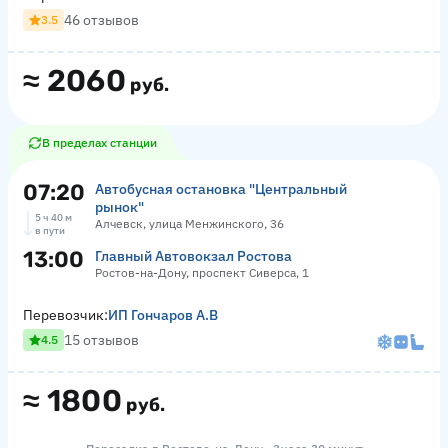
46 отзывов
3.5
≈
2060
руб.
В пределах станции
07:20
Автобусная остановка "Центральный
рынок"
5 ч 40 м
Алчевск, улица Менжинского, 36
в пути
13:00
Главный Автовокзал Ростова
Ростов-на-Дону, проспект Сиверса, 1
Перевозчик:
ИП Гончаров А.В
15 отзывов
4.5
≈
1800
руб.