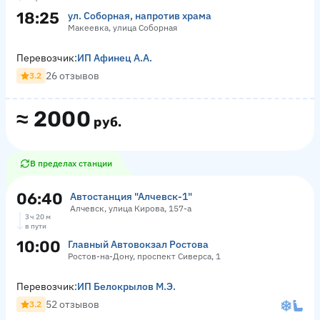
18:25
ул. Соборная, напротив храма
Макеевка, улица Соборная
Перевозчик:
ИП Афинец А.А.
26 отзывов
3.2
≈
2000
руб.
В пределах станции
06:40
Автостанция "Алчевск-1"
Алчевск, улица Кирова, 157-а
3 ч 20 м
в пути
10:00
Главный Автовокзал Ростова
Ростов-на-Дону, проспект Сиверса, 1
Перевозчик:
ИП Белокрылов М.Э.
52 отзывов
3.2