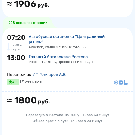
≈
1906
руб.
В пределах станции
07:20
Автобусная остановка "Центральный
рынок"
5 ч 40 м
Алчевск, улица Менжинского, 36
в пути
13:00
Главный Автовокзал Ростова
Ростов-на-Дону, проспект Сиверса, 1
Перевозчик:
ИП Гончаров А.В
15 отзывов
4.5
≈
1800
руб.
Пересадка в Ростове-на-Дону · 4 часа 50 минут
Общее время в пути: 14 часов 20 минут