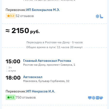
Перевозчик:
ИП Белокрылов М.Э.
52 отзывов
3.2
≈
2150
руб.
Пересадка в Ростове-на-Дону · 5 часов
Общее время в пути: 11 часов 20 минут
15:00
Главный Автовокзал Ростова
Ростов-на-Дону, проспект Сиверса, 1
3 ч
в пути
18:00
Автовокзал
Макеевка, бульвар Горбачева, 32
Перевозчик:
ИП Некрасов И.А.
750 отзывов
4.1