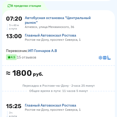
В пределах станции
07:20
Автобусная остановка "Центральный
рынок"
5 ч 40 м
Алчевск, улица Менжинского, 36
в пути
13:00
Главный Автовокзал Ростова
Ростов-на-Дону, проспект Сиверса, 1
Перевозчик:
ИП Гончаров А.В
15 отзывов
4.5
≈
1800
руб.
Пересадка в Ростове-на-Дону · 2 часа 25 минут
Общее время в пути: 11 часов 5 минут
15:25
Главный Автовокзал Ростова
Ростов-на-Дону, проспект Сиверса, 1
3 ч
в пути