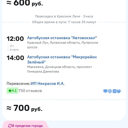
≈
600
руб.
Пересадка в Красном Луче · 3 часа
Общее время в пути: 7 часов 35 минут
12:00
Автобусная остановка "Автовокзал"
Красный Луч, Луганская область, Луганское
2 ч
шоссе
в пути
14:00
Автобусная остановка "Микрорайон
Зелёный"
Макеевка, Донецкая область, проспект
Генерала Данилова
Перевозчик:
ИП Некрасов И.А.
750 отзывов
4.1
≈
700
руб.
В пределах города