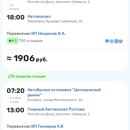
Ростов-на-Дону, проспект Сиверса, 1
3 ч
в пути
18:00
Автовокзал
Макеевка, бульвар Горбачева, 32
Перевозчик:
ИП Некрасов И.А.
750 отзывов
4.1
≈
1906
руб.
В пределах станции
07:20
Автобусная остановка "Центральный
рынок"
5 ч 40 м
Алчевск, улица Менжинского, 36
в пути
13:00
Главный Автовокзал Ростова
Ростов-на-Дону, проспект Сиверса, 1
Перевозчик:
ИП Гончаров А.В