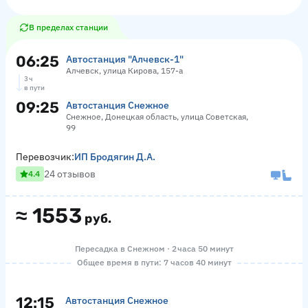
В пределах станции
06:25
Автостанция "Алчевск-1"
Алчевск, улица Кирова, 157-а
3 ч
в пути
09:25
Автостанция Снежное
Снежное, Донецкая область, улица Советская,
99
Перевозчик:
ИП Бродягин Д.А.
24 отзывов
4.4
≈
1553
руб.
Пересадка в Снежном · 2 часа 50 минут
Общее время в пути: 7 часов 40 минут
12:15
Автостанция Снежное