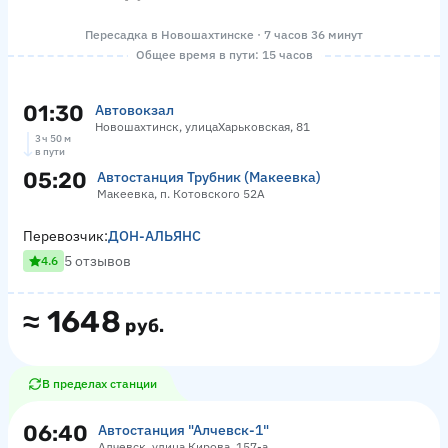
Пересадка в Новошахтинске · 7 часов 36 минут
Общее время в пути: 15 часов
01:30
Автовокзал
Новошахтинск, улицаХарьковская, 81
3 ч 50 м
в пути
05:20
Автостанция Трубник (Макеевка)
Макеевка, п. Котовского 52А
Перевозчик:
ДОН-АЛЬЯНС
5 отзывов
4.6
≈
1648
руб.
В пределах станции
06:40
Автостанция "Алчевск-1"
Алчевск, улица Кирова, 157-а