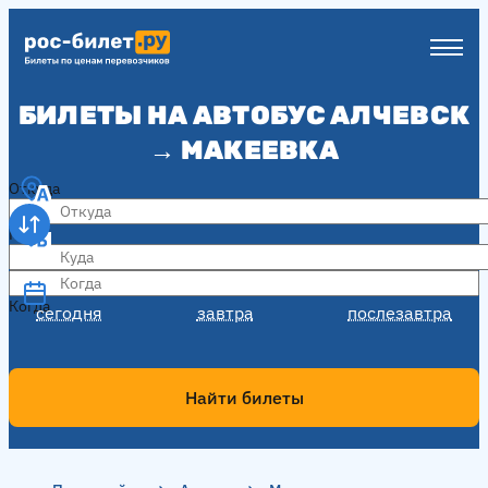
БИЛЕТЫ НА АВТОБУС АЛЧЕВСК
→ МАКЕЕВКА
Откуда
Куда
Когда
Когда
сегодня
завтра
послезавтра
Найти билеты