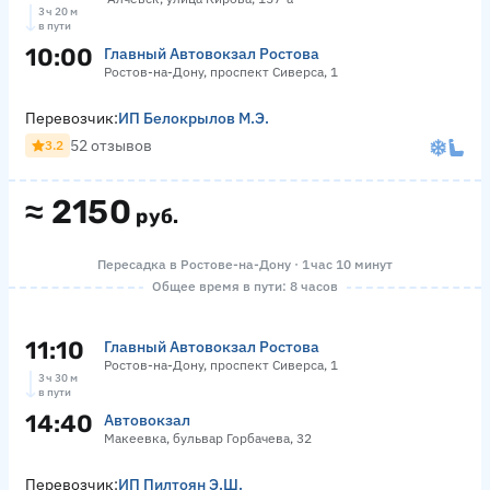
3 ч 20 м
в пути
10:00
Главный Автовокзал Ростова
Ростов-на-Дону, проспект Сиверса, 1
Перевозчик:
ИП Белокрылов М.Э.
52 отзывов
3.2
≈
2150
руб.
Пересадка в Ростове-на-Дону · 1 час 10 минут
Общее время в пути: 8 часов
11:10
Главный Автовокзал Ростова
Ростов-на-Дону, проспект Сиверса, 1
3 ч 30 м
в пути
14:40
Автовокзал
Макеевка, бульвар Горбачева, 32
Перевозчик:
ИП Пилтоян Э.Ш.