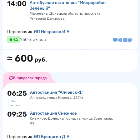
14:00
Автобусная остановка "Микрорайон
Зелёный"
Макеевка, Донецкая область, проспект
Генерала Данилова
Перевозчик:
ИП Некрасов И.А.
750 отзывов
4.1
≈
600
руб.
В пределах города
06:25
Автостанция "Алчевск-1"
Алчевск, улица Кирова, 157-а
3 ч
в пути
09:25
Автостанция Снежное
Снежное, Донецкая область, улица Советская,
99
Перевозчик:
ИП Бродягин Д.А.