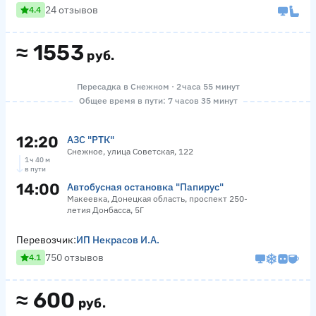
24 отзывов
4.4
≈
1553
руб.
Пересадка в Снежном · 2 часа 55 минут
Общее время в пути: 7 часов 35 минут
12:20
АЗС "РТК"
Снежное, улица Советская, 122
1 ч 40 м
в пути
14:00
Автобусная остановка "Папирус"
Макеевка, Донецкая область, проспект 250-
летия Донбасса, 5Г
Перевозчик:
ИП Некрасов И.А.
750 отзывов
4.1
≈
600
руб.