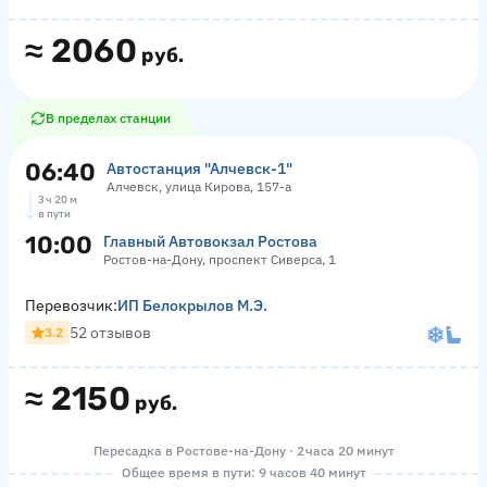
≈
2060
руб.
В пределах станции
06:40
Автостанция "Алчевск-1"
Алчевск, улица Кирова, 157-а
3 ч 20 м
в пути
10:00
Главный Автовокзал Ростова
Ростов-на-Дону, проспект Сиверса, 1
Перевозчик:
ИП Белокрылов М.Э.
52 отзывов
3.2
≈
2150
руб.
Пересадка в Ростове-на-Дону · 2 часа 20 минут
Общее время в пути: 9 часов 40 минут