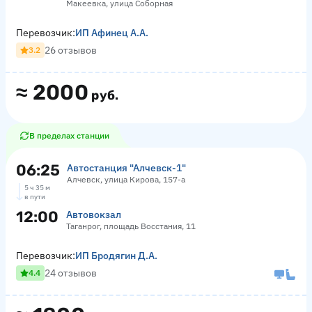
Макеевка, улица Соборная
Перевозчик:
ИП Афинец А.А.
26 отзывов
3.2
≈
2000
руб.
В пределах станции
06:25
Автостанция "Алчевск-1"
Алчевск, улица Кирова, 157-а
5 ч 35 м
в пути
12:00
Автовокзал
Таганрог, площадь Восстания, 11
Перевозчик:
ИП Бродягин Д.А.
24 отзывов
4.4