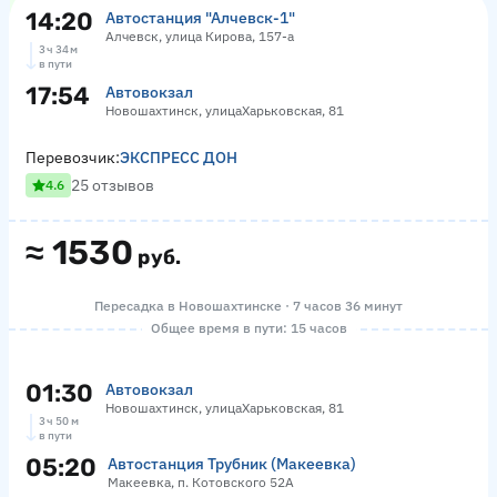
14:20
Автостанция "Алчевск-1"
Алчевск, улица Кирова, 157-а
3 ч 34 м
в пути
17:54
Автовокзал
Новошахтинск, улицаХарьковская, 81
Перевозчик:
ЭКСПРЕСС ДОН
25 отзывов
4.6
≈
1530
руб.
Пересадка в Новошахтинске · 7 часов 36 минут
Общее время в пути: 15 часов
01:30
Автовокзал
Новошахтинск, улицаХарьковская, 81
3 ч 50 м
в пути
05:20
Автостанция Трубник (Макеевка)
Макеевка, п. Котовского 52А