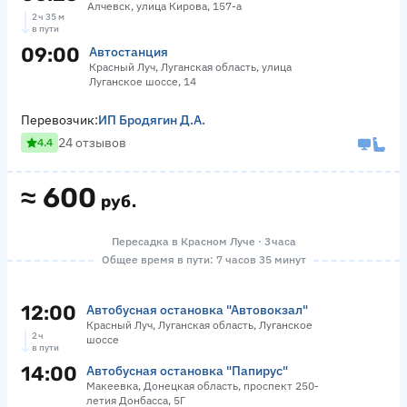
Алчевск, улица Кирова, 157-а
2 ч 35 м
в пути
09:00
Автостанция
Красный Луч, Луганская область, улица
Луганское шоссе, 14
Перевозчик:
ИП Бродягин Д.А.
24 отзывов
4.4
≈
600
руб.
Пересадка в Красном Луче · 3 часа
Общее время в пути: 7 часов 35 минут
12:00
Автобусная остановка "Автовокзал"
Красный Луч, Луганская область, Луганское
2 ч
шоссе
в пути
14:00
Автобусная остановка "Папирус"
Макеевка, Донецкая область, проспект 250-
летия Донбасса, 5Г