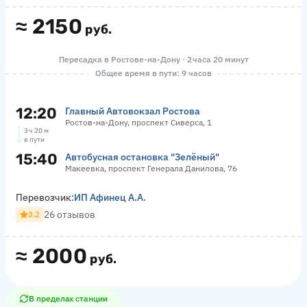
≈
2150
руб.
Пересадка в Ростове-на-Дону · 2 часа 20 минут
Общее время в пути: 9 часов
12:20
Главный Автовокзал Ростова
Ростов-на-Дону, проспект Сиверса, 1
3 ч 20 м
в пути
15:40
Автобусная остановка "Зелёный"
Макеевка, проспект Генерала Данилова, 76
Перевозчик:
ИП Афинец А.А.
26 отзывов
3.2
≈
2000
руб.
В пределах станции