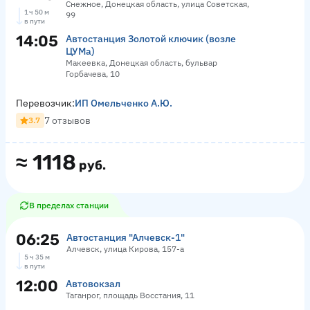
Снежное, Донецкая область, улица Советская,
1 ч 50 м
99
в пути
14:05
Автостанция Золотой ключик (возле
ЦУМа)
Макеевка, Донецкая область, бульвар
Горбачева, 10
Перевозчик:
ИП Омельченко А.Ю.
7 отзывов
3.7
≈
1118
руб.
В пределах станции
06:25
Автостанция "Алчевск-1"
Алчевск, улица Кирова, 157-а
5 ч 35 м
в пути
12:00
Автовокзал
Таганрог, площадь Восстания, 11