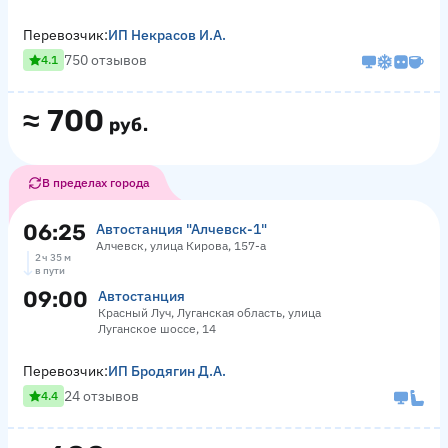
Перевозчик:
ИП Некрасов И.А.
750 отзывов
4.1
≈
700
руб.
В пределах города
06:25
Автостанция "Алчевск-1"
Алчевск, улица Кирова, 157-а
2 ч 35 м
в пути
09:00
Автостанция
Красный Луч, Луганская область, улица
Луганское шоссе, 14
Перевозчик:
ИП Бродягин Д.А.
24 отзывов
4.4