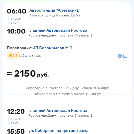
06:40
Автостанция "Алчевск-1"
Алчевск, улица Кирова, 157-а
3 ч 20 м
в пути
10:00
Главный Автовокзал Ростова
Ростов-на-Дону, проспект Сиверса, 1
Перевозчик:
ИП Белокрылов М.Э.
52 отзывов
3.2
≈
2150
руб.
Пересадка в Ростове-на-Дону · 2 часа 20 минут
Общее время в пути: 9 часов 10 минут
12:20
Главный Автовокзал Ростова
Ростов-на-Дону, проспект Сиверса, 1
3 ч 30 м
в пути
15:50
ул. Соборная, напротив храма