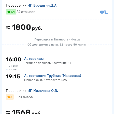
Перевозчик:
ИП Бродягин Д.А.
24 отзывов
4.4
≈
1800
руб.
Пересадка в Таганроге · 4 часа
Общее время в пути: 12 часов 50 минут
16:00
Автовокзал
Таганрог, площадь Восстания, 11
3 ч 15 м
в пути
19:15
Автостанция Трубник (Макеевка)
Макеевка, п. Котовского 52А
Перевозчик:
ИП Мальчева О.В.
11 отзывов
3
≈
1568
руб.