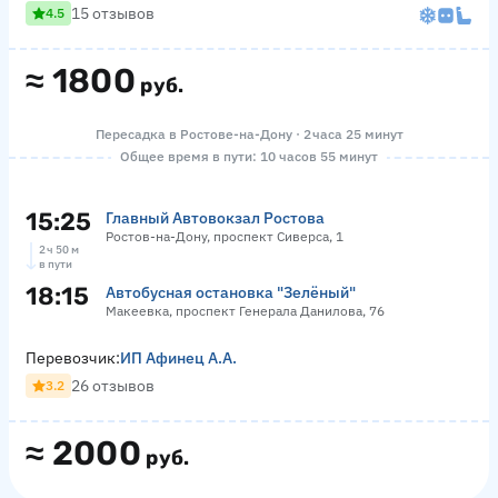
15 отзывов
4.5
≈
1800
руб.
Пересадка в Ростове-на-Дону · 2 часа 25 минут
Общее время в пути: 10 часов 55 минут
15:25
Главный Автовокзал Ростова
Ростов-на-Дону, проспект Сиверса, 1
2 ч 50 м
в пути
18:15
Автобусная остановка "Зелёный"
Макеевка, проспект Генерала Данилова, 76
Перевозчик:
ИП Афинец А.А.
26 отзывов
3.2
≈
2000
руб.