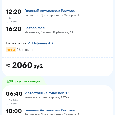
12:20
Главный Автовокзал Ростова
Ростов-на-Дону, проспект Сиверса, 1
4 ч
в пути
16:20
Автовокзал
Макеевка, бульвар Горбачева, 32
Перевозчик:
ИП Афинец А.А.
26 отзывов
3.2
≈
2060
руб.
В пределах станции
06:40
Автостанция "Алчевск-1"
Алчевск, улица Кирова, 157-а
3 ч 20 м
в пути
10:00
Главный Автовокзал Ростова
Ростов-на-Дону, проспект Сиверса, 1