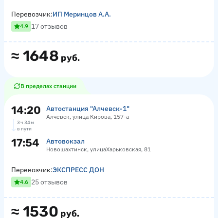
Перевозчик:
ИП Меринцов А.А.
17 отзывов
4.9
≈
1648
руб.
В пределах станции
14:20
Автостанция "Алчевск-1"
Алчевск, улица Кирова, 157-а
3 ч 34 м
в пути
17:54
Автовокзал
Новошахтинск, улицаХарьковская, 81
Перевозчик:
ЭКСПРЕСС ДОН
25 отзывов
4.6
≈
1530
руб.