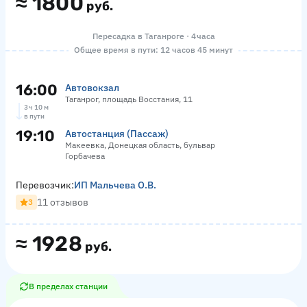
≈
1800
руб.
Пересадка в Таганроге · 4 часа
Общее время в пути: 12 часов 45 минут
16:00
Автовокзал
Таганрог, площадь Восстания, 11
3 ч 10 м
в пути
19:10
Автостанция (Пассаж)
Макеевка, Донецкая область, бульвар
Горбачева
Перевозчик:
ИП Мальчева О.В.
11 отзывов
3
≈
1928
руб.
В пределах станции