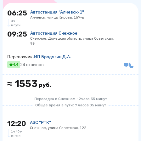
06:25
Автостанция "Алчевск-1"
Алчевск, улица Кирова, 157-а
3 ч
в пути
09:25
Автостанция Снежное
Снежное, Донецкая область, улица Советская,
99
Перевозчик:
ИП Бродягин Д.А.
24 отзывов
4.4
≈
1553
руб.
Пересадка в Снежном · 2 часа 55 минут
Общее время в пути: 7 часов 35 минут
12:20
АЗС "РТК"
Снежное, улица Советская, 122
1 ч 40 м
в пути