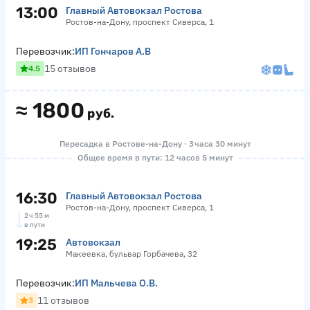
13:00
Главный Автовокзал Ростова
Ростов-на-Дону, проспект Сиверса, 1
Перевозчик:
ИП Гончаров А.В
15 отзывов
4.5
≈
1800
руб.
Пересадка в Ростове-на-Дону · 3 часа 30 минут
Общее время в пути: 12 часов 5 минут
16:30
Главный Автовокзал Ростова
Ростов-на-Дону, проспект Сиверса, 1
2 ч 55 м
в пути
19:25
Автовокзал
Макеевка, бульвар Горбачева, 32
Перевозчик:
ИП Мальчева О.В.
11 отзывов
3