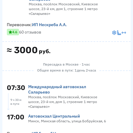
Москва, посёлок Московский, Киевское
шоссе, 23-й км, дом 1, строение 1 метро
«Саларьево»
Перевозчик:
ИП Нескреба А.А.
60 отзывов
4.6
≈
3000
руб.
Пересадка в Москве · 1 час
Общее время в пути: 1 день 2 часа
07:30
Международный автовокзал
Саларьево
Москва, посёлок Московский, Киевское
9 ч 30 м
шоссе, 23-й км, дом 1, строение 1 метро
в пути
«Саларьево»
17:00
Автовокзал Центральный
Минск, Минская область, улица Бобруйская, 6