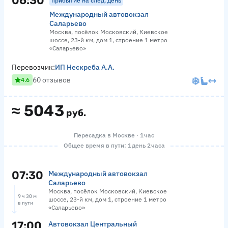
06:30
прибытие на след. день
Международный автовокзал
Саларьево
Москва, посёлок Московский, Киевское
шоссе, 23-й км, дом 1, строение 1 метро
«Саларьево»
Перевозчик:
ИП Нескреба А.А.
60 отзывов
4.6
≈
5043
руб.
Пересадка в Москве · 1 час
Общее время в пути: 1 день 2 часа
07:30
Международный автовокзал
Саларьево
Москва, посёлок Московский, Киевское
9 ч 30 м
шоссе, 23-й км, дом 1, строение 1 метро
в пути
«Саларьево»
17:00
Автовокзал Центральный