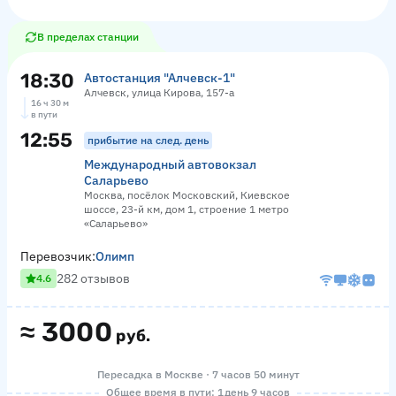
В пределах станции
18:30
Автостанция "Алчевск-1"
Алчевск, улица Кирова, 157-а
16 ч 30 м
в пути
12:55
прибытие на след. день
Международный автовокзал
Саларьево
Москва, посёлок Московский, Киевское
шоссе, 23-й км, дом 1, строение 1 метро
«Саларьево»
Перевозчик:
Олимп
282 отзывов
4.6
≈
3000
руб.
Пересадка в Москве · 7 часов 50 минут
Общее время в пути: 1 день 9 часов