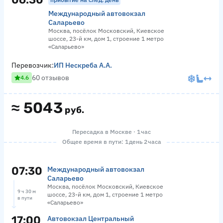
Международный автовокзал
Саларьево
Москва, посёлок Московский, Киевское
шоссе, 23-й км, дом 1, строение 1 метро
«Саларьево»
Перевозчик:
ИП Нескреба А.А.
60 отзывов
4.6
≈
5043
руб.
Пересадка в Москве · 1 час
Общее время в пути: 1 день 2 часа
07:30
Международный автовокзал
Саларьево
Москва, посёлок Московский, Киевское
9 ч 30 м
шоссе, 23-й км, дом 1, строение 1 метро
в пути
«Саларьево»
17:00
Автовокзал Центральный