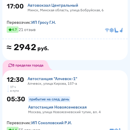
17:00
Автовокзал Центральный
Минск, Минская область, улица Бобруйская, 6
Перевозчик:
ИП Гросу Г.Н.
21 отзыв
4.7
≈
2942
руб.
В пределах города
12:30
Автостанция "Алчевск-1"
Алчевск, улица Кирова, 157-а
17 ч
в пути
05:30
прибытие на след. день
Автостанция Новоясеневская
Москва, улица Новоясеневский тупик, вл. 4
Перевозчик:
ИП Соколовский Р.И.
4.4