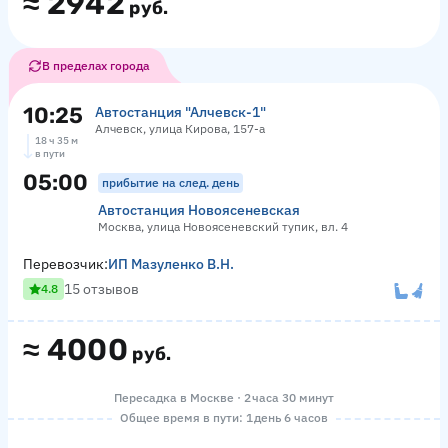
≈
2942
руб.
В пределах города
10:25
Автостанция "Алчевск-1"
Алчевск, улица Кирова, 157-а
18 ч 35 м
в пути
05:00
прибытие на след. день
Автостанция Новоясеневская
Москва, улица Новоясеневский тупик, вл. 4
Перевозчик:
ИП Мазуленко В.Н.
15 отзывов
4.8
≈
4000
руб.
Пересадка в Москве · 2 часа 30 минут
Общее время в пути: 1 день 6 часов