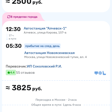
≈
2500
руб.
В пределах города
12:30
Автостанция "Алчевск-1"
Алчевск, улица Кирова, 157-а
17 ч
в пути
05:30
прибытие на след. день
Автостанция Новоясеневская
Москва, улица Новоясеневский тупик, вл. 4
Перевозчик:
ИП Соколовский Р.И.
55 отзывов
4.4
≈
3825
руб.
Пересадка в Москве · 2 часа
Общее время в пути: 1 день 4 часа