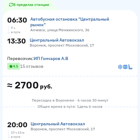
В пределах станции
06:30
Автобусная остановка "Центральный
рынок"
7 ч
Алчевск, улица Менжинского, 36
в пути
13:30
Центральный Автовокзал
Воронеж, проспект Московский, 17
Перевозчик:
ИП Гончаров А.В
15 отзывов
4.5
≈
2700
руб.
Пересадка в Воронеже · 6 часов 30 минут
Общее время в пути: 1 день 6 часов
20:00
Центральный Автовокзал
Воронеж, проспект Московский, 17
17 ч 15 м
в пути