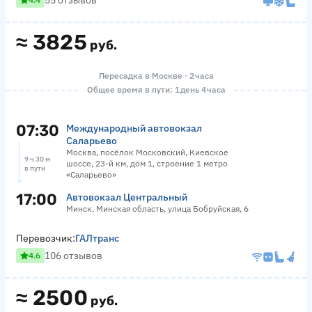
55 отзывов
≈
3825
руб.
Пересадка в Москве · 2 часа
Общее время в пути: 1 день 4 часа
07:30
Международный автовокзал
Саларьево
Москва, посёлок Московский, Киевское
9 ч 30 м
шоссе, 23-й км, дом 1, строение 1 метро
в пути
«Саларьево»
17:00
Автовокзал Центральный
Минск, Минская область, улица Бобруйская, 6
Перевозчик:
ГАЛтранс
106 отзывов
4.6
≈
2500
руб.