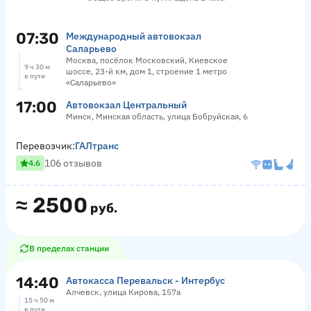
07:30
Международный автовокзал
Саларьево
Москва, посёлок Московский, Киевское
9 ч 30 м
шоссе, 23-й км, дом 1, строение 1 метро
в пути
«Саларьево»
17:00
Автовокзал Центральный
Минск, Минская область, улица Бобруйская, 6
Перевозчик:
ГАЛтранс
106 отзывов
4.6
≈
2500
руб.
В пределах станции
14:40
Автокасса Перевальск - Интербус
Алчевск, улица Кирова, 157а
15 ч 50 м
в пути