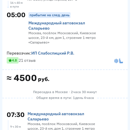
16 ч 40 м
в пути
05:00
прибытие на след. день
Международный автовокзал
Саларьево
Москва, посёлок Московский, Киевское
шоссе, 23-й км, дом 1, строение 1 метро
«Саларьево»
Перевозчик:
ИП Слабоспицкий Р.В.
21 отзыв
4.8
≈
4500
руб.
Пересадка в Москве · 2 часа 30 минут
Общее время в пути: 1 день 4 часа
07:30
Международный автовокзал
Саларьево
Москва, посёлок Московский, Киевское
9 ч 30 м
шоссе, 23-й км, дом 1, строение 1 метро