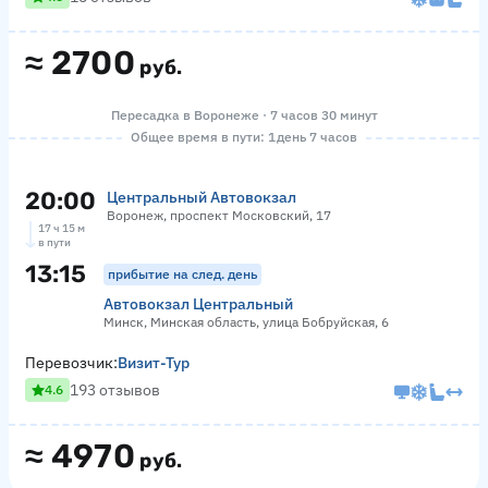
≈
2700
руб.
Пересадка в Воронеже · 7 часов 30 минут
Общее время в пути: 1 день 7 часов
20:00
Центральный Автовокзал
Воронеж, проспект Московский, 17
17 ч 15 м
в пути
13:15
прибытие на след. день
Автовокзал Центральный
Минск, Минская область, улица Бобруйская, 6
Перевозчик:
Визит-Тур
193 отзывов
4.6
≈
4970
руб.