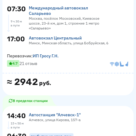
07:30
Международный автовокзал
Саларьево
Москва, посёлок Московский, Киевское
9 ч 30 м
шоссе, 23-й км, дом 1, строение 1 метро
в пути
«Саларьево»
17:00
Автовокзал Центральный
Минск, Минская область, улица Бобруйская, 6
Перевозчик:
ИП Гросу Г.Н.
21 отзыв
4.7
≈
2942
руб.
В пределах станции
14:40
Автостанция "Алчевск-1"
Алчевск, улица Кирова, 157-а
15 ч 50 м
в пути