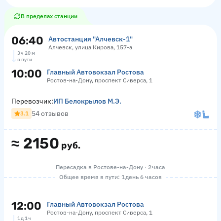
В пределах станции
06:40
Автостанция "Алчевск-1"
Алчевск, улица Кирова, 157-а
3 ч 20 м
в пути
10:00
Главный Автовокзал Ростова
Ростов-на-Дону, проспект Сиверса, 1
Перевозчик:
ИП Белокрылов М.Э.
54 отзывов
3.1
≈
2150
руб.
Пересадка в Ростове-на-Дону · 2 часа
Общее время в пути: 1 день 6 часов
12:00
Главный Автовокзал Ростова
Ростов-на-Дону, проспект Сиверса, 1
1 д 1 ч