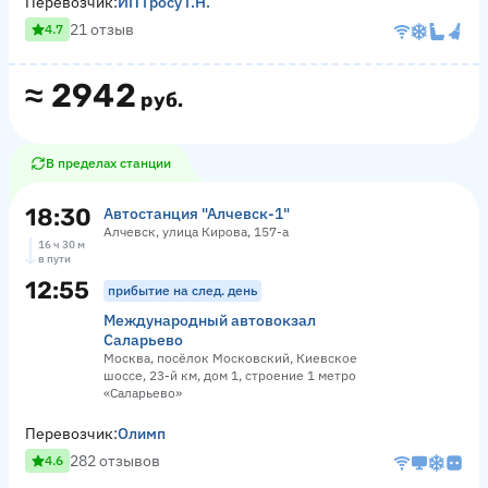
Перевозчик:
ИП Гросу Г.Н.
21 отзыв
4.7
≈
2942
руб.
В пределах станции
18:30
Автостанция "Алчевск-1"
Алчевск, улица Кирова, 157-а
16 ч 30 м
в пути
12:55
прибытие на след. день
Международный автовокзал
Саларьево
Москва, посёлок Московский, Киевское
шоссе, 23-й км, дом 1, строение 1 метро
«Саларьево»
Перевозчик:
Олимп
282 отзывов
4.6