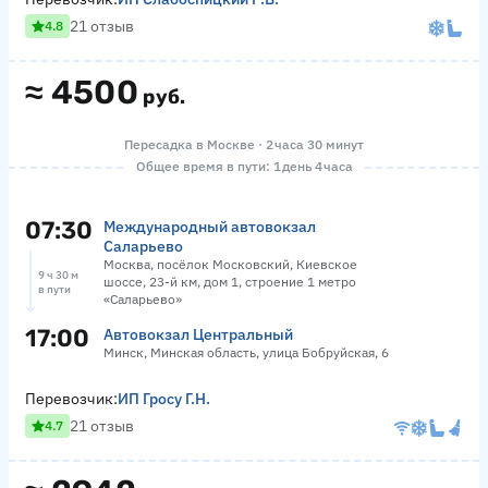
21 отзыв
4.8
≈
4500
руб.
Пересадка в Москве · 2 часа 30 минут
Общее время в пути: 1 день 4 часа
07:30
Международный автовокзал
Саларьево
Москва, посёлок Московский, Киевское
9 ч 30 м
шоссе, 23-й км, дом 1, строение 1 метро
в пути
«Саларьево»
17:00
Автовокзал Центральный
Минск, Минская область, улица Бобруйская, 6
Перевозчик:
ИП Гросу Г.Н.
21 отзыв
4.7