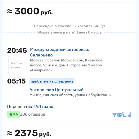
≈
3000
руб.
Пересадка в Москве · 7 часов 50 минут
Общее время в пути: 1 день 8 часов
20:45
Международный автовокзал
Саларьево
Москва, посёлок Московский, Киевское
8 ч 30 м
шоссе, 23-й км, дом 1, строение 1 метро
в пути
«Саларьево»
05:15
прибытие на след. день
Автовокзал Центральный
Минск, Минская область, улица Бобруйская, 6
Перевозчик:
ГАЛтранс
106 отзывов
4.6
≈
2375
руб.