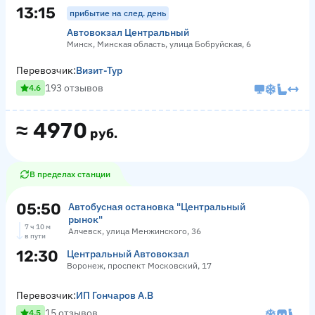
13:15
прибытие на след. день
Автовокзал Центральный
Минск, Минская область, улица Бобруйская, 6
Перевозчик:
Визит-Тур
193 отзывов
4.6
≈
4970
руб.
В пределах станции
05:50
Автобусная остановка "Центральный
рынок"
7 ч 10 м
Алчевск, улица Менжинского, 36
в пути
12:30
Центральный Автовокзал
Воронеж, проспект Московский, 17
Перевозчик:
ИП Гончаров А.В
15 отзывов
4.5