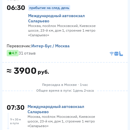
06:30
прибытие на след. день
Международный автовокзал
Саларьево
Москва, посёлок Московский, Киевское
шоссе, 23-й км, дом 1, строение 1 метро
«Саларьево»
Перевозчик:
Интер-Бус / Москва
31 отзыв
4.7
≈
3900
руб.
Пересадка в Москве · 1 час
Общее время в пути: 1 день 2 часа
07:30
Международный автовокзал
Саларьево
Москва, посёлок Московский, Киевское
9 ч 30 м
шоссе, 23-й км, дом 1, строение 1 метро
в пути
«Саларьево»