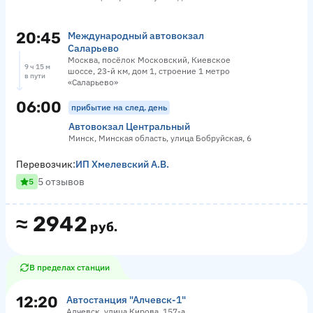
20:45
Международный автовокзал
Саларьево
Москва, посёлок Московский, Киевское
9 ч 15 м
шоссе, 23-й км, дом 1, строение 1 метро
в пути
«Саларьево»
06:00
прибытие на след. день
Автовокзал Центральный
Минск, Минская область, улица Бобруйская, 6
Перевозчик:
ИП Хмелевский А.В.
5 отзывов
5
≈
2942
руб.
В пределах станции
12:20
Автостанция "Алчевск-1"
Алчевск, улица Кирова, 157-а