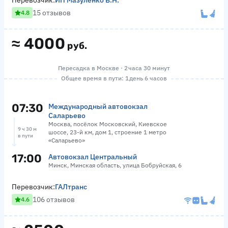
Перевозчик:
ИП Мазуленко В.Н.
15 отзывов
4.8
≈
4000
руб.
Пересадка в Москве · 2 часа 30 минут
Общее время в пути: 1 день 6 часов
07:30
Международный автовокзал
Саларьево
Москва, посёлок Московский, Киевское
9 ч 30 м
шоссе, 23-й км, дом 1, строение 1 метро
в пути
«Саларьево»
17:00
Автовокзал Центральный
Минск, Минская область, улица Бобруйская, 6
Перевозчик:
ГАЛтранс
106 отзывов
4.6