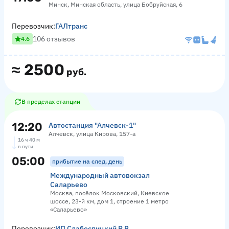
Минск, Минская область, улица Бобруйская, 6
Перевозчик:
ГАЛтранс
106 отзывов
4.6
≈
2500
руб.
В пределах станции
12:20
Автостанция "Алчевск-1"
Алчевск, улица Кирова, 157-а
16 ч 40 м
в пути
05:00
прибытие на след. день
Международный автовокзал
Саларьево
Москва, посёлок Московский, Киевское
шоссе, 23-й км, дом 1, строение 1 метро
«Саларьево»
Перевозчик:
ИП Слабоспицкий Р.В.