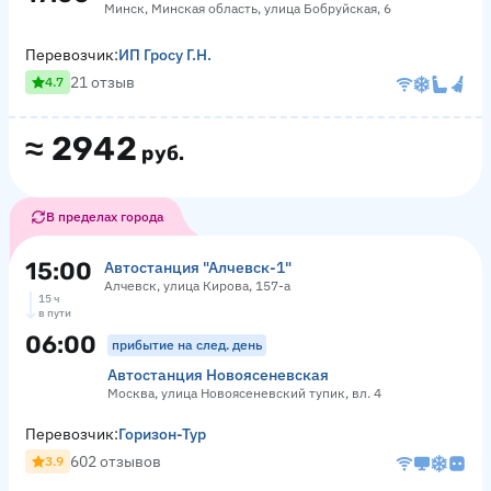
Минск, Минская область, улица Бобруйская, 6
Перевозчик:
ИП Гросу Г.Н.
21 отзыв
4.7
≈
2942
руб.
В пределах города
15:00
Автостанция "Алчевск-1"
Алчевск, улица Кирова, 157-а
15 ч
в пути
06:00
прибытие на след. день
Автостанция Новоясеневская
Москва, улица Новоясеневский тупик, вл. 4
Перевозчик:
Горизон-Тур
602 отзывов
3.9