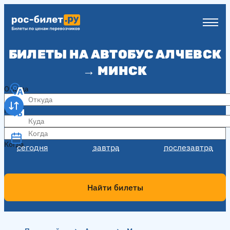
БИЛЕТЫ НА АВТОБУС АЛЧЕВСК
→ МИНСК
Откуда
Куда
Когда
Когда
сегодня
завтра
послезавтра
Найти билеты