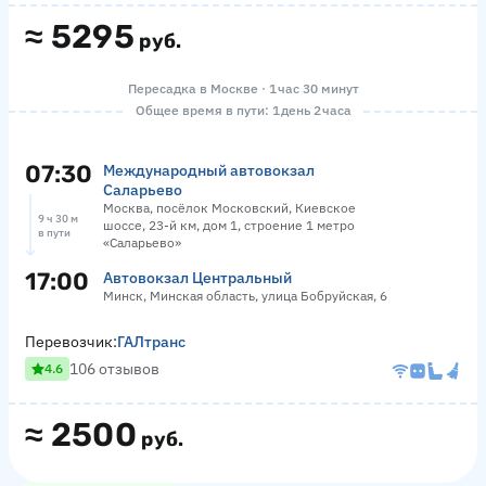
≈
5295
руб.
Пересадка в Москве · 1 час 30 минут
Общее время в пути: 1 день 2 часа
07:30
Международный автовокзал
Саларьево
Москва, посёлок Московский, Киевское
9 ч 30 м
шоссе, 23-й км, дом 1, строение 1 метро
в пути
«Саларьево»
17:00
Автовокзал Центральный
Минск, Минская область, улица Бобруйская, 6
Перевозчик:
ГАЛтранс
106 отзывов
4.6
≈
2500
руб.