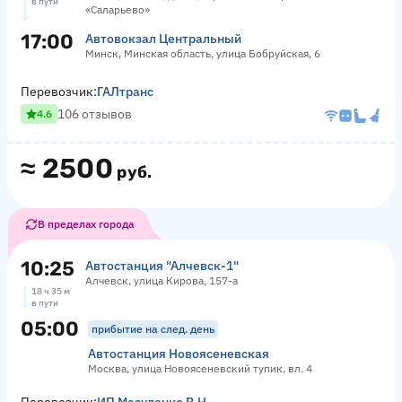
в пути
«Саларьево»
17:00
Автовокзал Центральный
Минск, Минская область, улица Бобруйская, 6
Перевозчик:
ГАЛтранс
106 отзывов
4.6
≈
2500
руб.
В пределах города
10:25
Автостанция "Алчевск-1"
Алчевск, улица Кирова, 157-а
18 ч 35 м
в пути
05:00
прибытие на след. день
Автостанция Новоясеневская
Москва, улица Новоясеневский тупик, вл. 4