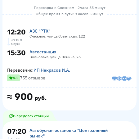
Пересадка в Снежном · 2 часа 55 минут
Общее время в пути: 9 часов 5 минут
12:20
АЗС "РТК"
Снежное, улица Советская, 122
3 ч 10 м
в пути
15:30
Автостанция
Волноваха, улица Ленина, 26
Перевозчик:
ИП Некрасов И.А.
755 отзывов
4.1
≈
900
руб.
В пределах станции
07:20
Автобусная остановка "Центральный
рынок"