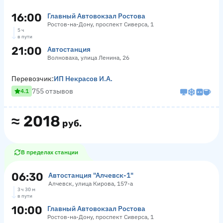
16:00
Главный Автовокзал Ростова
Ростов-на-Дону, проспект Сиверса, 1
5 ч
в пути
21:00
Автостанция
Волноваха, улица Ленина, 26
Перевозчик:
ИП Некрасов И.А.
755 отзывов
4.1
≈
2018
руб.
В пределах станции
06:30
Автостанция "Алчевск-1"
Алчевск, улица Кирова, 157-а
3 ч 30 м
в пути
10:00
Главный Автовокзал Ростова
Ростов-на-Дону, проспект Сиверса, 1