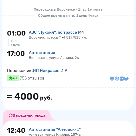
Пересадка в Воронеже · 1 час 1 минута
Общее время в пути: 1 день 4 часа
01:00
АЗС "Лукойл", по трассе М4
Воронеж, трасса М-4 517/518 км.
16 ч
в пути
17:00
Автостанция
Волноваха, улица Ленина, 26
Перевозчик:
ИП Некрасов И.А.
755 отзывов
4.1
≈
4000
руб.
В пределах города
12:40
Автостанция "Алчевск-1"
Алчевск, улица Кирова, 157-а