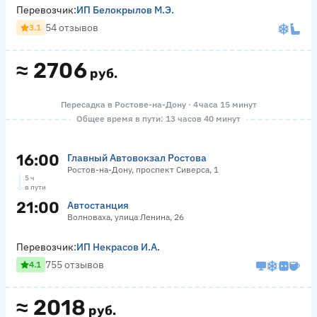
Перевозчик:
ИП Белокрылов М.Э.
54 отзывов
3.1
≈
2706
руб.
Пересадка в Ростове-на-Дону · 4 часа 15 минут
Общее время в пути: 13 часов 40 минут
16:00
Главный Автовокзал Ростова
Ростов-на-Дону, проспект Сиверса, 1
5 ч
в пути
21:00
Автостанция
Волноваха, улица Ленина, 26
Перевозчик:
ИП Некрасов И.А.
755 отзывов
4.1
≈
2018
руб.