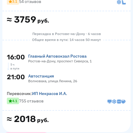
54 отзывов
3.1
≈
3759
руб.
Пересадка в Ростове-на-Дону · 6 часов
Общее время в пути: 14 часов 50 минут
16:00
Главный Автовокзал Ростова
Ростов-на-Дону, проспект Сиверса, 1
5 ч
в пути
21:00
Автостанция
Волноваха, улица Ленина, 26
Перевозчик:
ИП Некрасов И.А.
755 отзывов
4.1
≈
2018
руб.