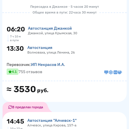
Пересадка в Джанкое · 5 часов 20 минут
Общее время в пути: 22 часа 30 минут
06:20
Автостанция Джанкой
Джанкой, улица Крымская, 30
7 ч 10 м
в пути
13:30
Автостанция
Волноваха, улица Ленина, 26
Перевозчик:
ИП Некрасов И.А.
755 отзывов
4.1
≈
3530
руб.
В пределах города
14:45
Автостанция "Алчевск-1"
Алчевск, улица Кирова, 157-а
10 ч 15 м