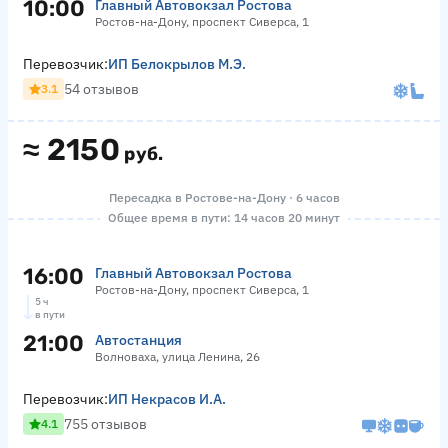
10:00
Главный Автовокзал Ростова
Ростов-на-Дону, проспект Сиверса, 1
Перевозчик:
ИП Белокрылов М.Э.
54 отзывов
3.1
≈
2150
руб.
Пересадка в Ростове-на-Дону · 6 часов
Общее время в пути: 14 часов 20 минут
16:00
Главный Автовокзал Ростова
Ростов-на-Дону, проспект Сиверса, 1
5 ч
в пути
21:00
Автостанция
Волноваха, улица Ленина, 26
Перевозчик:
ИП Некрасов И.А.
755 отзывов
4.1