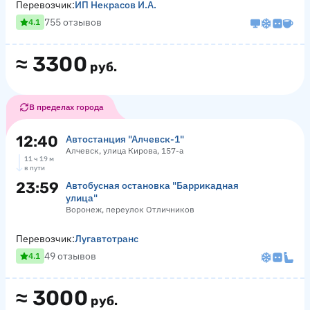
Перевозчик:
ИП Некрасов И.А.
755 отзывов
4.1
≈
3300
руб.
В пределах города
12:40
Автостанция "Алчевск-1"
Алчевск, улица Кирова, 157-а
11 ч 19 м
в пути
23:59
Автобусная остановка "Баррикадная
улица"
Воронеж, переулок Отличников
Перевозчик:
Лугавтотранс
49 отзывов
4.1
≈
3000
руб.