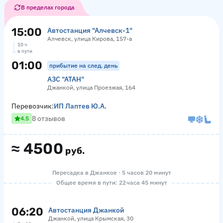
В пределах города
15:00
Автостанция "Алчевск-1"
Алчевск, улица Кирова, 157-а
10 ч
в пути
01:00
прибытие на след. день
АЗС "АТАН"
Джанкой, улица Проезжая, 164
Перевозчик:
ИП Лаптев Ю.А.
8 отзывов
4.5
≈
4500
руб.
Пересадка в Джанкое · 5 часов 20 минут
Общее время в пути: 22 часа 45 минут
06:20
Автостанция Джанкой
Джанкой, улица Крымская, 30