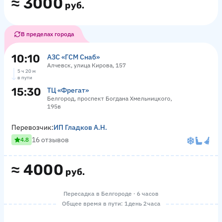
≈
3000
руб.
В пределах города
10:10
АЗС «ГСМ Снаб»
Алчевск, улица Кирова, 157
5 ч 20 м
в пути
15:30
ТЦ «Фрегат»
Белгород, проспект Богдана Хмельницкого,
195в
Перевозчик:
ИП Гладков А.Н.
16 отзывов
4.8
≈
4000
руб.
Пересадка в Белгороде · 6 часов
Общее время в пути: 1 день 2 часа