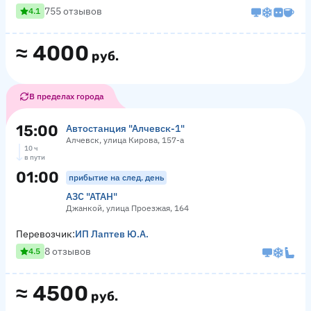
755 отзывов
4.1
≈
4000
руб.
В пределах города
15:00
Автостанция "Алчевск-1"
Алчевск, улица Кирова, 157-а
10 ч
в пути
01:00
прибытие на след. день
АЗС "АТАН"
Джанкой, улица Проезжая, 164
Перевозчик:
ИП Лаптев Ю.А.
8 отзывов
4.5
≈
4500
руб.