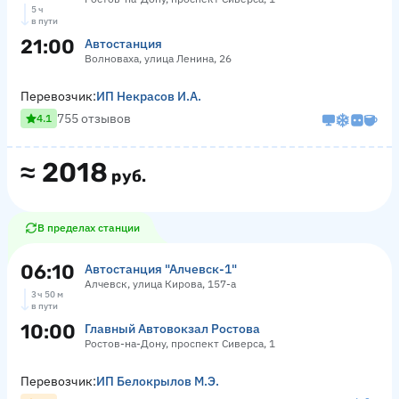
5 ч
в пути
21:00
Автостанция
Волноваха, улица Ленина, 26
Перевозчик:
ИП Некрасов И.А.
755 отзывов
4.1
≈
2018
руб.
В пределах станции
06:10
Автостанция "Алчевск-1"
Алчевск, улица Кирова, 157-а
3 ч 50 м
в пути
10:00
Главный Автовокзал Ростова
Ростов-на-Дону, проспект Сиверса, 1
Перевозчик:
ИП Белокрылов М.Э.