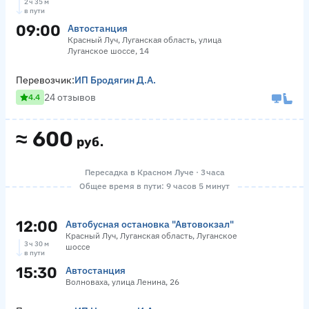
2 ч 35 м
в пути
09:00
Автостанция
Красный Луч, Луганская область, улица
Луганское шоссе, 14
Перевозчик:
ИП Бродягин Д.А.
24 отзывов
4.4
≈
600
руб.
Пересадка в Красном Луче · 3 часа
Общее время в пути: 9 часов 5 минут
12:00
Автобусная остановка "Автовокзал"
Красный Луч, Луганская область, Луганское
3 ч 30 м
шоссе
в пути
15:30
Автостанция
Волноваха, улица Ленина, 26