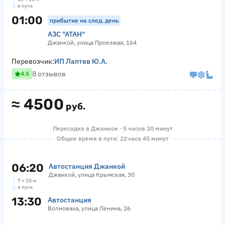
в пути
01:00
прибытие на след. день
АЗС "АТАН"
Джанкой, улица Проезжая, 164
Перевозчик:
ИП Лаптев Ю.А.
8 отзывов
4.5
≈
4500
руб.
Пересадка в Джанкое · 5 часов 20 минут
Общее время в пути: 22 часа 45 минут
06:20
Автостанция Джанкой
Джанкой, улица Крымская, 30
7 ч 10 м
в пути
13:30
Автостанция
Волноваха, улица Ленина, 26