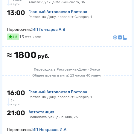
5 ч 40 м
Алчевск, улица Менжинского, 36
в пути
13:00
Главный Автовокзал Ростова
Ростов-на-Дону, проспект Сиверса, 1
Перевозчик:
ИП Гончаров А.В
15 отзывов
4.5
≈
1800
руб.
Пересадка в Ростове-на-Дону · 3 часа
Общее время в пути: 13 часов 40 минут
16:00
Главный Автовокзал Ростова
Ростов-на-Дону, проспект Сиверса, 1
5 ч
в пути
21:00
Автостанция
Волноваха, улица Ленина, 26
Перевозчик:
ИП Некрасов И.А.