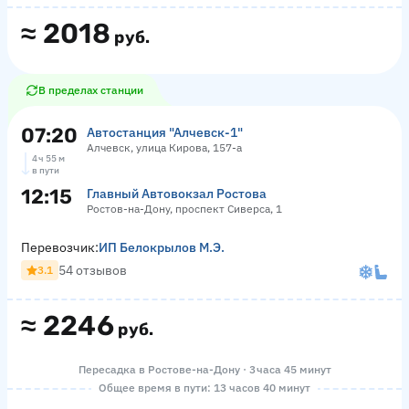
≈
2018
руб.
В пределах станции
07:20
Автостанция "Алчевск-1"
Алчевск, улица Кирова, 157-а
4 ч 55 м
в пути
12:15
Главный Автовокзал Ростова
Ростов-на-Дону, проспект Сиверса, 1
Перевозчик:
ИП Белокрылов М.Э.
54 отзывов
3.1
≈
2246
руб.
Пересадка в Ростове-на-Дону · 3 часа 45 минут
Общее время в пути: 13 часов 40 минут