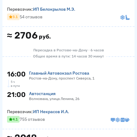
Перевозчик:
ИП Белокрылов М.Э.
54 отзывов
3.1
≈
2706
руб.
Пересадка в Ростове-на-Дону · 6 часов
Общее время в пути: 14 часов 30 минут
16:00
Главный Автовокзал Ростова
Ростов-на-Дону, проспект Сиверса, 1
5 ч
в пути
21:00
Автостанция
Волноваха, улица Ленина, 26
Перевозчик:
ИП Некрасов И.А.
755 отзывов
4.1