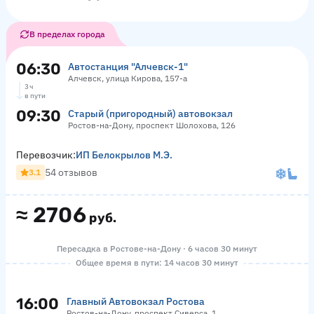
В пределах города
06:30
Автостанция "Алчевск-1"
Алчевск, улица Кирова, 157-а
3 ч
в пути
09:30
Старый (пригородный) автовокзал
Ростов-на-Дону, проспект Шолохова, 126
Перевозчик:
ИП Белокрылов М.Э.
54 отзывов
3.1
≈
2706
руб.
Пересадка в Ростове-на-Дону · 6 часов 30 минут
Общее время в пути: 14 часов 30 минут
16:00
Главный Автовокзал Ростова
Ростов-на-Дону, проспект Сиверса, 1