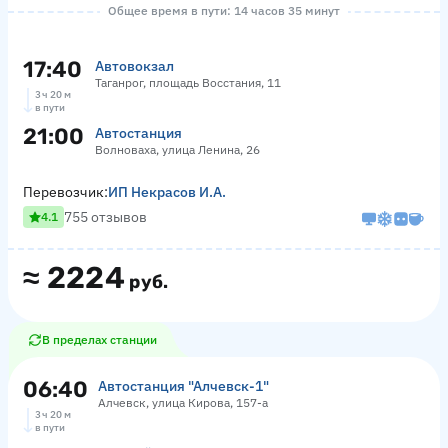
Общее время в пути: 14 часов 35 минут
17:40
Автовокзал
Таганрог, площадь Восстания, 11
3 ч 20 м
в пути
21:00
Автостанция
Волноваха, улица Ленина, 26
Перевозчик:
ИП Некрасов И.А.
755 отзывов
4.1
≈
2224
руб.
В пределах станции
06:40
Автостанция "Алчевск-1"
Алчевск, улица Кирова, 157-а
3 ч 20 м
в пути