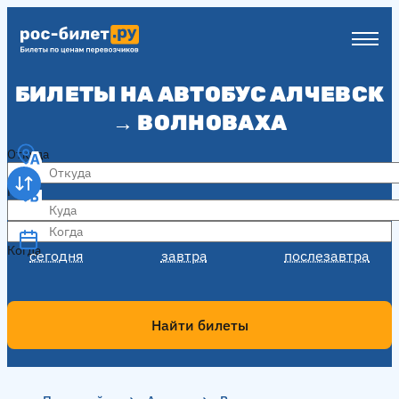
БИЛЕТЫ НА АВТОБУС АЛЧЕВСК
→ ВОЛНОВАХА
Откуда
Куда
Когда
Когда
сегодня
завтра
послезавтра
Найти билеты