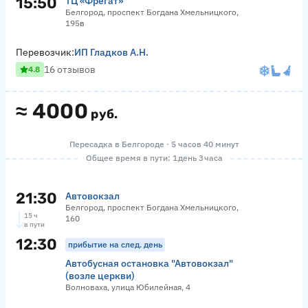
15:50
ТЦ «Фрегат»
Белгород, проспект Богдана Хмельницкого,
195в
Перевозчик:
ИП Гладков А.Н.
16 отзывов
4.8
≈
4000
руб.
Пересадка в Белгороде · 5 часов 40 минут
Общее время в пути: 1 день 3 часа
21:30
Автовокзал
Белгород, проспект Богдана Хмельницкого,
15 ч
160
в пути
12:30
прибытие на след. день
Автобусная остановка "Автовокзал"
(возле церкви)
Волноваха, улица Юбилейная, 4