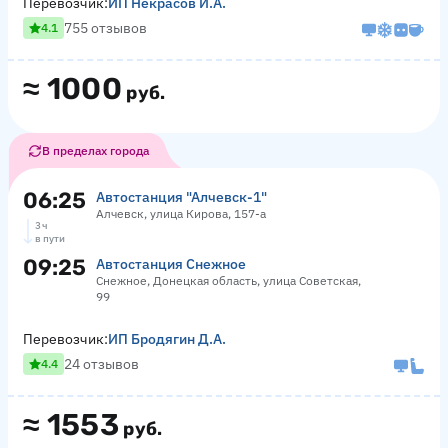
Перевозчик:
ИП Некрасов И.А.
755 отзывов
4.1
≈
1000
руб.
В пределах города
06:25
Автостанция "Алчевск-1"
Алчевск, улица Кирова, 157-а
3 ч
в пути
09:25
Автостанция Снежное
Снежное, Донецкая область, улица Советская,
99
Перевозчик:
ИП Бродягин Д.А.
24 отзывов
4.4
≈
1553
руб.