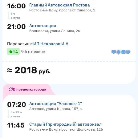
16:00
Главный Автовокзал Ростова
Ростов-на-Дону, проспект Сиверса, 1
5 ч
в пути
21:00
Автостанция
Волноваха, улица Ленина, 26
Перевозчик:
ИП Некрасов И.А.
755 отзывов
4.1
≈
2018
руб.
В пределах города
07:20
Автостанция "Алчевск-1"
Алчевск, улица Кирова, 157-а
4 ч 25 м
в пути
11:45
Старый (пригородный) автовокзал
Ростов-на-Дону, проспект Шолохова, 126