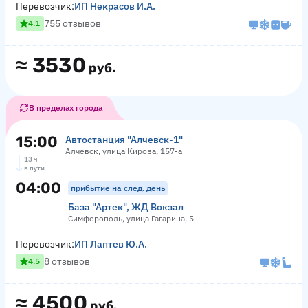
Перевозчик:
ИП Некрасов И.А.
755 отзывов
4.1
≈
3530
руб.
В пределах города
15:00
Автостанция "Алчевск-1"
Алчевск, улица Кирова, 157-а
13 ч
в пути
04:00
прибытие на след. день
База "Артек", ЖД Вокзал
Симферополь, улица Гагарина, 5
Перевозчик:
ИП Лаптев Ю.А.
8 отзывов
4.5
≈
4500
руб.