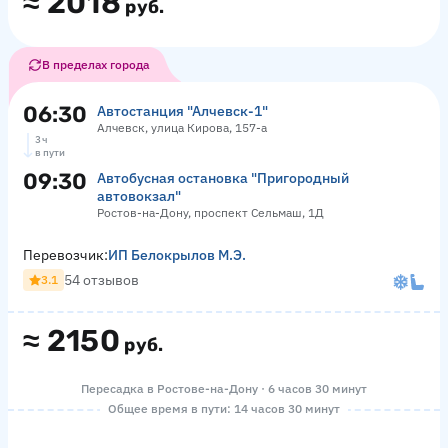
≈
2018
руб.
В пределах города
06:30
Автостанция "Алчевск-1"
Алчевск, улица Кирова, 157-а
3 ч
в пути
09:30
Автобусная остановка "Пригородный
автовокзал"
Ростов-на-Дону, проспект Сельмаш, 1Д
Перевозчик:
ИП Белокрылов М.Э.
54 отзывов
3.1
≈
2150
руб.
Пересадка в Ростове-на-Дону · 6 часов 30 минут
Общее время в пути: 14 часов 30 минут