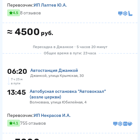
Перевозчик:
ИП Лаптев Ю.А.
8 отзывов
4.5
≈
4500
руб.
Пересадка в Джанкое · 5 часов 20 минут
Общее время в пути: 23 часа
06:20
Автостанция Джанкой
Джанкой, улица Крымская, 30
7 ч 25 м
в пути
13:45
Автобусная остановка "Автовокзал"
(возле церкви)
Волноваха, улица Юбилейная, 4
Перевозчик:
ИП Некрасов И.А.
755 отзывов
4.1