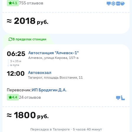
755 отзывов
4.1
≈
2018
руб.
В пределах станции
06:25
Автостанция "Алчевск-1"
Алчевск, улица Кирова, 157-а
5 ч 35 м
в пути
12:00
Автовокзал
Таганрог, площадь Восстания, 11
Перевозчик:
ИП Бродягин Д.А.
24 отзывов
4.4
≈
1800
руб.
Пересадка в Таганроге · 5 часов 40 минут