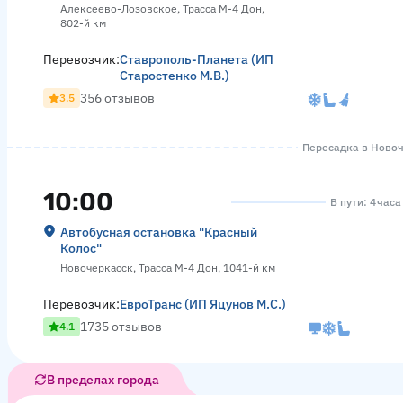
Алексеево-Лозовское, Трасса М-4 Дон,
802-й км
Перевозчик:
Ставрополь-Планета (ИП
Старостенко М.В.)
356 отзывов
3.5
Пересадка в Новоче
10:00
В пути: 4 час
Автобусная остановка "Красный
Колос"
Новочеркасск, Трасса М-4 Дон, 1041-й км
Перевозчик:
ЕвроТранс (ИП Яцунов М.С.)
1735 отзывов
4.1
В пределах города