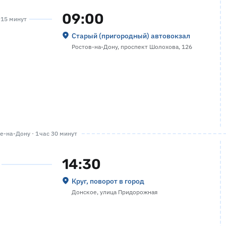
09:00
а 15 минут
Старый (пригородный) автовокзал
Ростов-на-Дону, проспект Шолохова, 126
-на-Дону · 1 час 30 минут
14:30
Круг, поворот в город
Донское, улица Придорожная