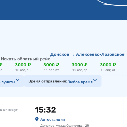
Донское → Алексеево-Лозовское
Искать обратный рейс
₽
3000 ₽
3000 ₽
3000 ₽
3000 ₽
вс
10 авг, пн
11 авг, вт
12 авг, ср
13 авг, чт
Время отправления
е пункты
Любое время
15:32
ов 47 минут
Автостанция
Донское, улица Солнечная, 2б