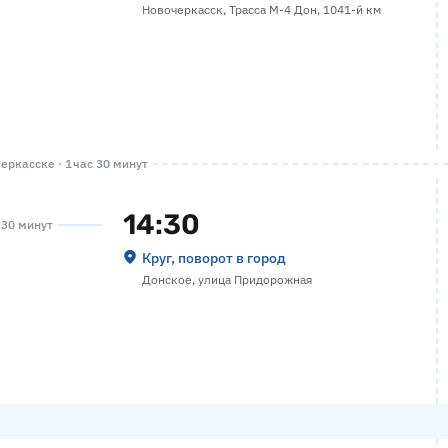
Новочеркасск, Трасса М-4 Дон, 1041-й км
ркасске · 1 час 30 минут
14:30
а 30 минут
Круг, поворот в город
Донское, улица Придорожная