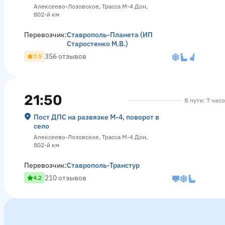
Алексеево-Лозовское, Трасса М-4 Дон,
802-й км
Перевозчик:
Ставрополь-Планета (ИП
Старостенко М.В.)
356 отзывов
3.5
21:50
В пути: 7 час
Пост ДПС на развязке М-4, поворот в
село
Алексеево-Лозовское, Трасса М-4 Дон,
802-й км
Перевозчик:
Ставрополь-Транстур
210 отзывов
4.2