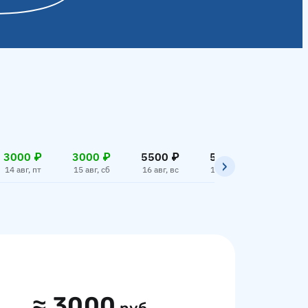
3000 ₽
3000 ₽
5500 ₽
5000 ₽
4000
14 авг, пт
15 авг, сб
16 авг, вс
17 авг, пн
18 авг,
≈
3000