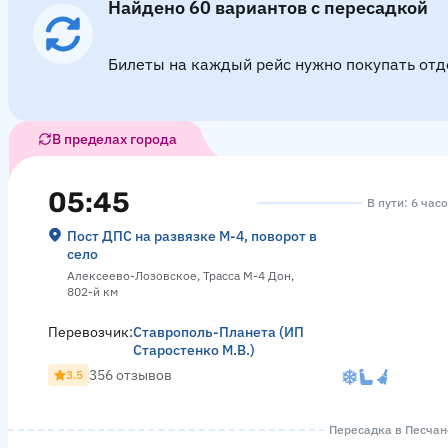
Найдено 60 вариантов с пересадкой
Билеты на каждый рейс нужно покупать отд
В пределах города
05:45
В пути: 6 час
Пост ДПС на развязке М-4, поворот в
село
Алексеево-Лозовское, Трасса М-4 Дон,
802-й км
Перевозчик:
Ставрополь-Планета (ИП
Старостенко М.В.)
356 отзывов
3.5
Пересадка в Песчано