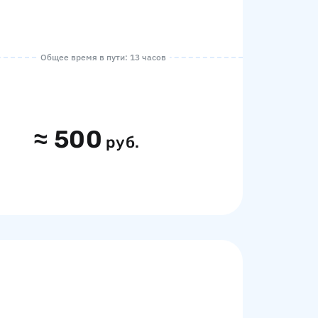
Общее время в пути: 13 часов
≈
500
руб.