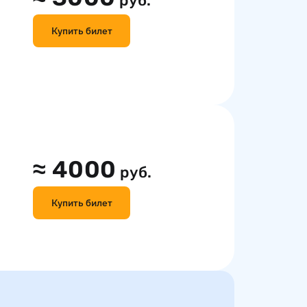
руб.
Купить билет
≈
4000
руб.
Купить билет