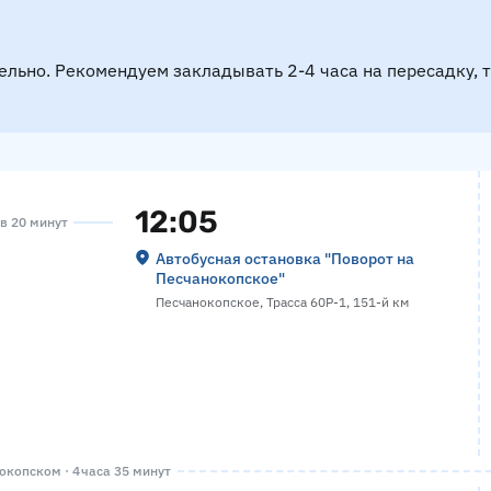
ельно. Рекомендуем закладывать 2-4 часа на пересадку, 
12:05
ов 20 минут
Автобусная остановка "Поворот на
Песчанокопское"
Песчанокопское, Трасса 60Р-1, 151-й км
копском · 4 часа 35 минут