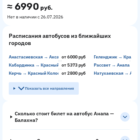
≈
6990
руб.
Нет в наличии с 26.07.2026
Расписания автобусов из ближайших
городов
Анастасиевская → Аксай
от 6000 руб
Геленджик → Красны
Кабардинка → Красный Колос
от 5373 руб
Рассвет → Анапа
Керчь → Красный Колос
от 2800 руб
Натухаевская → Алуп
Показать все направления
Сколько стоит билет на автобус Анапа —
Балахна?