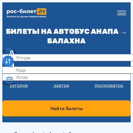
БИЛЕТЫ НА АВТОБУС АНАПА →
БАЛАХНА
Откуда
Куда
Когда
Когда
сегодня
завтра
послезавтра
Найти билеты