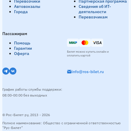
Перевозчики
Партнёрская программа
Автовокзалы
Сведения об ИТ-
Города
деятельности
Перевозчикам
Пассажирам
Помощь
Гарантии
Билет можно купить онлайн и
Оферта
оплатить картой
info@ros-bilet.ru
График работы службы поддержки:
08:00-00:00 без выходных
© Рос-Билет ру, 2013 - 2026
Полное наименование: Общество с ограниченной ответственностью
"Рус-Билет"