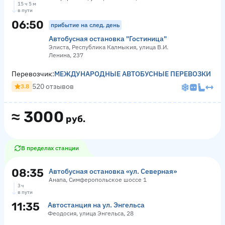
15 ч 5 м
в пути
06:50
прибытие на след. день
Автобусная остановка "Гостиница"
Элиста, Республика Калмыкия, улица В.И.
Ленина, 237
Перевозчик:
МЕЖДУНАРОДНЫЕ АВТОБУСНЫЕ ПЕРЕВОЗКИ
520 отзывов
3.8
≈
3000
руб.
В пределах станции
08:35
Автобусная остановка «ул. Северная»
Анапа, Симферопольское шоссе 1
3 ч
в пути
11:35
Автостанция на ул. Энгельса
Феодосия, улица Энгельса, 28