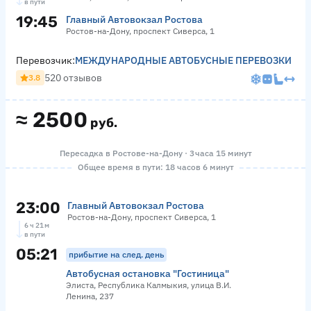
в пути
19:45
Главный Автовокзал Ростова
Ростов-на-Дону, проспект Сиверса, 1
Перевозчик:
МЕЖДУНАРОДНЫЕ АВТОБУСНЫЕ ПЕРЕВОЗКИ
520 отзывов
3.8
≈
2500
руб.
Пересадка в Ростове-на-Дону · 3 часа 15 минут
Общее время в пути: 18 часов 6 минут
23:00
Главный Автовокзал Ростова
Ростов-на-Дону, проспект Сиверса, 1
6 ч 21 м
в пути
05:21
прибытие на след. день
Автобусная остановка "Гостиница"
Элиста, Республика Калмыкия, улица В.И.
Ленина, 237