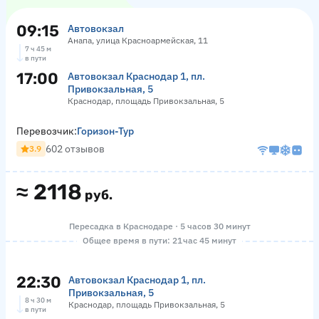
09:15
Автовокзал
Анапа, улица Красноармейская, 11
7 ч 45 м
в пути
17:00
Автовокзал Краснодар 1, пл.
Привокзальная, 5
Краснодар, площадь Привокзальная, 5
Перевозчик:
Горизон-Тур
602 отзывов
3.9
≈
2118
руб.
Пересадка в Краснодаре · 5 часов 30 минут
Общее время в пути: 21 час 45 минут
22:30
Автовокзал Краснодар 1, пл.
Привокзальная, 5
8 ч 30 м
Краснодар, площадь Привокзальная, 5
в пути