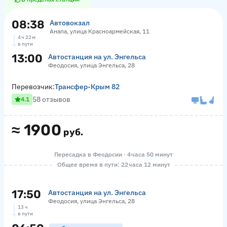
08:38
Автовокзал
Анапа, улица Красноармейская, 11
4 ч 22 м
в пути
13:00
Автостанция на ул. Энгельса
Феодосия, улица Энгельса, 28
Перевозчик:
Трансфер-Крым 82
58 отзывов
4.1
≈
1900
руб.
Пересадка в Феодосии · 4 часа 50 минут
Общее время в пути: 22 часа 12 минут
17:50
Автостанция на ул. Энгельса
Феодосия, улица Энгельса, 28
13 ч
в пути