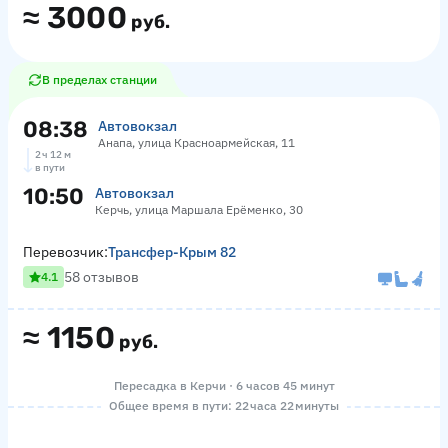
≈
3000
руб.
В пределах станции
08:38
Автовокзал
Анапа, улица Красноармейская, 11
2 ч 12 м
в пути
10:50
Автовокзал
Керчь, улица Маршала Ерёменко, 30
Перевозчик:
Трансфер-Крым 82
58 отзывов
4.1
≈
1150
руб.
Пересадка в Керчи · 6 часов 45 минут
Общее время в пути: 22 часа 22 минуты