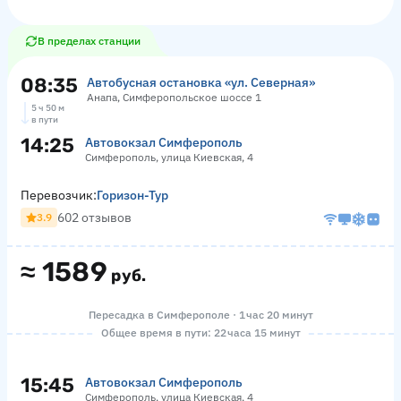
В пределах станции
08:35
Автобусная остановка «ул. Северная»
Анапа, Симферопольское шоссе 1
5 ч 50 м
в пути
14:25
Автовокзал Симферополь
Симферополь, улица Киевская, 4
Перевозчик:
Горизон-Тур
602 отзывов
3.9
≈
1589
руб.
Пересадка в Симферополе · 1 час 20 минут
Общее время в пути: 22 часа 15 минут
15:45
Автовокзал Симферополь
Симферополь, улица Киевская, 4