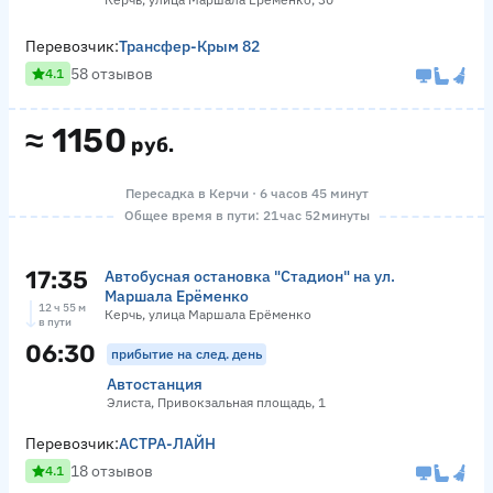
Перевозчик:
Трансфер-Крым 82
58 отзывов
4.1
≈
1150
руб.
Пересадка в Керчи · 6 часов 45 минут
Общее время в пути: 21 час 52 минуты
17:35
Автобусная остановка "Стадион" на ул.
Маршала Ерёменко
12 ч 55 м
Керчь, улица Маршала Ерёменко
в пути
06:30
прибытие на след. день
Автостанция
Элиста, Привокзальная площадь, 1
Перевозчик:
АСТРА-ЛАЙН
18 отзывов
4.1