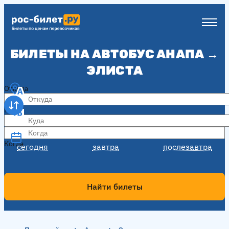
БИЛЕТЫ НА АВТОБУС АНАПА →
ЭЛИСТА
Откуда
Куда
Когда
Когда
сегодня
завтра
послезавтра
Найти билеты