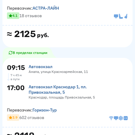
Перевозчик:
АСТРА-ЛАЙН
18 отзывов
4.1
≈
2125
руб.
В пределах станции
09:15
Автовокзал
Анапа, улица Красноармейская, 11
7 ч 45 м
в пути
17:00
Автовокзал Краснодар 1, пл.
Привокзальная, 5
Краснодар, площадь Привокзальная, 5
Перевозчик:
Горизон-Тур
602 отзывов
3.9