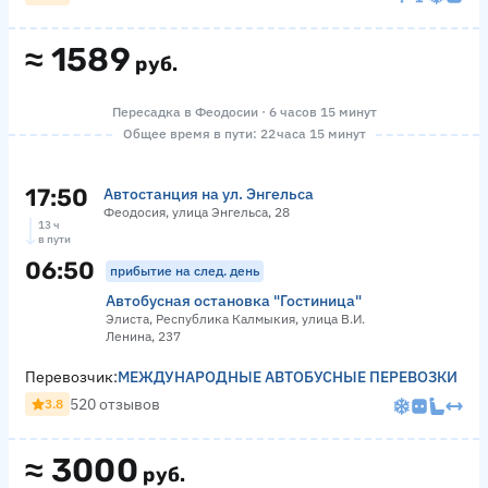
≈
1589
руб.
Пересадка в Феодосии · 6 часов 15 минут
Общее время в пути: 22 часа 15 минут
17:50
Автостанция на ул. Энгельса
Феодосия, улица Энгельса, 28
13 ч
в пути
06:50
прибытие на след. день
Автобусная остановка "Гостиница"
Элиста, Республика Калмыкия, улица В.И.
Ленина, 237
Перевозчик:
МЕЖДУНАРОДНЫЕ АВТОБУСНЫЕ ПЕРЕВОЗКИ
520 отзывов
3.8
≈
3000
руб.