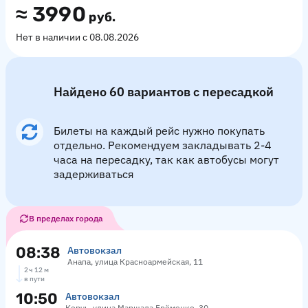
≈
3990
руб.
Нет в наличии с 08.08.2026
Найдено 60 вариантов с пересадкой
Билеты на каждый рейс нужно покупать
отдельно. Рекомендуем закладывать 2-4
часа на пересадку, так как автобусы могут
задерживаться
В пределах города
08:38
Автовокзал
Анапа, улица Красноармейская, 11
2 ч 12 м
в пути
10:50
Автовокзал
Керчь, улица Маршала Ерёменко, 30