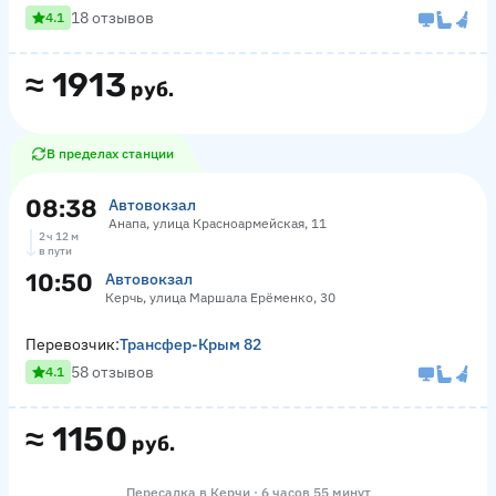
18 отзывов
4.1
≈
1913
руб.
В пределах станции
08:38
Автовокзал
Анапа, улица Красноармейская, 11
2 ч 12 м
в пути
10:50
Автовокзал
Керчь, улица Маршала Ерёменко, 30
Перевозчик:
Трансфер-Крым 82
58 отзывов
4.1
≈
1150
руб.
Пересадка в Керчи · 6 часов 55 минут