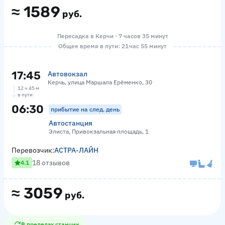
≈
1589
руб.
Пересадка в Керчи · 7 часов 35 минут
Общее время в пути: 21 час 55 минут
17:45
Автовокзал
Керчь, улица Маршала Ерёменко, 30
12 ч 45 м
в пути
06:30
прибытие на след. день
Автостанция
Элиста, Привокзальная площадь, 1
Перевозчик:
АСТРА-ЛАЙН
18 отзывов
4.1
≈
3059
руб.
В пределах станции