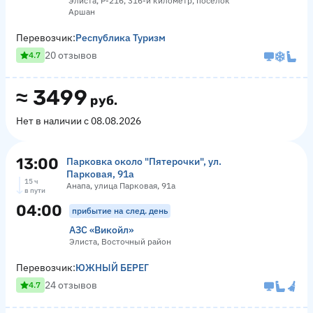
Элиста, Р-216, 316-й километр, поселок
Аршан
Перевозчик:
Республика Туризм
20 отзывов
4.7
≈
3499
руб.
Нет в наличии с 08.08.2026
13:00
Парковка около "Пятерочки", ул.
Парковая, 91а
15 ч
Анапа, улица Парковая, 91а
в пути
04:00
прибытие на след. день
АЗС «Викойл»
Элиста, Восточный район
Перевозчик:
ЮЖНЫЙ БЕРЕГ
24 отзывов
4.7