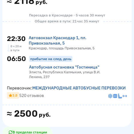
≈
2118
руб.
Пересадка в Краснодаре · 5 часов 30 минут
Общее время в пути: 21 час 35 минут
22:30
Автовокзал Краснодар 1, пл.
Привокзальная, 5
8 ч 20 м
Краснодар, площадь Привокзальная, 5
в пути
06:50
прибытие на след. день
Автобусная остановка "Гостиница"
Элиста, Республика Калмыкия, улица В.И.
Ленина, 237
Перевозчик:
МЕЖДУНАРОДНЫЕ АВТОБУСНЫЕ ПЕРЕВОЗКИ
520 отзывов
3.8
≈
2500
руб.
В пределах станции