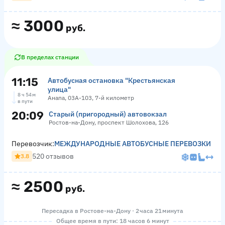
≈
3000
руб.
В пределах станции
11:15
Автобусная остановка "Крестьянская
улица"
8 ч 54 м
Анапа, 03А-103, 7-й километр
в пути
20:09
Старый (пригородный) автовокзал
Ростов-на-Дону, проспект Шолохова, 126
Перевозчик:
МЕЖДУНАРОДНЫЕ АВТОБУСНЫЕ ПЕРЕВОЗКИ
520 отзывов
3.8
≈
2500
руб.
Пересадка в Ростове-на-Дону · 2 часа 21 минута
Общее время в пути: 18 часов 6 минут