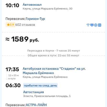
10:10
Автовокзал
Керчь, улица Маршала Ерёменко, 30
Перевозчик:
Горизон-Тур
602 отзывов
3.9
≈
1589
руб.
Пересадка в Керчи · 7 часов 25 минут
Общее время в пути: 21 час 55 минут
17:35
Автобусная остановка "Стадион" на ул.
Маршала Ерёменко
12 ч 55 м
Керчь, улица Маршала Ерёменко
в пути
06:30
прибытие на след. день
Автостанция
Элиста, Привокзальная площадь, 1
Перевозчик:
АСТРА-ЛАЙН