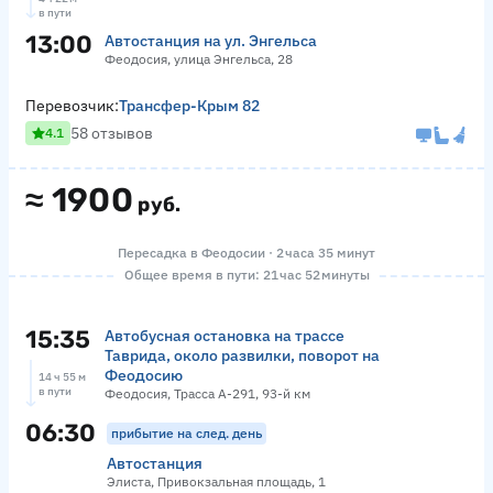
в пути
13:00
Автостанция на ул. Энгельса
Феодосия, улица Энгельса, 28
Перевозчик:
Трансфер-Крым 82
58 отзывов
4.1
≈
1900
руб.
Пересадка в Феодосии · 2 часа 35 минут
Общее время в пути: 21 час 52 минуты
15:35
Автобусная остановка на трассе
Таврида, около развилки, поворот на
Феодосию
14 ч 55 м
в пути
Феодосия, Трасса А-291, 93-й км
06:30
прибытие на след. день
Автостанция
Элиста, Привокзальная площадь, 1