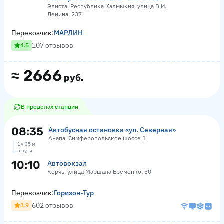
Элиста, Республика Калмыкия, улица В.И.
Ленина, 237
Перевозчик:
МАРЛИН
107 отзывов
4.5
≈
2666
руб.
В пределах станции
08:35
Автобусная остановка «ул. Северная»
Анапа, Симферопольское шоссе 1
1 ч 35 м
в пути
10:10
Автовокзал
Керчь, улица Маршала Ерёменко, 30
Перевозчик:
Горизон-Тур
602 отзывов
3.9