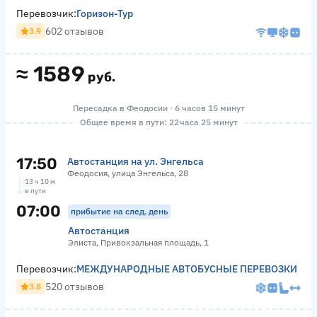
Перевозчик:
Горизон-Тур
602 отзывов
3.9
≈
1589
руб.
Пересадка в Феодосии · 6 часов 15 минут
Общее время в пути: 22 часа 25 минут
17:50
Автостанция на ул. Энгельса
Феодосия, улица Энгельса, 28
13 ч 10 м
в пути
07:00
прибытие на след. день
Автостанция
Элиста, Привокзальная площадь, 1
Перевозчик:
МЕЖДУНАРОДНЫЕ АВТОБУСНЫЕ ПЕРЕВОЗКИ
520 отзывов
3.8