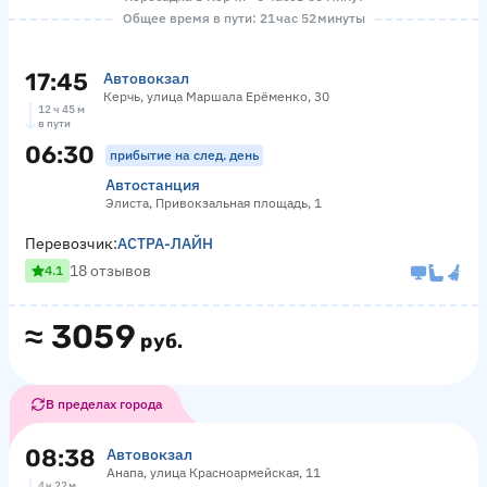
Общее время в пути: 21 час 52 минуты
17:45
Автовокзал
Керчь, улица Маршала Ерёменко, 30
12 ч 45 м
в пути
06:30
прибытие на след. день
Автостанция
Элиста, Привокзальная площадь, 1
Перевозчик:
АСТРА-ЛАЙН
18 отзывов
4.1
≈
3059
руб.
В пределах города
08:38
Автовокзал
Анапа, улица Красноармейская, 11
4 ч 22 м