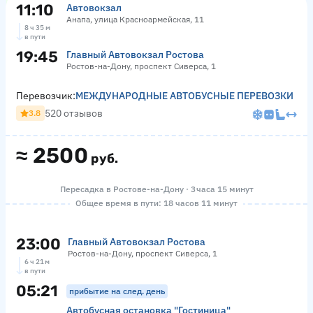
11:10
Автовокзал
Анапа, улица Красноармейская, 11
8 ч 35 м
в пути
19:45
Главный Автовокзал Ростова
Ростов-на-Дону, проспект Сиверса, 1
Перевозчик:
МЕЖДУНАРОДНЫЕ АВТОБУСНЫЕ ПЕРЕВОЗКИ
520 отзывов
3.8
≈
2500
руб.
Пересадка в Ростове-на-Дону · 3 часа 15 минут
Общее время в пути: 18 часов 11 минут
23:00
Главный Автовокзал Ростова
Ростов-на-Дону, проспект Сиверса, 1
6 ч 21 м
в пути
05:21
прибытие на след. день
Автобусная остановка "Гостиница"