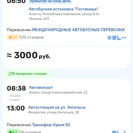
06:50
прибытие на след. день
Автобусная остановка "Гостиница"
Элиста, Республика Калмыкия, улица В.И.
Ленина, 237
Перевозчик:
МЕЖДУНАРОДНЫЕ АВТОБУСНЫЕ ПЕРЕВОЗКИ
520 отзывов
3.8
≈
3000
руб.
В пределах станции
08:38
Автовокзал
Анапа, улица Красноармейская, 11
4 ч 22 м
в пути
13:00
Автостанция на ул. Энгельса
Феодосия, улица Энгельса, 28
Перевозчик:
Трансфер-Крым 82
58 отзывов
4.1