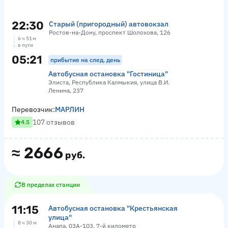
22:30
Старый (пригородный) автовокзал
Ростов-на-Дону, проспект Шолохова, 126
6 ч 51 м
в пути
05:21
прибытие на след. день
Автобусная остановка "Гостиница"
Элиста, Республика Калмыкия, улица В.И.
Ленина, 237
Перевозчик:
МАРЛИН
107 отзывов
4.5
≈
2666
руб.
В пределах станции
11:15
Автобусная остановка "Крестьянская
улица"
8 ч 30 м
Анапа, 03А-103, 7-й километр