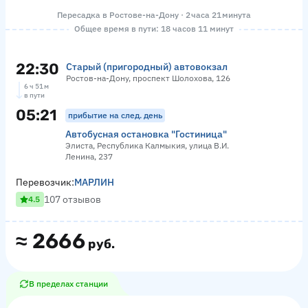
Пересадка в Ростове-на-Дону · 2 часа 21 минута
Общее время в пути: 18 часов 11 минут
22:30
Старый (пригородный) автовокзал
Ростов-на-Дону, проспект Шолохова, 126
6 ч 51 м
в пути
05:21
прибытие на след. день
Автобусная остановка "Гостиница"
Элиста, Республика Калмыкия, улица В.И.
Ленина, 237
Перевозчик:
МАРЛИН
107 отзывов
4.5
≈
2666
руб.
В пределах станции