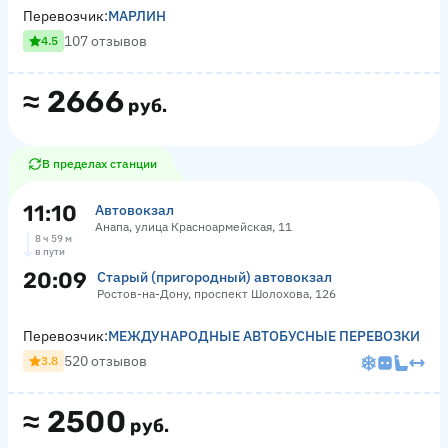
Перевозчик:
МАРЛИН
107 отзывов
4.5
≈
2666
руб.
В пределах станции
11:10
Автовокзал
Анапа, улица Красноармейская, 11
8 ч 59 м
в пути
20:09
Старый (пригородный) автовокзал
Ростов-на-Дону, проспект Шолохова, 126
Перевозчик:
МЕЖДУНАРОДНЫЕ АВТОБУСНЫЕ ПЕРЕВОЗКИ
520 отзывов
3.8
≈
2500
руб.