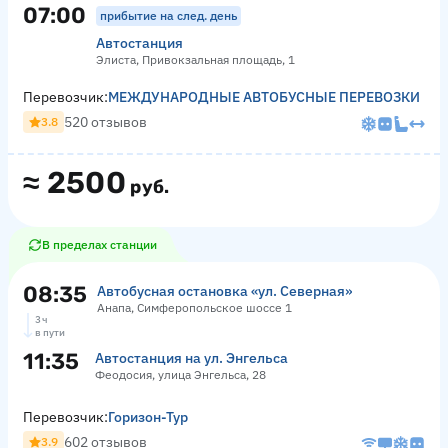
07:00
прибытие на след. день
Автостанция
Элиста, Привокзальная площадь, 1
Перевозчик:
МЕЖДУНАРОДНЫЕ АВТОБУСНЫЕ ПЕРЕВОЗКИ
520 отзывов
3.8
≈
2500
руб.
В пределах станции
08:35
Автобусная остановка «ул. Северная»
Анапа, Симферопольское шоссе 1
3 ч
в пути
11:35
Автостанция на ул. Энгельса
Феодосия, улица Энгельса, 28
Перевозчик:
Горизон-Тур
602 отзывов
3.9