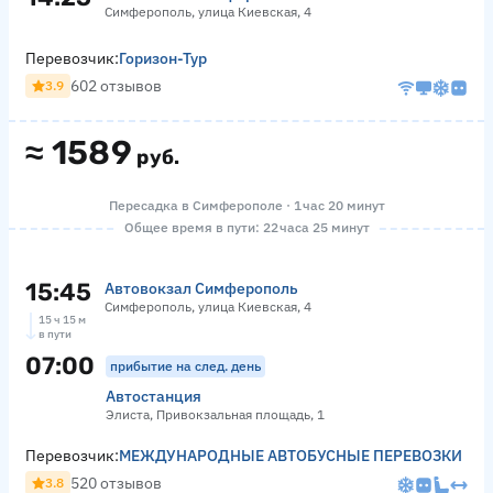
Симферополь, улица Киевская, 4
Перевозчик:
Горизон-Тур
602 отзывов
3.9
≈
1589
руб.
Пересадка в Симферополе · 1 час 20 минут
Общее время в пути: 22 часа 25 минут
15:45
Автовокзал Симферополь
Симферополь, улица Киевская, 4
15 ч 15 м
в пути
07:00
прибытие на след. день
Автостанция
Элиста, Привокзальная площадь, 1
Перевозчик:
МЕЖДУНАРОДНЫЕ АВТОБУСНЫЕ ПЕРЕВОЗКИ
520 отзывов
3.8