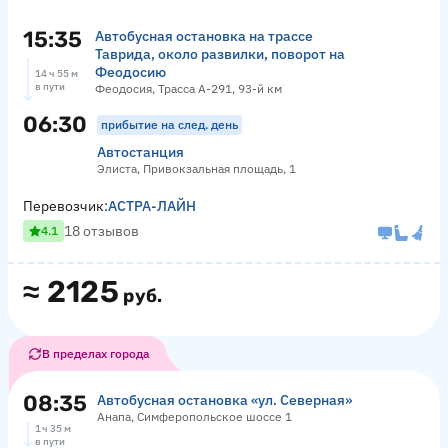
15:35
Автобусная остановка на трассе
Таврида, около развилки, поворот на
Феодосию
14 ч 55 м
в пути
Феодосия, Трасса А-291, 93-й км
06:30
прибытие на след. день
Автостанция
Элиста, Привокзальная площадь, 1
Перевозчик:
АСТРА-ЛАЙН
18 отзывов
4.1
≈
2125
руб.
В пределах города
08:35
Автобусная остановка «ул. Северная»
Анапа, Симферопольское шоссе 1
1 ч 35 м
в пути