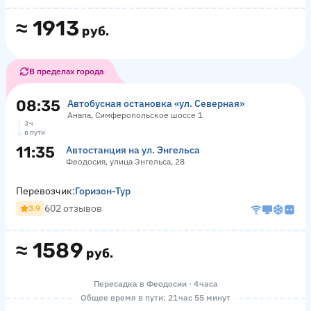
≈
1913
руб.
В пределах города
08:35
Автобусная остановка «ул. Северная»
Анапа, Симферопольское шоссе 1
3 ч
в пути
11:35
Автостанция на ул. Энгельса
Феодосия, улица Энгельса, 28
Перевозчик:
Горизон-Тур
602 отзывов
3.9
≈
1589
руб.
Пересадка в Феодосии · 4 часа
Общее время в пути: 21 час 55 минут