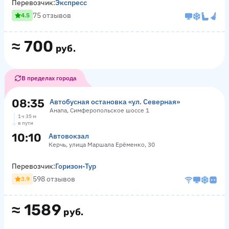
Перевозчик:
Экспресс
75 отзывов
4.5
≈
700
руб.
В пределах города
08:35
Автобусная остановка «ул. Северная»
Анапа, Симферопольское шоссе 1
1 ч 35 м
в пути
10:10
Автовокзал
Керчь, улица Маршала Ерёменко, 30
Перевозчик:
Горизон-Тур
598 отзывов
3.9
≈
1589
руб.