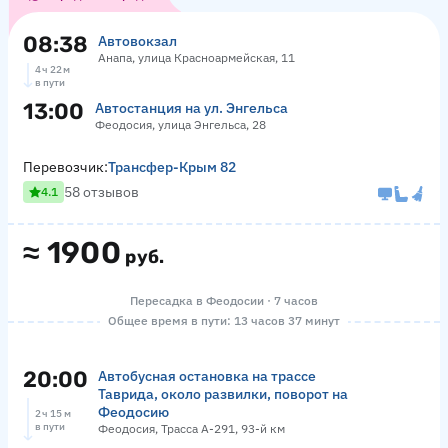
08:38
Автовокзал
Анапа, улица Красноармейская, 11
4 ч 22 м
в пути
13:00
Автостанция на ул. Энгельса
Феодосия, улица Энгельса, 28
Перевозчик:
Трансфер-Крым 82
58 отзывов
4.1
≈
1900
руб.
Пересадка в Феодосии · 7 часов
Общее время в пути: 13 часов 37 минут
20:00
Автобусная остановка на трассе
Таврида, около развилки, поворот на
Феодосию
2 ч 15 м
в пути
Феодосия, Трасса А-291, 93-й км