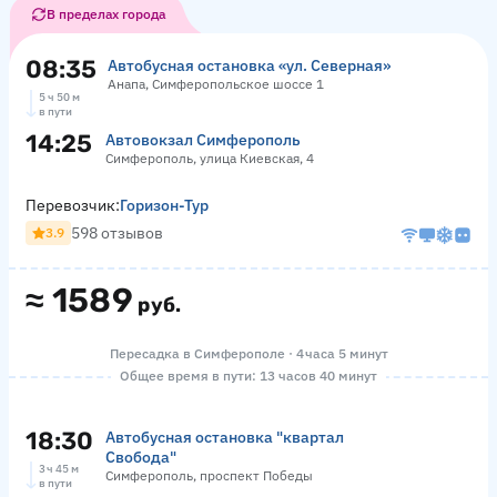
В пределах города
08:35
Автобусная остановка «ул. Северная»
Анапа, Симферопольское шоссе 1
5 ч 50 м
в пути
14:25
Автовокзал Симферополь
Симферополь, улица Киевская, 4
Перевозчик:
Горизон-Тур
598 отзывов
3.9
≈
1589
руб.
Пересадка в Симферополе · 4 часа 5 минут
Общее время в пути: 13 часов 40 минут
18:30
Автобусная остановка "квартал
Свобода"
3 ч 45 м
Симферополь, проспект Победы
в пути