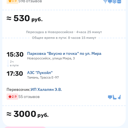
598 отзывов
3.9
≈
530
руб.
Пересадка в Новороссийске · 4 часа 25 минут
Общее время в пути: 8 часов 15 минут
15:30
Парковка "Вкусно и точка" по ул. Мира
Новороссийск, улица Мира, 3
2 ч
в пути
17:30
АЗС "Лукойл"
Тамань, Трасса Е-97
Перевозчик:
ИП Халапян Э.В.
55 отзывов
2.9
≈
3000
руб.