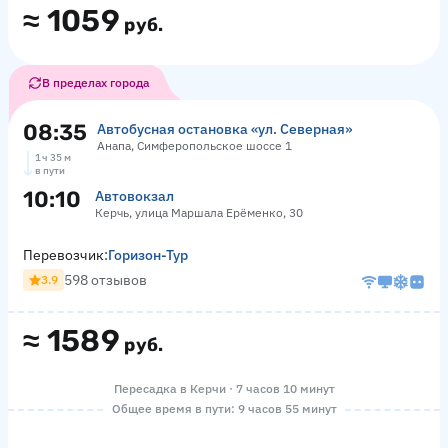
≈
1059
руб.
В пределах города
08:35
Автобусная остановка «ул. Северная»
Анапа, Симферопольское шоссе 1
1 ч 35 м
в пути
10:10
Автовокзал
Керчь, улица Маршала Ерёменко, 30
Перевозчик:
Горизон-Тур
598 отзывов
3.9
≈
1589
руб.
Пересадка в Керчи · 7 часов 10 минут
Общее время в пути: 9 часов 55 минут