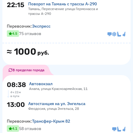
22:15
Поворот на Тамань с трассы А-290
Тамань, Пересечение улица Гермонасса и
трассы А-290
Перевозчик:
Экспресс
75 отзывов
4.5
≈
1000
руб.
В пределах города
08:38
Автовокзал
Анапа, улица Красноармейская, 11
4 ч 22 м
в пути
13:00
Автостанция на ул. Энгельса
Феодосия, улица Энгельса, 28
Перевозчик:
Трансфер-Крым 82
58 отзывов
4.1