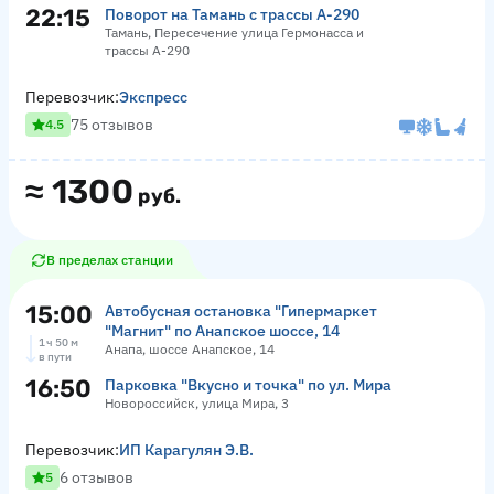
22:15
Поворот на Тамань с трассы А-290
Тамань, Пересечение улица Гермонасса и
трассы А-290
Перевозчик:
Экспресс
75 отзывов
4.5
≈
1300
руб.
В пределах станции
15:00
Автобусная остановка "Гипермаркет
"Магнит" по Анапское шоссе, 14
1 ч 50 м
Анапа, шоссе Анапское, 14
в пути
16:50
Парковка "Вкусно и точка" по ул. Мира
Новороссийск, улица Мира, 3
Перевозчик:
ИП Карагулян Э.В.
6 отзывов
5