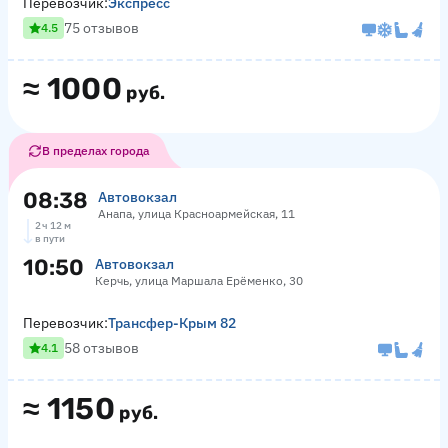
Перевозчик:
Экспресс
75 отзывов
4.5
≈
1000
руб.
В пределах города
08:38
Автовокзал
Анапа, улица Красноармейская, 11
2 ч 12 м
в пути
10:50
Автовокзал
Керчь, улица Маршала Ерёменко, 30
Перевозчик:
Трансфер-Крым 82
58 отзывов
4.1
≈
1150
руб.