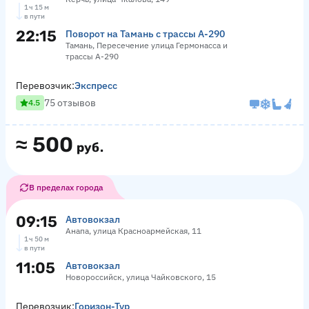
1 ч 15 м
в пути
22:15
Поворот на Тамань с трассы А-290
Тамань, Пересечение улица Гермонасса и
трассы А-290
Перевозчик:
Экспресс
75 отзывов
4.5
≈
500
руб.
В пределах города
09:15
Автовокзал
Анапа, улица Красноармейская, 11
1 ч 50 м
в пути
11:05
Автовокзал
Новороссийск, улица Чайковского, 15
Перевозчик:
Горизон-Тур