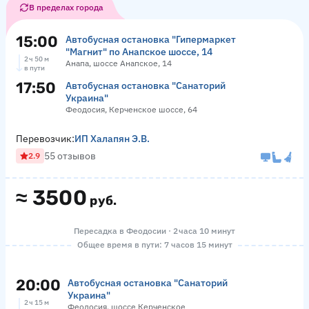
В пределах города
15:00
Автобусная остановка "Гипермаркет
"Магнит" по Анапское шоссе, 14
2 ч 50 м
Анапа, шоссе Анапское, 14
в пути
17:50
Автобусная остановка "Санаторий
Украина"
Феодосия, Керченское шоссе, 64
Перевозчик:
ИП Халапян Э.В.
55 отзывов
2.9
≈
3500
руб.
Пересадка в Феодосии · 2 часа 10 минут
Общее время в пути: 7 часов 15 минут
20:00
Автобусная остановка "Санаторий
Украина"
2 ч 15 м
Феодосия, шоссе Керченское