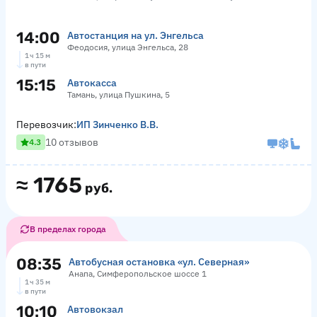
14:00
Автостанция на ул. Энгельса
Феодосия, улица Энгельса, 28
1 ч 15 м
в пути
15:15
Автокасса
Тамань, улица Пушкина, 5
Перевозчик:
ИП Зинченко В.В.
10 отзывов
4.3
≈
1765
руб.
В пределах города
08:35
Автобусная остановка «ул. Северная»
Анапа, Симферопольское шоссе 1
1 ч 35 м
в пути
10:10
Автовокзал