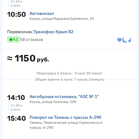
2 ч 12 м
в пути
10:50
Автовокзал
Керчь, улица Маршала Ерёменко, 30
Перевозчик:
Трансфер-Крым 82
58 отзывов
4.1
≈
1150
руб.
Пересадка в Керчи · 3 часа 20 минут
Общее время в пути: 7 часов 2 минуты
14:10
Автобусная остановка, "АЗС № 1"
Керчь, улица Чкалова, 149
1 ч 30 м
в пути
15:40
Поворот на Тамань с трассы А-290
Тамань, Пересечение улица Гермонасса и
трассы А-290