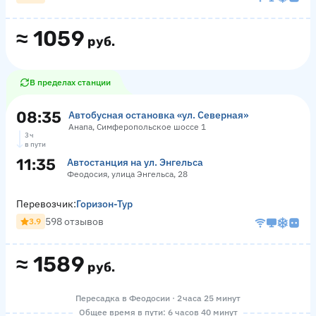
≈
1059
руб.
В пределах станции
08:35
Автобусная остановка «ул. Северная»
Анапа, Симферопольское шоссе 1
3 ч
в пути
11:35
Автостанция на ул. Энгельса
Феодосия, улица Энгельса, 28
Перевозчик:
Горизон-Тур
598 отзывов
3.9
≈
1589
руб.
Пересадка в Феодосии · 2 часа 25 минут
Общее время в пути: 6 часов 40 минут