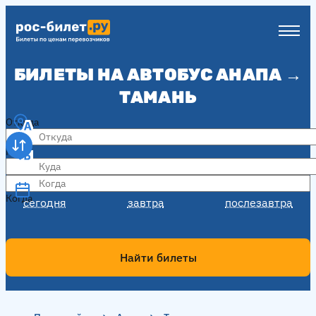
БИЛЕТЫ НА АВТОБУС АНАПА →
ТАМАНЬ
Откуда
Куда
Когда
Когда
сегодня
завтра
послезавтра
Найти билеты