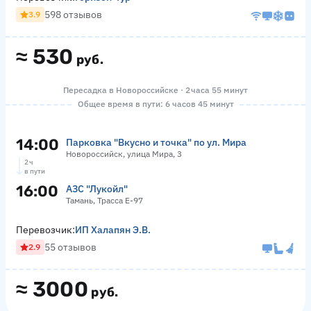
598 отзывов
3.9
≈
530
руб.
Пересадка в Новороссийске · 2 часа 55 минут
Общее время в пути: 6 часов 45 минут
14:00
Парковка "Вкусно и точка" по ул. Мира
Новороссийск, улица Мира, 3
2 ч
в пути
16:00
АЗС "Лукойл"
Тамань, Трасса Е-97
Перевозчик:
ИП Халапян Э.В.
55 отзывов
2.9
≈
3000
руб.