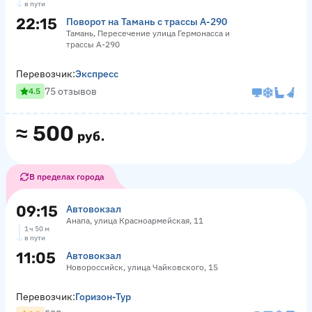
в пути
22:15
Поворот на Тамань с трассы А-290
Тамань, Пересечение улица Гермонасса и
трассы А-290
Перевозчик:
Экспресс
75 отзывов
4.5
≈
500
руб.
В пределах города
09:15
Автовокзал
Анапа, улица Красноармейская, 11
1 ч 50 м
в пути
11:05
Автовокзал
Новороссийск, улица Чайковского, 15
Перевозчик:
Горизон-Тур