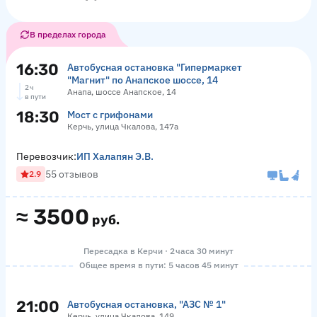
В пределах города
16:30
Автобусная остановка "Гипермаркет
"Магнит" по Анапское шоссе, 14
2 ч
Анапа, шоссе Анапское, 14
в пути
18:30
Мост с грифонами
Керчь, улица Чкалова, 147а
Перевозчик:
ИП Халапян Э.В.
55 отзывов
2.9
≈
3500
руб.
Пересадка в Керчи · 2 часа 30 минут
Общее время в пути: 5 часов 45 минут
21:00
Автобусная остановка, "АЗС № 1"
Керчь, улица Чкалова, 149