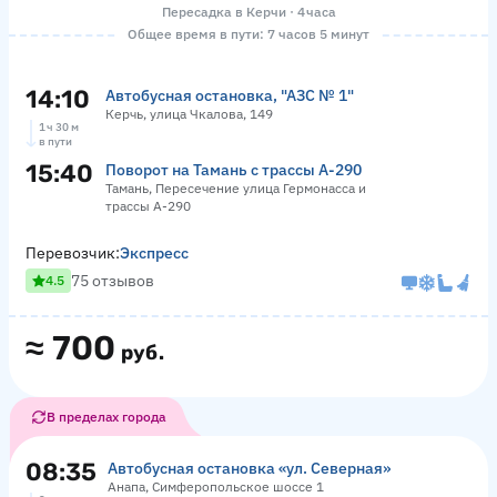
Пересадка в Керчи · 4 часа
Общее время в пути: 7 часов 5 минут
14:10
Автобусная остановка, "АЗС № 1"
Керчь, улица Чкалова, 149
1 ч 30 м
в пути
15:40
Поворот на Тамань с трассы А-290
Тамань, Пересечение улица Гермонасса и
трассы А-290
Перевозчик:
Экспресс
75 отзывов
4.5
≈
700
руб.
В пределах города
08:35
Автобусная остановка «ул. Северная»
Анапа, Симферопольское шоссе 1