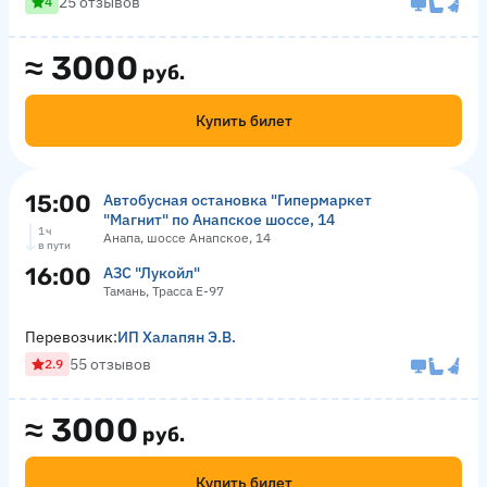
25 отзывов
4
≈
3000
руб.
Купить билет
15:00
Автобусная остановка "Гипермаркет
"Магнит" по Анапское шоссе, 14
1 ч
Анапа, шоссе Анапское, 14
в пути
16:00
АЗС "Лукойл"
Тамань, Трасса Е-97
Перевозчик:
ИП Халапян Э.В.
55 отзывов
2.9
≈
3000
руб.
Купить билет