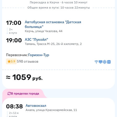
Пересадка в Керчи · 6 часов 10 минут
Общее время в пути: 10 часов 22 минуты
17:00
Автобусная остановка "Детская
больница"
2 ч
Керчь, улица Чкалова, 44
в пути
19:00
АЗС "Лукойл"
Тамань, Трасса М-25, 26-й километр, 2
Перевозчик:
Горизон-Тур
598 отзывов
3.9
≈
1059
руб.
В пределах города
08:38
Автовокзал
Анапа, улица Красноармейская, 11
2 ч 12 м
в пути