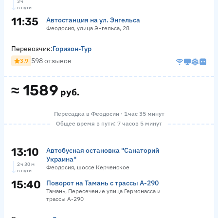
3 ч
в пути
11:35
Автостанция на ул. Энгельса
Феодосия, улица Энгельса, 28
Перевозчик:
Горизон-Тур
598 отзывов
3.9
≈
1589
руб.
Пересадка в Феодосии · 1 час 35 минут
Общее время в пути: 7 часов 5 минут
13:10
Автобусная остановка "Санаторий
Украина"
2 ч 30 м
Феодосия, шоссе Керченское
в пути
15:40
Поворот на Тамань с трассы А-290
Тамань, Пересечение улица Гермонасса и
трассы А-290