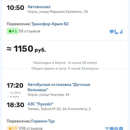
10:50
Автовокзал
Керчь, улица Маршала Ерёменко, 30
Перевозчик:
Трансфер-Крым 82
58 отзывов
4.1
≈
1150
руб.
Пересадка в Керчи · 6 часов 30 минут
Общее время в пути: 9 часов 52 минуты
17:20
Автобусная остановка "Детская
больница"
1 ч 10 м
Керчь, улица Чкалова, 44
в пути
18:30
АЗС "Лукойл"
Тамань, Трасса М-25, 26-й километр, 2
Перевозчик:
Горизон-Тур
598 отзывов
3.9