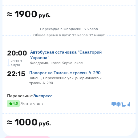
≈
1900
руб.
Пересадка в Феодосии · 7 часов
Общее время в пути: 13 часов 37 минут
20:00
Автобусная остановка "Санаторий
Украина"
2 ч 15 м
Феодосия, шоссе Керченское
в пути
22:15
Поворот на Тамань с трассы А-290
Тамань, Пересечение улица Гермонасса и
трассы А-290
Перевозчик:
Экспресс
75 отзывов
4.5
≈
1000
руб.