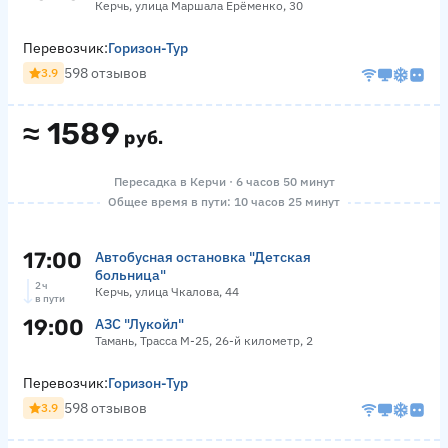
Керчь, улица Маршала Ерёменко, 30
Перевозчик:
Горизон-Тур
598 отзывов
3.9
≈
1589
руб.
Пересадка в Керчи · 6 часов 50 минут
Общее время в пути: 10 часов 25 минут
17:00
Автобусная остановка "Детская
больница"
2 ч
Керчь, улица Чкалова, 44
в пути
19:00
АЗС "Лукойл"
Тамань, Трасса М-25, 26-й километр, 2
Перевозчик:
Горизон-Тур
598 отзывов
3.9