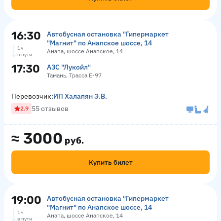
16:30
Автобусная остановка "Гипермаркет
"Магнит" по Анапское шоссе, 14
1 ч
Анапа, шоссе Анапское, 14
в пути
17:30
АЗС "Лукойл"
Тамань, Трасса Е-97
Перевозчик:
ИП Халапян Э.В.
55 отзывов
2.9
≈
3000
руб.
Купить билет
19:00
Автобусная остановка "Гипермаркет
"Магнит" по Анапское шоссе, 14
1 ч
Анапа, шоссе Анапское, 14
в пути