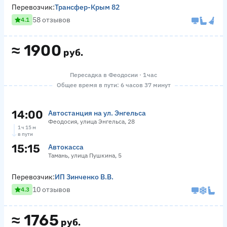
Перевозчик:
Трансфер-Крым 82
58 отзывов
4.1
≈
1900
руб.
Пересадка в Феодосии · 1 час
Общее время в пути: 6 часов 37 минут
14:00
Автостанция на ул. Энгельса
Феодосия, улица Энгельса, 28
1 ч 15 м
в пути
15:15
Автокасса
Тамань, улица Пушкина, 5
Перевозчик:
ИП Зинченко В.В.
10 отзывов
4.3
≈
1765
руб.