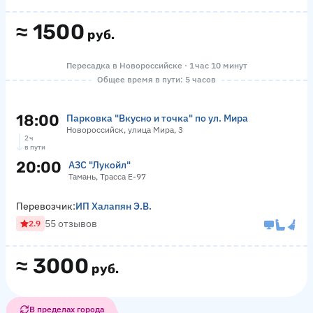
≈
1500
руб.
Пересадка в Новороссийске · 1 час 10 минут
Общее время в пути: 5 часов
18:00
Парковка "Вкусно и точка" по ул. Мира
Новороссийск, улица Мира, 3
2 ч
в пути
20:00
АЗС "Лукойл"
Тамань, Трасса Е-97
Перевозчик:
ИП Халапян Э.В.
55 отзывов
2.9
≈
3000
руб.
В пределах города