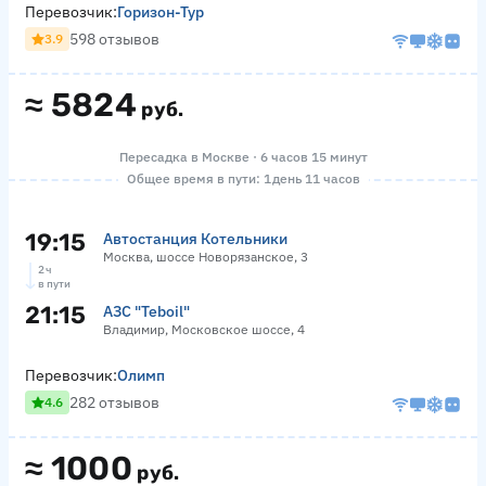
Перевозчик:
Горизон-Тур
598 отзывов
3.9
≈
5824
руб.
Пересадка в Москве · 6 часов 15 минут
Общее время в пути: 1 день 11 часов
19:15
Автостанция Котельники
Москва, шоссе Новорязанское, 3
2 ч
в пути
21:15
АЗС "Teboil"
Владимир, Московское шоссе, 4
Перевозчик:
Олимп
282 отзывов
4.6
≈
1000
руб.