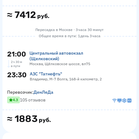
≈
7412
руб.
Пересадка в Москве · 3 часа 30 минут
Общее время в пути: 1 день 3 часа
21:00
Центральный автовокзал
(Щелковский)
2 ч 30 м
Москва, Щёлковское шоссе, вл75
в пути
23:30
АЗС "Татнефть"
Владимир, М-7 Волга, 168-й километр, 2
Перевозчик:
ДенЛеДа
105 отзывов
4.3
≈
1883
руб.