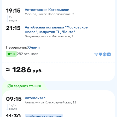
19:15
Автостанция Котельники
Москва, шоссе Новорязанское, 3
2 ч
в пути
21:15
Автобусная остановка "Московское
шоссе", напротив ТЦ "Лента"
Владимир, шоссе Московское, 2
Перевозчик:
Олимп
282 отзывов
4.6
≈
1286
руб.
В пределах станции
09:15
Автовокзал
Анапа, улица Красноармейская, 11
1 д 2 ч
в пути
11:30
прибытие на след. день