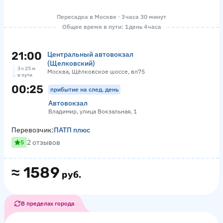
Пересадка в Москве · 3 часа 30 минут
Общее время в пути: 1 день 4 часа
21:00
Центральный автовокзал
(Щелковский)
3 ч 25 м
Москва, Щёлковское шоссе, вл75
в пути
00:25
прибытие на след. день
Автовокзал
Владимир, улица Вокзальная, 1
Перевозчик:
ПАТП плюс
2 отзывов
5
≈
1589
руб.
В пределах города