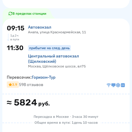
В пределах станции
09:15
Автовокзал
Анапа, улица Красноармейская, 11
1 д 2 ч
в пути
11:30
прибытие на след. день
Центральный автовокзал
(Щелковский)
Москва, Щёлковское шоссе, вл75
Перевозчик:
Горизон-Тур
598 отзывов
3.9
≈
5824
руб.
Пересадка в Москве · 3 часа 30 минут
Общее время в пути: 1 день 10 часов