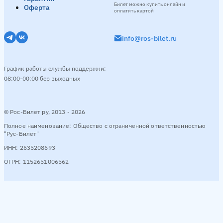
Билет можно купить онлайн и
Оферта
оплатить картой
info@ros-bilet.ru
График работы службы поддержки:
08:00-00:00 без выходных
© Рос-Билет ру, 2013 - 2026
Полное наименование: Общество с ограниченной ответственностью
"Рус-Билет"
ИНН: 2635208693
ОГРН: 1152651006562