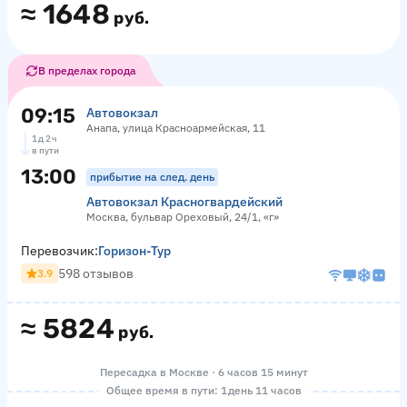
≈
1648
руб.
В пределах города
09:15
Автовокзал
Анапа, улица Красноармейская, 11
1 д 2 ч
в пути
13:00
прибытие на след. день
Автовокзал Красногвардейский
Москва, бульвар Ореховый, 24/1, «г»
Перевозчик:
Горизон-Тур
598 отзывов
3.9
≈
5824
руб.
Пересадка в Москве · 6 часов 15 минут
Общее время в пути: 1 день 11 часов