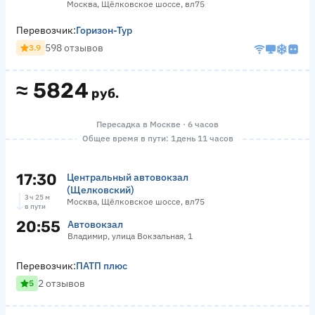
Москва, Щёлковское шоссе, вл75
Перевозчик:
Горизон-Тур
598 отзывов
3.9
≈
5824
руб.
Пересадка в Москве · 6 часов
Общее время в пути: 1 день 11 часов
17:30
Центральный автовокзал
(Щелковский)
3 ч 25 м
Москва, Щёлковское шоссе, вл75
в пути
20:55
Автовокзал
Владимир, улица Вокзальная, 1
Перевозчик:
ПАТП плюс
2 отзывов
5