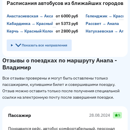
Расписания автобусов из ближайших городов
Анастасиевская → Аксай
от 6000 руб
Геленджик → Красный
Кабардинка → Красный Колос
от 5373 руб
Рассвет → Анапа
Керчь → Красный Колос
от 2800 руб
Натухаевская → Алуп
Показать все направления
Отзывы о поездках по маршруту Анапа -
Владимир
Все отзывы проверены и могут быть оставлены только
пассажирами, купившими билет и совершившими поездку.
Отзыв можно оставить только после получения специальной
ссылки на электронную почту после завершения поездки.
Пассажир
28.08.2024
5
Понравился рейс, автобус комфортабельный, персонал