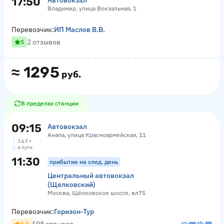
17:50
Автовокзал
Владимир, улица Вокзальная, 1
Перевозчик:
ИП Маслов В.В.
2 отзывов
5
≈
1295
руб.
В пределах станции
09:15
Автовокзал
Анапа, улица Красноармейская, 11
1 д 2 ч
в пути
11:30
прибытие на след. день
Центральный автовокзал
(Щелковский)
Москва, Щёлковское шоссе, вл75
Перевозчик:
Горизон-Тур
3.9