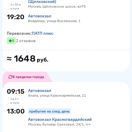
(Щелковский)
2 ч 50 м
Москва, Щёлковское шоссе, вл75
в пути
19:20
Автовокзал
Владимир, улица Вокзальная, 1
Перевозчик:
ПАТП плюс
2 отзывов
5
≈
1648
руб.
В пределах города
09:15
Автовокзал
Анапа, улица Красноармейская, 11
1 д 2 ч
в пути
13:00
прибытие на след. день
Автовокзал Красногвардейский
Москва, бульвар Ореховый, 24/1, «г»