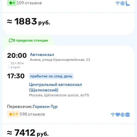
109 отзывов
4
≈
1883
руб.
В пределах станции
20:00
Автовокзал
Анапа, улица Красноармейская, 11
21 ч 30 м
в пути
17:30
прибытие на след. день
Центральный автовокзал
(Щелковский)
Москва, Щёлковское шоссе, вл75
Перевозчик:
Горизон-Тур
598 отзывов
3.9
≈
7412
руб.