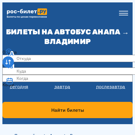
БИЛЕТЫ НА АВТОБУС АНАПА →
ВЛАДИМИР
Откуда
Куда
Когда
Когда
сегодня
завтра
послезавтра
Найти билеты