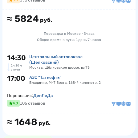
598 отзывов
≈
5824
руб.
Пересадка в Москве · 3 часа
Общее время в пути: 1 день 7 часов
14:30
Центральный автовокзал
(Щелковский)
2 ч 30 м
Москва, Щёлковское шоссе, вл75
в пути
17:00
АЗС "Татнефть"
Владимир, М-7 Волга, 168-й километр, 2
Перевозчик:
ДенЛеДа
105 отзывов
4.3
≈
1648
руб.