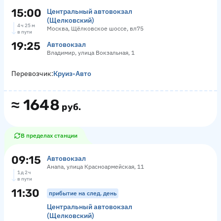
15:00
Центральный автовокзал
(Щелковский)
4 ч 25 м
Москва, Щёлковское шоссе, вл75
в пути
19:25
Автовокзал
Владимир, улица Вокзальная, 1
Перевозчик:
Круиз-Авто
≈
1648
руб.
В пределах станции
09:15
Автовокзал
Анапа, улица Красноармейская, 11
1 д 2 ч
в пути
11:30
прибытие на след. день
Центральный автовокзал
(Щелковский)