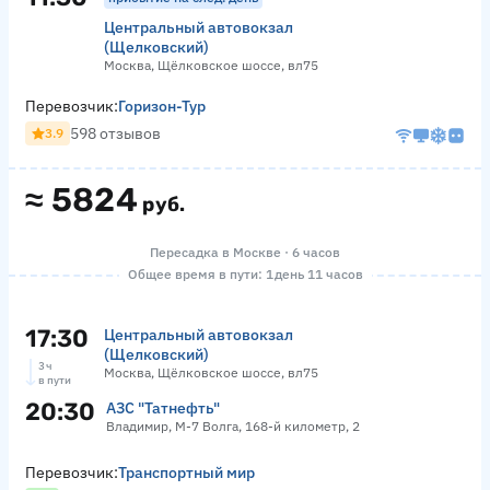
Центральный автовокзал
(Щелковский)
Москва, Щёлковское шоссе, вл75
Перевозчик:
Горизон-Тур
598 отзывов
3.9
≈
5824
руб.
Пересадка в Москве · 6 часов
Общее время в пути: 1 день 11 часов
17:30
Центральный автовокзал
(Щелковский)
3 ч
Москва, Щёлковское шоссе, вл75
в пути
20:30
АЗС "Татнефть"
Владимир, М-7 Волга, 168-й километр, 2
Перевозчик:
Транспортный мир