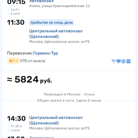
09:15
Автовокзал
Анапа, улица Красноармейская, 11
1 д 2 ч
в пути
11:30
прибытие на след. день
Центральный автовокзал
(Щелковский)
Москва, Щёлковское шоссе, вл75
Перевозчик:
Горизон-Тур
598 отзывов
3.9
≈
5824
руб.
Пересадка в Москве · 3 часа
Общее время в пути: 1 день 8 часов
14:30
Центральный автовокзал
(Щелковский)
3 ч 20 м
Москва, Щёлковское шоссе, вл75
в пути