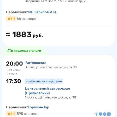
Владимир, М-7 Волга, 168-й километр, 2
Перевозчик:
ИП Зарипов И.И.
66 отзывов
3.8
≈
1883
руб.
В пределах станции
20:00
Автовокзал
Анапа, улица Красноармейская, 11
21 ч 30 м
в пути
17:30
прибытие на след. день
Центральный автовокзал
(Щелковский)
Москва, Щёлковское шоссе, вл75
Перевозчик:
Горизон-Тур
598 отзывов
3.9