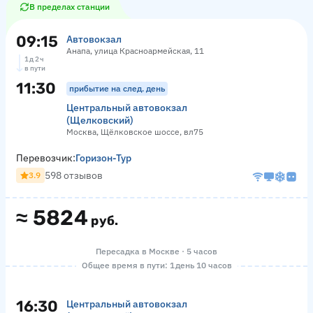
В пределах станции
09:15
Автовокзал
Анапа, улица Красноармейская, 11
1 д 2 ч
в пути
11:30
прибытие на след. день
Центральный автовокзал
(Щелковский)
Москва, Щёлковское шоссе, вл75
Перевозчик:
Горизон-Тур
598 отзывов
3.9
≈
5824
руб.
Пересадка в Москве · 5 часов
Общее время в пути: 1 день 10 часов
16:30
Центральный автовокзал