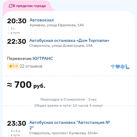
В пределах города
20:30
Автовокзал
Армавир, улица Ефремова, 145
2 ч
в пути
22:30
Автобусная остановка «Дом Торговли»
Ставрополь, улица Доваторцев, 19А
Перевозчик:
ЮГТРАНС
22 отзывов
3.9
≈
700
руб.
Пересадка в Ставрополе · 1 час
Общее время в пути: 12 часов 5 минут
23:30
Автобусная остановка "Автостанция №
2"
9 ч 5 м
Ставрополь, проспект Кулакова, 35«А»
в пути