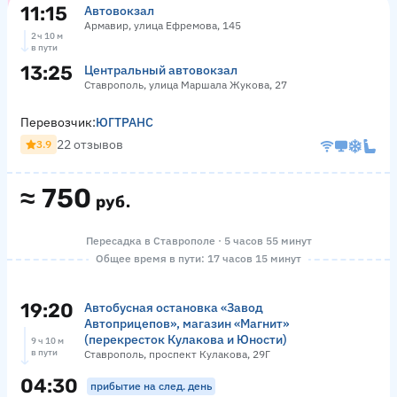
11:15
Автовокзал
Армавир, улица Ефремова, 145
2 ч 10 м
в пути
13:25
Центральный автовокзал
Ставрополь, улица Маршала Жукова, 27
Перевозчик:
ЮГТРАНС
22 отзывов
3.9
≈
750
руб.
Пересадка в Ставрополе · 5 часов 55 минут
Общее время в пути: 17 часов 15 минут
19:20
Автобусная остановка «Завод
Автоприцепов», магазин «Магнит»
(перекресток Кулакова и Юности)
9 ч 10 м
в пути
Ставрополь, проспект Кулакова, 29Г
04:30
прибытие на след. день