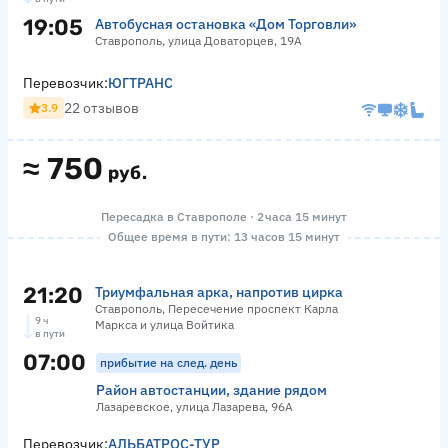
19:05
Автобусная остановка «Дом Торговли»
Ставрополь, улица Доваторцев, 19А
Перевозчик:
ЮГТРАНС
22 отзывов
3.9
≈
750
руб.
Пересадка в Ставрополе · 2 часа 15 минут
Общее время в пути: 13 часов 15 минут
21:20
Триумфальная арка, напротив цирка
Ставрополь, Пересечение проспект Карла
9 ч
Маркса и улица Войтика
в пути
07:00
прибытие на след. день
Район автостанции, здание рядом
Лазаревское, улица Лазарева, 96А
Перевозчик:
АЛЬБАТРОС-ТУР