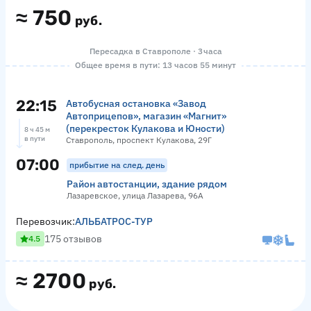
≈
750
руб.
Пересадка в Ставрополе · 3 часа
Общее время в пути: 13 часов 55 минут
22:15
Автобусная остановка «Завод
Автоприцепов», магазин «Магнит»
(перекресток Кулакова и Юности)
8 ч 45 м
в пути
Ставрополь, проспект Кулакова, 29Г
07:00
прибытие на след. день
Район автостанции, здание рядом
Лазаревское, улица Лазарева, 96А
Перевозчик:
АЛЬБАТРОС-ТУР
175 отзывов
4.5
≈
2700
руб.