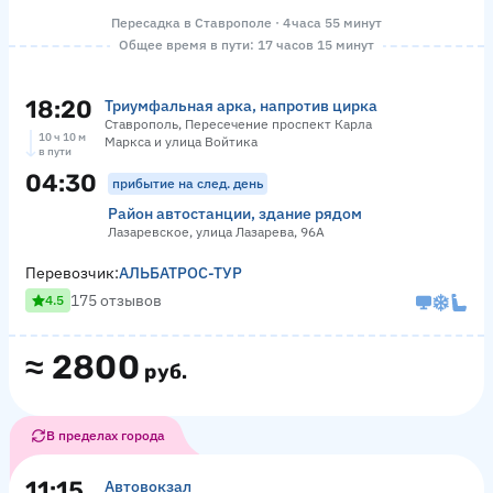
Пересадка в Ставрополе · 4 часа 55 минут
Общее время в пути: 17 часов 15 минут
18:20
Триумфальная арка, напротив цирка
Ставрополь, Пересечение проспект Карла
10 ч 10 м
Маркса и улица Войтика
в пути
04:30
прибытие на след. день
Район автостанции, здание рядом
Лазаревское, улица Лазарева, 96А
Перевозчик:
АЛЬБАТРОС-ТУР
175 отзывов
4.5
≈
2800
руб.
В пределах города
11:15
Автовокзал