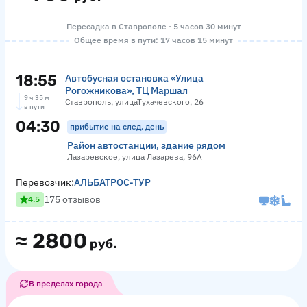
Пересадка в Ставрополе · 5 часов 30 минут
Общее время в пути: 17 часов 15 минут
18:55
Автобусная остановка «Улица
Рогожникова», ТЦ Маршал
9 ч 35 м
Ставрополь, улицаТухачевского, 26
в пути
04:30
прибытие на след. день
Район автостанции, здание рядом
Лазаревское, улица Лазарева, 96А
Перевозчик:
АЛЬБАТРОС-ТУР
175 отзывов
4.5
≈
2800
руб.
В пределах города