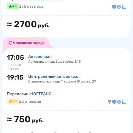
175 отзывов
4.5
≈
2700
руб.
В пределах города
17:05
Автовокзал
Армавир, улица Ефремова, 145
2 ч 10 м
в пути
19:15
Центральный автовокзал
Ставрополь, улица Маршала Жукова, 27
Перевозчик:
ЮГТРАНС
22 отзывов
3.9
≈
750
руб.