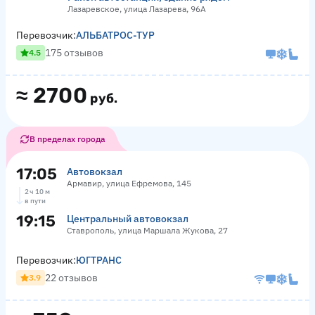
Лазаревское, улица Лазарева, 96А
Перевозчик:
АЛЬБАТРОС-ТУР
175 отзывов
4.5
≈
2700
руб.
В пределах города
17:05
Автовокзал
Армавир, улица Ефремова, 145
2 ч 10 м
в пути
19:15
Центральный автовокзал
Ставрополь, улица Маршала Жукова, 27
Перевозчик:
ЮГТРАНС
22 отзывов
3.9