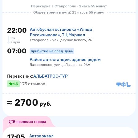
Пересадка в Ставрополе · 2 часа 55 минут
Общее время в пути: 13 часов 55 минут
22:00
Автобусная остановка «Улица
Рогожникова», ТЦ Маршал
9 ч
Ставрополь, улицаТухачевского, 26
в пути
07:00
прибытие на след. день
Район автостанции, здание рядом
Лазаревское, улица Лазарева, 96А
Перевозчик:
АЛЬБАТРОС-ТУР
175 отзывов
4.5
≈
2700
руб.
В пределах города
17:05
Автовокзал