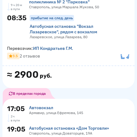
поликлиника № 2 "Парковка"
9 ч 20 м
Ставрополь, улица Маршала Жукова, 50
в пути
08:35
прибытие на след. день
Автобусная остановка "Вокзал
Лазаревское", рядом с вокзалом
Лазаревское, улица Лазарева, 80
Перевозчик:
ИП Кондратьев Г.М.
2 отзывов
3.5
≈
2900
руб.
В пределах города
17:05
Автовокзал
Армавир, улица Ефремова, 145
2 ч
в пути
19:05
Автобусная остановка «Дом Торговли»
Ставрополь, улица Доваторцев, 19А