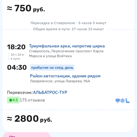
≈
750
руб.
Пересадка в Ставрополе · 5 часов 5 минут
Общее время в пути: 17 часов 15 минут
18:20
Триумфальная арка, напротив цирка
Ставрополь, Пересечение проспект Карла
10 ч 10 м
Маркса и улица Войтика
в пути
04:30
прибытие на след. день
Район автостанции, здание рядом
Лазаревское, улица Лазарева, 96А
Перевозчик:
АЛЬБАТРОС-ТУР
175 отзывов
4.5
≈
2800
руб.