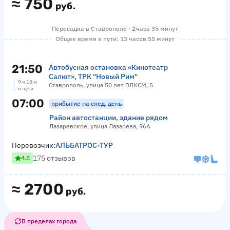
≈
750
руб.
Пересадка в Ставрополе · 2 часа 35 минут
Общее время в пути: 13 часов 55 минут
21:50
Автобусная остановка «Кинотеатр
Салют», ТРК "Новый Рим"
9 ч 10 м
Ставрополь, улица 50 лет ВЛКСМ, 5
в пути
07:00
прибытие на след. день
Район автостанции, здание рядом
Лазаревское, улица Лазарева, 96А
Перевозчик:
АЛЬБАТРОС-ТУР
175 отзывов
4.5
≈
2700
руб.
В пределах города