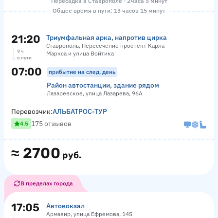
Пересадка в Ставрополе · 2 часа 5 минут
Общее время в пути: 13 часов 15 минут
21:20
Триумфальная арка, напротив цирка
Ставрополь, Пересечение проспект Карла
9 ч
Маркса и улица Войтика
в пути
07:00
прибытие на след. день
Район автостанции, здание рядом
Лазаревское, улица Лазарева, 96А
Перевозчик:
АЛЬБАТРОС-ТУР
175 отзывов
4.5
≈
2700
руб.
В пределах города
17:05
Автовокзал
Армавир, улица Ефремова, 145