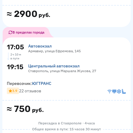
≈
2900
руб.
В пределах города
17:05
Автовокзал
Армавир, улица Ефремова, 145
2 ч 10 м
в пути
19:15
Центральный автовокзал
Ставрополь, улица Маршала Жукова, 27
Перевозчик:
ЮГТРАНС
22 отзывов
3.9
≈
750
руб.
Пересадка в Ставрополе · 4 часа
Общее время в пути: 15 часов 30 минут