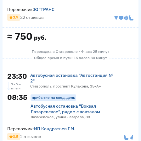
Перевозчик:
ЮГТРАНС
22 отзывов
3.9
≈
750
руб.
Пересадка в Ставрополе · 4 часа 25 минут
Общее время в пути: 15 часов 30 минут
23:30
Автобусная остановка "Автостанция №
2"
9 ч 5 м
Ставрополь, проспект Кулакова, 35«А»
в пути
08:35
прибытие на след. день
Автобусная остановка "Вокзал
Лазаревское", рядом с вокзалом
Лазаревское, улица Лазарева, 80
Перевозчик:
ИП Кондратьев Г.М.
2 отзывов
3.5