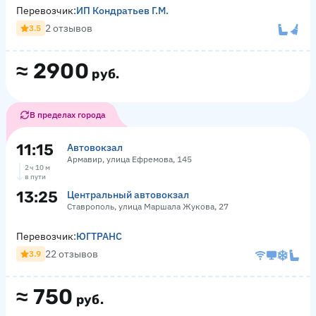
Перевозчик:
ИП Кондратьев Г.М.
2 отзывов
3.5
≈
2900
руб.
В пределах города
11:15
Автовокзал
Армавир, улица Ефремова, 145
2 ч 10 м
в пути
13:25
Центральный автовокзал
Ставрополь, улица Маршала Жукова, 27
Перевозчик:
ЮГТРАНС
22 отзывов
3.9
≈
750
руб.