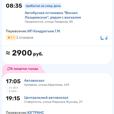
08:35
прибытие на след. день
Автобусная остановка "Вокзал
Лазаревское", рядом с вокзалом
Лазаревское, улица Лазарева, 80
Перевозчик:
ИП Кондратьев Г.М.
2 отзывов
3.5
≈
2900
руб.
В пределах города
17:05
Автовокзал
Армавир, улица Ефремова, 145
2 ч 10 м
в пути
19:15
Центральный автовокзал
Ставрополь, улица Маршала Жукова, 27
Перевозчик:
ЮГТРАНС