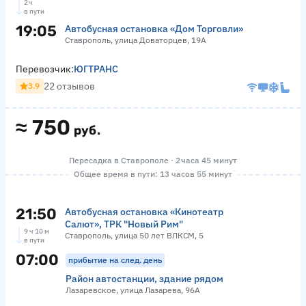
2 ч
в пути
19:05
Автобусная остановка «Дом Торговли»
Ставрополь, улица Доваторцев, 19А
Перевозчик:
ЮГТРАНС
22 отзывов
3.9
≈
750
руб.
Пересадка в Ставрополе · 2 часа 45 минут
Общее время в пути: 13 часов 55 минут
21:50
Автобусная остановка «Кинотеатр
Салют», ТРК "Новый Рим"
9 ч 10 м
Ставрополь, улица 50 лет ВЛКСМ, 5
в пути
07:00
прибытие на след. день
Район автостанции, здание рядом
Лазаревское, улица Лазарева, 96А