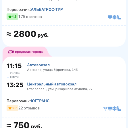
Перевозчик:
АЛЬБАТРОС-ТУР
175 отзывов
4.5
≈
2800
руб.
В пределах города
11:15
Автовокзал
Армавир, улица Ефремова, 145
2 ч 10 м
в пути
13:25
Центральный автовокзал
Ставрополь, улица Маршала Жукова, 27
Перевозчик:
ЮГТРАНС
22 отзывов
3.9
≈
750
руб.