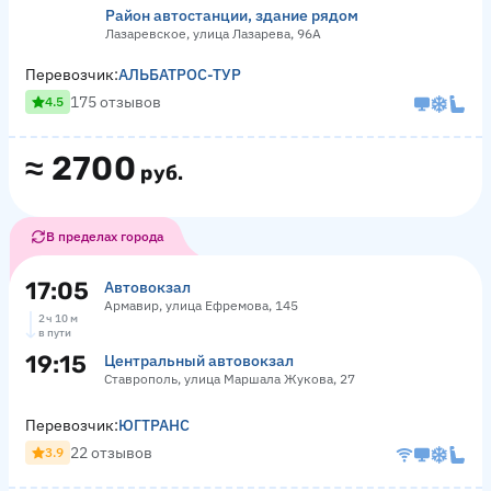
Район автостанции, здание рядом
Лазаревское, улица Лазарева, 96А
Перевозчик:
АЛЬБАТРОС-ТУР
175 отзывов
4.5
≈
2700
руб.
В пределах города
17:05
Автовокзал
Армавир, улица Ефремова, 145
2 ч 10 м
в пути
19:15
Центральный автовокзал
Ставрополь, улица Маршала Жукова, 27
Перевозчик:
ЮГТРАНС
22 отзывов
3.9