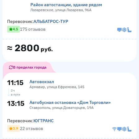
Район автостанции, здание рядом
Лазаревское, улица Лазарева, 96А
Перевозчик:
АЛЬБАТРОС-ТУР
175 отзывов
4.5
≈
2800
руб.
В пределах города
11:15
Автовокзал
Армавир, улица Ефремова, 145
2 ч
в пути
13:15
Автобусная остановка «Дом Торговли»
Ставрополь, улица Доваторцев, 19А
Перевозчик:
ЮГТРАНС
22 отзывов
3.9