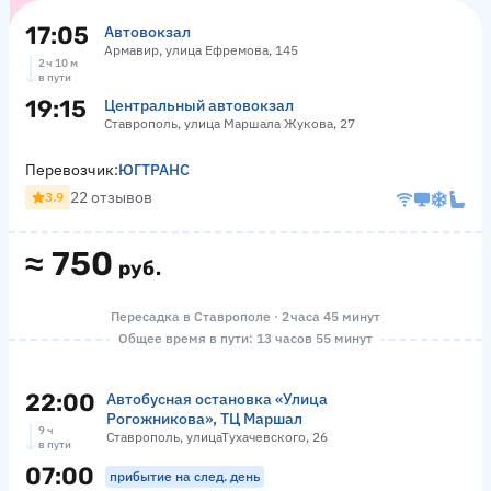
17:05
Автовокзал
Армавир, улица Ефремова, 145
2 ч 10 м
в пути
19:15
Центральный автовокзал
Ставрополь, улица Маршала Жукова, 27
Перевозчик:
ЮГТРАНС
22 отзывов
3.9
≈
750
руб.
Пересадка в Ставрополе · 2 часа 45 минут
Общее время в пути: 13 часов 55 минут
22:00
Автобусная остановка «Улица
Рогожникова», ТЦ Маршал
9 ч
Ставрополь, улицаТухачевского, 26
в пути
07:00
прибытие на след. день