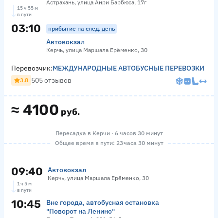
Астрахань, улица Анри Барбюса, 17г
15 ч 55 м
в пути
03:10
прибытие на след. день
Автовокзал
Керчь, улица Маршала Ерёменко, 30
Перевозчик:
МЕЖДУНАРОДНЫЕ АВТОБУСНЫЕ ПЕРЕВОЗКИ
505 отзывов
3.8
≈
4100
руб.
Пересадка в Керчи · 6 часов 30 минут
Общее время в пути: 23 часа 30 минут
09:40
Автовокзал
Керчь, улица Маршала Ерёменко, 30
1 ч 5 м
в пути
10:45
Вне города, автобусная остановка
"Поворот на Ленино"