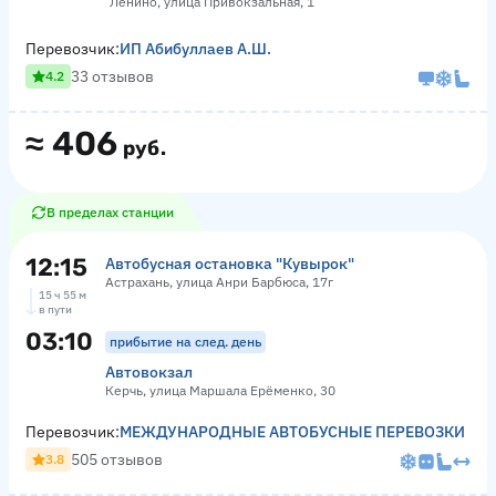
Ленино, улица Привокзальная, 1
Перевозчик:
ИП Абибуллаев А.Ш.
33 отзывов
4.2
≈
406
руб.
В пределах станции
12:15
Автобусная остановка "Кувырок"
Астрахань, улица Анри Барбюса, 17г
15 ч 55 м
в пути
03:10
прибытие на след. день
Автовокзал
Керчь, улица Маршала Ерёменко, 30
Перевозчик:
МЕЖДУНАРОДНЫЕ АВТОБУСНЫЕ ПЕРЕВОЗКИ
505 отзывов
3.8