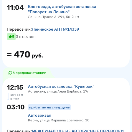
11:04
Вне города, автобусная остановка
"Поворот на Ленино"
Ленино, Трасса А-291, 56-й км
Перевозчик:
Ленинское АТП №14339
3 отзывов
5
≈
470
руб.
В пределах станции
12:15
Автобусная остановка "Кувырок"
Астрахань, улица Анри Барбюса, 17г
15 ч 55 м
в пути
03:10
прибытие на след. день
Автовокзал
Керчь, улица Маршала Ерёменко, 30
Перевозчик:
МЕЖДУНАРОДНЫЕ АВТОБУСНЫЕ ПЕРЕВОЗКИ