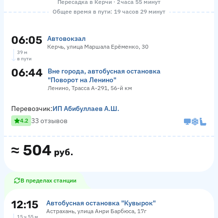
Пересадка в Керчи · 2 часа 55 минут
Общее время в пути: 19 часов 29 минут
06:05
Автовокзал
Керчь, улица Маршала Ерёменко, 30
39 м
в пути
06:44
Вне города, автобусная остановка
"Поворот на Ленино"
Ленино, Трасса А-291, 56-й км
Перевозчик:
ИП Абибуллаев А.Ш.
33 отзывов
4.2
≈
504
руб.
В пределах станции
12:15
Автобусная остановка "Кувырок"
Астрахань, улица Анри Барбюса, 17г
15 ч 55 м