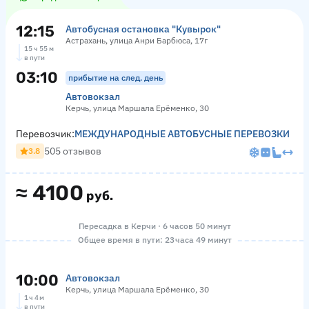
12:15
Автобусная остановка "Кувырок"
Астрахань, улица Анри Барбюса, 17г
15 ч 55 м
в пути
03:10
прибытие на след. день
Автовокзал
Керчь, улица Маршала Ерёменко, 30
Перевозчик:
МЕЖДУНАРОДНЫЕ АВТОБУСНЫЕ ПЕРЕВОЗКИ
505 отзывов
3.8
≈
4100
руб.
Пересадка в Керчи · 6 часов 50 минут
Общее время в пути: 23 часа 49 минут
10:00
Автовокзал
Керчь, улица Маршала Ерёменко, 30
1 ч 4 м
в пути