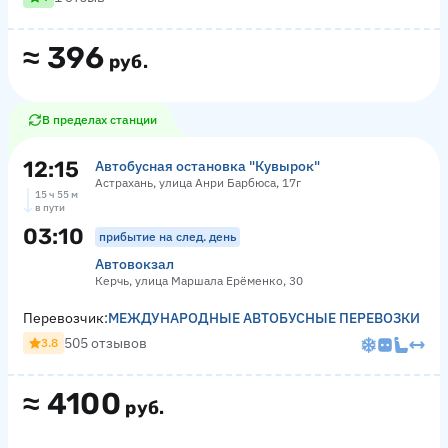
≈
396
руб.
В пределах станции
12:15
Автобусная остановка "Кувырок"
Астрахань, улица Анри Барбюса, 17г
15 ч 55 м
в пути
03:10
прибытие на след. день
Автовокзал
Керчь, улица Маршала Ерёменко, 30
Перевозчик:
МЕЖДУНАРОДНЫЕ АВТОБУСНЫЕ ПЕРЕВОЗКИ
505 отзывов
3.8
≈
4100
руб.