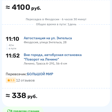
≈
4100
руб.
Пересадка в Феодосии · 6 часов 30 минут
Общее время в пути: 1 день
11:10
Автостанция на ул. Энгельса
Феодосия, улица Энгельса, 28
42 м
в пути
11:52
Вне города, автобусная остановка
"Поворот на Ленино"
Ленино, Трасса А-291, 56-й км
Перевозчик:
БОЛЬШОЙ МИР
12 отзывов
3.5
≈
338
руб.
В пределах станции