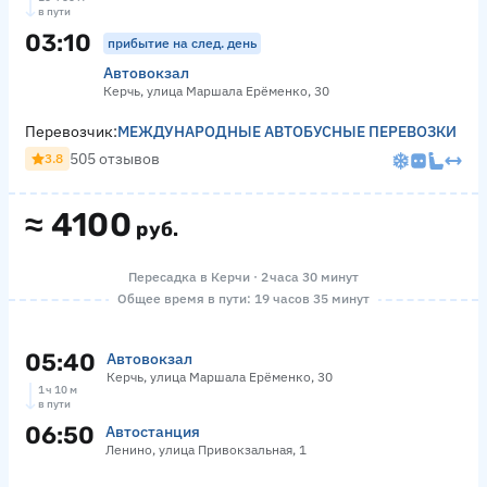
в пути
03:10
прибытие на след. день
Автовокзал
Керчь, улица Маршала Ерёменко, 30
Перевозчик:
МЕЖДУНАРОДНЫЕ АВТОБУСНЫЕ ПЕРЕВОЗКИ
505 отзывов
3.8
≈
4100
руб.
Пересадка в Керчи · 2 часа 30 минут
Общее время в пути: 19 часов 35 минут
05:40
Автовокзал
Керчь, улица Маршала Ерёменко, 30
1 ч 10 м
в пути
06:50
Автостанция
Ленино, улица Привокзальная, 1