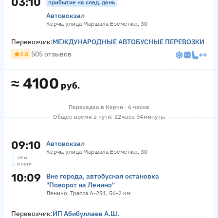
03:10
прибытие на след. день
Автовокзал
Керчь, улица Маршала Ерёменко, 30
Перевозчик:
МЕЖДУНАРОДНЫЕ АВТОБУСНЫЕ ПЕРЕВОЗКИ
505 отзывов
3.8
≈
4100
руб.
Пересадка в Керчи · 6 часов
Общее время в пути: 22 часа 54 минуты
09:10
Автовокзал
Керчь, улица Маршала Ерёменко, 30
59 м
в пути
10:09
Вне города, автобусная остановка
"Поворот на Ленино"
Ленино, Трасса А-291, 56-й км
Перевозчик:
ИП Абибуллаев А.Ш.