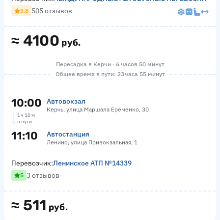
505 отзывов
3.8
≈
4100
руб.
Пересадка в Керчи · 6 часов 50 минут
Общее время в пути: 23 часа 55 минут
10:00
Автовокзал
Керчь, улица Маршала Ерёменко, 30
1 ч 10 м
в пути
11:10
Автостанция
Ленино, улица Привокзальная, 1
Перевозчик:
Ленинское АТП №14339
3 отзывов
5
≈
511
руб.