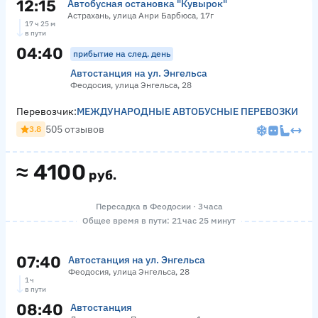
12:15
Автобусная остановка "Кувырок"
Астрахань, улица Анри Барбюса, 17г
17 ч 25 м
в пути
04:40
прибытие на след. день
Автостанция на ул. Энгельса
Феодосия, улица Энгельса, 28
Перевозчик:
МЕЖДУНАРОДНЫЕ АВТОБУСНЫЕ ПЕРЕВОЗКИ
505 отзывов
3.8
≈
4100
руб.
Пересадка в Феодосии · 3 часа
Общее время в пути: 21 час 25 минут
07:40
Автостанция на ул. Энгельса
Феодосия, улица Энгельса, 28
1 ч
в пути
08:40
Автостанция