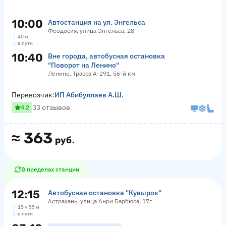
10:00
Автостанция на ул. Энгельса
Феодосия, улица Энгельса, 28
40 м
в пути
10:40
Вне города, автобусная остановка
"Поворот на Ленино"
Ленино, Трасса А-291, 56-й км
Перевозчик:
ИП Абибуллаев А.Ш.
33 отзывов
4.2
≈
363
руб.
В пределах станции
12:15
Автобусная остановка "Кувырок"
Астрахань, улица Анри Барбюса, 17г
15 ч 55 м
в пути