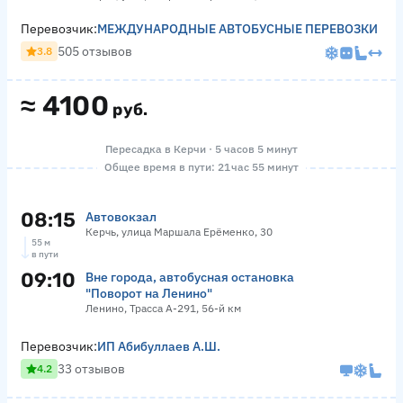
Перевозчик:
МЕЖДУНАРОДНЫЕ АВТОБУСНЫЕ ПЕРЕВОЗКИ
505 отзывов
3.8
≈
4100
руб.
Пересадка в Керчи · 5 часов 5 минут
Общее время в пути: 21 час 55 минут
08:15
Автовокзал
Керчь, улица Маршала Ерёменко, 30
55 м
в пути
09:10
Вне города, автобусная остановка
"Поворот на Ленино"
Ленино, Трасса А-291, 56-й км
Перевозчик:
ИП Абибуллаев А.Ш.
33 отзывов
4.2