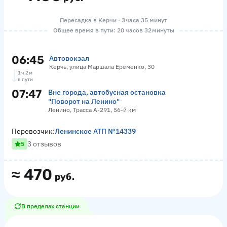
Пересадка в Керчи · 3 часа 35 минут
Общее время в пути: 20 часов 32 минуты
06:45
Автовокзал
Керчь, улица Маршала Ерёменко, 30
1 ч 2 м
в пути
07:47
Вне города, автобусная остановка
"Поворот на Ленино"
Ленино, Трасса А-291, 56-й км
Перевозчик:
Ленинское АТП №14339
3 отзывов
5
≈
470
руб.
В пределах станции