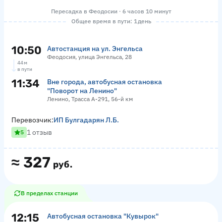
Пересадка в Феодосии · 6 часов 10 минут
Общее время в пути: 1 день
10:50
Автостанция на ул. Энгельса
Феодосия, улица Энгельса, 28
44 м
в пути
11:34
Вне города, автобусная остановка
"Поворот на Ленино"
Ленино, Трасса А-291, 56-й км
Перевозчик:
ИП Булгадарян Л.Б.
1 отзыв
5
≈
327
руб.
В пределах станции
12:15
Автобусная остановка "Кувырок"