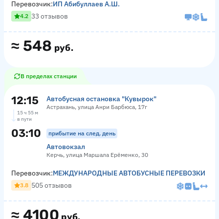
Перевозчик:
ИП Абибуллаев А.Ш.
33 отзывов
4.2
≈
548
руб.
В пределах станции
12:15
Автобусная остановка "Кувырок"
Астрахань, улица Анри Барбюса, 17г
15 ч 55 м
в пути
03:10
прибытие на след. день
Автовокзал
Керчь, улица Маршала Ерёменко, 30
Перевозчик:
МЕЖДУНАРОДНЫЕ АВТОБУСНЫЕ ПЕРЕВОЗКИ
505 отзывов
3.8
≈
4100
руб.