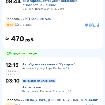
08:44
Вне города, автобусная остановка
"Поворот на Ленино"
Ленино, Трасса А-291, 56-й км
Перевозчик:
ИП Калинин А.Н.
30 отзывов
3.9
≈
470
руб.
В пределах станции
12:15
Автобусная остановка "Кувырок"
Астрахань, улица Анри Барбюса, 17г
15 ч 55 м
в пути
03:10
прибытие на след. день
Автовокзал
Керчь, улица Маршала Ерёменко, 30
Перевозчик:
МЕЖДУНАРОДНЫЕ АВТОБУСНЫЕ ПЕРЕВОЗКИ