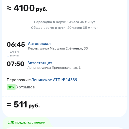
≈
4100
руб.
Пересадка в Керчи · 3 часа 35 минут
Общее время в пути: 20 часов 35 минут
06:45
Автовокзал
Керчь, улица Маршала Ерёменко, 30
1 ч 5 м
в пути
07:50
Автостанция
Ленино, улица Привокзальная, 1
Перевозчик:
Ленинское АТП №14339
3 отзывов
5
≈
511
руб.
В пределах станции