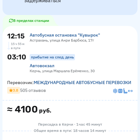
задерживаться
В пределах станции
12:15
Автобусная остановка "Кувырок"
Астрахань, улица Анри Барбюса, 17г
15 ч 55 м
в пути
03:10
прибытие на след. день
Автовокзал
Керчь, улица Маршала Ерёменко, 30
Перевозчик:
МЕЖДУНАРОДНЫЕ АВТОБУСНЫЕ ПЕРЕВОЗКИ
505 отзывов
3.8
≈
4100
руб.
Пересадка в Керчи · 1 час 45 минут
Общее время в пути: 18 часов 14 минут