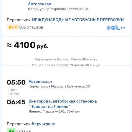
Автовокзал
Керчь, улица Маршала Ерёменко, 30
Перевозчик:
МЕЖДУНАРОДНЫЕ АВТОБУСНЫЕ ПЕРЕВОЗКИ
505 отзывов
3.8
≈
4100
руб.
Пересадка в Керчи · 2 часа 40 минут
Общее время в пути: 19 часов 30 минут
05:50
Автовокзал
Керчь, улица Маршала Ерёменко, 30
55 м
в пути
06:45
Вне города, автобусная остановка
"Поворот на Ленино"
Ленино, Трасса А-291, 56-й км
Перевозчик:
Керчьтранс
1 отзыв
4