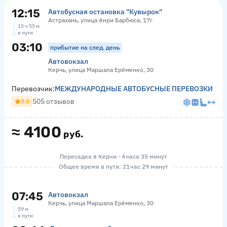
12:15
Автобусная остановка "Кувырок"
Астрахань, улица Анри Барбюса, 17г
15 ч 55 м
в пути
03:10
прибытие на след. день
Автовокзал
Керчь, улица Маршала Ерёменко, 30
Перевозчик:
МЕЖДУНАРОДНЫЕ АВТОБУСНЫЕ ПЕРЕВОЗКИ
505 отзывов
3.8
≈
4100
руб.
Пересадка в Керчи · 4 часа 35 минут
Общее время в пути: 21 час 29 минут
07:45
Автовокзал
Керчь, улица Маршала Ерёменко, 30
59 м
в пути