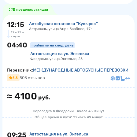
В пределах станции
12:15
Автобусная остановка "Кувырок"
Астрахань, улица Анри Барбюса, 17г
17 ч 25 м
в пути
04:40
прибытие на след. день
Автостанция на ул. Энгельса
Феодосия, улица Энгельса, 28
Перевозчик:
МЕЖДУНАРОДНЫЕ АВТОБУСНЫЕ ПЕРЕВОЗКИ
505 отзывов
3.8
≈
4100
руб.
Пересадка в Феодосии · 4 часа 45 минут
Общее время в пути: 22 часа 49 минут
09:25
Автостанция на ул. Энгельса