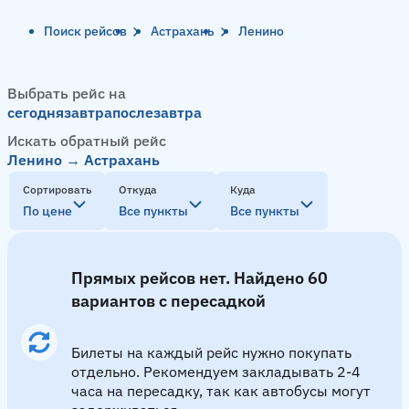
Поиск рейсов
Астрахань
Ленино
Выбрать рейс на
сегодня
завтра
послезавтра
Искать обратный рейс
Ленино → Астрахань
Сортировать
Откуда
Куда
По цене
Все пункты
Все пункты
Прямых рейсов нет. Найдено 60
вариантов с пересадкой
Билеты на каждый рейс нужно покупать
отдельно. Рекомендуем закладывать 2-4
часа на пересадку, так как автобусы могут