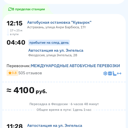
В пределах станции
12:15
Автобусная остановка "Кувырок"
Астрахань, улица Анри Барбюса, 17г
17 ч 25 м
в пути
04:40
прибытие на след. день
Автостанция на ул. Энгельса
Феодосия, улица Энгельса, 28
Перевозчик:
МЕЖДУНАРОДНЫЕ АВТОБУСНЫЕ ПЕРЕВОЗКИ
505 отзывов
3.8
≈
4100
руб.
Пересадка в Феодосии · 6 часов 48 минут
Общее время в пути: 1 день 1 час
11:28
Автостанция на ул. Энгельса