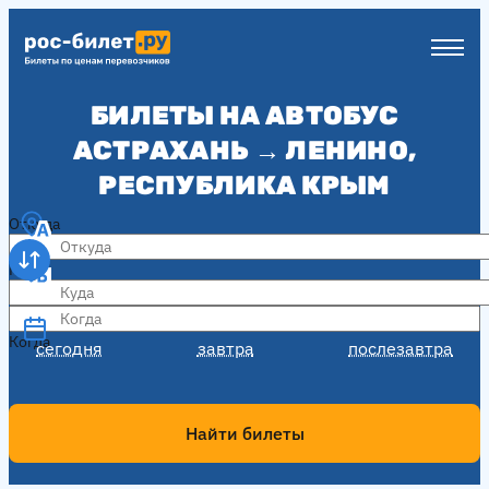
БИЛЕТЫ НА АВТОБУС
АСТРАХАНЬ → ЛЕНИНО,
РЕСПУБЛИКА КРЫМ
Откуда
Куда
Когда
Когда
сегодня
завтра
послезавтра
Найти билеты