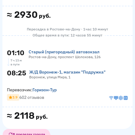
≈
2930
руб.
Пересадка в Ростове-на-Дону · 1 час 10 минут
Общее время в пути: 12 часов 55 минут
01:10
Старый (пригородный) автовокзал
Ростов-на-Дону, проспект Шолохова, 126
7 ч 15 м
в пути
08:25
Ж/Д Воронеж-1, магазин "Подружка"
Воронеж, улица Мира, 1
Перевозчик:
Горизон-Тур
602 отзывов
3.9
≈
2118
руб.
В пределах города