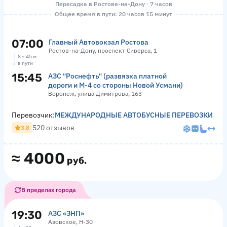
Пересадка в Ростове-на-Дону · 7 часов
Общее время в пути: 20 часов 15 минут
07:00
Главный Автовокзал Ростова
Ростов-на-Дону, проспект Сиверса, 1
8 ч 45 м
в пути
15:45
АЗС "Роснефть" (развязка платной
дороги и М-4 со стороны Новой Усмани)
Воронеж, улица Димитрова, 163
Перевозчик:
МЕЖДУНАРОДНЫЕ АВТОБУСНЫЕ ПЕРЕВОЗКИ
520 отзывов
3.8
≈
4000
руб.
В пределах города
19:30
АЗС «ЗНП»
Азовское, Н-30