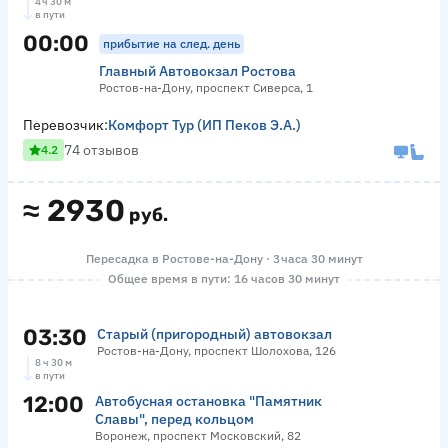
4 ч 30 м
в пути
00:00
прибытие на след. день
Главный Автовокзал Ростова
Ростов-на-Дону, проспект Сиверса, 1
Перевозчик:
Комфорт Тур (ИП Пеков Э.А.)
74 отзывов
4.2
≈
2930
руб.
Пересадка в Ростове-на-Дону · 3 часа 30 минут
Общее время в пути: 16 часов 30 минут
03:30
Старый (пригородный) автовокзал
Ростов-на-Дону, проспект Шолохова, 126
8 ч 30 м
в пути
12:00
Автобусная остановка "Памятник
Славы", перед кольцом
Воронеж, проспект Московский, 82