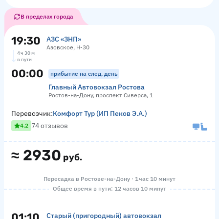
В пределах города
19:30
АЗС «ЗНП»
Азовское, Н-30
4 ч 30 м
в пути
00:00
прибытие на след. день
Главный Автовокзал Ростова
Ростов-на-Дону, проспект Сиверса, 1
Перевозчик:
Комфорт Тур (ИП Пеков Э.А.)
74 отзывов
4.2
≈
2930
руб.
Пересадка в Ростове-на-Дону · 1 час 10 минут
Общее время в пути: 12 часов 10 минут
01:10
Старый (пригородный) автовокзал