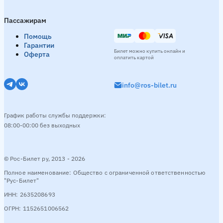
Пассажирам
Помощь
Гарантии
Билет можно купить онлайн и
Оферта
оплатить картой
info@ros-bilet.ru
График работы службы поддержки:
08:00-00:00 без выходных
© Рос-Билет ру, 2013 - 2026
Полное наименование: Общество с ограниченной ответственностью
"Рус-Билет"
ИНН: 2635208693
ОГРН: 1152651006562