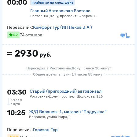
00:00
прибытие на след. день
Главный Автовокзал Ростова
Ростов-на-Дону, проспект Сиверса, 1
Перевозчик:
Комфорт Тур (ИП Пеков Э.А.)
74 отзывов
4.2
≈
2930
руб.
Пересадка в Ростове-на-Дону · 3 часа 30 минут
Общее время в пути: 14 часов 55 минут
03:30
Старый (пригородный) автовокзал
Ростов-на-Дону, проспект Шолохова, 126
6 ч 55 м
в пути
10:25
Ж/Д Воронеж-1, магазин "Подружка"
Воронеж, улица Мира, 1
Перевозчик:
Горизон-Тур