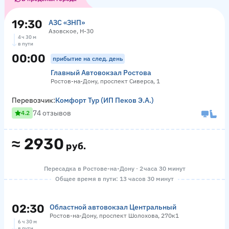
19:30
АЗС «ЗНП»
Азовское, Н-30
4 ч 30 м
в пути
00:00
прибытие на след. день
Главный Автовокзал Ростова
Ростов-на-Дону, проспект Сиверса, 1
Перевозчик:
Комфорт Тур (ИП Пеков Э.А.)
74 отзывов
4.2
≈
2930
руб.
Пересадка в Ростове-на-Дону · 2 часа 30 минут
Общее время в пути: 13 часов 30 минут
02:30
Областной автовокзал Центральный
Ростов-на-Дону, проспект Шолохова, 270к1
6 ч 30 м
в пути