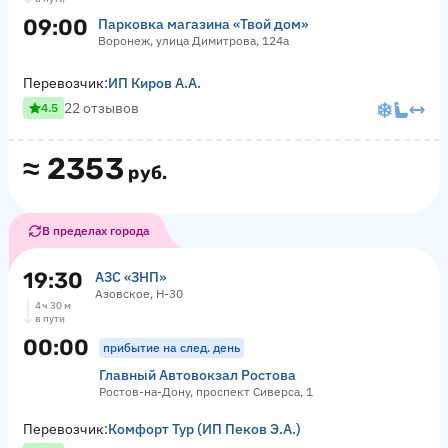
09:00
Парковка магазина «Твой дом»
Воронеж, улица Димитрова, 124а
Перевозчик:
ИП Киров А.А.
22 отзывов
4.5
≈
2353
руб.
В пределах города
19:30
АЗС «ЗНП»
Азовское, Н-30
4 ч 30 м
в пути
00:00
прибытие на след. день
Главный Автовокзал Ростова
Ростов-на-Дону, проспект Сиверса, 1
Перевозчик:
Комфорт Тур (ИП Пеков Э.А.)