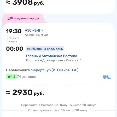
≈
3908
руб.
В пределах города
19:30
АЗС «ЗНП»
Азовское, Н-30
4 ч 30 м
в пути
00:00
прибытие на след. день
Главный Автовокзал Ростова
Ростов-на-Дону, проспект Сиверса, 1
Перевозчик:
Комфорт Тур (ИП Пеков Э.А.)
74 отзывов
4.2
≈
2930
руб.
Пересадка в Ростове-на-Дону · 5 часов 20 минут
Общее время в пути: 16 часов 30 минут