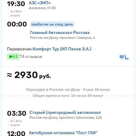
19:30
АЗС «ЗНП»
Азовское, Н-30
4 ч 30 м
в пути
00:00
прибытие на след. день
Главный Автовокзал Ростова
Ростов-на-Дону, проспект Сиверса, 1
Перевозчик:
Комфорт Тур (ИП Пеков Э.А.)
74 отзывов
4.2
≈
2930
руб.
Пересадка в Ростове-на-Дону · 3 часа 30 минут
Общее время в пути: 16 часов 30 минут
03:30
Старый (пригородный) автовокзал
Ростов-на-Дону, проспект Шолохова, 126
8 ч 30 м
в пути
12:00
Автобусная остановка "Пост ГАИ"