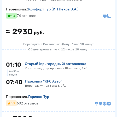
Перевозчик:
Комфорт Тур (ИП Пеков Э.А.)
74 отзывов
4.2
≈
2930
руб.
Пересадка в Ростове-на-Дону · 1 час 10 минут
Общее время в пути: 12 часов 10 минут
01:10
Старый (пригородный) автовокзал
Ростов-на-Дону, проспект Шолохова, 126
6 ч 30 м
в пути
07:40
Парковка "KFC Авто"
Воронеж, улица Зона 5, 7/1
Перевозчик:
Горизон-Тур
602 отзывов
3.9