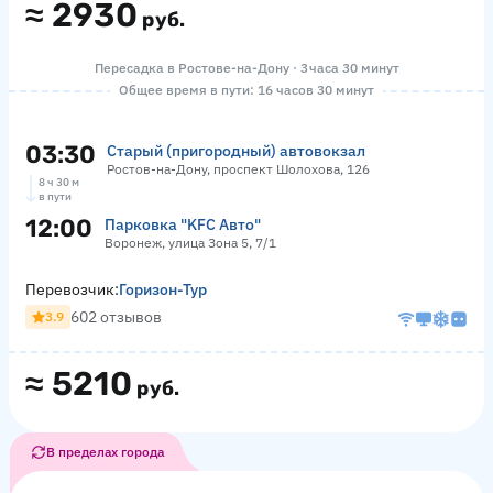
≈
2930
руб.
Пересадка в Ростове-на-Дону · 3 часа 30 минут
Общее время в пути: 16 часов 30 минут
03:30
Старый (пригородный) автовокзал
Ростов-на-Дону, проспект Шолохова, 126
8 ч 30 м
в пути
12:00
Парковка "KFC Авто"
Воронеж, улица Зона 5, 7/1
Перевозчик:
Горизон-Тур
602 отзывов
3.9
≈
5210
руб.
В пределах города