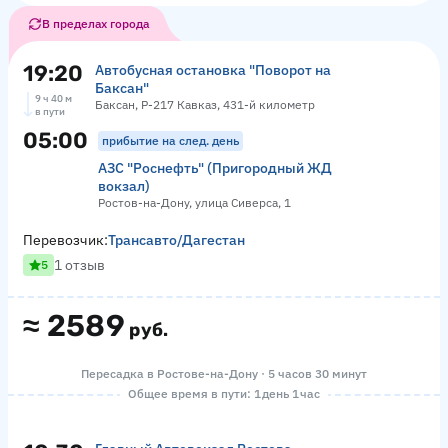
В пределах города
19:20
Автобусная остановка "Поворот на
Баксан"
9 ч 40 м
Баксан, Р-217 Кавказ, 431-й километр
в пути
05:00
прибытие на след. день
АЗС "Роснефть" (Пригородный ЖД
вокзал)
Ростов-на-Дону, улица Сиверса, 1
Перевозчик:
Трансавто/Дагестан
1 отзыв
5
≈
2589
руб.
Пересадка в Ростове-на-Дону · 5 часов 30 минут
Общее время в пути: 1 день 1 час