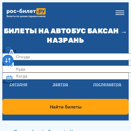
БИЛЕТЫ НА АВТОБУС БАКСАН →
НАЗРАНЬ
Откуда
Куда
Когда
Когда
сегодня
завтра
послезавтра
Найти билеты