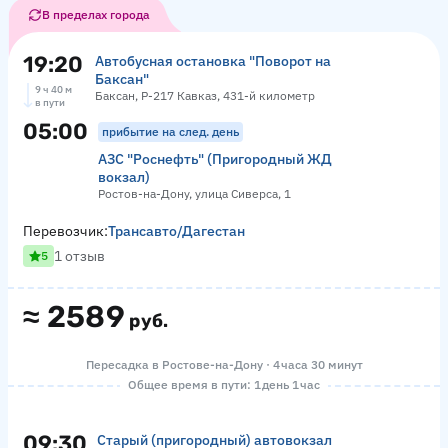
В пределах города
19:20
Автобусная остановка "Поворот на
Баксан"
9 ч 40 м
Баксан, Р-217 Кавказ, 431-й километр
в пути
05:00
прибытие на след. день
АЗС "Роснефть" (Пригородный ЖД
вокзал)
Ростов-на-Дону, улица Сиверса, 1
Перевозчик:
Трансавто/Дагестан
1 отзыв
5
≈
2589
руб.
Пересадка в Ростове-на-Дону · 4 часа 30 минут
Общее время в пути: 1 день 1 час
09:30
Старый (пригородный) автовокзал