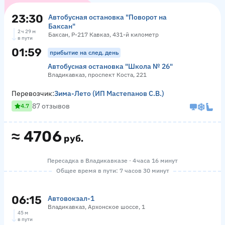
23:30
Автобусная остановка "Поворот на
Баксан"
2 ч 29 м
Баксан, Р-217 Кавказ, 431-й километр
в пути
01:59
прибытие на след. день
Автобусная остановка "Школа № 26"
Владикавказ, проспект Коста, 221
Перевозчик:
Зима-Лето (ИП Мастепанов С.В.)
87 отзывов
4.7
≈
4706
руб.
Пересадка в Владикавказе · 4 часа 16 минут
Общее время в пути: 7 часов 30 минут
06:15
Автовокзал-1
Владикавказ, Архонское шоссе, 1
45 м
в пути