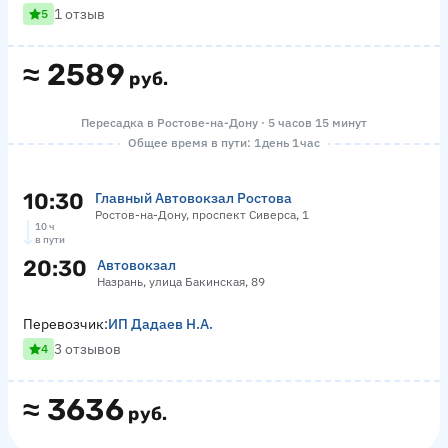
1 отзыв
5
≈
2589
руб.
Пересадка в Ростове-на-Дону · 5 часов 15 минут
Общее время в пути: 1 день 1 час
10:30
Главный Автовокзал Ростова
Ростов-на-Дону, проспект Сиверса, 1
10 ч
в пути
20:30
Автовокзал
Назрань, улица Бакинская, 89
Перевозчик:
ИП Дадаев Н.А.
3 отзывов
4
≈
3636
руб.