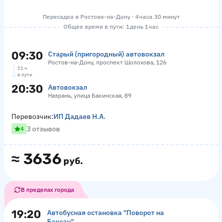
Пересадка в Ростове-на-Дону · 4 часа 30 минут
Общее время в пути: 1 день 1 час
09:30
Старый (пригородный) автовокзал
Ростов-на-Дону, проспект Шолохова, 126
11 ч
в пути
20:30
Автовокзал
Назрань, улица Бакинская, 89
Перевозчик:
ИП Дадаев Н.А.
3 отзывов
4
≈
3636
руб.
В пределах города
19:20
Автобусная остановка "Поворот на
Баксан"