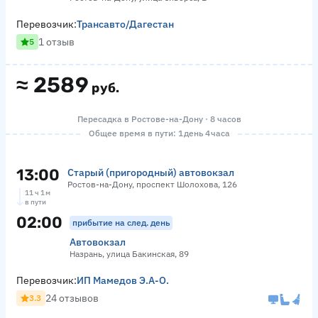
Перевозчик:
Трансавто/Дагестан
1 отзыв
5
≈
2589
руб.
Пересадка в Ростове-на-Дону · 8 часов
Общее время в пути: 1 день 4 часа
13:00
Старый (пригородный) автовокзал
Ростов-на-Дону, проспект Шолохова, 126
11 ч 1 м
в пути
02:00
прибытие на след. день
Автовокзал
Назрань, улица Бакинская, 89
Перевозчик:
ИП Мамедов Э.А-О.
24 отзывов
3.3