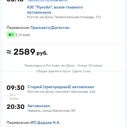
АЗС "Лукойл", возле главного
автовокзала
Ростов-на-Дону, Привокзальная площадь, 7/1
Перевозчик:
Трансавто/Дагестан
1 отзыв
5
≈
2589
руб.
Пересадка в Ростове-на-Дону · 4 часа 15 минут
Общее время в пути: 1 день 1 час
09:30
Старый (пригородный) автовокзал
Ростов-на-Дону, проспект Шолохова, 126
11 ч
в пути
20:30
Автовокзал
Назрань, улица Бакинская, 89
Перевозчик:
ИП Дадаев Н.А.