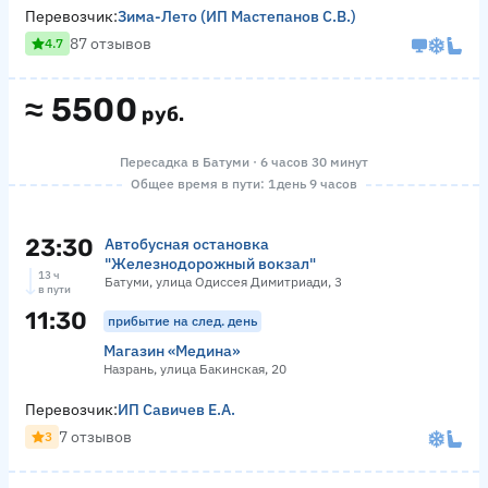
Перевозчик:
Зима-Лето (ИП Мастепанов С.В.)
87 отзывов
4.7
≈
5500
руб.
Пересадка в Батуми · 6 часов 30 минут
Общее время в пути: 1 день 9 часов
23:30
Автобусная остановка
"Железнодорожный вокзал"
13 ч
Батуми, улица Одиссея Димитриади, 3
в пути
11:30
прибытие на след. день
Магазин «Медина»
Назрань, улица Бакинская, 20
Перевозчик:
ИП Савичев Е.А.
7 отзывов
3