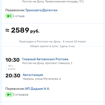
Ростов-на-Дону, Привокзальная площадь, 7/1
Перевозчик:
Трансавто/Дагестан
1 отзыв
5
≈
2589
руб.
Пересадка в Ростове-на-Дону · 5 часов 15 минут
Общее время в пути: 1 день 1 час
10:30
Главный Автовокзал Ростова
Ростов-на-Дону, проспект Сиверса, 1
10 ч
в пути
20:30
Автостанция
Назрань, улица Муталиева, 6
Перевозчик:
ИП Дадаев Н.А.
3 отзывов
4