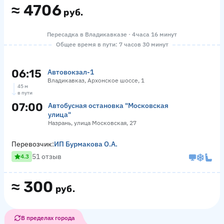
≈
4706
руб.
Пересадка в Владикавказе · 4 часа 16 минут
Общее время в пути: 7 часов 30 минут
06:15
Автовокзал-1
Владикавказ, Архонское шоссе, 1
45 м
в пути
07:00
Автобусная остановка "Московская
улица"
Назрань, улица Московская, 27
Перевозчик:
ИП Бурмакова О.А.
51 отзыв
4.3
≈
300
руб.
В пределах города