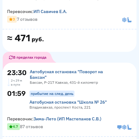
Перевозчик:
ИП Савичев Е.А.
7 отзывов
3
≈
471
руб.
В пределах города
23:30
Автобусная остановка "Поворот на
Баксан"
2 ч 29 м
Баксан, Р-217 Кавказ, 431-й километр
в пути
01:59
прибытие на след. день
Автобусная остановка "Школа № 26"
Владикавказ, проспект Коста, 221
Перевозчик:
Зима-Лето (ИП Мастепанов С.В.)
87 отзывов
4.7