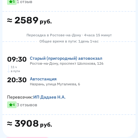
1 отзыв
5
≈
2589
руб.
Пересадка в Ростове-на-Дону · 4 часа 15 минут
Общее время в пути: 1 день 1 час
09:30
Старый (пригородный) автовокзал
Ростов-на-Дону, проспект Шолохова, 126
11 ч
в пути
20:30
Автостанция
Назрань, улица Муталиева, 6
Перевозчик:
ИП Дадаев Н.А.
3 отзывов
4
≈
3908
руб.