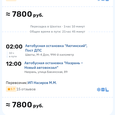
≈
7800
руб.
Пересадка в Шахтах · 1 час 10 минут
Общее время в пути: 21 час 45 минут
02:00
Автобусная остановка "Аютинский",
Пост ДПС
10 ч
Шахты, М-4 Дон, 994-й километр
в пути
12:00
Автобусная остановка "Назрань –
Новый автовокзал"
Назрань, улица Бакинская, 89
Перевозчик:
ИП Насиров М.М.
15 отзывов
3.7
≈
7800
руб.