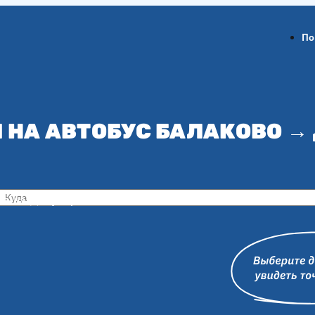
По
 НА АВТОБУС БАЛАКОВО →
ов-на-Дону
Воронеж