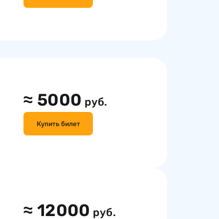
≈
5000
руб.
Купить билет
≈
12000
руб.