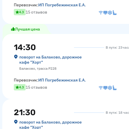
Перевозчик:
ИП Погребежинская Е.А.
15 отзывов
4.3
Лучшая цена
14:30
В пути: 23 час
поворот на Балаково, дорожное
кафе "Хорт"
Балаково, трасса Р228
Перевозчик:
ИП Погребежинская Е.А.
15 отзывов
4.3
21:30
В пути: 18 ча
поворот на Балаково, дорожное
кафе "Хорт"