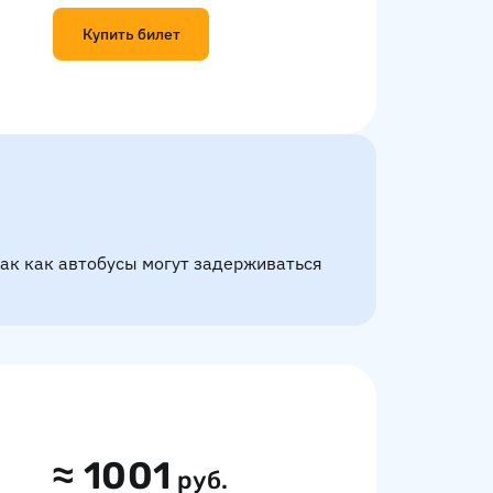
Купить билет
так как автобусы могут задерживаться
≈
1001
руб.