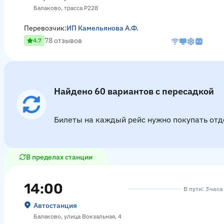
Балаково, трасса Р228
Перевозчик:
ИП Камельянова А.Ф.
78 отзывов
4.7
Найдено 60 вариантов с пересадкой
Билеты на каждый рейс нужно покупать отд
В пределах станции
14:00
В пути: 3 час
Автостанция
Балаково, улица Вокзальная, 4