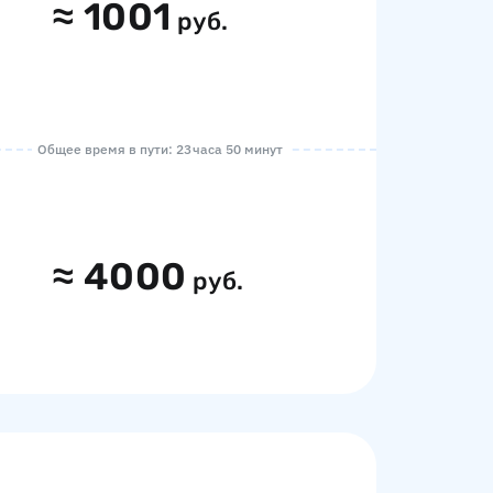
≈
1001
руб.
Общее время в пути: 23 часа 50 минут
≈
4000
руб.