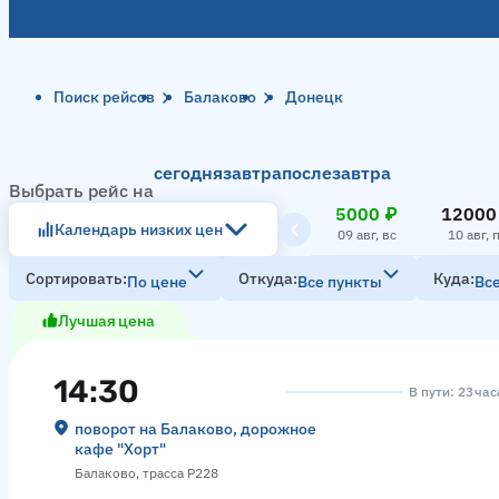
Поиск рейсов
Балаково
Донецк
сегодня
завтра
послезавтра
Выбрать рейс на
5000 ₽
12000
Календарь низких цен
09 авг, вс
10 авг, 
Сортировать
Откуда
Куда
По цене
Все пункты
Вс
Лучшая цена
14:30
В пути: 23 ча
поворот на Балаково, дорожное
кафе "Хорт"
Балаково, трасса Р228