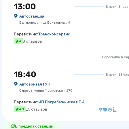
13:00
В пути: 3 час
Автостанция
Балаково, улица Вокзальная, 4
Перевозчик:
Транскомсервис
3 отзывов
4
Пересадка в Сар
18:40
В пути: 18 ча
Автовокзал ГУП
Саратов, улица Московская, 170
Перевозчик:
ИП Погребежинская Е.А.
15 отзывов
4.3
В пределах станции