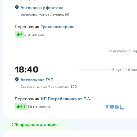
Автокасса у фонтана
Балаково, улица Ленина, 60
Перевозчик:
Транскомсервис
3 отзывов
4
Пересадка в Сар
18:40
В пути: 18 ча
Автовокзал ГУП
Саратов, улица Московская, 170
Перевозчик:
ИП Погребежинская Е.А.
15 отзывов
4.3
В пределах станции