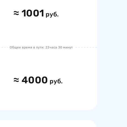
≈
1001
руб.
Общее время в пути: 23 часа 30 минут
≈
4000
руб.