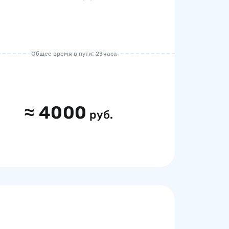
Общее время в пути: 23 часа
≈
4000
руб.