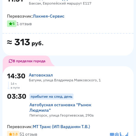
Баксан, Европейский маршрут Е117
Перевозчик:
Лакнея-Сервис
1 отзыв
5
≈
313
руб.
В пределах города
14:30
Автовокзал
Батуми, улица Владимира Маяковского, 1
14 ч
в пути
03:30
прибытие на след. день
Автобусная остановка "Рынок
Людмила"
Пятигорск, улица Георгиевская, 290а
Перевозчик:
МТ Транс (ИП Варданян Т.В.)
51 отзыв
3.8