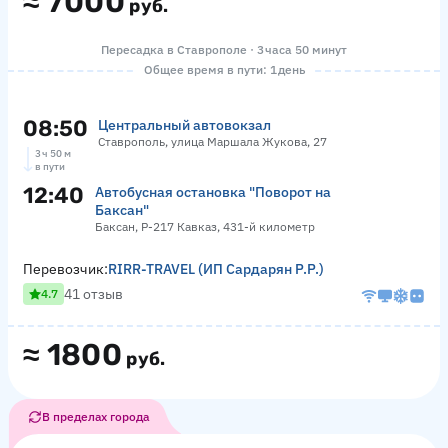
≈
7000
руб.
Пересадка в Ставрополе · 3 часа 50 минут
Общее время в пути: 1 день
08:50
Центральный автовокзал
Ставрополь, улица Маршала Жукова, 27
3 ч 50 м
в пути
12:40
Автобусная остановка "Поворот на
Баксан"
Баксан, Р-217 Кавказ, 431-й километр
Перевозчик:
RIRR-TRAVEL (ИП Сардарян Р.Р.)
41 отзыв
4.7
≈
1800
руб.
В пределах города