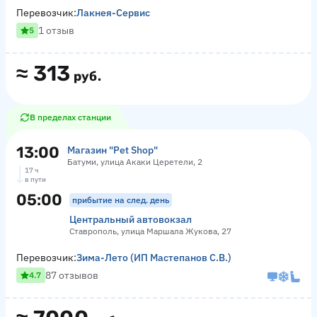
Перевозчик:
Лакнея-Сервис
1 отзыв
5
≈
313
руб.
В пределах станции
13:00
Магазин "Pet Shop"
Батуми, улица Акаки Церетели, 2
17 ч
в пути
05:00
прибытие на след. день
Центральный автовокзал
Ставрополь, улица Маршала Жукова, 27
Перевозчик:
Зима-Лето (ИП Мастепанов С.В.)
87 отзывов
4.7