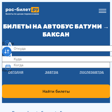
БИЛЕТЫ НА АВТОБУС БАТУМИ →
БАКСАН
Откуда
Куда
Когда
Когда
сегодня
завтра
послезавтра
Найти билеты