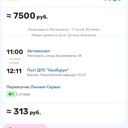
≈
7500
руб.
Пересадка в Пятигорске · 7 часов 30 минут
Общее время в пути: 22 часа 41 минута
11:00
Автовокзал
Пятигорск, улица Бунимовича, 34
1 ч 11 м
в пути
12:11
Пост ДПС "Кызбурун"
Баксан, Европейский маршрут Е117
Перевозчик:
Лакнея-Сервис
1 отзыв
5
≈
313
руб.