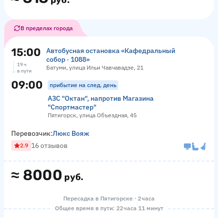
руб.
В пределах города
15:00
Автобусная остановка «Кафедральный
собор · 1088»
19 ч
Батуми, улица Ильи Чавчавадзе, 21
в пути
09:00
прибытие на след. день
АЗС "Октан", напротив Магазина
"Спортмастер"
Пятигорск, улица Объездная, 45
Перевозчик:
Люкс Вояж
16 отзывов
2.9
≈
8000
руб.
Пересадка в Пятигорске · 2 часа
Общее время в пути: 22 часа 11 минут