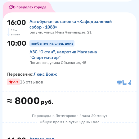
В пределах города
16:00
Автобусная остановка «Кафедральный
собор · 1088»
19 ч
Батуми, улица Ильи Чавчавадзе, 21
в пути
10:00
прибытие на след. день
АЗС "Октан", напротив Магазина
"Спортмастер"
Пятигорск, улица Объездная, 45
Перевозчик:
Люкс Вояж
16 отзывов
2.9
≈
8000
руб.
Пересадка в Пятигорске · 4 часа 20 минут
Общее время в пути: 1 день 1 час