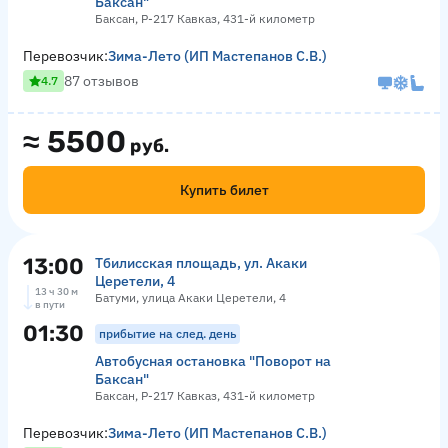
Баксан"
Баксан, Р-217 Кавказ, 431-й километр
Перевозчик:
Зима-Лето (ИП Мастепанов С.В.)
87 отзывов
4.7
≈
5500
руб.
Купить билет
13:00
Тбилисская площадь, ул. Акаки
Церетели, 4
13 ч 30 м
Батуми, улица Акаки Церетели, 4
в пути
01:30
прибытие на след. день
Автобусная остановка "Поворот на
Баксан"
Баксан, Р-217 Кавказ, 431-й километр
Перевозчик:
Зима-Лето (ИП Мастепанов С.В.)