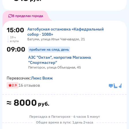
В пределах города
15:00
Автобусная остановка «Кафедральный
собор · 1088»
19 ч
Батуми, улица Ильи Чавчавадзе, 21
в пути
09:00
прибытие на след. день
АЗС "Октан", напротив Магазина
"Спортмастер"
Пятигорск, улица Объездная, 45
Перевозчик:
Люкс Вояж
16 отзывов
2.9
≈
8000
руб.
Пересадка в Пятигорске · 6 часов 5 минут
Общее время в пути: 1 день 2 часа