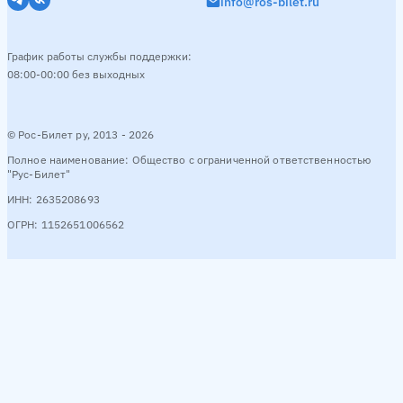
info@ros-bilet.ru
График работы службы поддержки:
08:00-00:00 без выходных
© Рос-Билет ру, 2013 - 2026
Полное наименование: Общество с ограниченной ответственностью
"Рус-Билет"
ИНН: 2635208693
ОГРН: 1152651006562