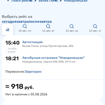
Поиск рейсов
Белая Глина
Новодонецкая
Выбрать рейс на
сегодня
завтра
послезавтра
10 авг, пн
11 авг, вт
12 авг, ср
13 авг, чт
15:40
Автостанция
Белая Глина, улица Пролетарская, 285
2 ч 41 м
в пути
18:21
Автобусная остановка "Новодонецкая"
Новодонецкая, трасса 03К-008, 29-й км
Перевозчик:
Евротранс
≈
918
руб.
Нет в наличии с 05.08.2026