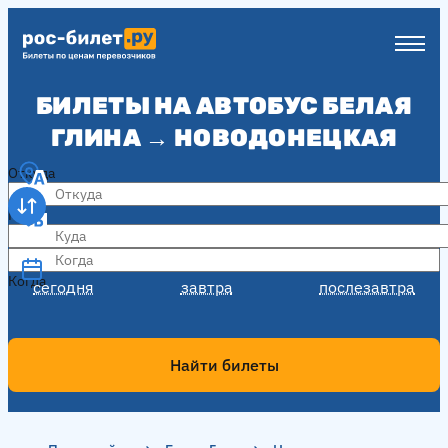
БИЛЕТЫ НА АВТОБУС БЕЛАЯ
ГЛИНА → НОВОДОНЕЦКАЯ
Откуда
Куда
Когда
Когда
сегодня
завтра
послезавтра
Найти билеты