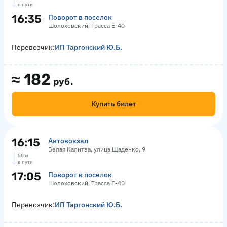
в пути
16:35
Поворот в поселок
Шолоховский, Трасса Е-40
Перевозчик:
ИП Таргонский Ю.Б.
≈
182
руб.
Купить билет
16:15
Автовокзал
Белая Калитва, улица Щаденко, 9
50 м
в пути
17:05
Поворот в поселок
Шолоховский, Трасса Е-40
Перевозчик:
ИП Таргонский Ю.Б.