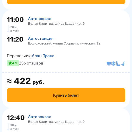
11:00
Автовокзал
Белая Калитва, улица Щаденко, 9
20 м
в пути
11:20
Автостанция
Шолоховский, улица Социалистическая, 1в
Перевозчик:
Алан-Транс
256 отзывов
4.1
≈
422
руб.
Купить билет
12:40
Автовокзал
Белая Калитва, улица Щаденко, 9
30 м
в пути