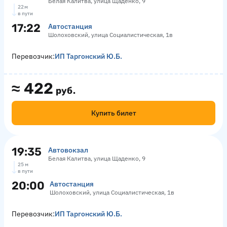
Белая Калитва, улица Щаденко, 9
22 м
в пути
17:22
Автостанция
Шолоховский, улица Социалистическая, 1в
Перевозчик:
ИП Таргонский Ю.Б.
≈
422
руб.
Купить билет
19:35
Автовокзал
Белая Калитва, улица Щаденко, 9
25 м
в пути
20:00
Автостанция
Шолоховский, улица Социалистическая, 1в
Перевозчик:
ИП Таргонский Ю.Б.