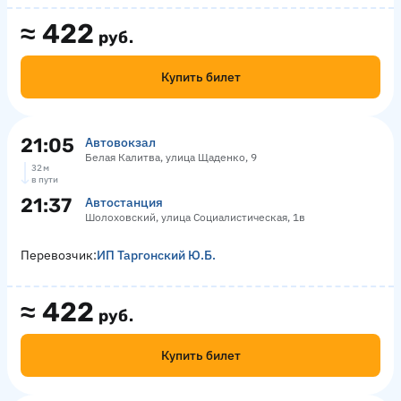
≈
422
руб.
Купить билет
21:05
Автовокзал
Белая Калитва, улица Щаденко, 9
32 м
в пути
21:37
Автостанция
Шолоховский, улица Социалистическая, 1в
Перевозчик:
ИП Таргонский Ю.Б.
≈
422
руб.
Купить билет