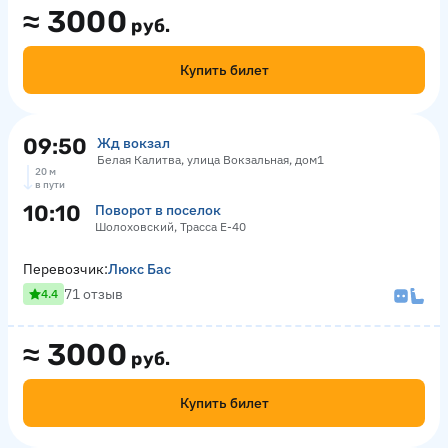
≈
3000
руб.
Купить билет
09:50
Жд вокзал
Белая Калитва, улица Вокзальная, дом1
20 м
в пути
10:10
Поворот в поселок
Шолоховский, Трасса Е-40
Перевозчик:
Люкс Бас
71 отзыв
4.4
≈
3000
руб.
Купить билет