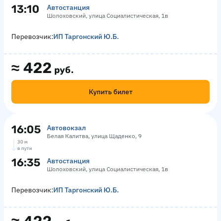
13:10
Автостанция
Шолоховский, улица Социалистическая, 1в
Перевозчик:
ИП Таргонский Ю.Б.
≈
422
руб.
Купить билет
16:05
Автовокзал
Белая Калитва, улица Щаденко, 9
30 м
в пути
16:35
Автостанция
Шолоховский, улица Социалистическая, 1в
Перевозчик:
ИП Таргонский Ю.Б.