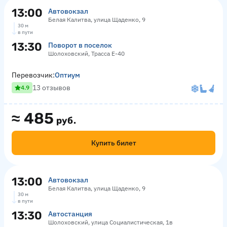
13:00
Автовокзал
Белая Калитва, улица Щаденко, 9
30 м
в пути
13:30
Поворот в поселок
Шолоховский, Трасса Е-40
Перевозчик:
Оптиум
13 отзывов
4.9
≈
485
руб.
Купить билет
13:00
Автовокзал
Белая Калитва, улица Щаденко, 9
30 м
в пути
13:30
Автостанция
Шолоховский, улица Социалистическая, 1в