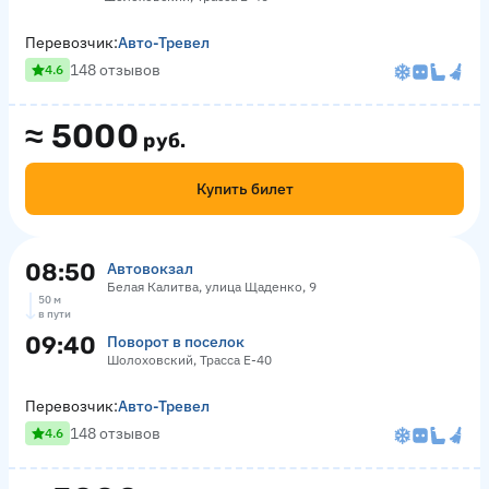
Перевозчик:
Авто-Тревел
148 отзывов
4.6
≈
5000
руб.
Купить билет
08:50
Автовокзал
Белая Калитва, улица Щаденко, 9
50 м
в пути
09:40
Поворот в поселок
Шолоховский, Трасса Е-40
Перевозчик:
Авто-Тревел
148 отзывов
4.6