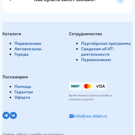
Каталоги
Сотрудничество
Перевозчики
Партнёрская программа
Автовокзалы
Сведения об ИТ-
Города
деятельности
Перевозчикам
Пассажирам
Помощь
Гарантии
Билет можно купить онлайн и
Оферта
оплатить картой
info@ros-bilet.ru
График работы службы поддержки: