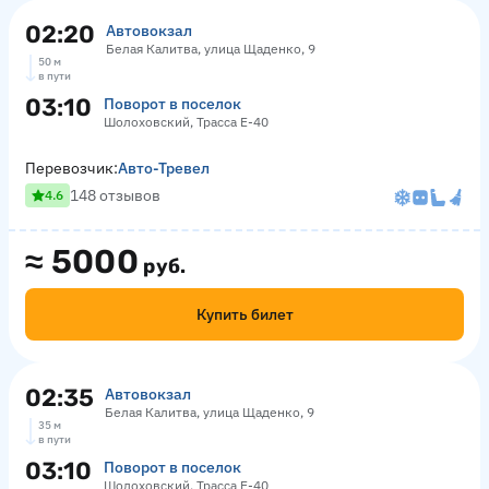
02:20
Автовокзал
Белая Калитва, улица Щаденко, 9
50 м
в пути
03:10
Поворот в поселок
Шолоховский, Трасса Е-40
Перевозчик:
Авто-Тревел
148 отзывов
4.6
≈
5000
руб.
Купить билет
02:35
Автовокзал
Белая Калитва, улица Щаденко, 9
35 м
в пути
03:10
Поворот в поселок
Шолоховский, Трасса Е-40