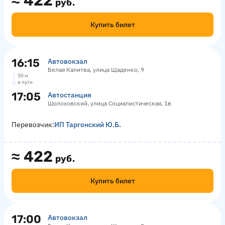
≈
422
руб.
Купить билет
16:15
Автовокзал
Белая Калитва, улица Щаденко, 9
50 м
в пути
17:05
Автостанция
Шолоховский, улица Социалистическая, 1в
Перевозчик:
ИП Таргонский Ю.Б.
≈
422
руб.
Купить билет
17:00
Автовокзал