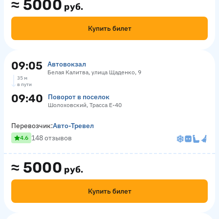
≈
5000
руб.
Купить билет
09:05
Автовокзал
Белая Калитва, улица Щаденко, 9
35 м
в пути
09:40
Поворот в поселок
Шолоховский, Трасса Е-40
Перевозчик:
Авто-Тревел
148 отзывов
4.6
≈
5000
руб.
Купить билет