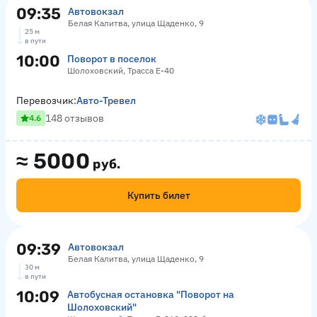
09:35
Автовокзал
Белая Калитва, улица Щаденко, 9
25 м
в пути
10:00
Поворот в поселок
Шолоховский, Трасса Е-40
Перевозчик:
Авто-Тревел
148 отзывов
4.6
≈
5000
руб.
Купить билет
09:39
Автовокзал
Белая Калитва, улица Щаденко, 9
30 м
в пути
10:09
Автобусная остановка "Поворот на
Шолоховский"