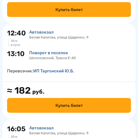
Купить билет
12:40
Автовокзал
Белая Калитва, улица Щаденко, 9
30 м
в пути
13:10
Поворот в поселок
Шолоховский, Трасса Е-40
Перевозчик:
ИП Таргонский Ю.Б.
≈
182
руб.
Купить билет
16:05
Автовокзал
Белая Калитва, улица Щаденко, 9
30 м