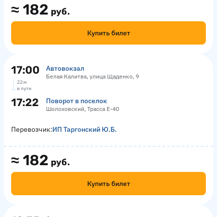
≈
182
руб.
Купить билет
17:00
Автовокзал
Белая Калитва, улица Щаденко, 9
22 м
в пути
17:22
Поворот в поселок
Шолоховский, Трасса Е-40
Перевозчик:
ИП Таргонский Ю.Б.
≈
182
руб.
Купить билет