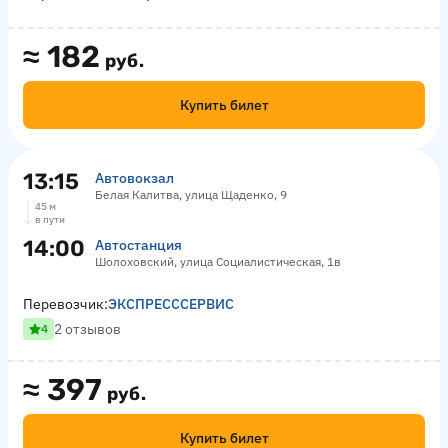
≈
182
руб.
Купить билет
13:15
Автовокзал
Белая Калитва, улица Щаденко, 9
45 м
в пути
14:00
Автостанция
Шолоховский, улица Социалистическая, 1в
Перевозчик:
ЭКСПРЕСССЕРВИС
2 отзывов
4
≈
397
руб.
Купить билет