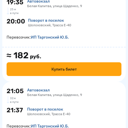
19:35
Автовокзал
Белая Калитва, улица Щаденко, 9
25 м
в пути
20:00
Поворот в поселок
Шолоховский, Трасса Е-40
Перевозчик:
ИП Таргонский Ю.Б.
≈
182
руб.
Купить билет
21:05
Автовокзал
Белая Калитва, улица Щаденко, 9
32 м
в пути
21:37
Поворот в поселок
Шолоховский, Трасса Е-40
Перевозчик:
ИП Таргонский Ю.Б.