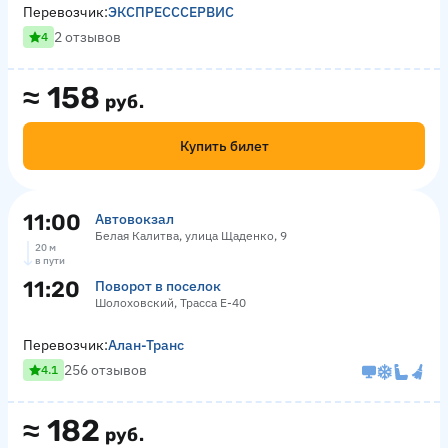
Перевозчик:
ЭКСПРЕСССЕРВИС
2 отзывов
4
≈
158
руб.
Купить билет
11:00
Автовокзал
Белая Калитва, улица Щаденко, 9
20 м
в пути
11:20
Поворот в поселок
Шолоховский, Трасса Е-40
Перевозчик:
Алан-Транс
256 отзывов
4.1
≈
182
руб.