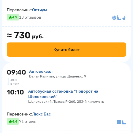
Перевозчик:
Оптиум
13 отзывов
4.9
≈
730
руб.
Купить билет
09:40
Автовокзал
Белая Калитва, улица Щаденко, 9
30 м
в пути
10:10
Автобусная остановка "Поворот на
Шолоховский"
Шолоховский, Трасса Р-260, 283-й километр
Перевозчик:
Люкс Бас
71 отзыв
4.4