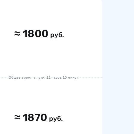
≈
1800
руб.
Общее время в пути: 12 часов 10 минут
≈
1870
руб.