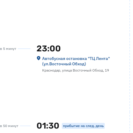
23:00
ов 5 минут
Автобусная остановка "ТЦ Лента"
(ул.Восточный Обход)
Краснодар, улица Восточный Обход, 19
01:30
прибытие на след. день
ов 50 минут