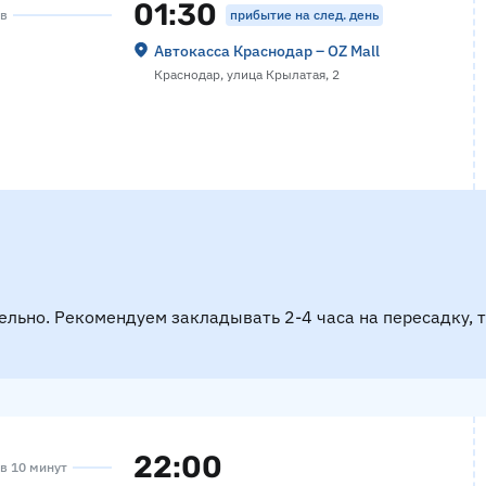
01:30
прибытие на след. день
ов
Автокасса Краснодар – OZ Mall
Краснодар, улица Крылатая, 2
ельно. Рекомендуем закладывать 2-4 часа на пересадку, 
22:00
ов 10 минут