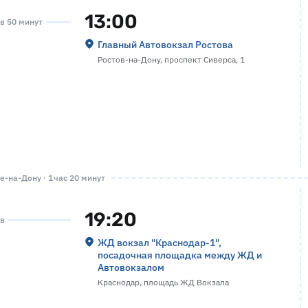
13:00
ов 50 минут
Главный Автовокзал Ростова
Ростов-на-Дону, проспект Сиверса, 1
-на-Дону · 1 час 20 минут
19:20
ов
ЖД вокзал "Краснодар-1",
посадочная площадка между ЖД и
Автовокзалом
Краснодар, площадь ЖД Вокзала