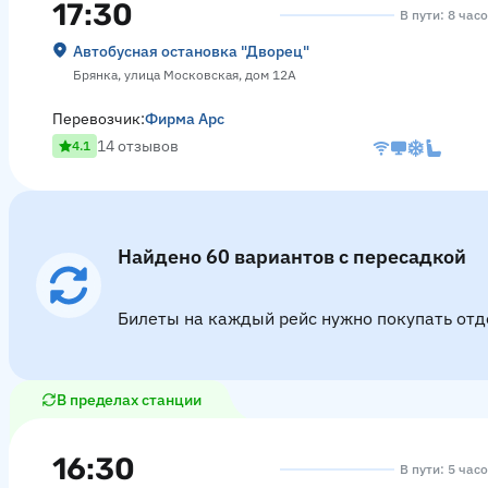
17:30
В пути: 8 час
Автобусная остановка "Дворец"
Брянка, улица Московская, дом 12А
Перевозчик:
Фирма Арс
14 отзывов
4.1
Найдено 60 вариантов с пересадкой
Билеты на каждый рейс нужно покупать отд
В пределах станции
16:30
В пути: 5 час