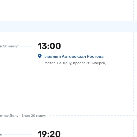
13:00
ов 50 минут
Главный Автовокзал Ростова
Ростов-на-Дону, проспект Сиверса, 1
-на-Дону · 1 час 20 минут
19:20
ов