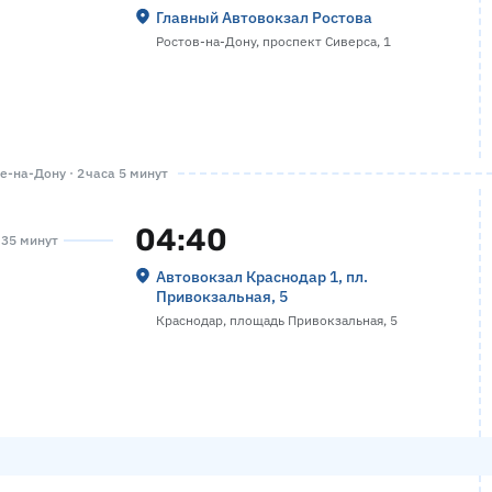
Главный Автовокзал Ростова
Ростов-на-Дону, проспект Сиверса, 1
-на-Дону · 2 часа 5 минут
04:40
а 35 минут
Автовокзал Краснодар 1, пл.
Привокзальная, 5
Краснодар, площадь Привокзальная, 5