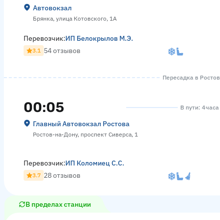
Автовокзал
Брянка, улица Котовского, 1А
Перевозчик:
ИП Белокрылов М.Э.
54 отзывов
3.1
Пересадка в Ростове
00:05
В пути: 4 час
Главный Автовокзал Ростова
Ростов-на-Дону, проспект Сиверса, 1
Перевозчик:
ИП Коломиец С.С.
28 отзывов
3.7
В пределах станции