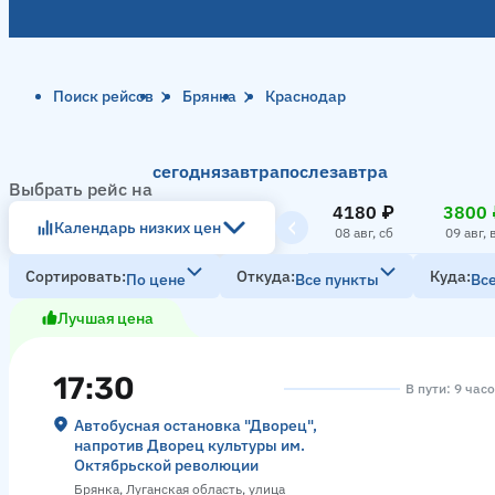
Поиск рейсов
Брянка
Краснодар
сегодня
завтра
послезавтра
Выбрать рейс на
4180 ₽
3800 
Календарь низких цен
08 авг, сб
09 авг, 
Сортировать
Откуда
Куда
По цене
Все пункты
Вс
Лучшая цена
17:30
В пути: 9 час
Автобусная остановка "Дворец",
напротив Дворец культуры им.
Октябрьской революции
Брянка, Луганская область, улица