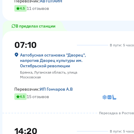
Перевозчик:
АВТОЛАЙН
11 отзывов
4.5
В пределах станции
07:10
В пути: 5 час
Автобусная остановка "Дворец",
напротив Дворец культуры им.
Октябрьской революции
Брянка, Луганская область, улица
Московская
Перевозчик:
ИП Гончаров А.В
15 отзывов
4.5
Пересадка в Ростове
14:20
В пути: 5 час