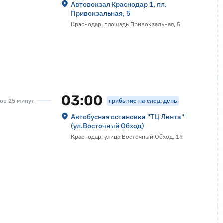
Автовокзал Краснодар 1, пл.
Привокзальная, 5
Краснодар, площадь Привокзальная, 5
03:00
прибытие на след. день
сов 25 минут
Автобусная остановка "ТЦ Лента"
(ул.Восточный Обход)
Краснодар, улица Восточный Обход, 19