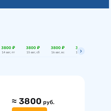
3800 ₽
3800 ₽
3800 ₽
3800 ₽
3800
14 авг, пт
15 авг, сб
16 авг, вс
17 авг, пн
18 авг,
≈
3800
руб.