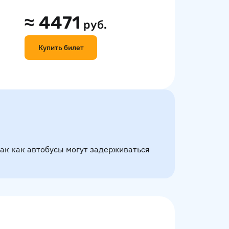
≈
4471
руб.
Купить билет
так как автобусы могут задерживаться