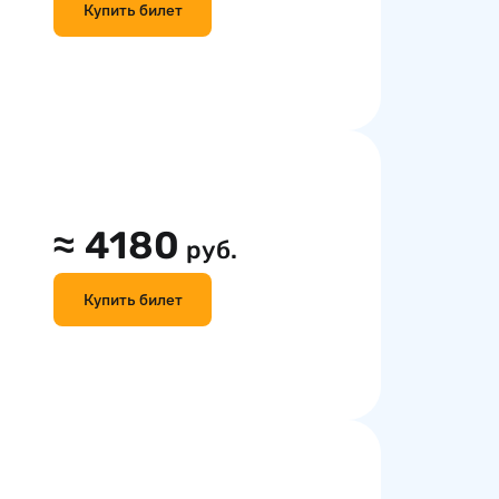
Купить билет
≈
4180
руб.
Купить билет