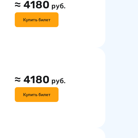
≈
4180
руб.
Купить билет
≈
4180
руб.
Купить билет