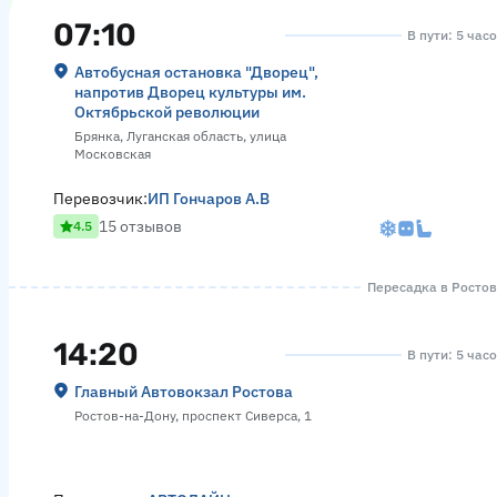
07:10
В пути: 5 час
Автобусная остановка "Дворец",
напротив Дворец культуры им.
Октябрьской революции
Брянка, Луганская область, улица
Московская
Перевозчик:
ИП Гончаров А.В
15 отзывов
4.5
Пересадка в Ростове
14:20
В пути: 5 час
Главный Автовокзал Ростова
Ростов-на-Дону, проспект Сиверса, 1