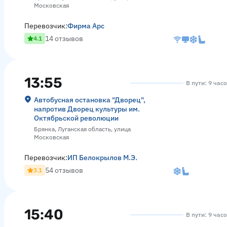
Московская
Перевозчик:
Фирма Арс
14 отзывов
4.1
13:55
В пути: 9 час
Автобусная остановка "Дворец",
напротив Дворец культуры им.
Октябрьской революции
Брянка, Луганская область, улица
Московская
Перевозчик:
ИП Белокрылов М.Э.
54 отзывов
3.1
15:40
В пути: 9 час