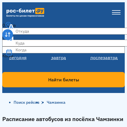
Откуда
Куда
Когда
Когда
сегодня
завтра
послезавтра
Найти билеты
Поиск рейсов
Чамзинка
Расписание автобусов из посёлка Чамзинки