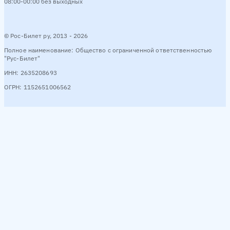
08:00-00:00 без выходных
© Рос-Билет ру, 2013 - 2026
Полное наименование: Общество с ограниченной ответственностью
"Рус-Билет"
ИНН: 2635208693
ОГРН: 1152651006562