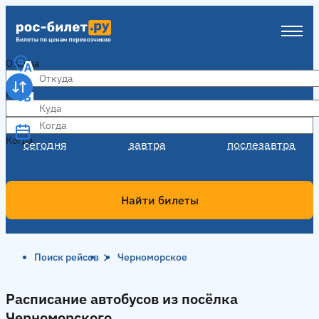
Откуда
Куда
Когда
Когда
сегодня
завтра
послезавтра
Найти билеты
Поиск рейсов
Черноморское
Расписание автобусов из посёлка
Черноморского