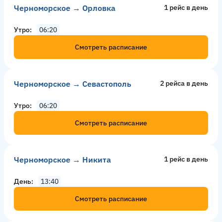
Черноморское → Орловка
1 рейс в день
Утро
06:20
Смотреть расписание
Черноморское → Севастополь
2 рейсa в день
Утро
06:20
Смотреть расписание
Черноморское → Никита
1 рейс в день
День
13:40
Смотреть расписание