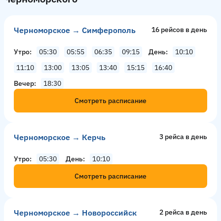
Черноморское → Симферополь
16 рейсов в день
Утро
05:30
05:55
06:35
09:15
День
10:10
11:10
13:00
13:05
13:40
15:15
16:40
Вечер
18:30
Смотреть расписание
Черноморское → Керчь
3 рейсa в день
Утро
05:30
День
10:10
Смотреть расписание
Черноморское → Новороссийск
2 рейсa в день