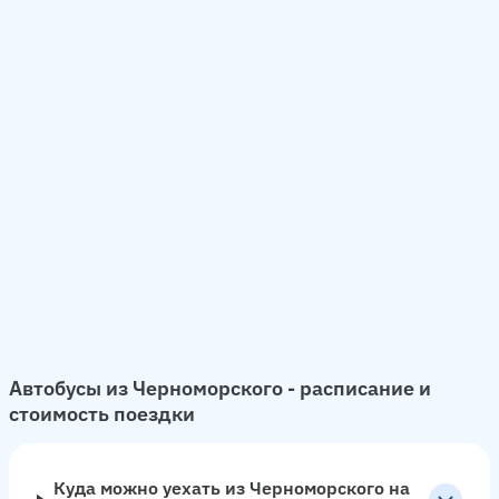
Автобусы из Черноморского - расписание и
стоимость поездки
Куда можно уехать из Черноморского на