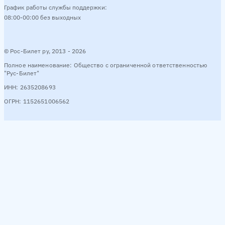
График работы службы поддержки:
08:00-00:00 без выходных
© Рос-Билет ру, 2013 - 2026
Полное наименование: Общество с ограниченной ответственностью
"Рус-Билет"
ИНН: 2635208693
ОГРН: 1152651006562