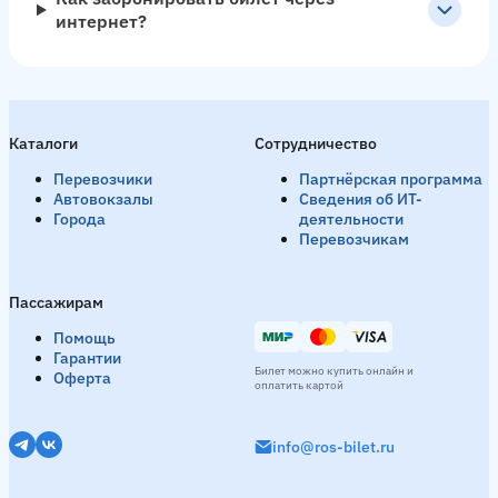
интернет?
Каталоги
Сотрудничество
Перевозчики
Партнёрская программа
Автовокзалы
Сведения об ИТ-
Города
деятельности
Перевозчикам
Пассажирам
Помощь
Гарантии
Билет можно купить онлайн и
Оферта
оплатить картой
info@ros-bilet.ru