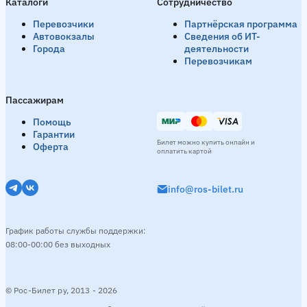
Каталоги
Сотрудничество
Перевозчики
Партнёрская программа
Автовокзалы
Сведения об ИТ-
Города
деятельности
Перевозчикам
Пассажирам
Помощь
Гарантии
Билет можно купить онлайн и
Оферта
оплатить картой
info@ros-bilet.ru
График работы службы поддержки:
08:00-00:00 без выходных
© Рос-Билет ру, 2013 - 2026