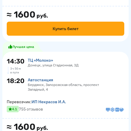
≈
1600
руб.
Купить билет
Лучшая цена
14:30
ТЦ «Молоко»
Донецк, улица Стадионная, 3Д
3 ч 50 м
в пути
18:20
Автостанция
Бердянск, Запорожская область, проспект
Западный, 4
Перевозчик:
ИП Некрасов И.А.
755 отзывов
4.1
≈
1600
руб.