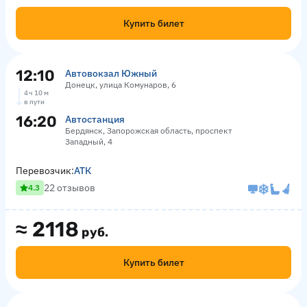
Купить билет
12:10
Автовокзал Южный
Донецк, улица Комунаров, 6
4 ч 10 м
в пути
16:20
Автостанция
Бердянск, Запорожская область, проспект
Западный, 4
Перевозчик:
АТК
22 отзывов
4.3
≈
2118
руб.
Купить билет