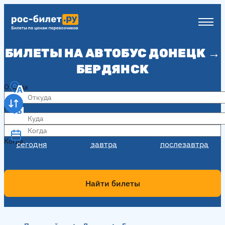
БИЛЕТЫ НА АВТОБУС ДОНЕЦК →
БЕРДЯНСК
Откуда
Куда
Когда
Когда
сегодня
завтра
послезавтра
Найти билеты