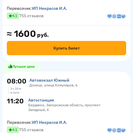
Перевозчик:
ИП Некрасов И.А.
755 отзывов
4.1
≈
1600
руб.
Купить билет
Лучшая цена
08:00
Автовокзал Южный
Донецк, улица Комунаров, 6
3 ч 20 м
в пути
11:20
Автостанция
Бердянск, Запорожская область, проспект
Западный, 4
Перевозчик:
ИП Некрасов И.А.
755 отзывов
4.1