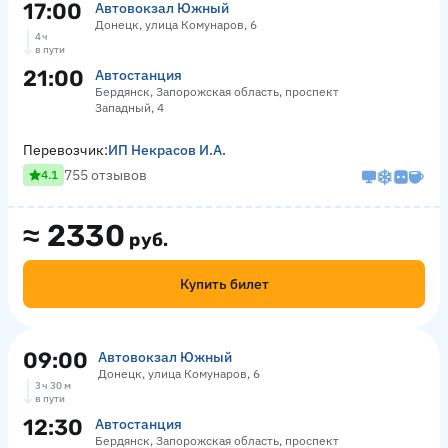
17:00
Автовокзал Южный
Донецк, улица Комунаров, 6
4 ч
в пути
21:00
Автостанция
Бердянск, Запорожская область, проспект
Западный, 4
Перевозчик:
ИП Некрасов И.А.
755 отзывов
4.1
≈
2330
руб.
Купить билет
09:00
Автовокзал Южный
Донецк, улица Комунаров, 6
3 ч 30 м
в пути
12:30
Автостанция
Бердянск, Запорожская область, проспект