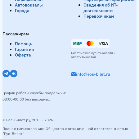
Автовокзалы
Сведения об ИТ-
Города
деятельности
Перевозчикам
Пассажирам
Помощь
Гарантии
Билет можно купить онлайн и
Оферта
оплатить картой
info@ros-bilet.ru
График работы службы поддержки:
08:00-00:00 без выходных
© Рос-Билет ру, 2013 - 2026
Полное наименование: Общество с ограниченной ответственностью
"Рус-Билет"