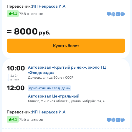
Перевозчик:
ИП Некрасов И.А.
755 отзывов
4.1
≈
8000
руб.
Купить билет
10:00
Автовокзал «Крытый рынок», около ТЦ
«Эльдорадо»
1 д 2 ч
Донецк, улица 50 лет СССР
в пути
12:00
прибытие на след. день
Автовокзал Центральный
Минск, Минская область, улица Бобруйская, 6
Перевозчик:
ИП Некрасов И.А.
755 отзывов
4.1