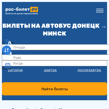
БИЛЕТЫ НА АВТОБУС ДОНЕЦК →
МИНСК
Откуда
Куда
Когда
Когда
сегодня
завтра
послезавтра
Найти билеты