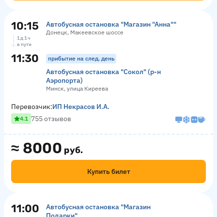
10:15
Автобусная остановка "Магазин "Анна""
Донецк, Макеевское шоссе
1 д 1 ч
в пути
11:30
прибытие на след. день
Автобусная остановка "Сокол" (р-н
Аэропорта)
Минск, улица Киреева
Перевозчик:
ИП Некрасов И.А.
755 отзывов
4.1
≈
8000
руб.
Купить билет
11:00
Автобусная остановка "Магазин
Подарки"