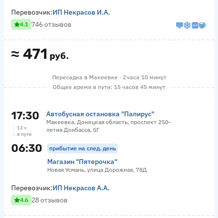
Перевозчик:
ИП Некрасов И.А.
746 отзывов
4.1
≈
471
руб.
Пересадка в Макеевке · 2 часа 10 минут
Общее время в пути: 15 часов 45 минут
17:30
Автобусная остановка "Папирус"
Макеевка, Донецкая область, проспект 250-
13 ч
летия Донбасса, 5Г
в пути
06:30
прибытие на след. день
Магазин "Пятерочка"
Новая Усмань, улица Дорожная, 78Д
Перевозчик:
ИП Некрасов А.А.
28 отзывов
4.6