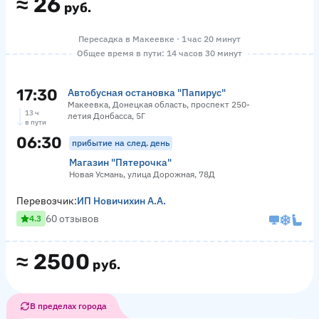
≈
26
руб.
Пересадка в Макеевке · 1 час 20 минут
Общее время в пути: 14 часов 30 минут
17:30
Автобусная остановка "Папирус"
Макеевка, Донецкая область, проспект 250-
13 ч
летия Донбасса, 5Г
в пути
06:30
прибытие на след. день
Магазин "Пятерочка"
Новая Усмань, улица Дорожная, 78Д
Перевозчик:
ИП Новичихин А.А.
60 отзывов
4.3
≈
2500
руб.
В пределах города