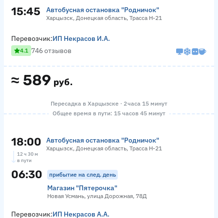
15:45
Автобусная остановка "Родничок"
Харцызск, Донецкая область, Трасса Н-21
Перевозчик:
ИП Некрасов И.А.
746 отзывов
4.1
≈
589
руб.
Пересадка в Харцызске · 2 часа 15 минут
Общее время в пути: 15 часов 45 минут
18:00
Автобусная остановка "Родничок"
Харцызск, Донецкая область, Трасса Н-21
12 ч 30 м
в пути
06:30
прибытие на след. день
Магазин "Пятерочка"
Новая Усмань, улица Дорожная, 78Д
Перевозчик:
ИП Некрасов А.А.