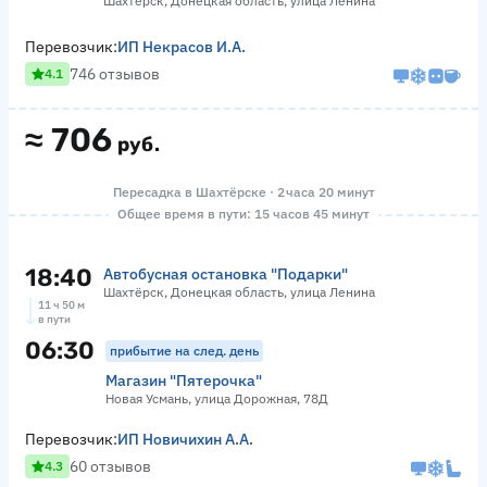
Шахтёрск, Донецкая область, улица Ленина
Перевозчик:
ИП Некрасов И.А.
746 отзывов
4.1
≈
706
руб.
Пересадка в Шахтёрске · 2 часа 20 минут
Общее время в пути: 15 часов 45 минут
18:40
Автобусная остановка "Подарки"
Шахтёрск, Донецкая область, улица Ленина
11 ч 50 м
в пути
06:30
прибытие на след. день
Магазин "Пятерочка"
Новая Усмань, улица Дорожная, 78Д
Перевозчик:
ИП Новичихин А.А.
60 отзывов
4.3