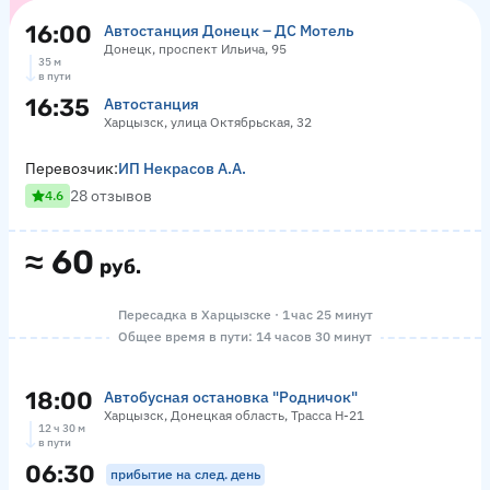
16:00
Автостанция Донецк – ДС Мотель
Донецк, проспект Ильича, 95
35 м
в пути
16:35
Автостанция
Харцызск, улица Октябрьская, 32
Перевозчик:
ИП Некрасов А.А.
28 отзывов
4.6
≈
60
руб.
Пересадка в Харцызске · 1 час 25 минут
Общее время в пути: 14 часов 30 минут
18:00
Автобусная остановка "Родничок"
Харцызск, Донецкая область, Трасса Н-21
12 ч 30 м
в пути
06:30
прибытие на след. день