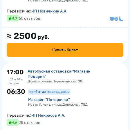
Новая Усмань, улица Дорожная, 78Д
Перевозчик:
ИП Новичихин А.А.
60 отзывов
4.3
≈
2500
руб.
Купить билет
17:00
Автобусная остановка "Магазин
Подарки"
13 ч 30 м
Донецк, улица Первомайская, 38
в пути
06:30
прибытие на след. день
Магазин "Пятерочка"
Новая Усмань, улица Дорожная, 78Д
Перевозчик:
ИП Некрасов А.А.
28 отзывов
4.6