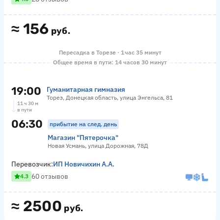
≈
156
руб.
Пересадка в Торезе · 1 час 35 минут
Общее время в пути: 14 часов 30 минут
19:00
Гуманитарная гимназия
Торез, Донецкая область, улица Энгельса, 81
11 ч 30 м
в пути
06:30
прибытие на след. день
Магазин "Пятерочка"
Новая Усмань, улица Дорожная, 78Д
Перевозчик:
ИП Новичихин А.А.
60 отзывов
4.3
≈
2500
руб.