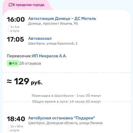
В пределах города
16:00
Автостанция Донецк – ДС Мотель
Донецк, проспект Ильича, 95
1 ч 5 м
в пути
17:05
Автовокзал
Шахтёрск, улица Крупской, 1
Перевозчик:
ИП Некрасов А.А.
28 отзывов
4.6
≈
129
руб.
Пересадка в Шахтёрске · 1 час 35 минут
Общее время в пути: 14 часов 30 минут
18:40
Автобусная остановка "Подарки"
Шахтёрск, Донецкая область, улица Ленина
11 ч 50 м
в пути