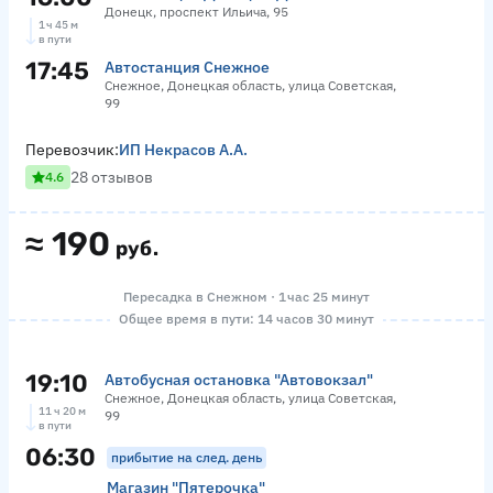
Донецк, проспект Ильича, 95
1 ч 45 м
в пути
17:45
Автостанция Снежное
Снежное, Донецкая область, улица Советская,
99
Перевозчик:
ИП Некрасов А.А.
28 отзывов
4.6
≈
190
руб.
Пересадка в Снежном · 1 час 25 минут
Общее время в пути: 14 часов 30 минут
19:10
Автобусная остановка "Автовокзал"
Снежное, Донецкая область, улица Советская,
11 ч 20 м
99
в пути
06:30
прибытие на след. день
Магазин "Пятерочка"