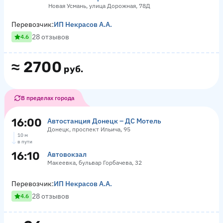
Новая Усмань, улица Дорожная, 78Д
Перевозчик:
ИП Некрасов А.А.
28 отзывов
4.6
≈
2700
руб.
В пределах города
16:00
Автостанция Донецк – ДС Мотель
Донецк, проспект Ильича, 95
10 м
в пути
16:10
Автовокзал
Макеевка, бульвар Горбачева, 32
Перевозчик:
ИП Некрасов А.А.
28 отзывов
4.6