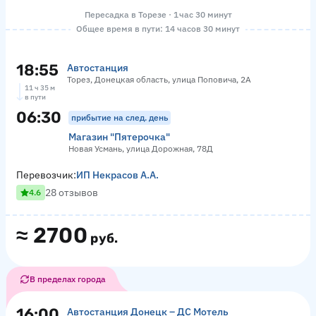
Пересадка в Торезе · 1 час 30 минут
Общее время в пути: 14 часов 30 минут
18:55
Автостанция
Торез, Донецкая область, улица Поповича, 2А
11 ч 35 м
в пути
06:30
прибытие на след. день
Магазин "Пятерочка"
Новая Усмань, улица Дорожная, 78Д
Перевозчик:
ИП Некрасов А.А.
28 отзывов
4.6
≈
2700
руб.
В пределах города
16:00
Автостанция Донецк – ДС Мотель