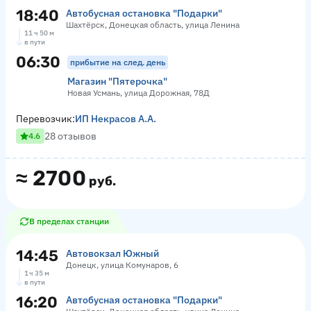
18:40
Автобусная остановка "Подарки"
Шахтёрск, Донецкая область, улица Ленина
11 ч 50 м
в пути
06:30
прибытие на след. день
Магазин "Пятерочка"
Новая Усмань, улица Дорожная, 78Д
Перевозчик:
ИП Некрасов А.А.
28 отзывов
4.6
≈
2700
руб.
В пределах станции
14:45
Автовокзал Южный
Донецк, улица Комунаров, 6
1 ч 35 м
в пути
16:20
Автобусная остановка "Подарки"