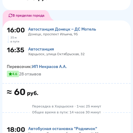
В пределах города
16:00
Автостанция Донецк – ДС Мотель
Донецк, проспект Ильича, 95
35 м
в пути
16:35
Автостанция
Харцызск, улица Октябрьская, 32
Перевозчик:
ИП Некрасов А.А.
28 отзывов
4.6
≈
60
руб.
Пересадка в Харцызске · 1 час 25 минут
Общее время в пути: 14 часов 30 минут
18:00
Автобусная остановка "Родничок"