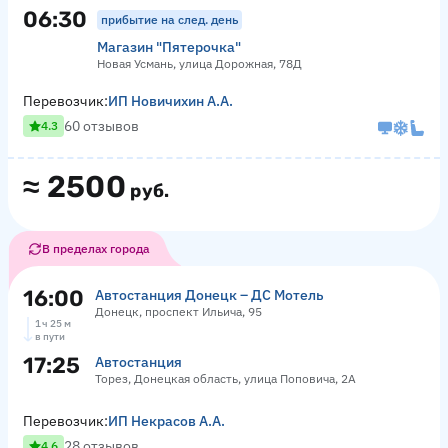
06:30
прибытие на след. день
Магазин "Пятерочка"
Новая Усмань, улица Дорожная, 78Д
Перевозчик:
ИП Новичихин А.А.
60 отзывов
4.3
≈
2500
руб.
В пределах города
16:00
Автостанция Донецк – ДС Мотель
Донецк, проспект Ильича, 95
1 ч 25 м
в пути
17:25
Автостанция
Торез, Донецкая область, улица Поповича, 2А
Перевозчик:
ИП Некрасов А.А.
28 отзывов
4.6