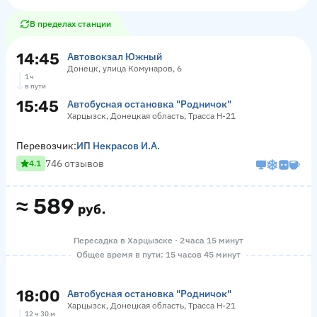
В пределах станции
14:45
Автовокзал Южный
Донецк, улица Комунаров, 6
1 ч
в пути
15:45
Автобусная остановка "Родничок"
Харцызск, Донецкая область, Трасса Н-21
Перевозчик:
ИП Некрасов И.А.
746 отзывов
4.1
≈
589
руб.
Пересадка в Харцызске · 2 часа 15 минут
Общее время в пути: 15 часов 45 минут
18:00
Автобусная остановка "Родничок"
Харцызск, Донецкая область, Трасса Н-21
12 ч 30 м