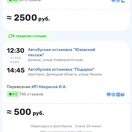
≈
2500
руб.
В пределах станции
12:30
Автобусная остановка "Юзовский
пассаж"
2 ч 15 м
Донецк, улица Университетская
в пути
14:45
Автобусная остановка "Подарки"
Шахтёрск, Донецкая область, улица Ленина
Перевозчик:
ИП Некрасов И.А.
746 отзывов
4.1
≈
500
руб.
Пересадка в Шахтёрске · 3 часа 55 минут
Общее время в пути: 18 часов