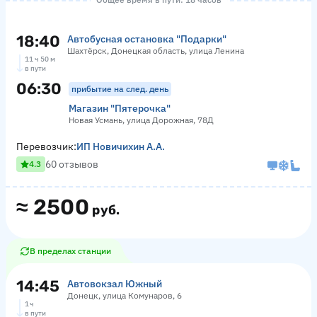
18:40
Автобусная остановка "Подарки"
Шахтёрск, Донецкая область, улица Ленина
11 ч 50 м
в пути
06:30
прибытие на след. день
Магазин "Пятерочка"
Новая Усмань, улица Дорожная, 78Д
Перевозчик:
ИП Новичихин А.А.
60 отзывов
4.3
≈
2500
руб.
В пределах станции
14:45
Автовокзал Южный
Донецк, улица Комунаров, 6
1 ч
в пути