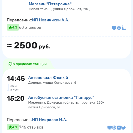
Магазин "Пятерочка"
Новая Усмань, улица Дорожная, 78Д
Перевозчик:
ИП Новичихин А.А.
60 отзывов
4.3
≈
2500
руб.
В пределах станции
14:45
Автовокзал Южный
Донецк, улица Комунаров, 6
35 м
в пути
15:20
Автобусная остановка "Папирус"
Макеевка, Донецкая область, проспект 250-
летия Донбасса, 5Г
Перевозчик:
ИП Некрасов И.А.
746 отзывов
4.1