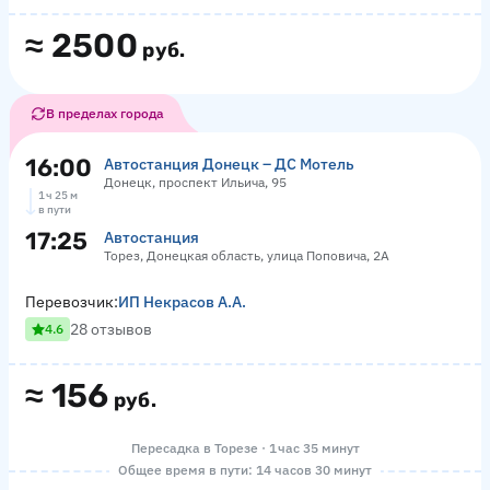
≈
2500
руб.
В пределах города
16:00
Автостанция Донецк – ДС Мотель
Донецк, проспект Ильича, 95
1 ч 25 м
в пути
17:25
Автостанция
Торез, Донецкая область, улица Поповича, 2А
Перевозчик:
ИП Некрасов А.А.
28 отзывов
4.6
≈
156
руб.
Пересадка в Торезе · 1 час 35 минут
Общее время в пути: 14 часов 30 минут