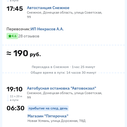
в пути
17:45
Автостанция Снежное
Снежное, Донецкая область, улица Советская,
99
Перевозчик:
ИП Некрасов А.А.
28 отзывов
4.6
≈
190
руб.
Пересадка в Снежном · 1 час 25 минут
Общее время в пути: 14 часов 30 минут
19:10
Автобусная остановка "Автовокзал"
Снежное, Донецкая область, улица Советская,
11 ч 20 м
99
в пути
06:30
прибытие на след. день
Магазин "Пятерочка"
Новая Усмань, улица Дорожная, 78Д