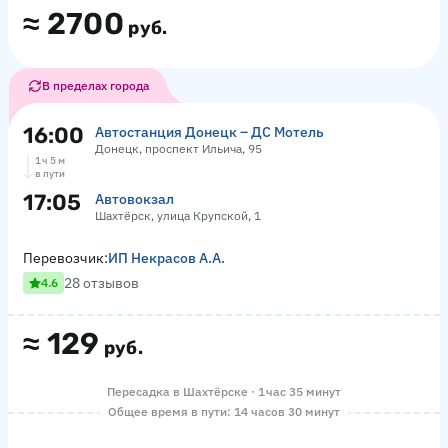
≈
2700
руб.
В пределах города
16:00
Автостанция Донецк – ДС Мотель
Донецк, проспект Ильича, 95
1 ч 5 м
в пути
17:05
Автовокзал
Шахтёрск, улица Крупской, 1
Перевозчик:
ИП Некрасов А.А.
28 отзывов
4.6
≈
129
руб.
Пересадка в Шахтёрске · 1 час 35 минут
Общее время в пути: 14 часов 30 минут