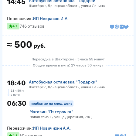
14:45
Автобусная остановка "Подарки"
Шахтёрск, Донецкая область, улица Ленина
Перевозчик:
ИП Некрасов И.А.
746 отзывов
4.1
≈
500
руб.
Пересадка в Шахтёрске · 3 часа 55 минут
Общее время в пути: 17 часов 30 минут
18:40
Автобусная остановка "Подарки"
Шахтёрск, Донецкая область, улица Ленина
11 ч 50 м
в пути
06:30
прибытие на след. день
Магазин "Пятерочка"
Новая Усмань, улица Дорожная, 78Д
Перевозчик:
ИП Новичихин А.А.
60 отзывов
4.3