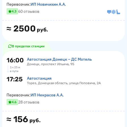
Перевозчик:
ИП Новичихин А.А.
60 отзывов
4.3
≈
2500
руб.
В пределах станции
16:00
Автостанция Донецк – ДС Мотель
Донецк, проспект Ильича, 95
1 ч 25 м
в пути
17:25
Автостанция
Торез, Донецкая область, улица Поповича, 2А
Перевозчик:
ИП Некрасов А.А.
28 отзывов
4.6
≈
156
руб.