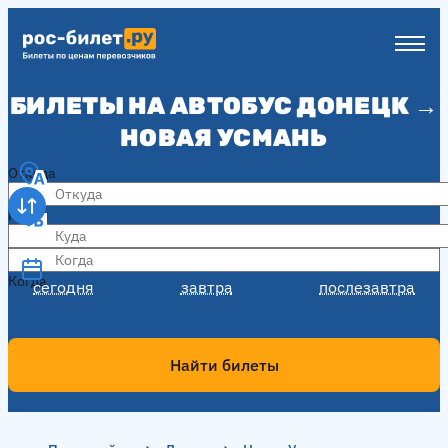
БИЛЕТЫ НА АВТОБУС ДОНЕЦК →
НОВАЯ УСМАНЬ
Откуда
Куда
Когда
Когда
сегодня
завтра
послезавтра
Найти билеты