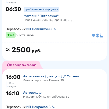
в пути
06:30
прибытие на след. день
Магазин "Пятерочка"
Новая Усмань, улица Дорожная, 78Д
Перевозчик:
ИП Новичихин А.А.
60 отзывов
4.3
≈
2500
руб.
В пределах города
16:00
Автостанция Донецк – ДС Мотель
Донецк, проспект Ильича, 95
10 м
в пути
16:10
Автовокзал
Макеевка, бульвар Горбачева, 32
Перевозчик:
ИП Некрасов А.А.