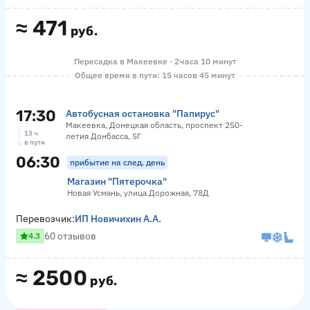
≈
471
руб.
Пересадка в Макеевке · 2 часа 10 минут
Общее время в пути: 15 часов 45 минут
17:30
Автобусная остановка "Папирус"
Макеевка, Донецкая область, проспект 250-
13 ч
летия Донбасса, 5Г
в пути
06:30
прибытие на след. день
Магазин "Пятерочка"
Новая Усмань, улица Дорожная, 78Д
Перевозчик:
ИП Новичихин А.А.
60 отзывов
4.3
≈
2500
руб.