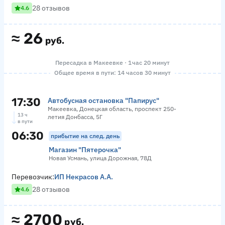
28 отзывов
4.6
≈
26
руб.
Пересадка в Макеевке · 1 час 20 минут
Общее время в пути: 14 часов 30 минут
17:30
Автобусная остановка "Папирус"
Макеевка, Донецкая область, проспект 250-
13 ч
летия Донбасса, 5Г
в пути
06:30
прибытие на след. день
Магазин "Пятерочка"
Новая Усмань, улица Дорожная, 78Д
Перевозчик:
ИП Некрасов А.А.
28 отзывов
4.6
≈
2700
руб.