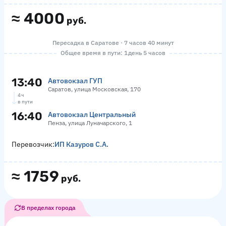
≈
4000
руб.
Пересадка в Саратове · 7 часов 40 минут
Общее время в пути: 1 день 5 часов
13:40
Автовокзал ГУП
Саратов, улица Московская, 170
4 ч
в пути
16:40
Автовокзал Центральный
Пенза, улица Луначарского, 1
Перевозчик:
ИП Казуров С.А.
≈
1759
руб.
В пределах города