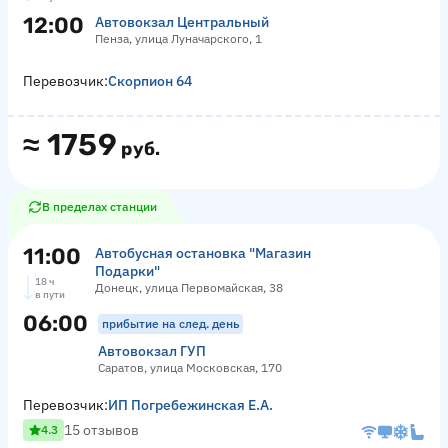
12:00
Автовокзал Центральный
Пенза, улица Луначарского, 1
Перевозчик:
Скорпион 64
≈
1759
руб.
В пределах станции
11:00
Автобусная остановка "Магазин
Подарки"
18 ч
Донецк, улица Первомайская, 38
в пути
06:00
прибытие на след. день
Автовокзал ГУП
Саратов, улица Московская, 170
Перевозчик:
ИП Погребежинская Е.А.
15 отзывов
4.3