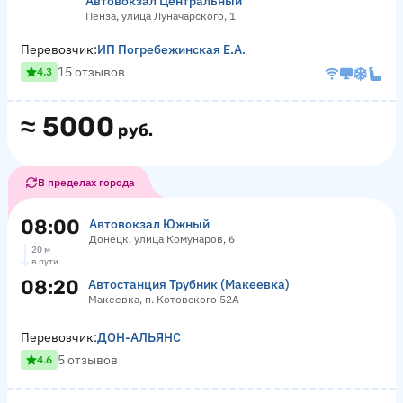
Автовокзал Центральный
Пенза, улица Луначарского, 1
Перевозчик:
ИП Погребежинская Е.А.
15 отзывов
4.3
≈
5000
руб.
В пределах города
08:00
Автовокзал Южный
Донецк, улица Комунаров, 6
20 м
в пути
08:20
Автостанция Трубник (Макеевка)
Макеевка, п. Котовского 52А
Перевозчик:
ДОН-АЛЬЯНС
5 отзывов
4.6