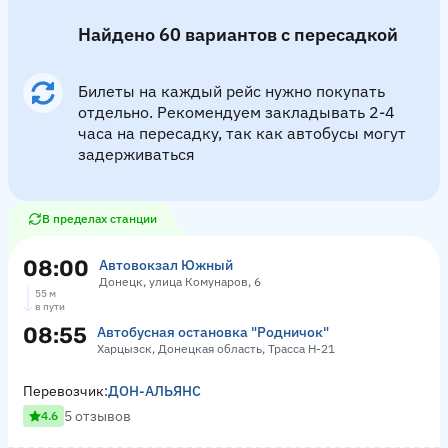
Найдено 60 вариантов с пересадкой
Билеты на каждый рейс нужно покупать
отдельно. Рекомендуем закладывать 2-4
часа на пересадку, так как автобусы могут
задерживаться
В пределах станции
08:00
Автовокзал Южный
Донецк, улица Комунаров, 6
55 м
в пути
08:55
Автобусная остановка "Родничок"
Харцызск, Донецкая область, Трасса Н-21
Перевозчик:
ДОН-АЛЬЯНС
5 отзывов
4.6