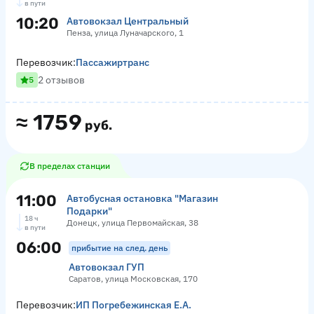
в пути
10:20
Автовокзал Центральный
Пенза, улица Луначарского, 1
Перевозчик:
Пассажиртранс
2 отзывов
5
≈
1759
руб.
В пределах станции
11:00
Автобусная остановка "Магазин
Подарки"
18 ч
Донецк, улица Первомайская, 38
в пути
06:00
прибытие на след. день
Автовокзал ГУП
Саратов, улица Московская, 170
Перевозчик:
ИП Погребежинская Е.А.