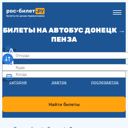
БИЛЕТЫ НА АВТОБУС ДОНЕЦК →
ПЕНЗА
Откуда
Куда
Когда
Когда
сегодня
завтра
послезавтра
Найти билеты