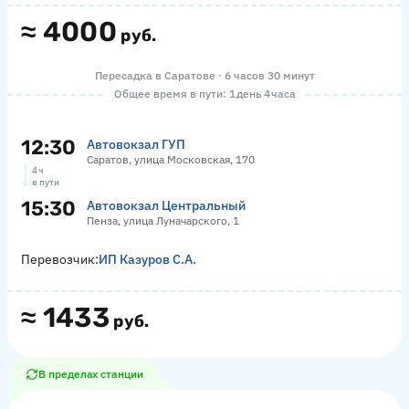
≈
4000
руб.
Пересадка в Саратове · 6 часов 30 минут
Общее время в пути: 1 день 4 часа
12:30
Автовокзал ГУП
Саратов, улица Московская, 170
4 ч
в пути
15:30
Автовокзал Центральный
Пенза, улица Луначарского, 1
Перевозчик:
ИП Казуров С.А.
≈
1433
руб.
В пределах станции