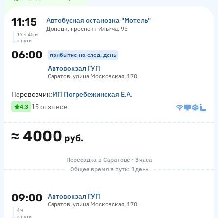
11:15
Автобусная остановка "Мотель"
Донецк, проспект Ильича, 95
17 ч 45 м
в пути
06:00
прибытие на след. день
Автовокзал ГУП
Саратов, улица Московская, 170
Перевозчик:
ИП Погребежинская Е.А.
15 отзывов
4.3
≈
4000
руб.
Пересадка в Саратове · 3 часа
Общее время в пути: 1 день
09:00
Автовокзал ГУП
Саратов, улица Московская, 170
4 ч
в пути