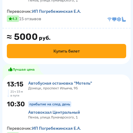
Пенза, улица Луначарского, 1
Перевозчик:
ИП Погребежинская Е.А.
15 отзывов
4.3
≈
5000
руб.
Купить билет
Лучшая цена
13:15
Автобусная остановка "Мотель"
Донецк, проспект Ильича, 95
21 ч 15 м
в пути
10:30
прибытие на след. день
Автовокзал Центральный
Пенза, улица Луначарского, 1
Перевозчик:
ИП Погребежинская Е.А.