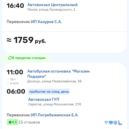
16:40
Автовокзал Центральный
Пенза, улица Луначарского, 1
Перевозчик:
ИП Казуров С.А.
≈
1759
руб.
В пределах станции
11:00
Автобусная остановка "Магазин
Подарки"
18 ч
Донецк, улица Первомайская, 38
в пути
06:00
прибытие на след. день
Автовокзал ГУП
Саратов, улица Московская, 170
Перевозчик:
ИП Погребежинская Е.А.
15 отзывов
4.3