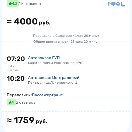
15 отзывов
4.3
≈
4000
руб.
Пересадка в Саратове · 1 час 20 минут
Общее время в пути: 23 часа 20 минут
07:20
Автовокзал ГУП
Саратов, улица Московская, 170
4 ч
в пути
10:20
Автовокзал Центральный
Пенза, улица Луначарского, 1
Перевозчик:
Пассажиртранс
2 отзывов
5
≈
1759
руб.