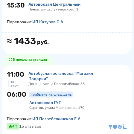
15:30
Автовокзал Центральный
Пенза, улица Луначарского, 1
Перевозчик:
ИП Казуров С.А.
≈
1433
руб.
В пределах станции
11:00
Автобусная остановка "Магазин
Подарки"
18 ч
Донецк, улица Первомайская, 38
в пути
06:00
прибытие на след. день
Автовокзал ГУП
Саратов, улица Московская, 170
Перевозчик:
ИП Погребежинская Е.А.
15 отзывов
4.3