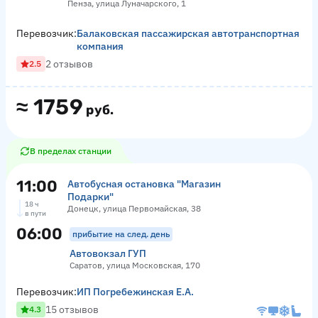
Пенза, улица Луначарского, 1
Перевозчик:
Балаковская пассажирская автотранспортная
компания
2 отзывов
2.5
≈
1759
руб.
В пределах станции
11:00
Автобусная остановка "Магазин
Подарки"
18 ч
Донецк, улица Первомайская, 38
в пути
06:00
прибытие на след. день
Автовокзал ГУП
Саратов, улица Московская, 170
Перевозчик:
ИП Погребежинская Е.А.
15 отзывов
4.3