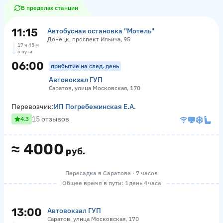
В пределах станции
11:15
Автобусная остановка "Мотель"
Донецк, проспект Ильича, 95
17 ч 45 м
в пути
06:00
прибытие на след. день
Автовокзал ГУП
Саратов, улица Московская, 170
Перевозчик:
ИП Погребежинская Е.А.
15 отзывов
4.3
≈
4000
руб.
Пересадка в Саратове · 7 часов
Общее время в пути: 1 день 4 часа
13:00
Автовокзал ГУП
Саратов, улица Московская, 170