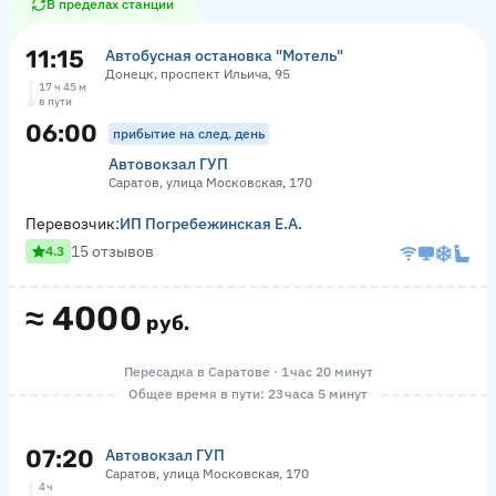
В пределах станции
11:15
Автобусная остановка "Мотель"
Донецк, проспект Ильича, 95
17 ч 45 м
в пути
06:00
прибытие на след. день
Автовокзал ГУП
Саратов, улица Московская, 170
Перевозчик:
ИП Погребежинская Е.А.
15 отзывов
4.3
≈
4000
руб.
Пересадка в Саратове · 1 час 20 минут
Общее время в пути: 23 часа 5 минут
07:20
Автовокзал ГУП
Саратов, улица Московская, 170
4 ч