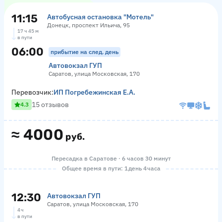
11:15
Автобусная остановка "Мотель"
Донецк, проспект Ильича, 95
17 ч 45 м
в пути
06:00
прибытие на след. день
Автовокзал ГУП
Саратов, улица Московская, 170
Перевозчик:
ИП Погребежинская Е.А.
15 отзывов
4.3
≈
4000
руб.
Пересадка в Саратове · 6 часов 30 минут
Общее время в пути: 1 день 4 часа
12:30
Автовокзал ГУП
Саратов, улица Московская, 170
4 ч
в пути