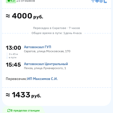
15 отзывов
4.3
≈
4000
руб.
Пересадка в Саратове · 7 часов
Общее время в пути: 1 день 4 часа
13:00
Автовокзал ГУП
Саратов, улица Московская, 170
3 ч 45 м
в пути
15:45
Автовокзал Центральный
Пенза, улица Луначарского, 1
Перевозчик:
ИП Максимов С.И.
≈
1433
руб.
В пределах станции