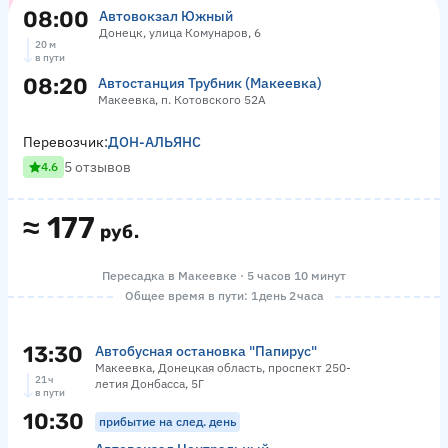
08:00
Автовокзал Южный
Донецк, улица Комунаров, 6
20 м
в пути
08:20
Автостанция Трубник (Макеевка)
Макеевка, п. Котовского 52А
Перевозчик:
ДОН-АЛЬЯНС
5 отзывов
4.6
≈
177
руб.
Пересадка в Макеевке · 5 часов 10 минут
Общее время в пути: 1 день 2 часа
13:30
Автобусная остановка "Папирус"
Макеевка, Донецкая область, проспект 250-
21 ч
летия Донбасса, 5Г
в пути
10:30
прибытие на след. день