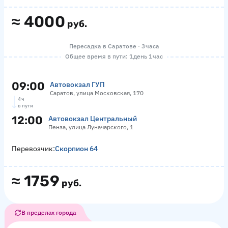
≈
4000
руб.
Пересадка в Саратове · 3 часа
Общее время в пути: 1 день 1 час
09:00
Автовокзал ГУП
Саратов, улица Московская, 170
4 ч
в пути
12:00
Автовокзал Центральный
Пенза, улица Луначарского, 1
Перевозчик:
Скорпион 64
≈
1759
руб.
В пределах города