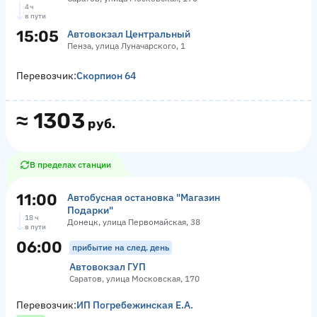
4 ч
в пути
15:05
Автовокзал Центральный
Пенза, улица Луначарского, 1
Перевозчик:
Скорпион 64
≈
1303
руб.
В пределах станции
11:00
Автобусная остановка "Магазин
Подарки"
18 ч
Донецк, улица Первомайская, 38
в пути
06:00
прибытие на след. день
Автовокзал ГУП
Саратов, улица Московская, 170
Перевозчик:
ИП Погребежинская Е.А.