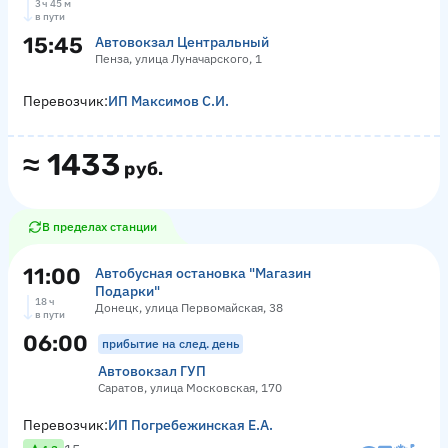
3 ч 45 м
в пути
15:45
Автовокзал Центральный
Пенза, улица Луначарского, 1
Перевозчик:
ИП Максимов С.И.
≈
1433
руб.
В пределах станции
11:00
Автобусная остановка "Магазин
Подарки"
18 ч
Донецк, улица Первомайская, 38
в пути
06:00
прибытие на след. день
Автовокзал ГУП
Саратов, улица Московская, 170
Перевозчик:
ИП Погребежинская Е.А.