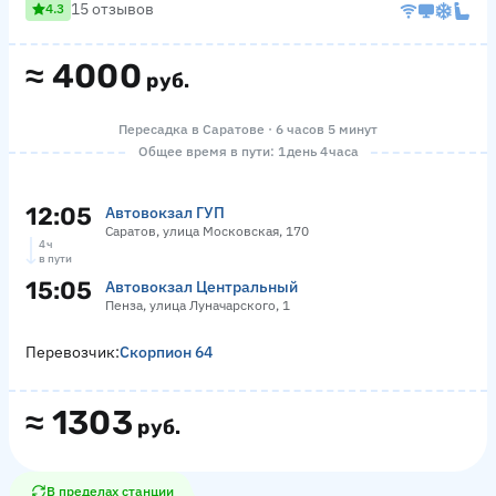
15 отзывов
4.3
≈
4000
руб.
Пересадка в Саратове · 6 часов 5 минут
Общее время в пути: 1 день 4 часа
12:05
Автовокзал ГУП
Саратов, улица Московская, 170
4 ч
в пути
15:05
Автовокзал Центральный
Пенза, улица Луначарского, 1
Перевозчик:
Скорпион 64
≈
1303
руб.
В пределах станции