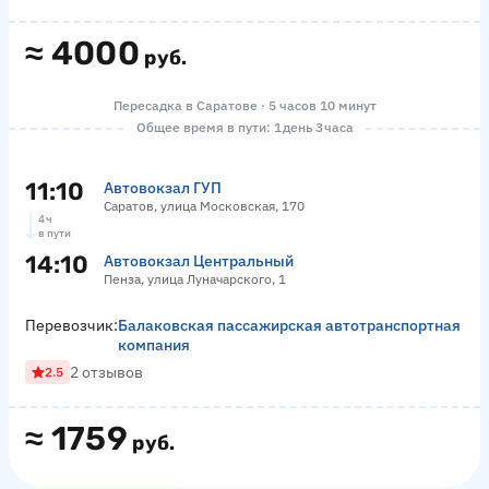
≈
4000
руб.
Пересадка в Саратове · 5 часов 10 минут
Общее время в пути: 1 день 3 часа
11:10
Автовокзал ГУП
Саратов, улица Московская, 170
4 ч
в пути
14:10
Автовокзал Центральный
Пенза, улица Луначарского, 1
Перевозчик:
Балаковская пассажирская автотранспортная
компания
2 отзывов
2.5
≈
1759
руб.