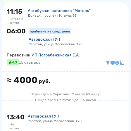
11:15
Автобусная остановка "Мотель"
Донецк, проспект Ильича, 95
17 ч 45 м
в пути
06:00
прибытие на след. день
Автовокзал ГУП
Саратов, улица Московская, 170
Перевозчик:
ИП Погребежинская Е.А.
15 отзывов
4.3
≈
4000
руб.
Пересадка в Саратове · 7 часов 40 минут
Общее время в пути: 1 день 5 часов
13:40
Автовокзал ГУП
Саратов, улица Московская, 170
4 ч
в пути