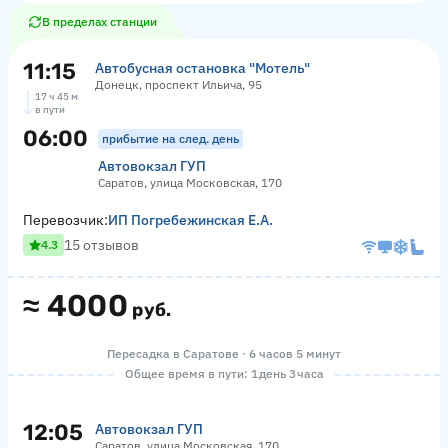
В пределах станции
11:15
Автобусная остановка "Мотель"
Донецк, проспект Ильича, 95
17 ч 45 м
в пути
06:00
прибытие на след. день
Автовокзал ГУП
Саратов, улица Московская, 170
Перевозчик:
ИП Погребежинская Е.А.
15 отзывов
4.3
≈
4000
руб.
Пересадка в Саратове · 6 часов 5 минут
Общее время в пути: 1 день 3 часа
12:05
Автовокзал ГУП
Саратов, улица Московская, 170