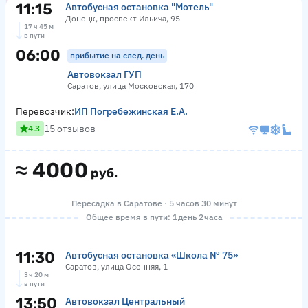
11:15
Автобусная остановка "Мотель"
Донецк, проспект Ильича, 95
17 ч 45 м
в пути
06:00
прибытие на след. день
Автовокзал ГУП
Саратов, улица Московская, 170
Перевозчик:
ИП Погребежинская Е.А.
15 отзывов
4.3
≈
4000
руб.
Пересадка в Саратове · 5 часов 30 минут
Общее время в пути: 1 день 2 часа
11:30
Автобусная остановка «Школа № 75»
Саратов, улица Осенняя, 1
3 ч 20 м
в пути
13:50
Автовокзал Центральный