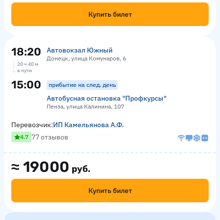
Купить билет
18:20
Автовокзал Южный
Донецк, улица Комунаров, 6
20 ч 40 м
в пути
15:00
прибытие на след. день
Автобусная остановка "Профкурсы"
Пенза, улица Калинина, 107
Перевозчик:
ИП Камельянова А.Ф.
77 отзывов
4.7
≈
19000
руб.
Купить билет