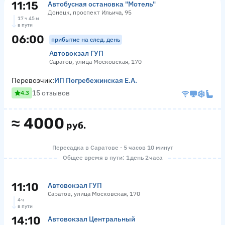
11:15
Автобусная остановка "Мотель"
Донецк, проспект Ильича, 95
17 ч 45 м
в пути
06:00
прибытие на след. день
Автовокзал ГУП
Саратов, улица Московская, 170
Перевозчик:
ИП Погребежинская Е.А.
15 отзывов
4.3
≈
4000
руб.
Пересадка в Саратове · 5 часов 10 минут
Общее время в пути: 1 день 2 часа
11:10
Автовокзал ГУП
Саратов, улица Московская, 170
4 ч
в пути
14:10
Автовокзал Центральный