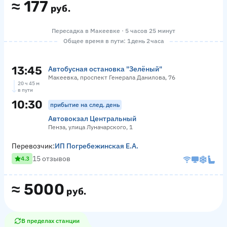
≈
177
руб.
Пересадка в Макеевке · 5 часов 25 минут
Общее время в пути: 1 день 2 часа
13:45
Автобусная остановка "Зелёный"
Макеевка, проспект Генерала Данилова, 76
20 ч 45 м
в пути
10:30
прибытие на след. день
Автовокзал Центральный
Пенза, улица Луначарского, 1
Перевозчик:
ИП Погребежинская Е.А.
15 отзывов
4.3
≈
5000
руб.
В пределах станции