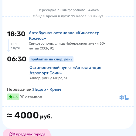
Пересадка в Симферополе · 4 часа
Общее время в пути: 17 часов 30 минут
18:30
Автобусная остановка «Кинотеатр
Космос»
Симферополь, улица Набережная имени 60-
12 ч
в пути
летия СССР, 91
06:30
прибытие на след. день
Остановочный пункт «Автостанция
Аэропорт Сочи»
Адлер, улица Мира, 50
Перевозчик:
Лидер - Крым
90 отзывов
4.6
≈
4000
руб.
В пределах города