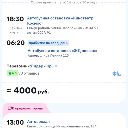
Общее время в пути: 14 часов 30 минут
18:30
Автобусная остановка «Кинотеатр
Космос»
Симферополь, улица Набережная имени 60-
11 ч 50 м
в пути
летия СССР, 91
06:20
прибытие на след. день
Автобусная остановка «ЖД вокзал»
Адлер, улица Ленина 113
Перевозчик:
Лидер - Крым
90 отзывов
4.6
≈
4000
руб.
В пределах города
13:00
Автовокзал
Евпатория, улица Интернациональная, 124