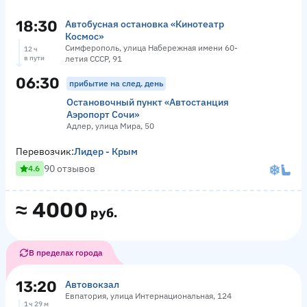
18:30
Автобусная остановка «Кинотеатр
Космос»
Симферополь, улица Набережная имени 60-
12 ч
в пути
летия СССР, 91
06:30
прибытие на след. день
Остановочный пункт «Автостанция
Аэропорт Сочи»
Адлер, улица Мира, 50
Перевозчик:
Лидер - Крым
90 отзывов
4.6
≈
4000
руб.
В пределах города
13:20
Автовокзал
Евпатория, улица Интернациональная, 124
1 ч 29 м