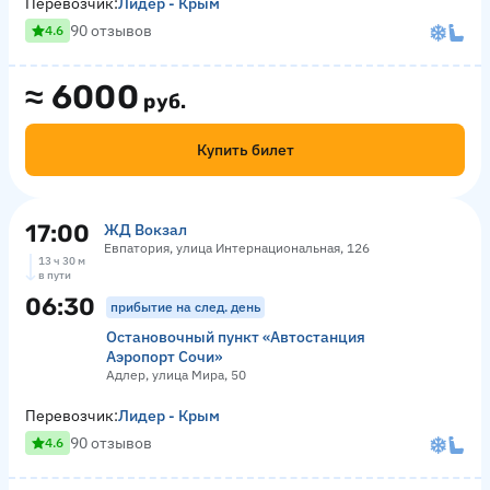
Перевозчик:
Лидер - Крым
90 отзывов
4.6
≈
6000
руб.
Купить билет
17:00
ЖД Вокзал
Евпатория, улица Интернациональная, 126
13 ч 30 м
в пути
06:30
прибытие на след. день
Остановочный пункт «Автостанция
Аэропорт Сочи»
Адлер, улица Мира, 50
Перевозчик:
Лидер - Крым
90 отзывов
4.6