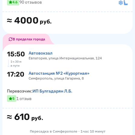
90 отзывов
4.6
≈
4000
руб.
В пределах города
15:50
Автовокзал
Евпатория, улица Интернациональная, 124
1 ч 30 м
в пути
17:20
Автостанция №2 «Курортная»
Симферополь, улица Гагарина, 8
Перевозчик:
ИП Булгадарян Л.Б.
1 отзыв
5
≈
610
руб.
Пересадка в Симферополе · 1 час 10 минут