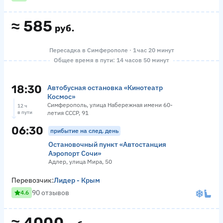
≈
585
руб.
Пересадка в Симферополе · 1 час 20 минут
Общее время в пути: 14 часов 50 минут
18:30
Автобусная остановка «Кинотеатр
Космос»
Симферополь, улица Набережная имени 60-
12 ч
в пути
летия СССР, 91
06:30
прибытие на след. день
Остановочный пункт «Автостанция
Аэропорт Сочи»
Адлер, улица Мира, 50
Перевозчик:
Лидер - Крым
90 отзывов
4.6