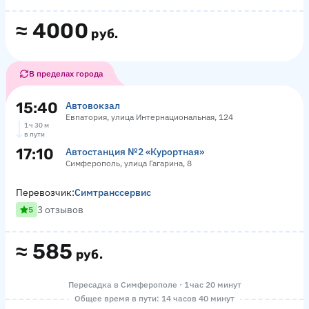
≈
4000
руб.
В пределах города
15:40
Автовокзал
Евпатория, улица Интернациональная, 124
1 ч 30 м
в пути
17:10
Автостанция №2 «Курортная»
Симферополь, улица Гагарина, 8
Перевозчик:
Симтранссервис
3 отзывов
5
≈
585
руб.
Пересадка в Симферополе · 1 час 20 минут
Общее время в пути: 14 часов 40 минут