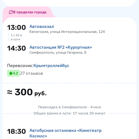
В пределах города
13:00
Автовокзал
Евпатория, улица Интернациональная, 124
1 ч 30 м
в пути
14:30
Автостанция №2 «Курортная»
Симферополь, улица Гагарина, 8
Перевозчик:
Крымтроллейбус
27 отзывов
4.2
≈
300
руб.
Пересадка в Симферополе · 4 часа
Общее время в пути: 17 часов 20 минут
18:30
Автобусная остановка «Кинотеатр
Космос»