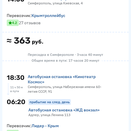
Симферополь, улица Киевская, 4
Перевозчик:
Крымтроллейбус
27 отзывов
4.2
≈
363
руб.
Пересадка в Симферополе · 3 часа 40 минут
Общее время в пути: 17 часов 20 минут
18:30
Автобусная остановка «Кинотеатр
Космос»
Симферополь, улица Набережная имени 60-
11 ч 50 м
в пути
летия СССР, 91
06:20
прибытие на след. день
Автобусная остановка «ЖД вокзал»
Адлер, улица Ленина 113
Перевозчик:
Лидер - Крым