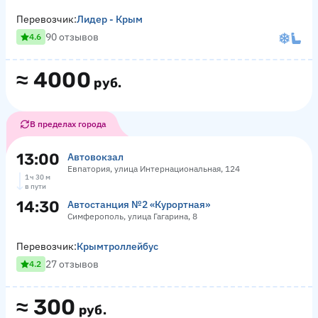
Перевозчик:
Лидер - Крым
90 отзывов
4.6
≈
4000
руб.
В пределах города
13:00
Автовокзал
Евпатория, улица Интернациональная, 124
1 ч 30 м
в пути
14:30
Автостанция №2 «Курортная»
Симферополь, улица Гагарина, 8
Перевозчик:
Крымтроллейбус
27 отзывов
4.2
≈
300
руб.