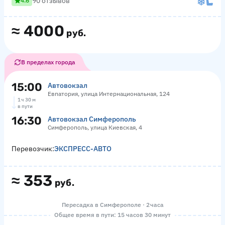
90 отзывов
4.6
≈
4000
руб.
В пределах города
15:00
Автовокзал
Евпатория, улица Интернациональная, 124
1 ч 30 м
в пути
16:30
Автовокзал Симферополь
Симферополь, улица Киевская, 4
Перевозчик:
ЭКСПРЕСС-АВТО
≈
353
руб.
Пересадка в Симферополе · 2 часа
Общее время в пути: 15 часов 30 минут