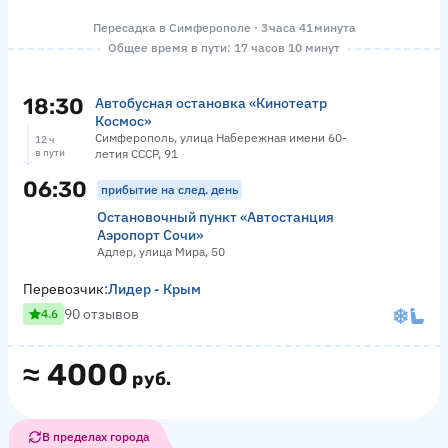
Пересадка в Симферополе · 3 часа 41 минута
Общее время в пути: 17 часов 10 минут
18:30
Автобусная остановка «Кинотеатр
Космос»
Симферополь, улица Набережная имени 60-
12 ч
в пути
летия СССР, 91
06:30
прибытие на след. день
Остановочный пункт «Автостанция
Аэропорт Сочи»
Адлер, улица Мира, 50
Перевозчик:
Лидер - Крым
90 отзывов
4.6
≈
4000
руб.
В пределах города