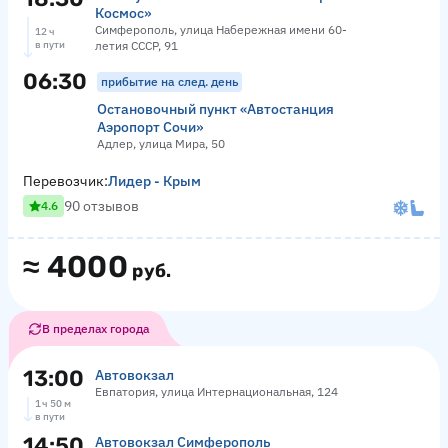
Космос»
Симферополь, улица Набережная имени 60-
12 ч
в пути
летия СССР, 91
06:30
прибытие на след. день
Остановочный пункт «Автостанция
Аэропорт Сочи»
Адлер, улица Мира, 50
Перевозчик:
Лидер - Крым
90 отзывов
4.6
≈
4000
руб.
В пределах города
13:00
Автовокзал
Евпатория, улица Интернациональная, 124
1 ч 50 м
в пути
14:50
Автовокзал Симферополь