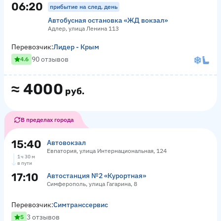
06:20
прибытие на след. день
Автобусная остановка «ЖД вокзал»
Адлер, улица Ленина 113
Перевозчик:
Лидер - Крым
90 отзывов
4.6
≈
4000
руб.
В пределах города
15:40
Автовокзал
Евпатория, улица Интернациональная, 124
1 ч 30 м
в пути
17:10
Автостанция №2 «Курортная»
Симферополь, улица Гагарина, 8
Перевозчик:
Симтранссервис
3 отзывов
5