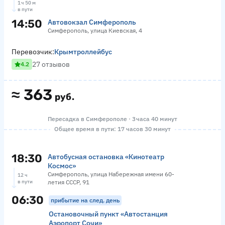
1 ч 50 м
в пути
14:50
Автовокзал Симферополь
Симферополь, улица Киевская, 4
Перевозчик:
Крымтроллейбус
27 отзывов
4.2
≈
363
руб.
Пересадка в Симферополе · 3 часа 40 минут
Общее время в пути: 17 часов 30 минут
18:30
Автобусная остановка «Кинотеатр
Космос»
Симферополь, улица Набережная имени 60-
12 ч
в пути
летия СССР, 91
06:30
прибытие на след. день
Остановочный пункт «Автостанция
Аэропорт Сочи»