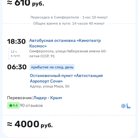
≈
610
руб.
Пересадка в Симферополе · 1 час 10 минут
Общее время в пути: 14 часов 40 минут
18:30
Автобусная остановка «Кинотеатр
Космос»
Симферополь, улица Набережная имени 60-
12 ч
в пути
летия СССР, 91
06:30
прибытие на след. день
Остановочный пункт «Автостанция
Аэропорт Сочи»
Адлер, улица Мира, 50
Перевозчик:
Лидер - Крым
90 отзывов
4.6
≈
4000
руб.