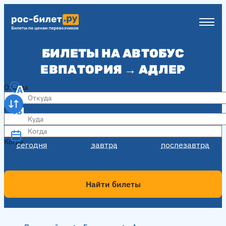
БИЛЕТЫ НА АВТОБУС
ЕВПАТОРИЯ → АДЛЕР
Откуда
Куда
Когда
Когда
сегодня
завтра
послезавтра
Найти билеты