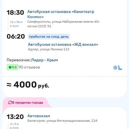
18:30
Автобусная остановка «Кинотеатр
Космос»
Симферополь, улица Набережная имени 60-
11 ч 50 м
в пути
летия СССР, 91
06:20
прибытие на след. день
Автобусная остановка «ЖД вокзал»
Адлер, улица Ленина 113
Перевозчик:
Лидер - Крым
90 отзывов
4.6
≈
4000
руб.
В пределах города
13:20
Автовокзал
Евпатория, улица Интернациональная, 124
2 ч 5 м
в пути