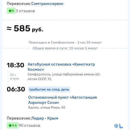
Перевозчик:
Симтранссервис
3 отзывов
5
≈
585
руб.
Пересадка в Симферополе · 1 час 35 минут
Общее время в пути: 15 часов 5 минут
18:30
Автобусная остановка «Кинотеатр
Космос»
Симферополь, улица Набережная имени 60-
12 ч
в пути
летия СССР, 91
06:30
прибытие на след. день
Остановочный пункт «Автостанция
Аэропорт Сочи»
Адлер, улица Мира, 50
Перевозчик:
Лидер - Крым
90 отзывов
4.6