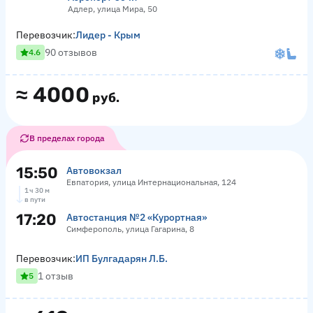
Адлер, улица Мира, 50
Перевозчик:
Лидер - Крым
90 отзывов
4.6
≈
4000
руб.
В пределах города
15:50
Автовокзал
Евпатория, улица Интернациональная, 124
1 ч 30 м
в пути
17:20
Автостанция №2 «Курортная»
Симферополь, улица Гагарина, 8
Перевозчик:
ИП Булгадарян Л.Б.
1 отзыв
5