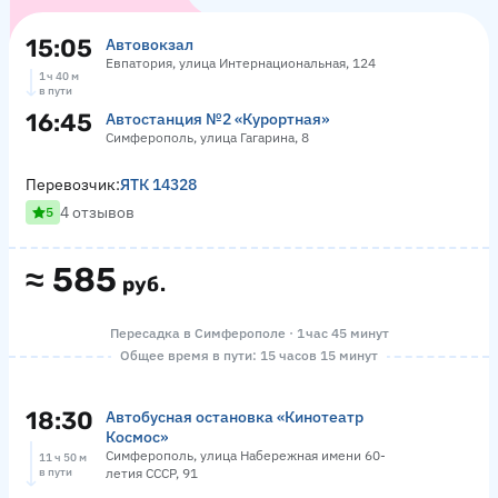
15:05
Автовокзал
Евпатория, улица Интернациональная, 124
1 ч 40 м
в пути
16:45
Автостанция №2 «Курортная»
Симферополь, улица Гагарина, 8
Перевозчик:
ЯТК 14328
4 отзывов
5
≈
585
руб.
Пересадка в Симферополе · 1 час 45 минут
Общее время в пути: 15 часов 15 минут
18:30
Автобусная остановка «Кинотеатр
Космос»
Симферополь, улица Набережная имени 60-
11 ч 50 м
в пути
летия СССР, 91