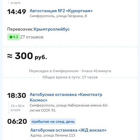
в пути
14:49
Автостанция №2 «Курортная»
Симферополь, улица Гагарина, 8
Перевозчик:
Крымтроллейбус
27 отзывов
4.2
≈
300
руб.
Пересадка в Симферополе · 3 часа 41 минута
Общее время в пути: 17 часов
18:30
Автобусная остановка «Кинотеатр
Космос»
Симферополь, улица Набережная имени 60-
11 ч 50 м
в пути
летия СССР, 91
06:20
прибытие на след. день
Автобусная остановка «ЖД вокзал»
Адлер, улица Ленина 113