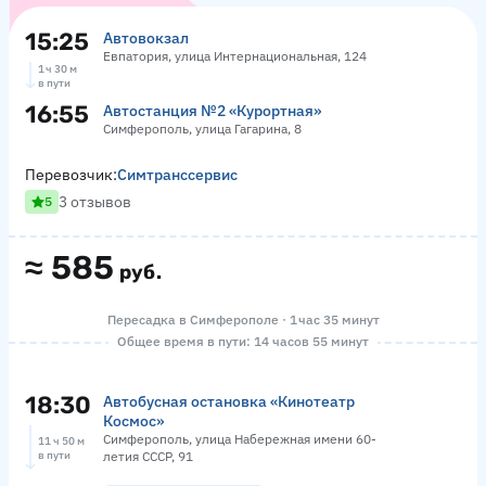
15:25
Автовокзал
Евпатория, улица Интернациональная, 124
1 ч 30 м
в пути
16:55
Автостанция №2 «Курортная»
Симферополь, улица Гагарина, 8
Перевозчик:
Симтранссервис
3 отзывов
5
≈
585
руб.
Пересадка в Симферополе · 1 час 35 минут
Общее время в пути: 14 часов 55 минут
18:30
Автобусная остановка «Кинотеатр
Космос»
Симферополь, улица Набережная имени 60-
11 ч 50 м
в пути
летия СССР, 91