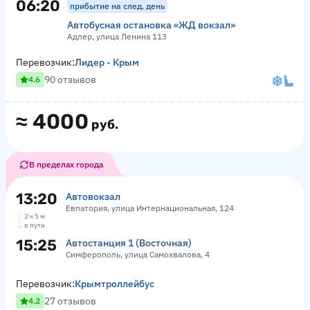
06:20
прибытие на след. день
Автобусная остановка «ЖД вокзал»
Адлер, улица Ленина 113
Перевозчик:
Лидер - Крым
90 отзывов
4.6
≈
4000
руб.
В пределах города
13:20
Автовокзал
Евпатория, улица Интернациональная, 124
2 ч 5 м
в пути
15:25
Автостанция 1 (Восточная)
Симферополь, улица Самохвалова, 4
Перевозчик:
Крымтроллейбус
27 отзывов
4.2