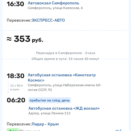
16:30
Автовокзал Симферополь
Симферополь, улица Киевская, 4
Перевозчик:
ЭКСПРЕСС-АВТО
≈
353
руб.
Пересадка в Симферополе · 2 часа
Общее время в пути: 15 часов 20 минут
18:30
Автобусная остановка «Кинотеатр
Космос»
Симферополь, улица Набережная имени 60-
11 ч 50 м
в пути
летия СССР, 91
06:20
прибытие на след. день
Автобусная остановка «ЖД вокзал»
Адлер, улица Ленина 113
Перевозчик:
Лидер - Крым