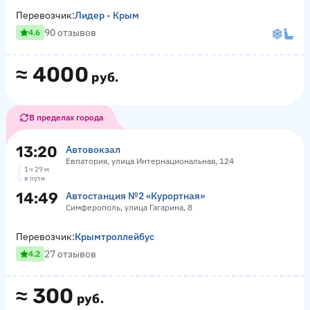
Перевозчик:
Лидер - Крым
90 отзывов
4.6
≈
4000
руб.
В пределах города
13:20
Автовокзал
Евпатория, улица Интернациональная, 124
1 ч 29 м
в пути
14:49
Автостанция №2 «Курортная»
Симферополь, улица Гагарина, 8
Перевозчик:
Крымтроллейбус
27 отзывов
4.2
≈
300
руб.