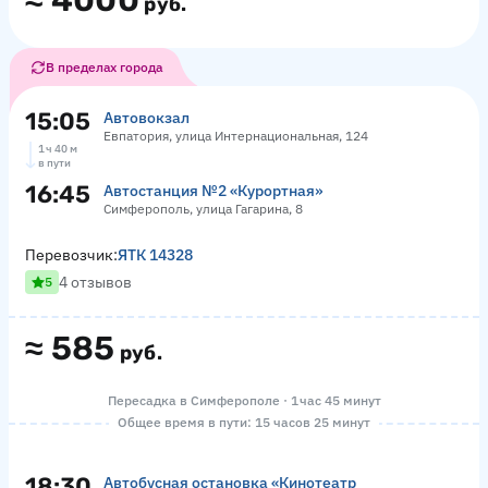
≈
4000
руб.
В пределах города
15:05
Автовокзал
Евпатория, улица Интернациональная, 124
1 ч 40 м
в пути
16:45
Автостанция №2 «Курортная»
Симферополь, улица Гагарина, 8
Перевозчик:
ЯТК 14328
4 отзывов
5
≈
585
руб.
Пересадка в Симферополе · 1 час 45 минут
Общее время в пути: 15 часов 25 минут
18:30
Автобусная остановка «Кинотеатр