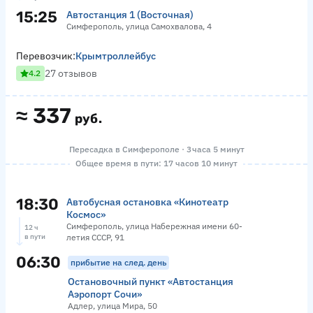
15:25
Автостанция 1 (Восточная)
Симферополь, улица Самохвалова, 4
Перевозчик:
Крымтроллейбус
27 отзывов
4.2
≈
337
руб.
Пересадка в Симферополе · 3 часа 5 минут
Общее время в пути: 17 часов 10 минут
18:30
Автобусная остановка «Кинотеатр
Космос»
Симферополь, улица Набережная имени 60-
12 ч
в пути
летия СССР, 91
06:30
прибытие на след. день
Остановочный пункт «Автостанция
Аэропорт Сочи»
Адлер, улица Мира, 50