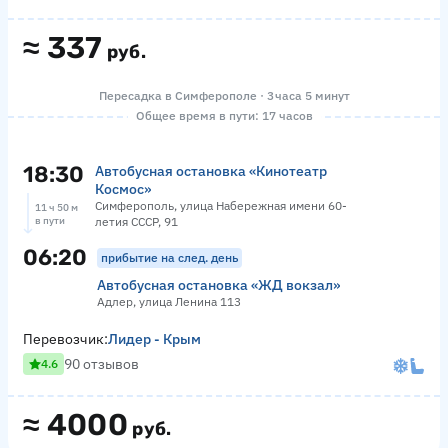
≈
337
руб.
Пересадка в Симферополе · 3 часа 5 минут
Общее время в пути: 17 часов
18:30
Автобусная остановка «Кинотеатр
Космос»
Симферополь, улица Набережная имени 60-
11 ч 50 м
в пути
летия СССР, 91
06:20
прибытие на след. день
Автобусная остановка «ЖД вокзал»
Адлер, улица Ленина 113
Перевозчик:
Лидер - Крым
90 отзывов
4.6
≈
4000
руб.