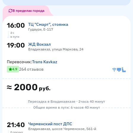
В пределах города
16:00
ТЦ "Смарт", стоянка
Гудаури, Е-117
4 ч
в пути
19:00
ЖД Вокзал
Владикавказ, улица Маркова, 24
Перевозчик:
Trans Kavkaz
264 отзывов
4.9
≈
2000
руб.
Пересадка в Владикавказе · 2 часа 40 минут
Общее время в пути: 6 часов 40 минут
21:40
Черменский пост ДПС
Владикавказ, шоссе Черменское, 561-й
0 секунд