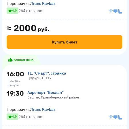
Перевозчик:
Trans Kavkaz
264 отзывов
4.9
≈
2000
руб.
Купить билет
Лучшая цена
16:00
ТЦ "Смарт", стоянка
Гудаури, Е-117
4 ч 30 м
в пути
19:30
Аэропорт "Беслан"
Беслан, Правобережный район
Перевозчик:
Trans Kavkaz
264 отзывов
4.9