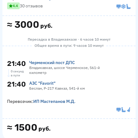
30 отзывов
4.4
≈
3000
руб.
Пересадка в Владикавказе · 6 часов 10 минут
Общее время в пути: 9 часов 10 минут
21:40
Черменский пост ДПС
Владикавказ, шоссе Черменское, 561-й
0 секунд
километр
в пути
21:40
АЗС "Favorit"
Беслан, Р-217 Кавказ, 541-й км
Перевозчик:
ИП Мастепанов М.Д.
≈
1500
руб.