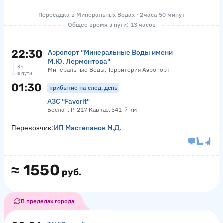
Пересадка в Минеральных Водах · 2 часа 50 минут
Общее время в пути: 13 часов
22:30
Аэропорт "Минеральные Воды имени
М.Ю. Лермонтова"
3 ч
Минеральные Воды, Территория Аэропорт
в пути
01:30
прибытие на след. день
АЗС "Favorit"
Беслан, Р-217 Кавказ, 541-й км
Перевозчик:
ИП Мастепанов М.Д.
≈
1550
руб.
В пределах города