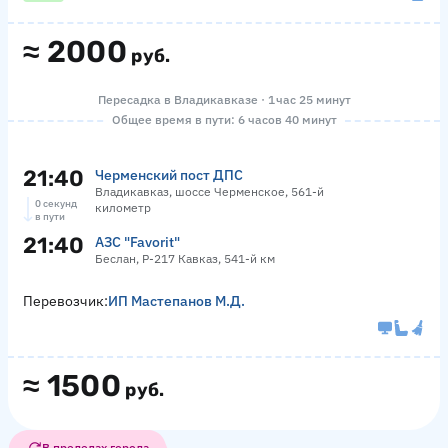
≈
2000
руб.
Пересадка в Владикавказе · 1 час 25 минут
Общее время в пути: 6 часов 40 минут
21:40
Черменский пост ДПС
Владикавказ, шоссе Черменское, 561-й
0 секунд
километр
в пути
21:40
АЗС "Favorit"
Беслан, Р-217 Кавказ, 541-й км
Перевозчик:
ИП Мастепанов М.Д.
≈
1500
руб.
В пределах города