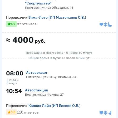
"Спортмастер"
Пятигорск, улица Объездная, 45
Перевозчик:
Зима-Лето (ИП Мастепанов С.В.)
87 отзывов
4.7
≈
4000
руб.
Пересадка в Пятигорске · 5 часов 50 минут
Общее время в пути: 13 часов 49 минут
08:00
Автовокзал
Пятигорск, улица Бунимовича, 34
2 ч 54 м
в пути
10:54
Автостанция
Беслан, улица Фриева, 27
Перевозчик:
Кавказ Лайн (ИП Евсеев О.В.)
110 отзывов
3.8