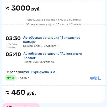
≈
3000
руб.
Пересадка в Баксане · 6 часов 50 минут
Общее время в пути: 15 часов 40 минут
03:30
Автобусная остановка "Баксанское
кольцо"
2 ч 10 м
Баксан, село Дыгулыбгей
в пути
05:40
Автобусная остановка "Автостанция
Беслан"
Беслан, улица Фриева
Перевозчик:
ИП Бурмакова О.А.
51 отзыв
4.3
≈
450
руб.