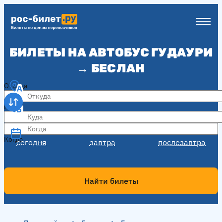
БИЛЕТЫ НА АВТОБУС ГУДАУРИ
→ БЕСЛАН
Откуда
Куда
Когда
Когда
сегодня
завтра
послезавтра
Найти билеты