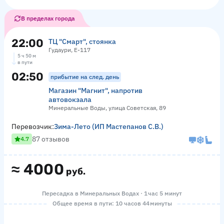
В пределах города
22:00
ТЦ "Смарт", стоянка
Гудаури, Е-117
5 ч 50 м
в пути
02:50
прибытие на след. день
Магазин "Магнит", напротив
автовокзала
Минеральные Воды, улица Советская, 89
Перевозчик:
Зима-Лето (ИП Мастепанов С.В.)
87 отзывов
4.7
≈
4000
руб.
Пересадка в Минеральных Водах · 1 час 5 минут
Общее время в пути: 10 часов 44 минуты