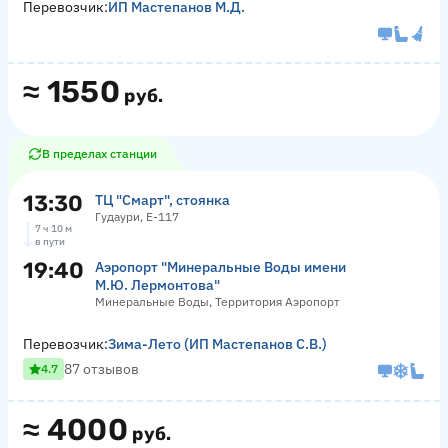
Перевозчик:
ИП Мастепанов М.Д.
≈
1550
руб.
В пределах станции
13:30
ТЦ "Смарт", стоянка
Гудаури, Е-117
7 ч 10 м
в пути
19:40
Аэропорт "Минеральные Воды имени
М.Ю. Лермонтова"
Минеральные Воды, Территория Аэропорт
Перевозчик:
Зима-Лето (ИП Мастепанов С.В.)
87 отзывов
4.7
≈
4000
руб.