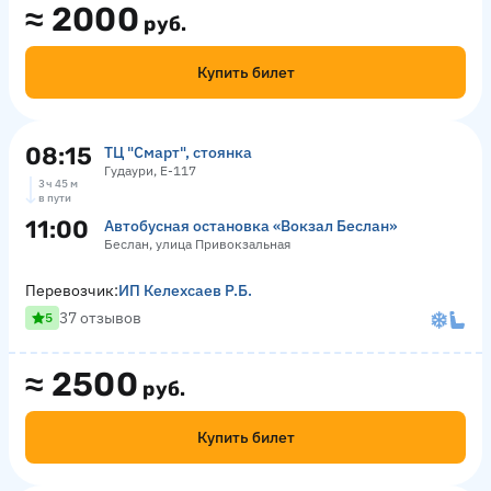
≈
2000
руб.
Купить билет
08:15
ТЦ "Смарт", стоянка
Гудаури, Е-117
3 ч 45 м
в пути
11:00
Автобусная остановка «Вокзал Беслан»
Беслан, улица Привокзальная
Перевозчик:
ИП Келехсаев Р.Б.
37 отзывов
5
≈
2500
руб.
Купить билет